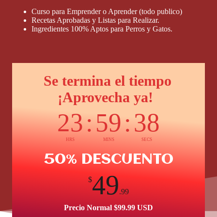
Curso para Emprender o Aprender (todo publico)
Recetas Aprobadas y Listas para Realizar.
Ingredientes 100% Aptos para Perros y Gatos.
Se termina el tiempo
¡Aprovecha ya!
23
:
59
:
36
HRS
MINS
SECS
50% DESCUENTO
49
$
.99
Precio Normal $99.99 USD