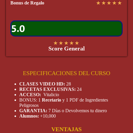
★
★
★
★
★
Bonus de Regalo
5.0
★
★
★
★
★
Score General
ESPECIFICACIONES DEL CURSO
CLASES VIDEO HD:
28
RECETAS EXCLUSIVAS:
24
ACCESO:
Vitalicio
BONUS: 1
Recetario
y 1 PDF de Ingredientes
Peligrosos
GARANTIA:
7 Días o Devolvemos tu dinero
Alumnos:
+10,000
VENTAJAS