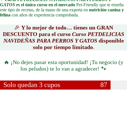
GATOS
es el único curso en el mercado
Pet-Friendly que te enseña
este tipo de recetas, de la mano de una experta en
nutrición canina y
felina
con años de experiencia comprobada.
🎉
Y lo mejor de todo… tienes un GRAN
DESCUENTO para el curso
Curso PETDELICIAS
NAVIDEÑAS PARA PERROS Y GATOS
disponible
solo por tiempo limitado
.
🔥 ¡No dejes pasar esta oportunidad! ¡Tu negocio (y
los peludos) te lo van a agradecer! 🐾
Solo quedan 3 cupos
87