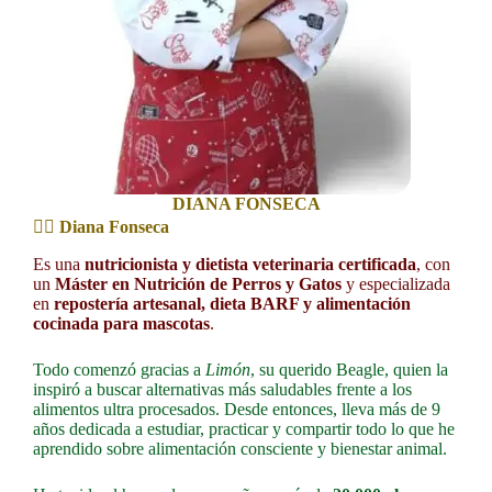
DIANA FONSECA
👩‍⚕️
Diana Fonseca
Es una
nutricionista y dietista veterinaria certificada
, con
un
Máster en Nutrición de Perros y Gatos
y especializada
en
repostería artesanal, dieta BARF y alimentación
cocinada para mascotas
.
Todo comenzó gracias a
Limón
, su querido Beagle, quien la
inspiró a buscar alternativas más saludables frente a los
alimentos ultra procesados. Desde entonces, lleva más de 9
años dedicada a estudiar, practicar y compartir todo lo que he
aprendido sobre alimentación consciente y bienestar animal.