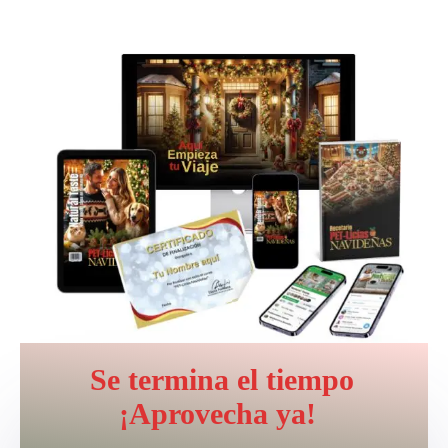
Se termina el tiempo
¡Aprovecha ya!