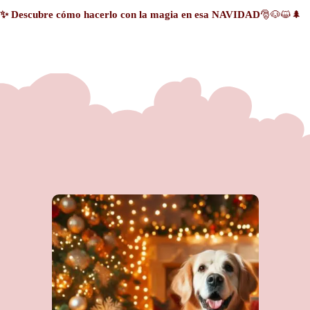
✨ Descubre cómo hacerlo con la magia en esa NAVIDAD
🎅🐶😺🌲