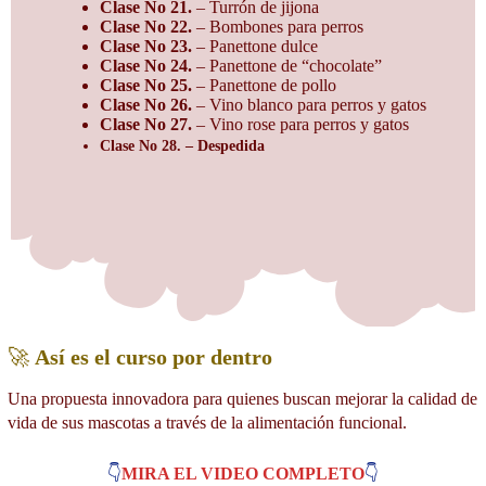
Clase No 21.
– Turrón de jijona
Clase No 22.
– Bombones para perros
Clase No 23.
– Panettone dulce
Clase No 24.
– Panettone de “chocolate”
Clase No 25.
– Panettone de pollo
Clase No 26.
– Vino blanco para perros y gatos
Clase No 27.
– Vino rose para perros y gatos
Clase No 28. – Despedida
🚀
Así es el curso por dentro
Una propuesta innovadora para quienes buscan mejorar la calidad de
vida de sus mascotas a través de la alimentación funcional.
👇
MIRA EL VIDEO COMPLETO
👇