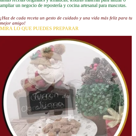
ampliar un negocio de repostería y cocina artesanal para mascotas.
¡Haz de cada receta un gesto de cuidado y una vida más feliz para tu
mejor amigo!
MIRA LO QUE PUEDES PREPARAR
Slide 6 of 14