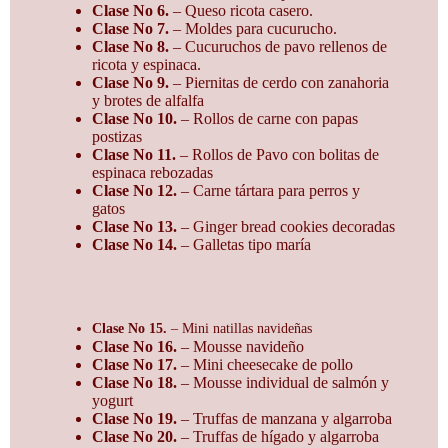
Clase No 6.
– Queso ricota casero.
Clase No 7.
– Moldes para cucurucho.
Clase No 8.
– Cucuruchos de pavo rellenos de
ricota y espinaca.
Clase No 9.
– Piernitas de cerdo con zanahoria
y brotes de alfalfa
Clase No 10.
– Rollos de carne con papas
postizas
Clase No 11.
– Rollos de Pavo con bolitas de
espinaca rebozadas
Clase No 12.
– Carne tártara para perros y
gatos
Clase No 13.
– Ginger bread cookies decoradas
Clase No 14.
– Galletas tipo maría
Clase No 15.
– Mini natillas navideñas
Clase No 16.
– Mousse navideño
Clase No 17.
– Mini cheesecake de pollo
Clase No 18.
– Mousse individual de salmón y
yogurt
Clase No 19.
– Truffas de manzana y algarroba
Clase No 20.
– Truffas de hígado y algarroba