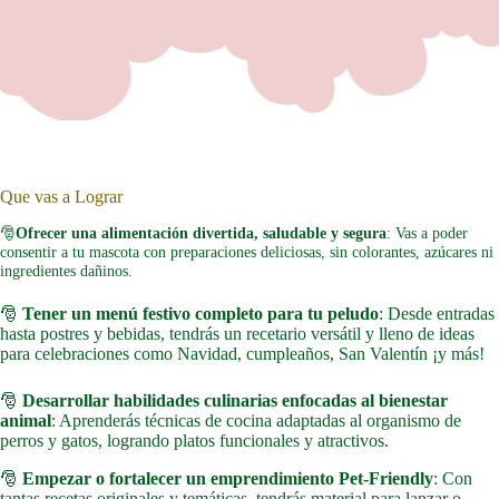
Que vas a Lograr
🎅
Ofrecer una alimentación divertida, saludable y segura
: Vas a poder
consentir a tu mascota con preparaciones deliciosas, sin colorantes, azúcares ni
ingredientes dañinos.
🎅
Tener un menú festivo completo para tu peludo
: Desde entradas
hasta postres y bebidas, tendrás un recetario versátil y lleno de ideas
para celebraciones como Navidad, cumpleaños, San Valentín ¡y más!
🎅
Desarrollar habilidades culinarias enfocadas al bienestar
animal
: Aprenderás técnicas de cocina adaptadas al organismo de
perros y gatos, logrando platos funcionales y atractivos.
🎅
Empezar o fortalecer un emprendimiento Pet-Friendly
: Con
tantas recetas originales y temáticas, tendrás material para lanzar o