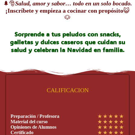
🌲🎅
Salud, amor y sabor… todo en un solo bocado.
¡Inscríbete y empieza a cocinar con propósito
😺
🐶
Sorprende a tus peludos con snacks,
galletas y dulces caseros que cuidan su
salud y celebran la Navidad en familia.
CALIFICACION
★
★
★
★
★
Preparación / Profesora
★
★
★
★
★
Material del curso
★
★
★
★
★
Opiniones de Alumnos
★
★
★
★
★
Certificado