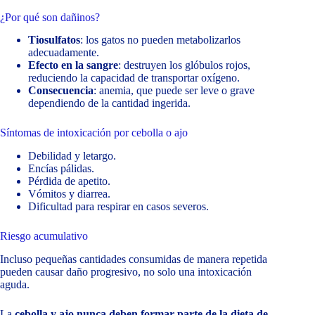
¿Por qué son dañinos?
Tiosulfatos
: los gatos no pueden metabolizarlos
adecuadamente.
Efecto en la sangre
: destruyen los glóbulos rojos,
reduciendo la capacidad de transportar oxígeno.
Consecuencia
: anemia, que puede ser leve o grave
dependiendo de la cantidad ingerida.
Síntomas de intoxicación por cebolla o ajo
Debilidad y letargo.
Encías pálidas.
Pérdida de apetito.
Vómitos y diarrea.
Dificultad para respirar en casos severos.
Riesgo acumulativo
Incluso pequeñas cantidades consumidas de manera repetida
pueden causar daño progresivo, no solo una intoxicación
aguda.
La
cebolla y ajo nunca deben formar parte de la dieta de