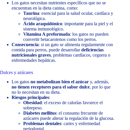
Los gatos necesitan nutrientes específicos que no se
encuentran en la dieta canina, como:
Taurina
: esencial para la salud ocular, cardíaca y
neurológica.
Ácido araquidónico
: importante para la piel y el
sistema inmunológico.
Vitamina A preformada
: los gatos no pueden
convertir betacarotenos como los perros.
Consecuencia
: si un gato se alimenta regularmente con
comida para perros, puede desarrollar
deficiencias
nutricionales graves
, problemas cardíacos, ceguera o
enfermedades hepáticas.
Dulces y azúcares
Los gatos
no metabolizan bien el azúcar
y, además,
no tienen receptores para el sabor dulce
, por lo que
no lo necesitan en su dieta.
Riesgos principales
:
Obesidad
: el exceso de calorías favorece el
sobrepeso.
Diabetes mellitus
: el consumo frecuente de
azúcares puede alterar la regulación de la glucosa.
Problemas dentales
: caries y enfermedad
periodontal.