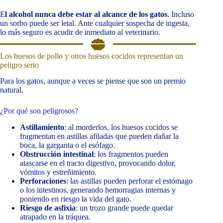
E
l alcohol nunca debe estar al alcance de los gatos
. Incluso
un sorbo puede ser letal. Ante cualquier sospecha de ingesta,
lo más seguro es acudir de inmediato al veterinario.
Los huesos de pollo y otros huesos cocidos representan un
peligro serio
Para los gatos, aunque a veces se piense que son un premio
natural.
¿Por qué son peligrosos?
Astillamiento
: al morderlos, los huesos cocidos se
fragmentan en astillas afiladas que pueden dañar la
boca, la garganta o el esófago.
Obstrucción intestinal
: los fragmentos pueden
atascarse en el tracto digestivo, provocando dolor,
vómitos y estreñimiento.
Perforaciones
: las astillas pueden perforar el estómago
o los intestinos, generando hemorragias internas y
poniendo en riesgo la vida del gato.
Riesgo de asfixia
: un trozo grande puede quedar
atrapado en la tráquea.