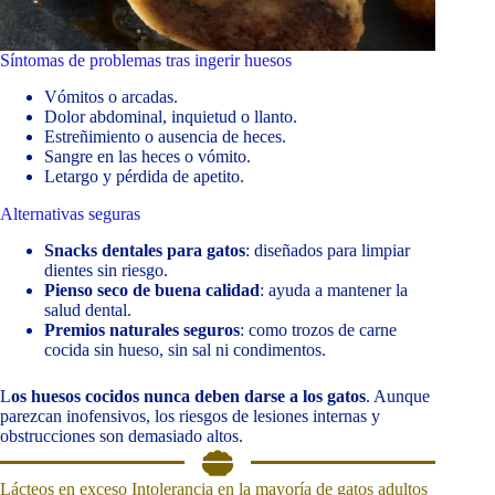
Síntomas de problemas tras ingerir huesos
Vómitos o arcadas.
Dolor abdominal, inquietud o llanto.
Estreñimiento o ausencia de heces.
Sangre en las heces o vómito.
Letargo y pérdida de apetito.
Alternativas seguras
Snacks dentales para gatos
: diseñados para limpiar
dientes sin riesgo.
Pienso seco de buena calidad
: ayuda a mantener la
salud dental.
Premios naturales seguros
: como trozos de carne
cocida sin hueso, sin sal ni condimentos.
L
os huesos cocidos nunca deben darse a los gatos
. Aunque
parezcan inofensivos, los riesgos de lesiones internas y
obstrucciones son demasiado altos.
Lácteos en exceso Intolerancia en la mayoría de gatos adultos