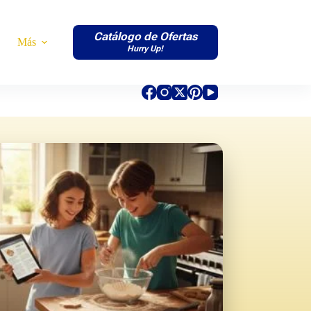
Catálogo de Ofertas
Más
Hurry Up!