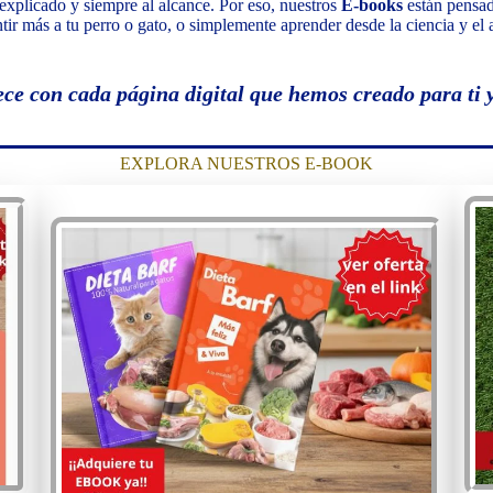
 explicado y siempre al alcance. Por eso, nuestros
E-books
están pensad
tir más a tu perro o gato, o simplemente aprender desde la ciencia y e
ece con cada página digital que hemos creado para ti 
EXPLORA NUESTROS E-BOOK