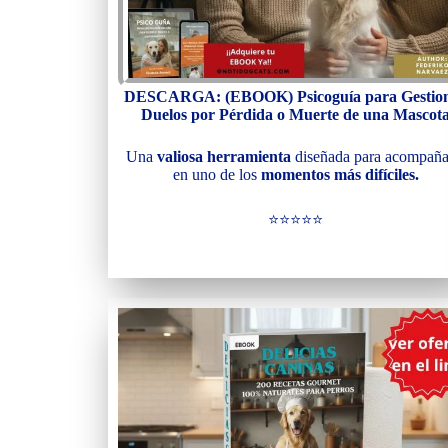
DESCARGA: (EBOOK) Psicoguía para Gestio
Duelos por Pérdida o Muerte de una Mascot
Una
valiosa herramienta
diseñada para acompaña
en uno de los
momentos más difíciles.
⭐⭐⭐⭐⭐