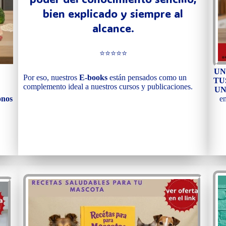
bien explicado y siempre al
alcance.
⭐⭐⭐⭐⭐
UN
Por eso, nuestros
E-books
están pensados como un
TU
complemento ideal a nuestros cursos y publicaciones.
UN
e
onos