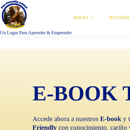
Saltar
al
contenido
INICIO
NUESTR
Un Lugar Para Aprender & Emprender
E-BOOK 
Accede ahora a nuestros
E-book
y 
Friendly
con conocimiento, cariño 