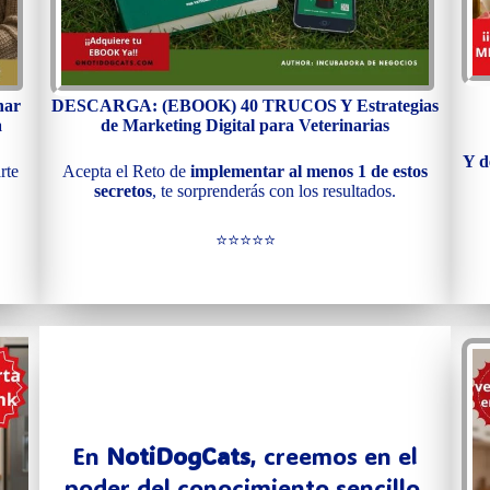
nar
DESCARGA: (EBOOK) 40 TRUCOS Y Estrategias
a
de Marketing Digital para Veterinarias
Y d
rte
Acepta el Reto de
implementar al menos 1 de estos
secretos
, te sorprenderás con los resultados.
⭐⭐⭐⭐⭐
En
NotiDogCats
, creemos en el
poder del conocimiento sencillo,