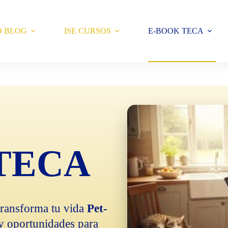
O BLOG
ISE CURSOS
E-BOOK TECA
TECA
transforma tu vida
Pet-
y oportunidades para