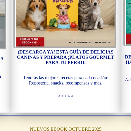
¡DESCARGA YA! ESTA GUÍA DE DELICIAS
DE
CANINAS Y PREPARA ¡PLATOS GOURMET
 A
H
PARA TU PERRO!
a
Tendrás las mejores recetas para cada ocasión:
Ade
Repostería, snacks, recompensas y mas.
⭐⭐⭐⭐⭐
NUEVOS EBOOK OCTUBRE 2025