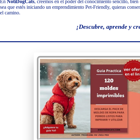
En
NotiDogCats
, creemos en el poder del conocimiento sencillo, bien
sea que estés iniciando un emprendimiento Pet-Friendly, quieras consen
el camino.
¡Descubre, aprende y cr