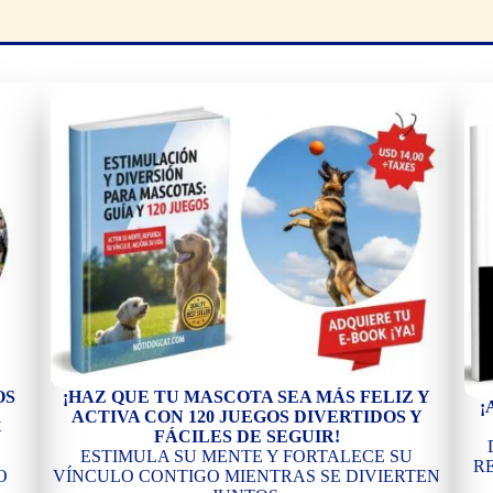
OS
¡HAZ QUE TU MASCOTA SEA MÁS FELIZ Y
¡
R
ACTIVA CON 120 JUEGOS DIVERTIDOS Y
U
FÁCILES DE SEGUIR!
ESTIMULA SU MENTE Y FORTALECE SU
R
O
VÍNCULO CONTIGO MIENTRAS SE DIVIERTEN