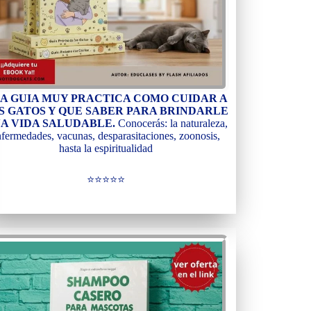
A GUIA MUY PRACTICA COMO CUIDAR A
S GATOS Y QUE SABER PARA BRINDARLE
A VIDA SALUDABLE.
Conocerás: la naturaleza,
nfermedades, vacunas, desparasitaciones, zoonosis,
hasta la espiritualidad
⭐⭐⭐⭐⭐