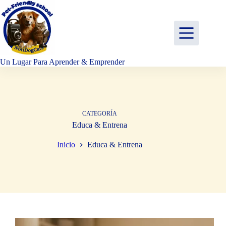
Saltar
al
contenido
Un Lugar Para Aprender & Emprender
CATEGORÍA
Educa & Entrena
Inicio
Educa & Entrena