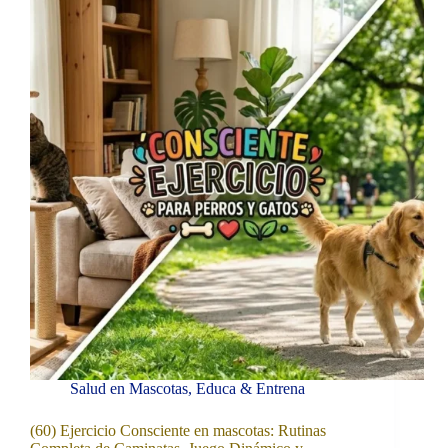
Salud en Mascotas
,
Educa & Entrena
(60) Ejercicio Consciente en mascotas: Rutinas