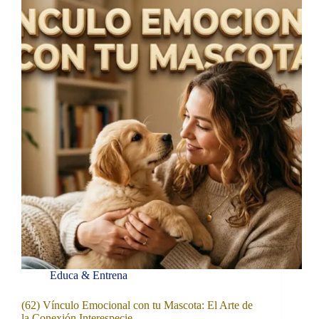
Educa & Entrena
(62) Vínculo Emocional con tu Mascota: El Arte de
la Conexión Interespecie.