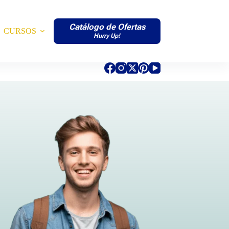
Catálogo de Ofertas
CURSOS
Hurry Up!