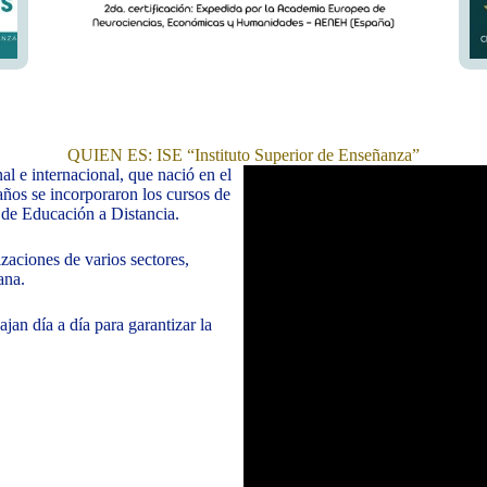
QUIEN ES: ISE “Instituto Superior de Enseñanza”
al e internacional, que nació en el
años se incorporaron los cursos de
 de Educación a Distancia.
zaciones de varios sectores,
ana.
an día a día para garantizar la