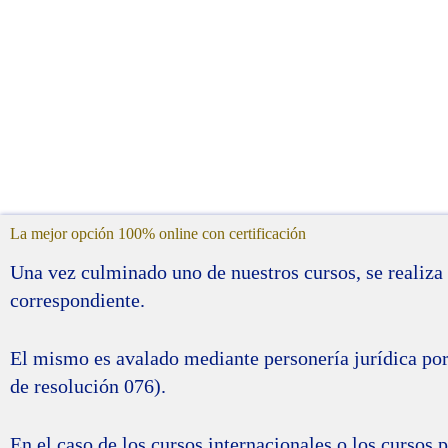
La mejor opción 100% online con certificación
Una vez culminado uno de nuestros cursos, se realiza 
correspondiente.
El mismo es avalado mediante personería jurídica po
de resolución 076).
En el caso de los cursos internacionales o los curso