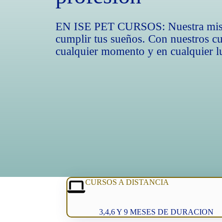
EN ISE PET CURSOS: Nuestra misi
cumplir tus sueños. Con nuestros c
cualquier momento y en cualquier l
CURSOS A DISTANCIA
3,4,6 Y 9 MESES DE DURACION