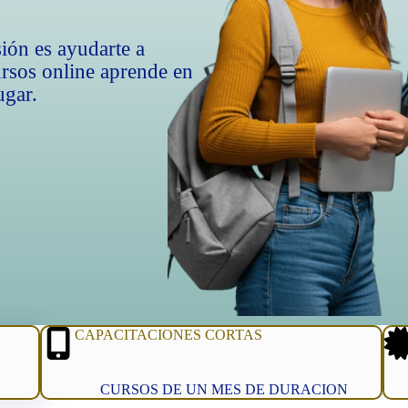
ón es ayudarte a
ursos online aprende en
ugar.
CAPACITACIONES CORTAS
CURSOS DE UN MES DE DURACION