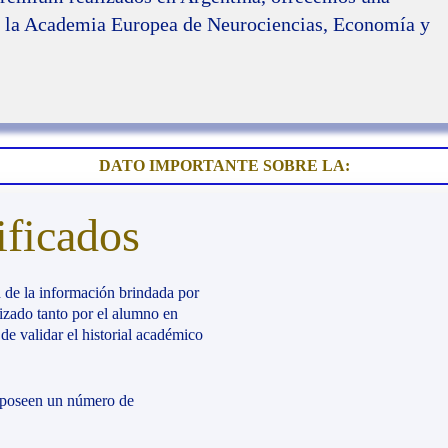
por la Academia Europea de Neurociencias, Economía y
DATO IMPORTANTE SOBRE LA:
ificados
d de la información brindada por
lizado tanto por el alumno en
de validar el historial académico
poseen un número de