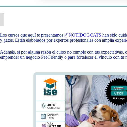
Los cursos que aquí te presentamos
@NOTIDOGCATS
han sido cuida
y gatos. Están elaborados por expertos profesionales con amplia experie
Además, si por alguna razón el curso no cumple con tus expectativas, c
emprender un negocio Pet-Friendly o para fortalecer el vínculo con tu 