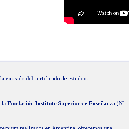
la emisión del certificado de estudios
r la
Fundación Instituto Superior de Enseñanza
(Nº
s premium realizados en Argentina, ofrecemos una