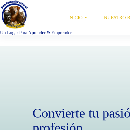
Saltar
al
contenido
INICIO
NUESTRO 
Un Lugar Para Aprender & Emprender
Convierte tu pasió
profesión