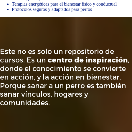
Terapias energéticas para el bienestar físico y conductual
Protocolos seguros y adaptados para perros
Este no es solo un repositorio de
cursos. Es un
centro de inspiración
,
donde el conocimiento se convierte
en acción, y la acción en bienestar.
Porque sanar a un perro es también
sanar vínculos, hogares y
comunidades.