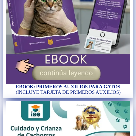
EBOOK: PRIMEROS AUXILIOS PARA GATOS
(INCLUYE TARJETA DE PRIMEROS AUXILIOS)