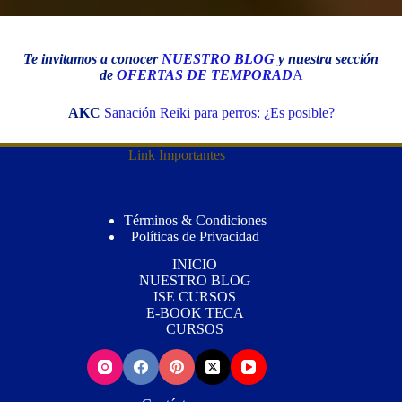
Te invitamos a conocer
NUESTRO BLOG
y nuestra sección
de
OFERTAS DE TEMPORAD
A
AKC
Sanación Reiki para perros: ¿Es posible?
Link Importantes
Términos & Condiciones
Políticas de Privacidad
INICIO
NUESTRO BLOG
ISE CURSOS
E-BOOK TECA
CURSOS