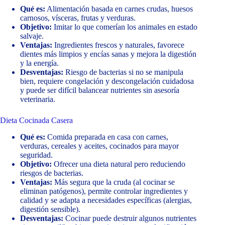
Qué es:
Alimentación basada en carnes crudas, huesos
carnosos, vísceras, frutas y verduras.
Objetivo:
Imitar lo que comerían los animales en estado
salvaje.
Ventajas:
Ingredientes frescos y naturales, favorece
dientes más limpios y encías sanas y mejora la digestión
y la energía.
Desventajas:
Riesgo de bacterias si no se manipula
bien, requiere congelación y descongelación cuidadosa
y puede ser difícil balancear nutrientes sin asesoría
veterinaria.
Dieta Cocinada Casera
Qué es:
Comida preparada en casa con carnes,
verduras, cereales y aceites, cocinados para mayor
seguridad.
Objetivo:
Ofrecer una dieta natural pero reduciendo
riesgos de bacterias.
Ventajas:
Más segura que la cruda (al cocinar se
eliminan patógenos), permite controlar ingredientes y
calidad y se adapta a necesidades específicas (alergias,
digestión sensible).
Desventajas:
Cocinar puede destruir algunos nutrientes