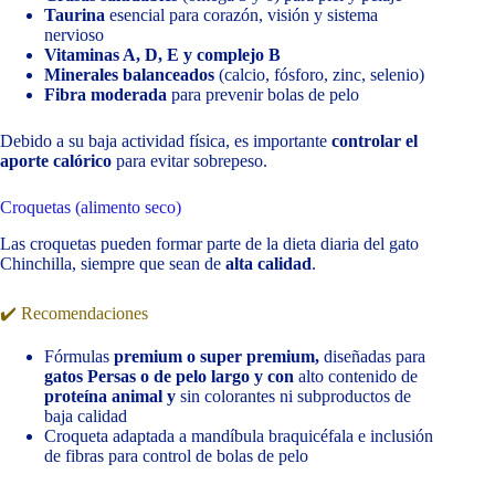
Taurina
esencial para corazón, visión y sistema
nervioso
Vitaminas A, D, E y complejo B
Minerales balanceados
(calcio, fósforo, zinc, selenio)
Fibra moderada
para prevenir bolas de pelo
Debido a su baja actividad física, es importante
controlar el
aporte calórico
para evitar sobrepeso.
Croquetas (alimento seco)
Las croquetas pueden formar parte de la dieta diaria del gato
Chinchilla, siempre que sean de
alta calidad
.
✔️ Recomendaciones
Fórmulas
premium o super premium,
diseñadas para
gatos Persas o de pelo largo y con
alto contenido de
proteína animal y
sin colorantes ni subproductos de
baja calidad
Croqueta adaptada a mandíbula braquicéfala e inclusión
de fibras para control de bolas de pelo