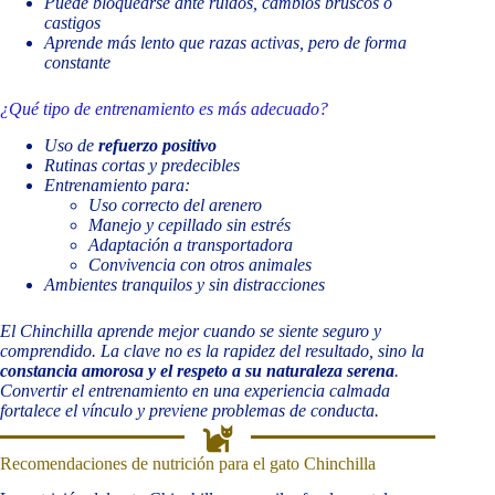
Puede bloquearse ante ruidos, cambios bruscos o
castigos
Aprende más lento que razas activas, pero de forma
constante
¿Qué tipo de entrenamiento es más adecuado?
Uso de
refuerzo positivo
Rutinas cortas y predecibles
Entrenamiento para:
Uso correcto del arenero
Manejo y cepillado sin estrés
Adaptación a transportadora
Convivencia con otros animales
Ambientes tranquilos y sin distracciones
El Chinchilla aprende mejor cuando se siente seguro y
comprendido. La clave no es la rapidez del resultado, sino la
constancia amorosa y el respeto a su naturaleza serena
.
Convertir el entrenamiento en una experiencia calmada
fortalece el vínculo y previene problemas de conducta.
Recomendaciones de nutrición para el gato Chinchilla