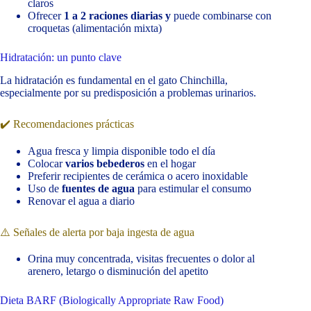
claros
Ofrecer
1 a 2 raciones diarias y
puede combinarse con
croquetas (alimentación mixta)
Hidratación: un punto clave
La hidratación es fundamental en el gato Chinchilla,
especialmente por su predisposición a problemas urinarios.
✔️ Recomendaciones prácticas
Agua fresca y limpia disponible todo el día
Colocar
varios bebederos
en el hogar
Preferir recipientes de cerámica o acero inoxidable
Uso de
fuentes de agua
para estimular el consumo
Renovar el agua a diario
⚠️ Señales de alerta por baja ingesta de agua
Orina muy concentrada, visitas frecuentes o dolor al
arenero, letargo o disminución del apetito
Dieta BARF (Biologically Appropriate Raw Food)