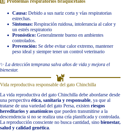
8️⃣
Problemas respiratorios braquicéfalos
Causa:
Debido a sus nariz corta y vías respiratorias
estrechas.
Síntomas:
Respiración ruidosa, intolerancia al calor y
un estrés respiratorio
Pronóstico:
Generalmente bueno en ambientes
controlados.
Prevención:
Se debe evitar calor extremo, mantener
peso ideal y siempre tener un control veterinario
✨
La detección temprana salva años de vida y mejora el
bienestar.
Vida reproductiva responsable del gato Chinchilla
La vida reproductiva del gato Chinchilla debe abordarse desde
una perspectiva
ética, sanitaria y responsable
, ya que al
tratarse de una variedad del gato Persa, existen
riesgos
hereditarios y anatómicos
que pueden transmitirse a la
descendencia si no se realiza una cría planificada y controlada.
La reproducción consciente no busca cantidad, sino
bienestar,
salud y calidad genética
.