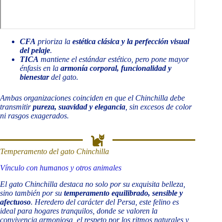
CFA
prioriza la
estética clásica y la perfección visual
del pelaje
.
TICA
mantiene el estándar estético, pero pone mayor
énfasis en la
armonía corporal, funcionalidad y
bienestar
del gato.
Ambas organizaciones coinciden en que el Chinchilla debe
transmitir
pureza, suavidad y elegancia
, sin excesos de color
ni rasgos exagerados.
Temperamento del gato Chinchilla
Vínculo con humanos y otros animales
El gato Chinchilla destaca no solo por su exquisita belleza,
sino también por su
temperamento equilibrado, sensible y
afectuoso
. Heredero del carácter del Persa, este felino es
ideal para hogares tranquilos, donde se valoren la
convivencia armoniosa, el respeto por los ritmos naturales y