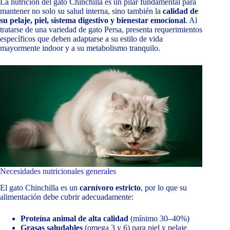
La nutrición del gato Chinchilla es un pilar fundamental para
mantener no solo su salud interna, sino también la
calidad de
su pelaje, piel, sistema digestivo y bienestar emocional
. Al
tratarse de una variedad de gato Persa, presenta requerimientos
específicos que deben adaptarse a su estilo de vida
mayormente indoor y a su metabolismo tranquilo.
Necesidades nutricionales generales
El gato Chinchilla es un
carnívoro estricto
, por lo que su
alimentación debe cubrir adecuadamente:
Proteína animal de alta calidad
(mínimo 30–40%)
Grasas saludables
(omega 3 y 6) para piel y pelaje