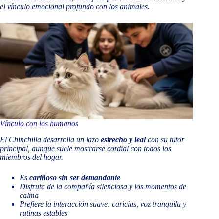
el vínculo emocional profundo con los animales.
Vínculo con los humanos
El Chinchilla desarrolla un lazo
estrecho y leal
con su tutor
principal, aunque suele mostrarse cordial con todos los
miembros del hogar.
Es
cariñoso sin ser demandante
Disfruta de la compañía silenciosa y los momentos de
calma
Prefiere la interacción suave: caricias, voz tranquila y
rutinas estables