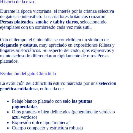
Historia de la raza
Durante la época victoriana, el interés por la crianza selectiva
de gatos se intensificó. Los criadores británicos cruzaron
Persas plateados
,
smoke
y
tabby claros
, seleccionando
ejemplares con un sombreado cada vez más sutil.
Con el tiempo, el Chinchilla se convirtió en un símbolo de
elegancia y estatus
, muy apreciado en exposiciones felinas y
hogares aristocráticos. Su aspecto delicado, ojos expresivos y
manto sedoso lo diferenciaron rápidamente de otros Persas
plateados.
Evolución del gato Chinchilla
La evolución del Chinchilla estuvo marcada por una
selección
genética cuidadosa
, enfocada en:
Pelaje blanco plateado con
solo las puntas
pigmentadas
Ojos grandes y bien delineados (generalmente verdes o
azul verdoso)
Expresión dulce tipo “muñeca”
Cuerpo compacto y estructura robusta