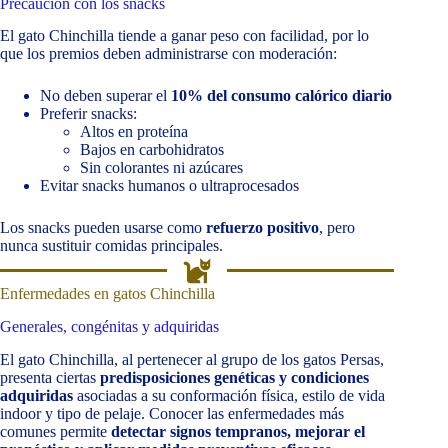
Precaución con los snacks
El gato Chinchilla tiende a ganar peso con facilidad, por lo
que los premios deben administrarse con moderación:
No deben superar el
10% del consumo calórico diario
Preferir snacks:
Altos en proteína
Bajos en carbohidratos
Sin colorantes ni azúcares
Evitar snacks humanos o ultraprocesados
Los snacks pueden usarse como
refuerzo positivo
, pero
nunca sustituir comidas principales.
Enfermedades en gatos Chinchilla
Generales, congénitas y adquiridas
El gato Chinchilla, al pertenecer al grupo de los gatos Persas,
presenta ciertas
predisposiciones genéticas y condiciones
adquiridas
asociadas a su conformación física, estilo de vida
indoor y tipo de pelaje. Conocer las enfermedades más
comunes permite
detectar signos tempranos, mejorar el