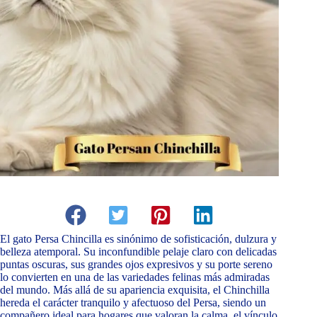
El gato Persa Chincilla es sinónimo de sofisticación, dulzura y
belleza atemporal. Su inconfundible pelaje claro con delicadas
puntas oscuras, sus grandes ojos expresivos y su porte sereno
lo convierten en una de las variedades felinas más admiradas
del mundo. Más allá de su apariencia exquisita, el Chinchilla
hereda el carácter tranquilo y afectuoso del Persa, siendo un
compañero ideal para hogares que valoran la calma, el vínculo