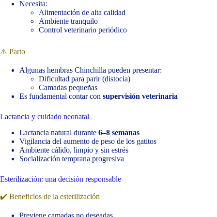
Necesita:
Alimentación de alta calidad
Ambiente tranquilo
Control veterinario periódico
⚠️ Parto
Algunas hembras Chinchilla pueden presentar:
Dificultad para parir (distocia)
Camadas pequeñas
Es fundamental contar con
supervisión veterinaria
Lactancia y cuidado neonatal
Lactancia natural durante
6–8 semanas
Vigilancia del aumento de peso de los gatitos
Ambiente cálido, limpio y sin estrés
Socialización temprana progresiva
Esterilización: una decisión responsable
✔️ Beneficios de la esterilización
Previene camadas no deseadas