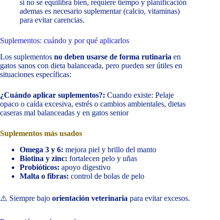
si no se equilibra bien, requiere tiempo y planificación
ademas es necesario suplementar (calcio, vitaminas)
para evitar carencias.
Suplementos: cuándo y por qué aplicarlos
Los suplementos
no deben usarse de forma rutinaria
en
gatos sanos con dieta balanceada, pero pueden ser útiles en
situaciones específicas:
¿Cuándo aplicar suplementos?:
Cuando existe: Pelaje
opaco o caída excesiva, estrés o cambios ambientales, dietas
caseras mal balanceadas y en gatos senior
Suplementos más usados
Omega 3 y 6:
mejora piel y brillo del manto
Biotina y zinc:
fortalecen pelo y uñas
Probióticos:
apoyo digestivo
Malta o fibras:
control de bolas de pelo
⚠️ Siempre bajo
orientación veterinaria
para evitar excesos.