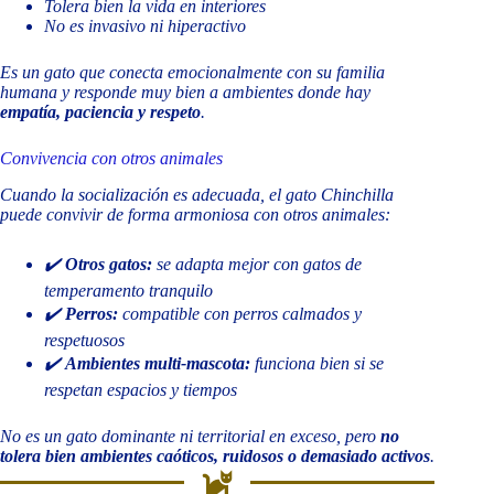
Tolera bien la vida en interiores
No es invasivo ni hiperactivo
Es un gato que conecta emocionalmente con su familia
humana y responde muy bien a ambientes donde hay
empatía, paciencia y respeto
.
Convivencia con otros animales
Cuando la socialización es adecuada, el gato Chinchilla
puede convivir de forma armoniosa con otros animales:
✔️
Otros gatos:
se adapta mejor con gatos de
temperamento tranquilo
✔️
Perros:
compatible con perros calmados y
respetuosos
✔️
Ambientes multi-mascota:
funciona bien si se
respetan espacios y tiempos
No es un gato dominante ni territorial en exceso, pero
no
tolera bien ambientes caóticos, ruidosos o demasiado activos
.