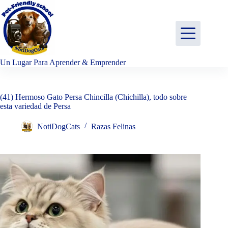
Saltar
al
contenido
Un Lugar Para Aprender & Emprender
(41) Hermoso Gato Persa Chincilla (Chichilla), todo sobre
esta variedad de Persa
NotiDogCats
Razas Felinas