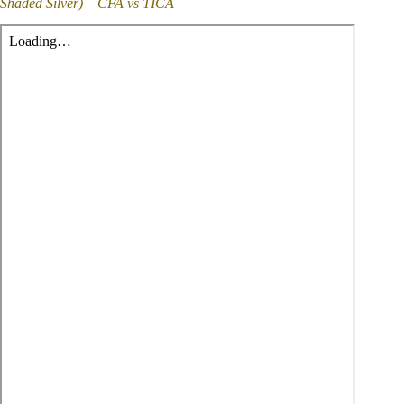
Shaded Silver) – CFA vs TICA