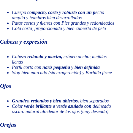
Cuerpo
compacto, corto y robusto con un p
echo
amplio y hombros bien desarrollados
Patas cortas y fuertes con Pies grandes y redondeados
Cola corta, proporcionada y bien cubierta de pelo
Cabeza y expresión
Cabeza
redonda y maciza,
cráneo ancho; mejillas
llenas
Perfil corto con
nariz pequeña y bien definida
Stop bien marcado (sin exageración) y Barbilla firme
Ojos
Grandes, redondos y bien abiertos,
bien separados
Color
verde brillante o verde azulado con
delineado
oscuro natural alrededor de los ojos (muy deseado)
Orejas