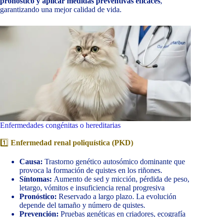
pronóstico y aplicar medidas preventivas eficaces
,
garantizando una mejor calidad de vida.
Enfermedades congénitas o hereditarias
1️⃣
Enfermedad renal poliquística (PKD)
Causa:
Trastorno genético autosómico dominante que
provoca la formación de quistes en los riñones.
Síntomas:
Aumento de sed y micción, pérdida de peso,
letargo, vómitos e insuficiencia renal progresiva
Pronóstico:
Reservado a largo plazo. La evolución
depende del tamaño y número de quistes.
Prevención:
Pruebas genéticas en criadores, ecografía