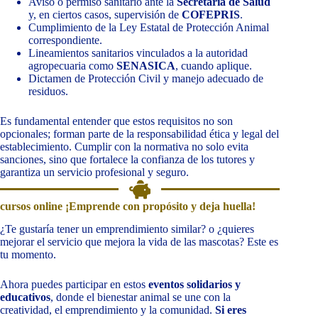
Aviso o permiso sanitario ante la
Secretaría de Salud
y, en ciertos casos, supervisión de
COFEPRIS
.
Cumplimiento de la Ley Estatal de Protección Animal
correspondiente.
Lineamientos sanitarios vinculados a la autoridad
agropecuaria como
SENASICA
, cuando aplique.
Dictamen de Protección Civil y manejo adecuado de
residuos.
Es fundamental entender que estos requisitos no son
opcionales; forman parte de la responsabilidad ética y legal del
establecimiento. Cumplir con la normativa no solo evita
sanciones, sino que fortalece la confianza de los tutores y
garantiza un servicio profesional y seguro.
cursos online ¡Emprende con propósito y deja huella!
¿Te gustaría tener un emprendimiento similar? o ¿quieres
mejorar el servicio que mejora la vida de las mascotas? Este es
tu momento.
Ahora puedes participar en estos
eventos solidarios y
educativos
, donde el bienestar animal se une con la
creatividad, el emprendimiento y la comunidad.
Si eres