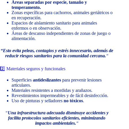
Áreas separadas por especie, tamaño y
temperamento.
Zonas específicas para cachorros, animales geriátricos o
en recuperación.
Espacios de aislamiento sanitario para animales
enfermos o en observación.
Áreas de descanso independientes de zonas de juego o
alimentación.
“Esto evita peleas, contagios y estrés innecesario, además de
reducir riesgos sanitarios para la comunidad cercana.
“
2️⃣ Materiales seguros y funcionales
Superficies
antideslizantes
para prevenir lesiones
articulares.
Materiales resistentes a mordidas y arañazos.
Revestimientos impermeables y de fácil desinfección.
Uso de pinturas y selladores
no tóxicos
.
“
Una infraestructura adecuada disminuye accidentes y
facilita protocolos sanitarios eficientes, minimizando
impactos ambientales.
“