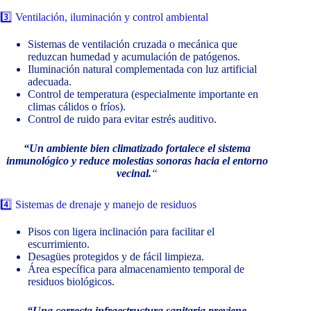
3️⃣ Ventilación, iluminación y control ambiental
Sistemas de ventilación cruzada o mecánica que
reduzcan humedad y acumulación de patógenos.
Iluminación natural complementada con luz artificial
adecuada.
Control de temperatura (especialmente importante en
climas cálidos o fríos).
Control de ruido para evitar estrés auditivo.
“Un ambiente bien climatizado fortalece el sistema
inmunológico y reduce molestias sonoras hacia el entorno
vecinal.
“
4️⃣ Sistemas de drenaje y manejo de residuos
Pisos con ligera inclinación para facilitar el
escurrimiento.
Desagües protegidos y de fácil limpieza.
Área específica para almacenamiento temporal de
residuos biológicos.
“Una correcta infraestructura sanitaria previene