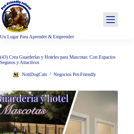
Saltar
al
contenido
Un Lugar Para Aprender & Emprender
(43) Crea Guarderías y Hoteles para Mascotas: Con Espacios
Seguros y Atractivos
NotiDogCats
Negocios Pet-Friendly