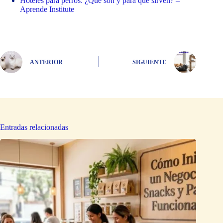
Hoteles para perros: ¿Qué son y para qué sirven? –
Aprende Institute
ANTERIOR
SIGUIENTE
Entradas relacionadas