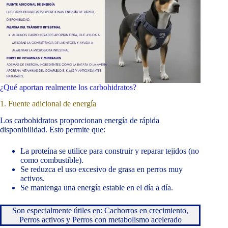
¿Qué aportan realmente los carbohidratos?
1. Fuente adicional de energía
Los carbohidratos proporcionan energía de rápida
disponibilidad. Esto permite que:
La proteína se utilice para construir y reparar tejidos (no
como combustible).
Se reduzca el uso excesivo de grasa en perros muy
activos.
Se mantenga una energía estable en el día a día.
Son especialmente útiles en: Cachorros en crecimiento,
Perros activos y Perros con metabolismo acelerado