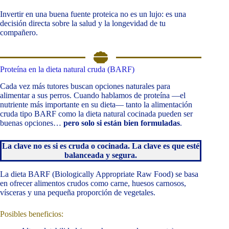
Invertir en una buena fuente proteica no es un lujo: es una
decisión directa sobre la salud y la longevidad de tu
compañero.
Proteína en la dieta natural cruda (BARF)
Cada vez más tutores buscan opciones naturales para
alimentar a sus perros. Cuando hablamos de proteína —el
nutriente más importante en su dieta— tanto la alimentación
cruda tipo BARF como la dieta natural cocinada pueden ser
buenas opciones…
pero solo si están bien formuladas
.
La clave no es si es cruda o cocinada. La clave es que esté
balanceada y segura.
La dieta BARF (Biologically Appropriate Raw Food) se basa
en ofrecer alimentos crudos como carne, huesos carnosos,
vísceras y una pequeña proporción de vegetales.
Posibles beneficios: