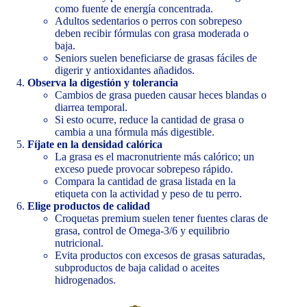
como fuente de energía concentrada.
Adultos sedentarios o perros con sobrepeso
deben recibir fórmulas con grasa moderada o
baja.
Seniors suelen beneficiarse de grasas fáciles de
digerir y antioxidantes añadidos.
Observa la digestión y tolerancia
Cambios de grasa pueden causar heces blandas o
diarrea temporal.
Si esto ocurre, reduce la cantidad de grasa o
cambia a una fórmula más digestible.
Fíjate en la densidad calórica
La grasa es el macronutriente más calórico; un
exceso puede provocar sobrepeso rápido.
Compara la cantidad de grasa listada en la
etiqueta con la actividad y peso de tu perro.
Elige productos de calidad
Croquetas premium suelen tener fuentes claras de
grasa, control de Omega-3/6 y equilibrio
nutricional.
Evita productos con excesos de grasas saturadas,
subproductos de baja calidad o aceites
hidrogenados.