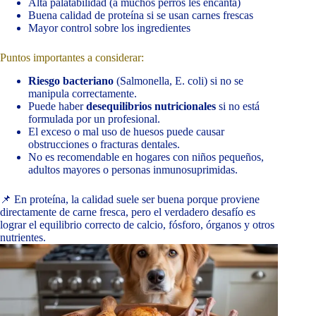
Alta palatabilidad (a muchos perros les encanta)
Buena calidad de proteína si se usan carnes frescas
Mayor control sobre los ingredientes
Puntos importantes a considerar:
Riesgo bacteriano
(Salmonella, E. coli) si no se
manipula correctamente.
Puede haber
desequilibrios nutricionales
si no está
formulada por un profesional.
El exceso o mal uso de huesos puede causar
obstrucciones o fracturas dentales.
No es recomendable en hogares con niños pequeños,
adultos mayores o personas inmunosuprimidas.
📌 En proteína, la calidad suele ser buena porque proviene
directamente de carne fresca, pero el verdadero desafío es
lograr el equilibrio correcto de calcio, fósforo, órganos y otros
nutrientes.