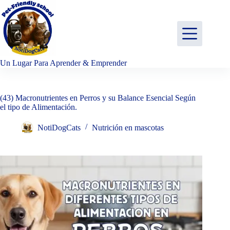
Saltar
al
contenido
Un Lugar Para Aprender & Emprender
(43) Macronutrientes en Perros y su Balance Esencial Según
el tipo de Alimentación.
NotiDogCats
Nutrición en mascotas