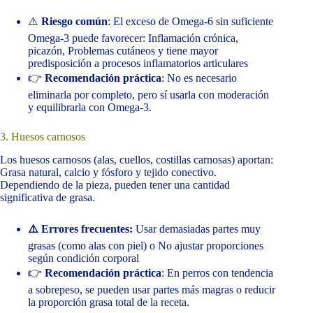
⚠️
Riesgo común
: El exceso de Omega-6 sin suficiente
Omega-3 puede favorecer: Inflamación crónica,
picazón, Problemas cutáneos y tiene mayor
predisposición a procesos inflamatorios articulares
👉
Recomendación práctica
: No es necesario
eliminarla por completo, pero sí usarla con moderación
y equilibrarla con Omega-3.
3. Huesos carnosos
Los huesos carnosos (alas, cuellos, costillas carnosas) aportan:
Grasa natural, calcio y fósforo y tejido conectivo.
Dependiendo de la pieza, pueden tener una cantidad
significativa de grasa.
⚠️ Errores frecuentes:
Usar demasiadas partes muy
grasas (como alas con piel) o No ajustar proporciones
según condición corporal
👉
Recomendación práctica
: En perros con tendencia
a sobrepeso, se pueden usar partes más magras o reducir
la proporción grasa total de la receta.