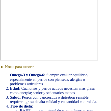
🔹 Notas para tutores:
Omega-3 y Omega-6:
Siempre evaluar equilibrio,
especialmente en perros con piel seca, alergias o
problemas articulares.
Edad:
Cachorros y perros activos necesitan más grasa
como energía; senior y sedentarios menos.
Salud:
Perros con pancreatitis o digestión sensible
requieren grasa de alta calidad y en cantidad controlada.
Tipo de dieta:
BARF → grasa natural de carne y huesos, con