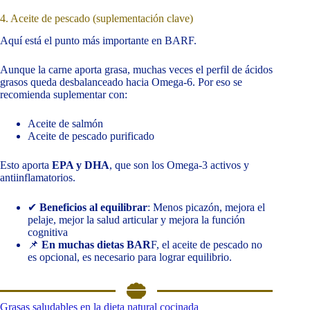
4. Aceite de pescado (suplementación clave)
Aquí está el punto más importante en BARF.
Aunque la carne aporta grasa, muchas veces el perfil de ácidos
grasos queda desbalanceado hacia Omega-6. Por eso se
recomienda suplementar con:
Aceite de salmón
Aceite de pescado purificado
Esto aporta
EPA y DHA
, que son los Omega-3 activos y
antiinflamatorios.
✔
Beneficios al equilibrar
: Menos picazón, mejora el
pelaje, mejor la salud articular y mejora la función
cognitiva
📌
En muchas dietas BAR
F, el aceite de pescado no
es opcional, es necesario para lograr equilibrio.
Grasas saludables en la dieta natural cocinada