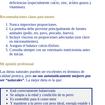
deficiencias (especialmente calcio, zinc, ácidos grasos y
vitaminas).
Recomendaciones claras para tutores
Nunca improvises proporciones.
La proteína debe provenir principalmente de fuentes
animales (pollo, res, pavo, pescado, huevo).
Incluye vísceras en proporciones adecuadas (son clave
en micronutrientes).
Asegura el balance calcio-fósforo.
Consulta siempre con un veterinario nutricionista antes
de iniciar.
Mi opinión profesional
Las dietas naturales pueden ser excelentes en términos de
calidad proteica, pero
no son automáticamente mejores por
ser “naturales”
. La mejor dieta es la que:
Está correctamente balanceada
Se adapta a la edad y condición de tu perro
Es sostenible para ti como tutor
Y mantiene a tu perro con peso ideal, energía estable y