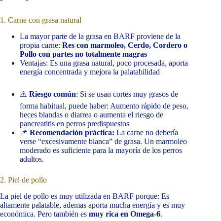
1. Carne con grasa natural
La mayor parte de la grasa en BARF proviene de la
propia carne:
Res con marmoleo, Cerdo, Cordero o
Pollo con partes no totalmente magras
Ventajas: Es una grasa natural, poco procesada, aporta
energía concentrada y mejora la palatabilidad
⚠️
Riesgo común
: Si se usan cortes muy grasos de
forma habitual, puede haber: Aumento rápido de peso,
heces blandas o diarrea o aumenta el riesgo de
pancreatitis en perros predispuestos
📌
Recomendación práctica:
La carne no debería
verse “excesivamente blanca” de grasa. Un marmoleo
moderado es suficiente para la mayoría de los perros
adultos.
2. Piel de pollo
La piel de pollo es muy utilizada en BARF porque: Es
altamente palatable, ademas aporta mucha energía y es muy
económica. Pero también es
muy rica en Omega-6
.