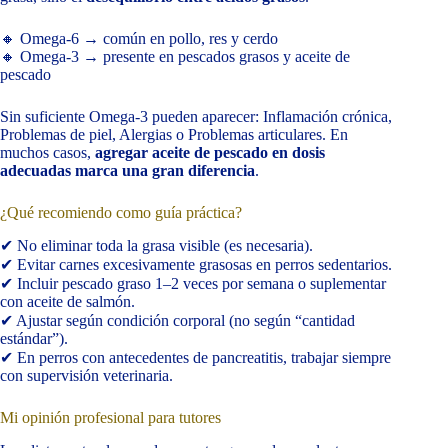
🔸 Omega-6 → común en pollo, res y cerdo
🔸 Omega-3 → presente en pescados grasos y aceite de
pescado
Sin suficiente Omega-3 pueden aparecer: Inflamación crónica,
Problemas de piel, Alergias o Problemas articulares. En
muchos casos,
agregar aceite de pescado en dosis
adecuadas marca una gran diferencia
.
¿Qué recomiendo como guía práctica?
✔ No eliminar toda la grasa visible (es necesaria).
✔ Evitar carnes excesivamente grasosas en perros sedentarios.
✔ Incluir pescado graso 1–2 veces por semana o suplementar
con aceite de salmón.
✔ Ajustar según condición corporal (no según “cantidad
estándar”).
✔ En perros con antecedentes de pancreatitis, trabajar siempre
con supervisión veterinaria.
Mi opinión profesional para tutores