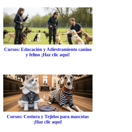
Cursos: Educación y Adiestramiento canino
y felino ¡Haz clic aquí!
Cursos: Costura y Tejidos para mascotas
¡Haz clic aquí!