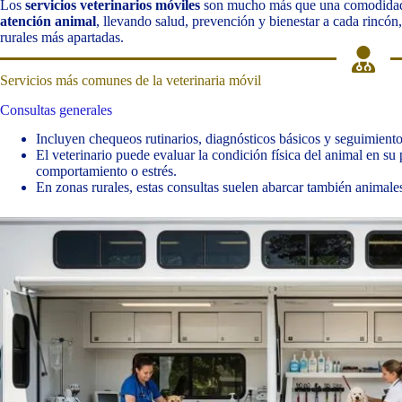
Los
servicios veterinarios móviles
son mucho más que una comodidad
atención animal
, llevando salud, prevención y bienestar a cada rincó
rurales más apartadas.
Servicios más comunes de la veterinaria móvil
Consultas generales
Incluyen chequeos rutinarios, diagnósticos básicos y seguimiento
El veterinario puede evaluar la condición física del animal en su 
comportamiento o estrés.
En zonas rurales, estas consultas suelen abarcar también animales