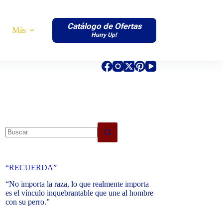
Catálogo de Ofertas
Más
Hurry Up!
No
results
“RECUERDA”
“No importa la raza, lo que realmente importa
es el vínculo inquebrantable que une al hombre
con su perro.”