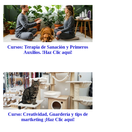
Cursos: Terapia de Sanación y Primeros
Auxilios. !Haz Clic aquí!
Curso: Creatividad, Guardería y tips de
martketing ¡Haz Clic aquí!