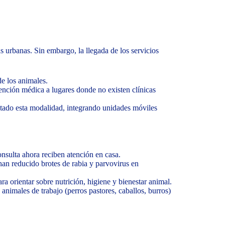
s urbanas. Sin embargo, la llegada de los servicios
e los animales.
ención médica a lugares donde no existen clínicas
ptado esta modalidad, integrando unidades móviles
nsulta ahora reciben atención en casa.
n reducido brotes de rabia y parvovirus en
ra orientar sobre nutrición, higiene y bienestar animal.
nimales de trabajo (perros pastores, caballos, burros)