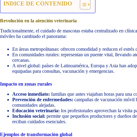
INDICE DE CONTENIDO
Revolución en la atención veterinaria
Tradicionalmente, el cuidado de mascotas estaba centralizado en clínica
móviles ha cambiado el panorama:
En áreas metropolitanas: ofrecen comodidad y reducen el estrés d
En comunidades rurales: representan un puente vital, llevando at
cercanas.
A nivel global: países de Latinoamérica, Europa y Asia han ado
equipadas para consultas, vacunación y emergencias.
Impacto en zonas rurales
Acceso inmediato:
familias que antes viajaban horas para una co
Prevención de enfermedades:
campañas de vacunación móvil ha
comunidades alejadas.
Educación veterinaria:
los profesionales aprovechan la visita pa
Inclusión social:
permite que pequeños productores y dueños de a
reciban cuidados esenciales.
Ejemplos de transformación global