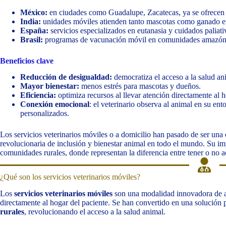
México:
en ciudades como Guadalupe, Zacatecas, ya se ofrecen 
India:
unidades móviles atienden tanto mascotas como ganado e
España:
servicios especializados en eutanasia y cuidados paliati
Brasil:
programas de vacunación móvil en comunidades amazón
Beneficios clave
Reducción de desigualdad:
democratiza el acceso a la salud an
Mayor bienestar:
menos estrés para mascotas y dueños.
Eficiencia:
optimiza recursos al llevar atención directamente al h
Conexión emocional
: el veterinario observa al animal en su en
personalizados.
Los servicios veterinarios móviles o a domicilio han pasado de ser un
revolucionaria de inclusión y bienestar animal en todo el mundo. Su im
comunidades rurales, donde representan la diferencia entre tener o no ac
¿Qué son los servicios veterinarios móviles?
Los
servicios veterinarios móviles
son una modalidad innovadora de at
directamente al hogar del paciente. Se han convertido en una solución 
rurales
, revolucionando el acceso a la salud animal.