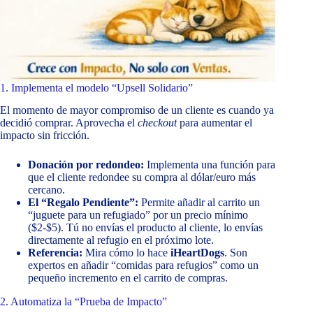
1. Implementa el modelo “Upsell Solidario”
El momento de mayor compromiso de un cliente es cuando ya
decidió comprar. Aprovecha el
checkout
para aumentar el
impacto sin fricción.
Donación por redondeo:
Implementa una función para
que el cliente redondee su compra al dólar/euro más
cercano.
El “Regalo Pendiente”:
Permite añadir al carrito un
“juguete para un refugiado” por un precio mínimo
($2-$5). Tú no envías el producto al cliente, lo envías
directamente al refugio en el próximo lote.
Referencia:
Mira cómo lo hace
iHeartDogs
. Son
expertos en añadir “comidas para refugios” como un
pequeño incremento en el carrito de compras.
2. Automatiza la “Prueba de Impacto”