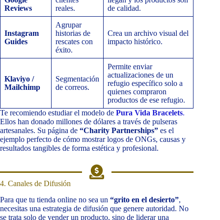
Reviews
reales.
de calidad.
Agrupar
Instagram
historias de
Crea un archivo visual del
Guides
rescates con
impacto histórico.
éxito.
Permite enviar
actualizaciones de un
Klaviyo /
Segmentación
refugio específico solo a
Mailchimp
de correos.
quienes compraron
productos de ese refugio.
Te recomiendo estudiar el modelo de
Pura Vida Bracelets
.
Ellos han donado millones de dólares a través de pulseras
artesanales. Su página de
“Charity Partnerships”
es el
ejemplo perfecto de cómo mostrar logos de ONGs, causas y
resultados tangibles de forma estética y profesional.
4. Canales de Difusión
Para que tu tienda online no sea un
“grito en el desierto”
,
necesitas una estrategia de difusión que genere autoridad. No
se trata solo de vender un producto, sino de liderar una