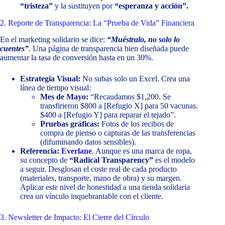
“tristeza”
y la sustituyen por
“esperanza y acción”.
2. Reporte de Transparencia: La “Prueba de Vida” Financiera
En el marketing solidario se dice:
“Muéstralo, no solo lo
cuentes”
. Una página de transparencia bien diseñada puede
aumentar la tasa de conversión hasta en un 30%.
Estrategia Visual:
No subas solo un Excel. Crea una
línea de tiempo visual:
Mes de Mayo:
“Recaudamos $1,200. Se
transfirieron $800 a [Refugio X] para 50 vacunas.
$400 a [Refugio Y] para reparar el tejado”.
Pruebas gráficas:
Fotos de los recibos de
compra de pienso o capturas de las transferencias
(difuminando datos sensibles).
Referencia:
Everlane
. Aunque es una marca de ropa,
su concepto de
“Radical Transparency”
es el modelo
a seguir. Desglosan el coste real de cada producto
(materiales, transporte, mano de obra) y su margen.
Aplicar este nivel de honestidad a una tienda solidaria
crea un vínculo inquebrantable con el cliente.
3. Newsletter de Impacto: El Cierre del Círculo