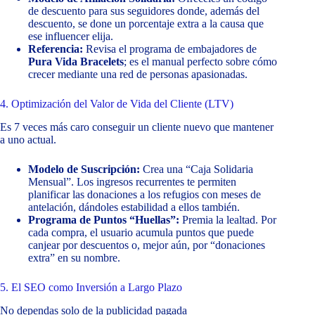
de descuento para sus seguidores donde, además del
descuento, se done un porcentaje extra a la causa que
ese influencer elija.
Referencia:
Revisa el programa de embajadores de
Pura Vida Bracelets
; es el manual perfecto sobre cómo
crecer mediante una red de personas apasionadas.
4. Optimización del Valor de Vida del Cliente (LTV)
Es 7 veces más caro conseguir un cliente nuevo que mantener
a uno actual.
Modelo de Suscripción:
Crea una “Caja Solidaria
Mensual”. Los ingresos recurrentes te permiten
planificar las donaciones a los refugios con meses de
antelación, dándoles estabilidad a ellos también.
Programa de Puntos “Huellas”:
Premia la lealtad. Por
cada compra, el usuario acumula puntos que puede
canjear por descuentos o, mejor aún, por “donaciones
extra” en su nombre.
5. El SEO como Inversión a Largo Plazo
No dependas solo de la publicidad pagada