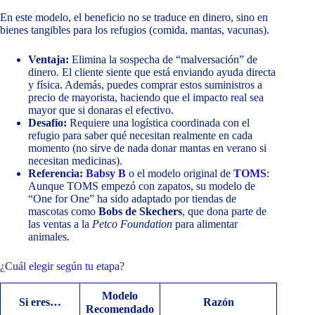
En este modelo, el beneficio no se traduce en dinero, sino en
bienes tangibles para los refugios (comida, mantas, vacunas).
Ventaja:
Elimina la sospecha de “malversación” de
dinero. El cliente siente que está enviando ayuda directa
y física. Además, puedes comprar estos suministros a
precio de mayorista, haciendo que el impacto real sea
mayor que si donaras el efectivo.
Desafío:
Requiere una logística coordinada con el
refugio para saber qué necesitan realmente en cada
momento (no sirve de nada donar mantas en verano si
necesitan medicinas).
Referencia:
Babsy B
o el modelo original de
TOMS
:
Aunque TOMS empezó con zapatos, su modelo de
“One for One” ha sido adaptado por tiendas de
mascotas como
Bobs de Skechers
, que dona parte de
las ventas a la
Petco Foundation
para alimentar
animales.
¿Cuál elegir según tu etapa?
Modelo
Si eres…
Razón
Recomendado