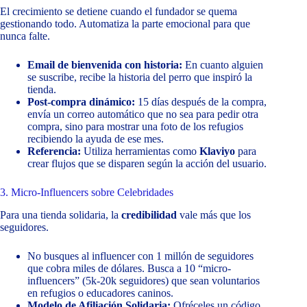
El crecimiento se detiene cuando el fundador se quema
gestionando todo. Automatiza la parte emocional para que
nunca falte.
Email de bienvenida con historia:
En cuanto alguien
se suscribe, recibe la historia del perro que inspiró la
tienda.
Post-compra dinámico:
15 días después de la compra,
envía un correo automático que no sea para pedir otra
compra, sino para mostrar una foto de los refugios
recibiendo la ayuda de ese mes.
Referencia:
Utiliza herramientas como
Klaviyo
para
crear flujos que se disparen según la acción del usuario.
3. Micro-Influencers sobre Celebridades
Para una tienda solidaria, la
credibilidad
vale más que los
seguidores.
No busques al influencer con 1 millón de seguidores
que cobra miles de dólares. Busca a 10 “micro-
influencers” (5k-20k seguidores) que sean voluntarios
en refugios o educadores caninos.
Modelo de Afiliación Solidaria:
Ofréceles un código