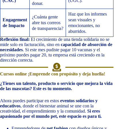
(CAC)
(UGC).
donar.
Haz que los informes
¿Cuánta gente
Engagement
sean visuales y
abre tus correos
de Impacto
emocionantes, no
de transparencia?
aburridos.
Reflexión final:
El crecimiento de una tienda solidaria no se
mide solo en facturación, sino en
capacidad de absorción de
necesidades
. Si este mes pudiste pagar 10 vacunas y el
próximo puedes pagar 20, tu empresa está creciendo en la
dirección correcta.
Cursos online ¡Emprende con propósito y deja huella!
¿Tienes un talento, producto o servicio que mejora la vida
de las mascotas? Este es tu momento.
Ahora puedes participar en estos
eventos solidarios y
educativos
, donde el bienestar animal se une con la
creatividad, el emprendimiento y la comunidad.
Si eres
apasionado por el mundo pet, este espacio es para ti.
Emprendedores de
pet fashion
con diseños únicos y