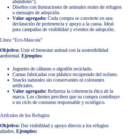
abandono”).
Diseños con ilustraciones de animales reales de refugios
o mensajes de adopción.
Valor agregado:
Cada compra se convierte en una
declaración de pertenencia y apoyo a la causa. Ideal
para campañas de visibilidad y eventos de adopción.
Línea “Eco-Mascota”
Objetivo:
Unir el bienestar animal con la sostenibilidad
ambiental.
Ejemplos:
Juguetes de cáñamo o algodón reciclado.
Camas fabricadas con plástico recuperado del océano.
Snacks naturales sin conservantes ni colorantes
artificiales.
Valor agregado:
Refuerza la coherencia ética de la
marca. Los clientes perciben que su compra contribuye
a un ciclo de consumo responsable y ecológico.
Artículos de los Refugios
Objetivo:
Dar visibilidad y apoyo directo a los refugios
aliados.
Ejemplos: