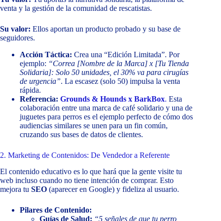
venta y la gestión de la comunidad de rescatistas.
Su valor:
Ellos aportan un producto probado y su base de
seguidores.
Acción Táctica:
Crea una “Edición Limitada”. Por
ejemplo:
“Correa [Nombre de la Marca] x [Tu Tienda
Solidaria]: Solo 50 unidades, el 30% va para cirugías
de urgencia”
. La escasez (solo 50) impulsa la venta
rápida.
Referencia:
Grounds & Hounds x BarkBox
.
Esta
colaboración entre una marca de café solidario y una de
juguetes para perros es el ejemplo perfecto de cómo dos
audiencias similares se unen para un fin común,
cruzando sus bases de datos de clientes.
2. Marketing de Contenidos: De Vendedor a Referente
El contenido educativo es lo que hará que la gente visite tu
web incluso cuando no tiene intención de comprar. Esto
mejora tu
SEO
(aparecer en Google) y fideliza al usuario.
Pilares de Contenido:
Guías de Salud:
“5 señales de que tu perro