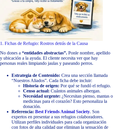
1. Fichas de Refugio: Rostros detrás de la Causa
No dones a
“entidades abstractas”.
Ponle nombre, apellido
y ubicación a la ayuda. El cliente necesita ver que hay
personas reales limpiando jaulas y paseando perros.
Estrategia de Contenido:
Crea una sección llamada
“Nuestros Aliados”. Cada ficha debe incluir:
Historia de origen:
Por qué se fundó el refugio.
Censo actual:
Cuántos animales albergan.
Necesidad urgente:
¿Necesitan pienso, mantas o
medicinas para el corazón? Esto personaliza la
donación.
Referencia:
Best Friends Animal Society
. Son
expertos en presentar a sus refugios colaboradores.
Utilizan perfiles individuales para cada organización
con fotos de alta calidad que eliminan la sensación de