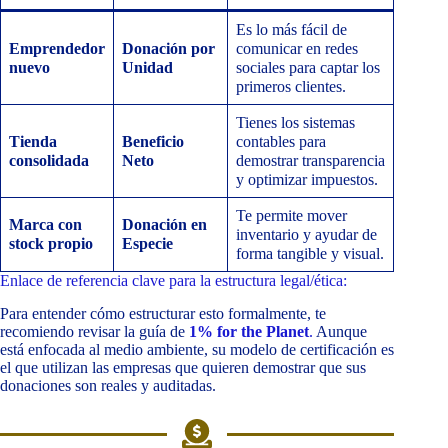
Es lo más fácil de
Emprendedor
Donación por
comunicar en redes
nuevo
Unidad
sociales para captar los
primeros clientes.
Tienes los sistemas
Tienda
Beneficio
contables para
consolidada
Neto
demostrar transparencia
y optimizar impuestos.
Te permite mover
Marca con
Donación en
inventario y ayudar de
stock propio
Especie
forma tangible y visual.
Enlace de referencia clave para la estructura legal/ética:
Para entender cómo estructurar esto formalmente, te
recomiendo revisar la guía de
1% for the Planet
.
Aunque
está enfocada al medio ambiente, su modelo de certificación es
el que utilizan las empresas que quieren demostrar que sus
donaciones son reales y auditadas.