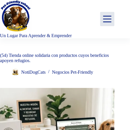
Saltar
al
contenido
Un Lugar Para Aprender & Emprender
(54) Tienda online solidaria con productos cuyos beneficios
apoyen refugios.
NotiDogCats
Negocios Pet-Friendly