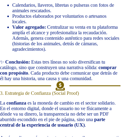
Calendarios, llaveros, libretas o pulseras con fotos de
animales rescatados.
Productos elaborados por voluntarios o artesanos
locales.
Valor agregado:
Centralizar su venta en tu plataforma
amplía el alcance y profesionaliza la recaudación.
Además, genera contenido auténtico para redes sociales
(historias de los animales, detrás de cámaras,
agradecimientos).
✨
Conclusión:
Estas tres líneas no solo diversifican tu
catálogo, sino que construyen una narrativa sólida:
comprar
con propósito
. Cada producto debe comunicar que detrás de
él hay una historia, una causa y una comunidad.
3. Estrategia de Confianza (Social Proof)
La
confianza
es la moneda de cambio en el sector solidario.
En el entorno digital, donde el usuario no ve físicamente a
dónde va su dinero, la transparencia no debe ser un PDF
aburrido escondido en el pie de página, sino una
parte
central de la experiencia de usuario (UX)
.