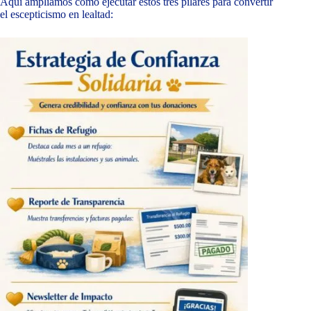
Aquí ampliamos cómo ejecutar estos tres pilares para convertir
el escepticismo en lealtad: