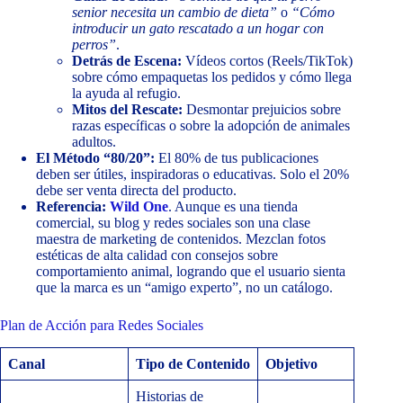
senior necesita un cambio de dieta”
o
“Cómo
introducir un gato rescatado a un hogar con
perros”
.
Detrás de Escena:
Vídeos cortos (Reels/TikTok)
sobre cómo empaquetas los pedidos y cómo llega
la ayuda al refugio.
Mitos del Rescate:
Desmontar prejuicios sobre
razas específicas o sobre la adopción de animales
adultos.
El Método “80/20”:
El 80% de tus publicaciones
deben ser útiles, inspiradoras o educativas. Solo el 20%
debe ser venta directa del producto.
Referencia:
Wild One
. Aunque es una tienda
comercial, su blog y redes sociales son una clase
maestra de marketing de contenidos. Mezclan fotos
estéticas de alta calidad con consejos sobre
comportamiento animal, logrando que el usuario sienta
que la marca es un “amigo experto”, no un catálogo.
Plan de Acción para Redes Sociales
Canal
Tipo de Contenido
Objetivo
Historias de