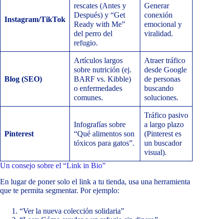
rescates (Antes y
Generar
Después) y “Get
conexión
Instagram/TikTok
Ready with Me”
emocional y
del perro del
viralidad.
refugio.
Artículos largos
Atraer tráfico
sobre nutrición (ej.
desde Google
Blog (SEO)
BARF vs. Kibble)
de personas
o enfermedades
buscando
comunes.
soluciones.
Tráfico pasivo
Infografías sobre
a largo plazo
Pinterest
“Qué alimentos son
(Pinterest es
tóxicos para gatos”.
un buscador
visual).
Un consejo sobre el “Link in Bio”
En lugar de poner solo el link a tu tienda, usa una herramienta
que te permita segmentar. Por ejemplo:
“Ver la nueva colección solidaria”