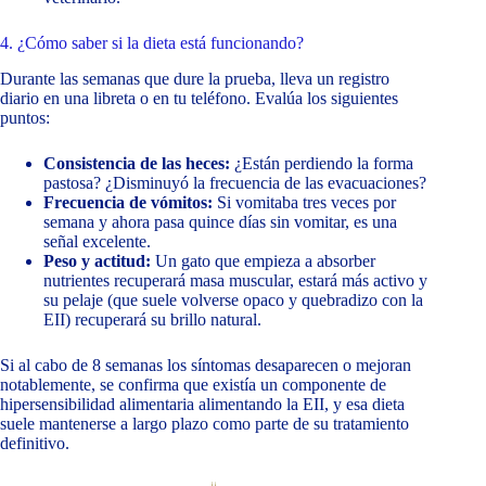
4. ¿Cómo saber si la dieta está funcionando?
Durante las semanas que dure la prueba, lleva un registro
diario en una libreta o en tu teléfono. Evalúa los siguientes
puntos:
Consistencia de las heces:
¿Están perdiendo la forma
pastosa? ¿Disminuyó la frecuencia de las evacuaciones?
Frecuencia de vómitos:
Si vomitaba tres veces por
semana y ahora pasa quince días sin vomitar, es una
señal excelente.
Peso y actitud:
Un gato que empieza a absorber
nutrientes recuperará masa muscular, estará más activo y
su pelaje (que suele volverse opaco y quebradizo con la
EII) recuperará su brillo natural.
Si al cabo de 8 semanas los síntomas desaparecen o mejoran
notablemente, se confirma que existía un componente de
hipersensibilidad alimentaria alimentando la EII, y esa dieta
suele mantenerse a largo plazo como parte de su tratamiento
definitivo.