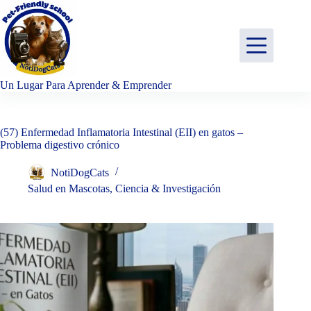
Saltar
al
contenido
Un Lugar Para Aprender & Emprender
(57) Enfermedad Inflamatoria Intestinal (EII) en gatos –
Problema digestivo crónico
NotiDogCats
Salud en Mascotas
,
Ciencia & Investigación