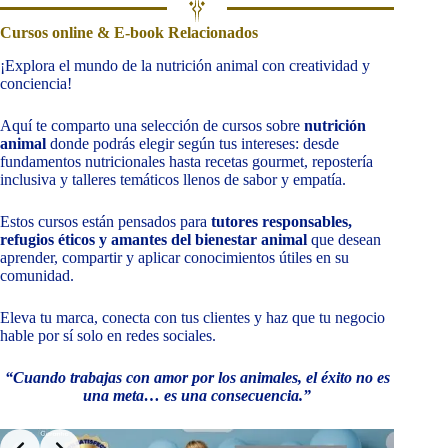
Cursos online & E-book Relacionados
¡Explora el mundo de la nutrición animal con creatividad y
conciencia!
Aquí te comparto una selección de cursos sobre
nutrición
animal
donde podrás elegir según tus intereses: desde
fundamentos nutricionales hasta recetas gourmet, repostería
inclusiva y talleres temáticos llenos de sabor y empatía.
Estos cursos están pensados para
tutores responsables,
refugios éticos y amantes del bienestar animal
que desean
aprender, compartir y aplicar conocimientos útiles en su
comunidad.
Eleva tu marca, conecta con tus clientes y haz que tu negocio
hable por sí solo en redes sociales.
“Cuando trabajas con amor por los animales, el éxito no es
una meta… es una consecuencia.”
Slide 2 of 9