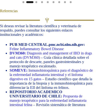
Referencias
Si deseas revisar la literatura científica y veterinaria de
respaldo, puedes consultar los siguientes enlaces
institucionales y académicos:
PUB MED CENTRAL.pmc.ncbi.nlm.nih.gov:
Feline Inflammatory Bowel Disease
DVM360:
Diagnosis and management of IBD in dogs
and cats (DVM360)
– Guía clínica detallada sobre el
protocolo de descarte, paneles gastrointestinales y
manejo terapéutico escalonado.
SOMEVE:
Inmunohistoquímica para el diagnóstico de
la enfermedad inflamatoria intestinal y el linfoma
digestivo en 15 gatos
– Estudio científico que detalla la
importancia de la biopsia y la inmunohistoquímica para
diferenciar la EII del linfoma en felinos.
REPOSITORIO ACADEMICO
UNIVERSITARIO DE CHILE:
Propuesta de
manejo terapéutico para la enfermedad inflamatoria
intestinal felina
– Revisión sistemática de literatura