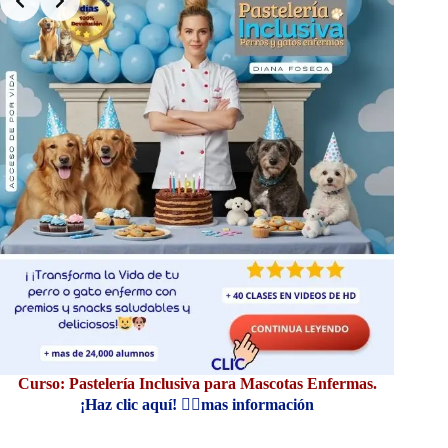
Curso: Pastelería Inclusiva para Mascotas Enfermas.
Cur
¡Haz clic aquí! 👆🏼mas información