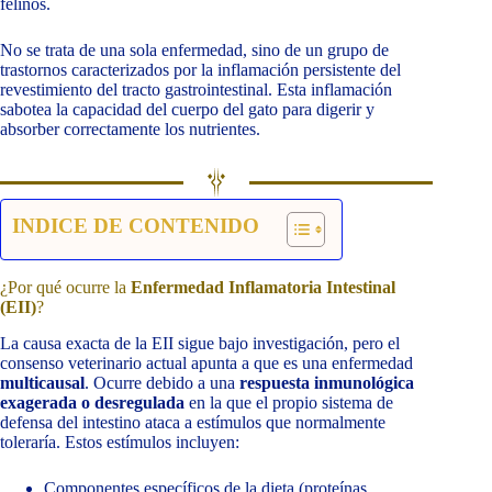
felinos.
No se trata de una sola enfermedad, sino de un grupo de
trastornos caracterizados por la inflamación persistente del
revestimiento del tracto gastrointestinal. Esta inflamación
sabotea la capacidad del cuerpo del gato para digerir y
absorber correctamente los nutrientes.
INDICE DE CONTENIDO
¿Por qué ocurre la
Enfermedad Inflamatoria Intestinal
(EII)
?
La causa exacta de la EII sigue bajo investigación, pero el
consenso veterinario actual apunta a que es una enfermedad
multicausal
. Ocurre debido a una
respuesta inmunológica
exagerada o desregulada
en la que el propio sistema de
defensa del intestino ataca a estímulos que normalmente
toleraría. Estos estímulos incluyen:
Componentes específicos de la dieta (proteínas