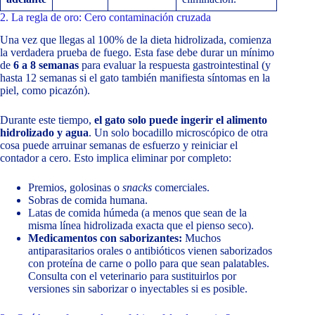
2. La regla de oro: Cero contaminación cruzada
Una vez que llegas al 100% de la dieta hidrolizada, comienza
la verdadera prueba de fuego. Esta fase debe durar un mínimo
de
6 a 8 semanas
para evaluar la respuesta gastrointestinal (y
hasta 12 semanas si el gato también manifiesta síntomas en la
piel, como picazón).
Durante este tiempo,
el gato solo puede ingerir el alimento
hidrolizado y agua
. Un solo bocadillo microscópico de otra
cosa puede arruinar semanas de esfuerzo y reiniciar el
contador a cero. Esto implica eliminar por completo:
Premios, golosinas o
snacks
comerciales.
Sobras de comida humana.
Latas de comida húmeda (a menos que sean de la
misma línea hidrolizada exacta que el pienso seco).
Medicamentos con saborizantes:
Muchos
antiparasitarios orales o antibióticos vienen saborizados
con proteína de carne o pollo para que sean palatables.
Consulta con el veterinario para sustituirlos por
versiones sin saborizar o inyectables si es posible.