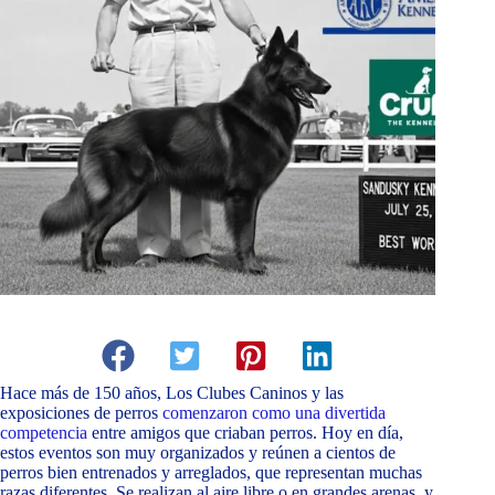
Hace más de 150 años, Los Clubes Caninos y las
exposiciones de perros
comenzaron como una divertida
competencia
entre amigos que criaban perros. Hoy en día,
estos eventos son muy organizados y reúnen a cientos de
perros bien entrenados y arreglados, que representan muchas
razas diferentes. Se realizan al aire libre o en grandes arenas, y