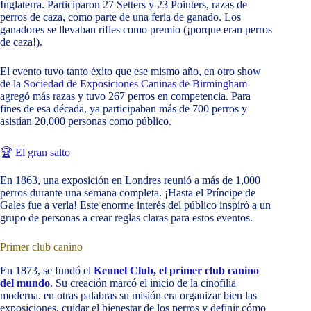
Inglaterra. Participaron 27 Setters y 23 Pointers, razas de
perros de caza, como parte de una feria de ganado. Los
ganadores se llevaban rifles como premio (¡porque eran perros
de caza!).
El evento tuvo tanto éxito que ese mismo año, en otro show
de la
Sociedad de Exposiciones Caninas de Birmingham
agregó más razas y tuvo 267 perros en competencia. Para
fines de esa década, ya participaban más de 700 perros y
asistían 20,000 personas como público.
🏆 El gran salto
En 1863, una exposición en Londres reunió a más de 1,000
perros durante una semana completa. ¡Hasta el Príncipe de
Gales fue a verla! Este enorme interés del público inspiró a un
grupo de personas a crear reglas claras para estos eventos.
Primer club canino
En 1873, se fundó el
Kennel Club, el primer club canino
del mundo
. Su creación marcó el inicio de la cinofilia
moderna. en otras palabras su misión era organizar bien las
exposiciones, cuidar el bienestar de los perros y definir cómo