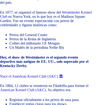
del país.
En 1877, se organizó el famoso show del
Westminster Kennel
Club
en Nueva York, en lo que hoy es el Madison Square
Garden. Fue un evento espectacular con perros de
celebridades y figuras históricas como:
Perros del General Custer
Perros de la Reina de Inglaterra
Collies del millonario J.P. Morgan
Un Maltés de la periodista Nellie Bly
Hoy, el show de Westminster es el segundo evento
deportivo más antiguo de EE. UU., solo superado por el
Kentucky Derby.
Nace el American Kennel Club (AKC) 🏛
En 1884, 12 clubes se reunieron en Filadelfia para formar el
American Kennel Club (AKC)
. Su objetivo era:
Registrar oficialmente a los perros de raza pura.
Establecer reglas claras para los shows.