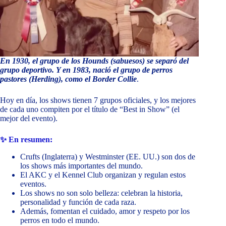
En 1930, el grupo de los Hounds (sabuesos) se separó del
grupo deportivo. Y en 1983, nació el grupo de perros
pastores (Herding), como el Border Collie
.
Hoy en día, los shows tienen 7 grupos oficiales, y los mejores
de cada uno compiten por el título de “Best in Show” (el
mejor del evento).
✨ En resumen:
Crufts (Inglaterra) y Westminster (EE. UU.) son dos de
los shows más importantes del mundo.
El AKC y el Kennel Club organizan y regulan estos
eventos.
Los shows no son solo belleza: celebran la historia,
personalidad y función de cada raza.
Además, fomentan el cuidado, amor y respeto por los
perros en todo el mundo.