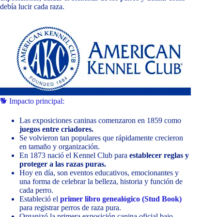
debía lucir cada raza.
🐕 Impacto principal:
Las exposiciones caninas comenzaron en 1859 como
juegos entre criadores.
Se volvieron tan populares que rápidamente crecieron
en tamaño y organización.
En 1873 nació el Kennel Club para
establecer reglas y
proteger a las razas puras.
Hoy en día, son eventos educativos, emocionantes y
una forma de celebrar la belleza, historia y función de
cada perro.
Estableció el
primer libro genealógico (Stud Book)
para registrar perros de raza pura.
Organizó la primera exposición canina oficial bajo