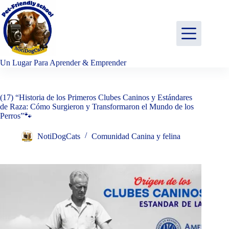
Saltar
al
contenido
Un Lugar Para Aprender & Emprender
(17) “Historia de los Primeros Clubes Caninos y Estándares
de Raza: Cómo Surgieron y Transformaron el Mundo de los
Perros”🐾
NotiDogCats
Comunidad Canina y felina