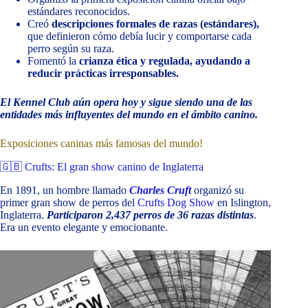
estándares reconocidos.
Creó
descripciones formales de razas (estándares),
que definieron cómo debía lucir y comportarse cada
perro según su raza.
Fomentó la
crianza ética y regulada, ayudando a
reducir prácticas irresponsables.
El Kennel Club aún opera hoy y sigue siendo una de las
entidades más influyentes del mundo en el ámbito canino.
Exposiciones caninas más famosas del mundo!
🇬🇧 Crufts: El gran show canino de Inglaterra
En 1891, un hombre llamado
Charles Cruft
organizó su
primer gran show de perros del
Crufts Dog Show
en Islington,
Inglaterra.
Participaron 2,437 perros de 36 razas distintas
.
Era un evento elegante y emocionante.