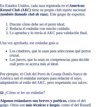
En Estados Unidos, cada raza registrada en el
American
Kennel Club (AKC)
tiene su propio
club matriz
nacional
(
también llamado club de raza
). Este grupo de expertos:
Discute cómo debe ser el perro ideal.
Redacta el estándar con mucho cuidado.
Lo aprueba y lo envía al AKC para validación final.
Una vez aprobado, ese estándar guía a:
Los criadores, que lo usan para seleccionar qué perros
cruzar.
Los jueces, que lo usan en competencias para decidir
cuál perro se acerca más al ideal.
Por ejemplo, el
Club del Perro de Granja Danés-Sueco de
América
usó el estándar europeo para redactar el suyo,
adaptándolo al estilo del AKC, pero respetando sus raíces.
📖 ¿Cómo se lee un estándar?
Algunos estándares son breves y poéticos,
como el del
galgo. Otros son
más técnicos y largos
, como el del Russell