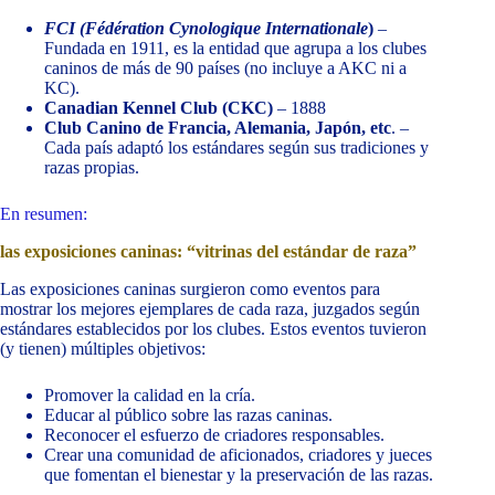
FCI (Fédération Cynologique Internationale
)
–
Fundada en 1911, es la entidad que agrupa a los clubes
caninos de más de 90 países (no incluye a AKC ni a
KC).
Canadian Kennel Club (CKC)
– 1888
Club Canino de Francia, Alemania, Japón, etc
. –
Cada país adaptó los estándares según sus tradiciones y
razas propias.
En resumen:
las exposiciones caninas: “vitrinas del estándar de raza”
Las exposiciones caninas surgieron como eventos para
mostrar los mejores ejemplares de cada raza, juzgados según
estándares establecidos por los clubes. Estos eventos tuvieron
(y tienen) múltiples objetivos:
Promover la calidad en la cría.
Educar al público sobre las razas caninas.
Reconocer el esfuerzo de criadores responsables.
Crear una comunidad de aficionados, criadores y jueces
que fomentan el bienestar y la preservación de las razas.