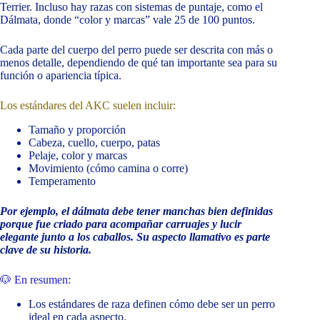
Terrier. Incluso hay razas con sistemas de puntaje, como el
Dálmata, donde “color y marcas” vale 25 de 100 puntos.
Cada parte del cuerpo del perro puede ser descrita con más o
menos detalle, dependiendo de qué tan importante sea para su
función o apariencia típica.
Los estándares del AKC suelen incluir:
Tamaño y proporción
Cabeza, cuello, cuerpo, patas
Pelaje, color y marcas
Movimiento (cómo camina o corre)
Temperamento
Por ejemplo, el dálmata debe tener manchas bien definidas
porque fue criado para acompañar carruajes y lucir
elegante junto a los caballos. Su aspecto llamativo es parte
clave de su historia.
🐶 En resumen:
Los estándares de raza definen cómo debe ser un perro
ideal en cada aspecto.