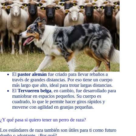
El
pastor alemán
fue criado para llevar rebaños a
través de grandes distancias. Por eso tiene un cuerpo
más largo que alto, ideal para trotar largas distancias.
El
Tervueren belga
, en cambio, fue desarrollado para
maniobrar en espacios pequeños. Su cuerpo es
cuadrado, lo que le permite hacer giros rápidos y
moverse con agilidad en granjas pequeñas.
¿Y qué pasa si quiero tener un perro de raza?
Los estándares de raza también son útiles para ti como futuro
dueño o adoptante. ¿Por qué?