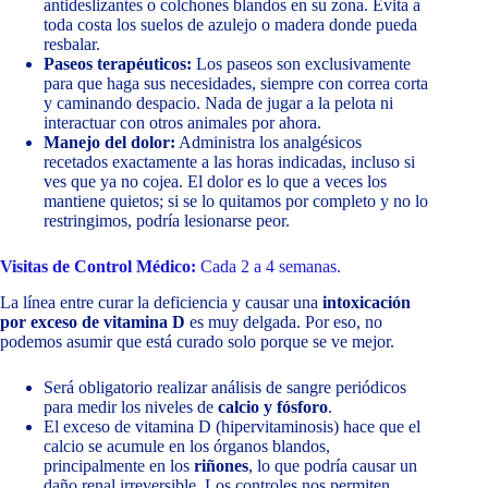
antideslizantes o colchones blandos en su zona. Evita a
toda costa los suelos de azulejo o madera donde pueda
resbalar.
Paseos terapéuticos:
Los paseos son exclusivamente
para que haga sus necesidades, siempre con correa corta
y caminando despacio. Nada de jugar a la pelota ni
interactuar con otros animales por ahora.
Manejo del dolor:
Administra los analgésicos
recetados exactamente a las horas indicadas, incluso si
ves que ya no cojea. El dolor es lo que a veces los
mantiene quietos; si se lo quitamos por completo y no lo
restringimos, podría lesionarse peor.
Visitas de Control Médico:
Cada 2 a 4 semanas.
La línea entre curar la deficiencia y causar una
intoxicación
por exceso de vitamina D
es muy delgada. Por eso, no
podemos asumir que está curado solo porque se ve mejor.
Será obligatorio realizar análisis de sangre periódicos
para medir los niveles de
calcio y fósforo
.
El exceso de vitamina D (hipervitaminosis) hace que el
calcio se acumule en los órganos blandos,
principalmente en los
riñones
, lo que podría causar un
daño renal irreversible. Los controles nos permiten