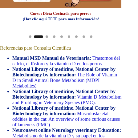
Curso
:
Dieta Cocinada para perros
¡Haz clic aquí 👆🏼👆🏼 para mas Información!
Referencias para Consulta Científica
Manual MSD Manual de Veterinaria:
Trastornos del
calcio, el fósforo y la vitamina D en los perros
National Library of medicine, National Center by
Biotechnology by information:
The Role of Vitamin
D in Small Animal Bone Metabolism (MDPI
Metabolites).
National Library of medicine, National Center by
Biotechnology by information:
Vitamin D Metabolism
and Profiling in Veterinary Species (PMC).
National Library of medicine, National Center by
Biotechnology by information:
Musculoskeletal
oddities in the cat: An overview of some curious causes
of lameness (PMC).
Neuronavet online Neurology veterinary Education:
Metabolismo de la vitamina D y su papel en los