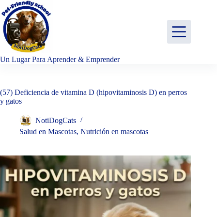
Saltar
al
contenido
Un Lugar Para Aprender & Emprender
(57) Deficiencia de vitamina D (hipovitaminosis D) en perros
y gatos
NotiDogCats
Salud en Mascotas
,
Nutrición en mascotas