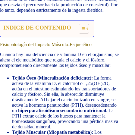
que desvía el precursor hacia la producción de colesterol). Por
lo tanto, dependen estrictamente de la ingesta dietética.
INDICE DE CONTENIDO
Fisiopatología del Impacto Músculo-Esquelético
Cuando hay una deficiencia de vitamina D en el organismo, se
altera el eje metabólico que regula el calcio y el fósforo,
comprometiendo directamente los tejidos óseo y muscular:
Tejido Óseo (Mineralización deficiente):
La forma
activa de la vitamina D, el calcitriol o 1,25(OH)2D,
actúa en el intestino estimulando los transportadores de
calcio y fósforo. Sin ella, la absorción disminuye
drásticamente. Al bajar el calcio ionizado en sangre, se
activa la hormona paratiroidea (PTH), desencadenando
un
hiperparatiroidismo secundario nutricional
. La
PTH extrae calcio de los huesos para mantener la
homeostasis sanguínea, provocando una pérdida masiva
de densidad mineral.
Tejido Muscular (Miopatía metabólica):
Los