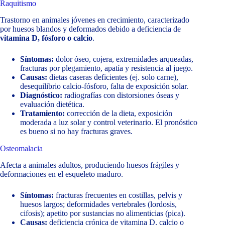
Raquitismo
Trastorno en animales jóvenes en crecimiento, caracterizado
por huesos blandos y deformados debido a deficiencia de
vitamina D, fósforo o calcio
.
Síntomas:
dolor óseo, cojera, extremidades arqueadas,
fracturas por plegamiento, apatía y resistencia al juego.
Causas:
dietas caseras deficientes (ej. solo carne),
desequilibrio calcio-fósforo, falta de exposición solar.
Diagnóstico:
radiografías con distorsiones óseas y
evaluación dietética.
Tratamiento:
corrección de la dieta, exposición
moderada a luz solar y control veterinario. El pronóstico
es bueno si no hay fracturas graves.
Osteomalacia
Afecta a animales adultos, produciendo huesos frágiles y
deformaciones en el esqueleto maduro.
Síntomas:
fracturas frecuentes en costillas, pelvis y
huesos largos; deformidades vertebrales (lordosis,
cifosis); apetito por sustancias no alimenticias (pica).
Causas:
deficiencia crónica de vitamina D, calcio o