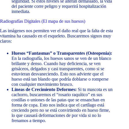
seguridad. Si estos niveles se alteran demasiado, la vida
del paciente corre peligro y requerirá hospitalización
inmediata.
Radiografías Digitales (El mapa de sus huesos)
Las imágenes nos permiten ver el daño real que la falta de esta
vitamina ha causado en el esqueleto. Buscaremos signos muy
claros:
Huesos “Fantasmas” o Transparentes (Osteopenia):
En la radiografía, los huesos sanos se ven de un blanco
brillante y denso. Cuando hay deficiencia, se ven
grisáceos, delgados y casi transparentes, como si se
estuvieran desvaneciendo. Esto nos advierte que el
hueso está tan blando que podría doblarse o romperse
con cualquier movimiento brusco.
Líneas de Crecimiento Deformes:
Si tu mascota es un
cachorro, buscaremos el “rosario raquítico” en sus
costillas o uniones de las patas que se ensanchan en
forma de copa. Esto nos indica que el cartílago está
creciendo pero no se está convirtiendo en hueso firme,
lo que causará deformaciones de por vida si no lo
frenamos a tiempo.