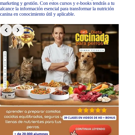
marketing y gestión. Con estos cursos y e-books tendrás a tu
alcance la información esencial para transformar la nutrición
canina en conocimiento útil y aplicable.
Slide 3 of 9