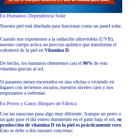
En Humanos: Dependencia Solar
Nuestra piel está diseñada para funcionar como un panel solar.
Cuando nos exponemos a la radiación ultravioleta (UVB),
nuestro cuerpo activa un proceso químico que transforma el
colesterol de la piel en
Vitamina D
.
De hecho, los humanos obtenemos casi el
90%
de esta
vitamina gracias al sol.
Si pasamos meses encerrados en una oficina o viviendo en
lugares con inviernos oscuros, nuestros niveles caen y nos
empezamos a enfermar.
En Perros y Gatos: Bloqueo de Fábrica
Con las mascotas pasa algo muy diferente. Aunque un perro o
un gato pase el día entero durmiendo en el patio bajo el sol,
su
producción de vitamina D en la piel es prácticamente cero
.
Esto se debe a dos razones concretas: