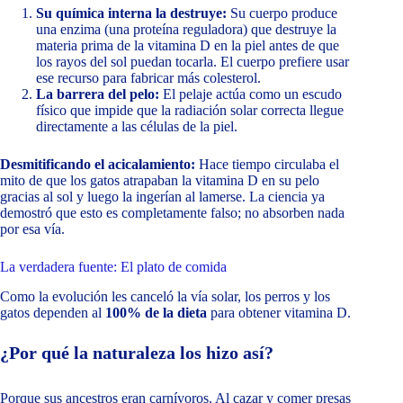
Su química interna la destruye:
Su cuerpo produce
una enzima (una proteína reguladora) que destruye la
materia prima de la vitamina D en la piel antes de que
los rayos del sol puedan tocarla. El cuerpo prefiere usar
ese recurso para fabricar más colesterol.
La barrera del pelo:
El pelaje actúa como un escudo
físico que impide que la radiación solar correcta llegue
directamente a las células de la piel.
Desmitificando el acicalamiento:
Hace tiempo circulaba el
mito de que los gatos atrapaban la vitamina D en su pelo
gracias al sol y luego la ingerían al lamerse. La ciencia ya
demostró que esto es completamente falso; no absorben nada
por esa vía.
La verdadera fuente: El plato de comida
Como la evolución les canceló la vía solar, los perros y los
gatos dependen al
100% de la dieta
para obtener vitamina D.
¿Por qué la naturaleza los hizo así?
Porque sus ancestros eran carnívoros. Al cazar y comer presas