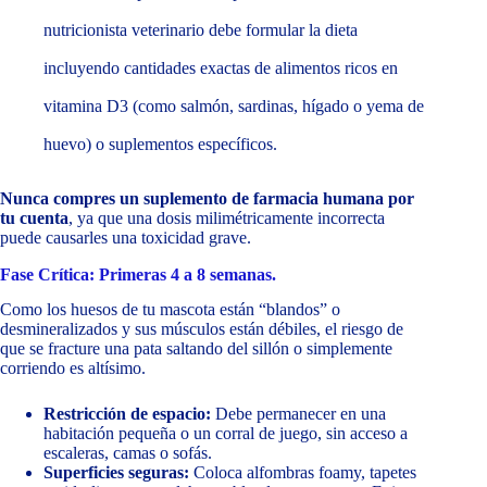
nutricionista veterinario debe formular la dieta
incluyendo cantidades exactas de alimentos ricos en
vitamina D3 (como salmón, sardinas, hígado o yema de
huevo) o suplementos específicos.
Nunca compres un suplemento de farmacia humana por
tu cuenta
, ya que una dosis milimétricamente incorrecta
puede causarles una toxicidad grave.
Fase Crítica: Primeras 4 a 8 semanas.
Como los huesos de tu mascota están “blandos” o
desmineralizados y sus músculos están débiles, el riesgo de
que se fracture una pata saltando del sillón o simplemente
corriendo es altísimo.
Restricción de espacio:
Debe permanecer en una
habitación pequeña o un corral de juego, sin acceso a
escaleras, camas o sofás.
Superficies seguras:
Coloca alfombras foamy, tapetes