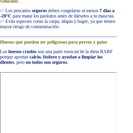
Solución:
✅ Los pescados
seguros
deben congelarse al menos
7 días a
-20°C
para matar los parásitos antes de dárselos a tu mascota.
✅ Evita especies como la carpa, tilapia y bagre, ya que tienen
mayor riesgo de contaminación.
Huesos que pueden ser peligrosos para perros y gatos
Los
huesos crudos
son una parte esencial de la dieta BARF
porque aportan
calcio, fósforo y ayudan a limpiar los
dientes
, pero
no todos son seguros
.