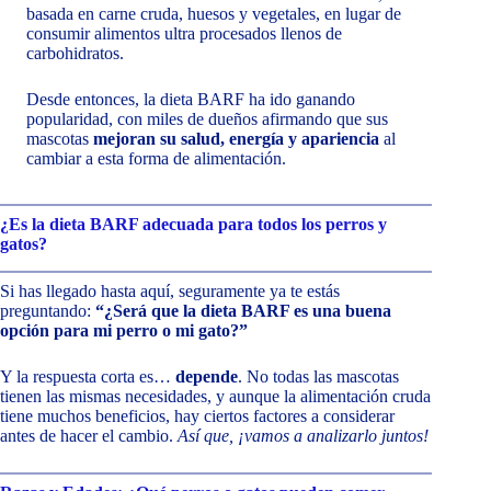
basada en carne cruda, huesos y vegetales, en lugar de
consumir alimentos ultra procesados llenos de
carbohidratos.
Desde entonces, la dieta BARF ha ido ganando
popularidad, con miles de dueños afirmando que sus
mascotas
mejoran su salud, energía y apariencia
al
cambiar a esta forma de alimentación.
¿Es la dieta BARF adecuada para todos los perros y
gatos?
Si has llegado hasta aquí, seguramente ya te estás
preguntando:
“¿Será que la dieta BARF es una buena
opción para mi perro o mi gato?”
Y la respuesta corta es…
depende
. No todas las mascotas
tienen las mismas necesidades, y aunque la alimentación cruda
tiene muchos beneficios, hay ciertos factores a considerar
antes de hacer el cambio.
Así que, ¡vamos a analizarlo juntos!