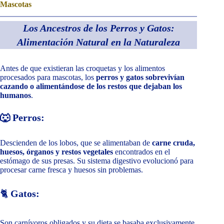
Mascotas
Los Ancestros de los Perros y Gatos:
Alimentación Natural en la Naturaleza
Antes de que existieran las croquetas y los alimentos
procesados para mascotas, los
perros y gatos sobrevivían
cazando o alimentándose de los restos que dejaban los
humanos
.
🐺 Perros:
Descienden de los lobos, que se alimentaban de
carne cruda,
huesos, órganos y restos vegetales
encontrados en el
estómago de sus presas. Su sistema digestivo evolucionó para
procesar carne fresca y huesos sin problemas.
🐈
Gatos:
Son carnívoros obligados y su dieta se basaba exclusivamente