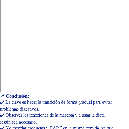
📌 Conclusión:
✔️ La clave es hacer la transición de forma gradual para evitar
problemas digestivos.
✔️ Observar las reacciones de la mascota y ajustar la dieta
según sea necesario.
✔️ No mezclar croquetas y BARF en la misma comida, ya que