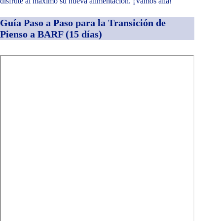
disfrute al máximo su nueva alimentación. ¡Vamos allá!
Guía Paso a Paso para la Transición de
Pienso a BARF (15 días)