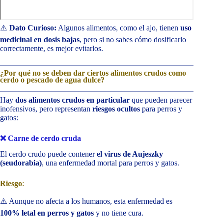
⚠️
Dato Curioso:
Algunos alimentos, como el ajo, tienen
uso
medicinal en dosis bajas
, pero si no sabes cómo dosificarlo
correctamente, es mejor evitarlos.
¿Por qué no se deben dar ciertos alimentos crudos como
cerdo o pescado de agua dulce?
Hay
dos alimentos crudos en particular
que pueden parecer
inofensivos, pero representan
riesgos ocultos
para perros y
gatos:
❌
Carne de cerdo cruda
El cerdo crudo puede contener
el virus de Aujeszky
(seudorabia)
, una enfermedad mortal para perros y gatos.
Riesgo
:
⚠️ Aunque no afecta a los humanos, esta enfermedad es
100% letal en perros y gatos
y no tiene cura.