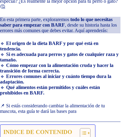
especial? ¿Es realmente la mejor opción para tu perro o gato?
🤔
En esta primera parte, exploraremos
todo lo que necesitas
saber para empezar con BARF
, desde su historia hasta los
errores más comunes que debes evitar. Aquí aprenderás:
🔹
El origen de la dieta BARF y por qué está en
tendencia.
🔹
Si es adecuada para perros y gatos de cualquier raza y
tamaño.
🔹
Cómo empezar con la alimentación cruda y hacer la
transición de forma correcta.
🔹
Errores comunes al iniciar y cuánto tiempo dura la
adaptación.
🔹
Qué alimentos están permitidos y cuáles están
prohibidos en BARF.
📌 Si estás considerando cambiar la alimentación de tu
mascota, esta guía te dará las bases para
INDICE DE CONTENIDO