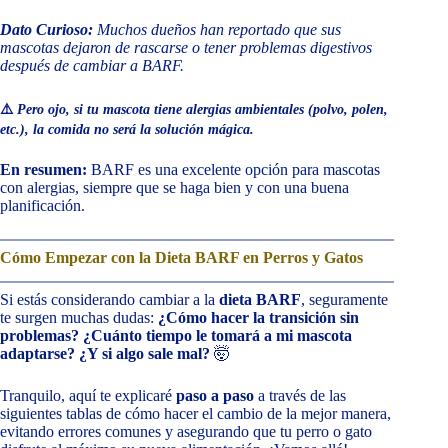
Dato Curioso:
Muchos dueños han reportado que sus
mascotas dejaron de rascarse o tener problemas digestivos
después de cambiar a BARF.
⚠️
Pero ojo, si tu mascota tiene alergias ambientales (polvo, polen,
etc.), la comida no será la solución mágica.
En resumen:
BARF es una excelente opción para mascotas
con alergias, siempre que se haga bien y con una buena
planificación.
Cómo Empezar con la Dieta BARF en Perros y Gatos
Si estás considerando cambiar a la
dieta BARF
, seguramente
te surgen muchas dudas:
¿Cómo hacer la transición sin
problemas? ¿Cuánto tiempo le tomará a mi mascota
adaptarse? ¿Y si algo sale mal?
🤯
Tranquilo, aquí te explicaré
paso a paso
a través de las
siguientes tablas de cómo hacer el cambio de la mejor manera,
evitando errores comunes y asegurando que tu perro o gato