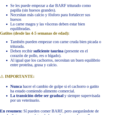
Se les puede empezar a dar BARF triturado como
papilla (sin huesos grandes).
Necesitan más calcio y fósforo para fortalecer sus
huesos
La carne magra y las vísceras deben estar bien
equilibradas.
Gatitos (desde las 4-5 semanas de edad):
También pueden empezar con carne cruda bien picada o
triturada.
Deben recibir
suficiente taurina
(presente en el
corazón de pollo, res o hígado).
Al igual que los cachorros, necesitan un buen equilibrio
entre proteína, grasa y calcio.
⚠️
IMPORTANTE:
Nunca
hacer el cambio de golpe si el cachorro o gatito
ha estado comiendo alimento comercial.
La transición debe ser gradual
y siempre supervisada
por un veterinario.
En resumen:
Sí pueden comer BARF, pero asegurándote de