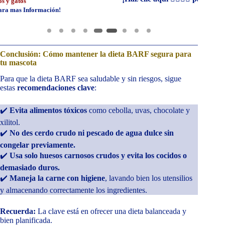
Conclusión: Cómo mantener la dieta BARF segura para
tu mascota
Para que la dieta BARF sea saludable y sin riesgos, sigue
estas
recomendaciones clave
:
✔️
Evita alimentos tóxicos
como cebolla, uvas, chocolate y
xilitol.
✔️
No des cerdo crudo ni pescado de agua dulce sin
congelar previamente.
✔️
Usa solo huesos carnosos crudos y evita los cocidos o
demasiado duros.
✔️
Maneja la carne con higiene
, lavando bien los utensilios
y almacenando correctamente los ingredientes.
Recuerda:
La clave está en ofrecer una dieta balanceada y
bien planificada.