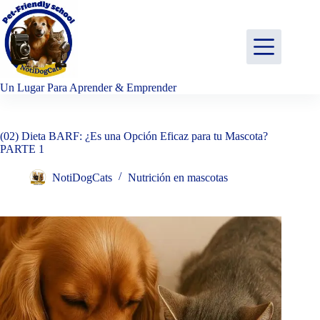
Saltar
al
contenido
Un Lugar Para Aprender & Emprender
(02) Dieta BARF: ¿Es una Opción Eficaz para tu Mascota?
PARTE 1
NotiDogCats
Nutrición en mascotas