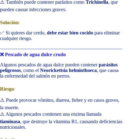
⚠️ También puede contener parásitos como
Trichinella
, que
pueden causar infecciones graves.
Solución:
✅ Si quieres dar cerdo,
debe estar bien cocido
para eliminar
cualquier riesgo.
❌ Pescado de agua dulce crudo
Algunos pescados de agua dulce pueden contener
parásitos
peligrosos
, como el
Neorickettsia helminthoeca
, que causa
la enfermedad del salmón en perros.
Riesgo
:
⚠️ Puede provocar vómitos, diarrea, fiebre y en casos graves,
la muerte.
⚠️ Algunos pescados contienen una enzima llamada
tiaminasa
, que destruye la vitamina B1, causando deficiencias
nutricionales.