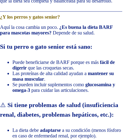
que la dieta sea completa y balanceada para su desarrollo.
¿Y los perros y gatos senior?
Aquí la cosa cambia un poco.
¿Es buena la dieta BARF
para mascotas mayores?
Depende de su salud.
Si tu perro o gato senior está sano:
Puede beneficiarse de BARF porque es más
fácil de
digerir
que las croquetas secas.
Las proteínas de alta calidad ayudan a
mantener su
masa muscular
.
Se pueden incluir suplementos como
glucosamina y
omega-3
para cuidar las articulaciones.
⚠️
Si tiene problemas de salud (insuficiencia
renal, diabetes, problemas hepáticos, etc.):
La dieta debe
adaptarse
a su condición (menos fósforo
en caso de enfermedad renal, por ejemplo).