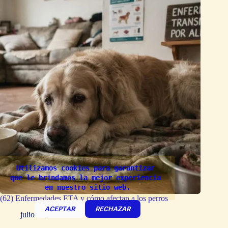
Utilizamos cookies para garantizar 
que le brindamos la mejor experiencia 
en nuestro sitio web.
(62) Enfermedades ETA y cómo afectan a los perros
ACEPTAR
RECHAZAR
julio 30, 2026