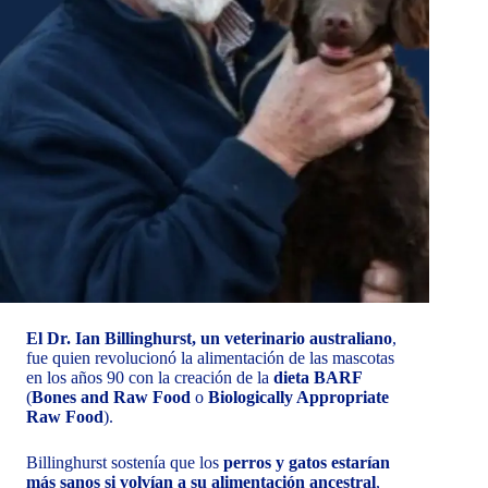
El Dr. Ian Billinghurst, un veterinario australiano
,
fue quien revolucionó la alimentación de las mascotas
en los años 90 con la creación de la
dieta BARF
(
Bones and Raw Food
o
Biologically Appropriate
Raw Food
).
Billinghurst sostenía que los
perros y gatos estarían
más sanos si volvían a su alimentación ancestral
,