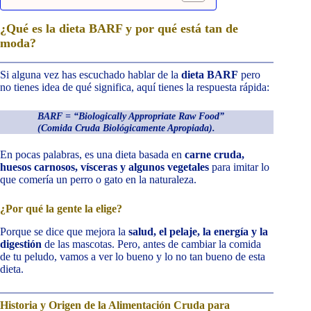
¿Qué es la dieta BARF y por qué está tan de
moda?
Si alguna vez has escuchado hablar de la
dieta BARF
pero
no tienes idea de qué significa, aquí tienes la respuesta rápida:
BARF = “Biologically Appropriate Raw Food”
(Comida Cruda Biológicamente Apropiada).
En pocas palabras, es una dieta basada en
carne cruda,
huesos carnosos, vísceras y algunos vegetales
para imitar lo
que comería un perro o gato en la naturaleza.
¿Por qué la gente la elige?
Porque se dice que mejora la
salud, el pelaje, la energía y la
digestión
de las mascotas. Pero, antes de cambiar la comida
de tu peludo, vamos a ver lo bueno y lo no tan bueno de esta
dieta.
Historia y Origen de la Alimentación Cruda para