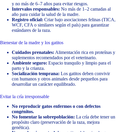
y no más de 6–7 años para evitar riesgos.
Intervalos responsables:
No más de 1–2 camadas al
año para cuidar la salud de la madre.
Registro oficial:
Criar bajo asociaciones felinas (TICA,
WCF, CFA o similares según el país) para garantizar
estándares de la raza.
Bienestar de la madre y los gatitos
Cuidados prenatales:
Alimentación rica en proteínas y
suplementos recomendados por el veterinario.
Ambiente seguro:
Espacio tranquilo y limpio para el
parto y la crianza.
Socialización temprana:
Los gatitos deben convivir
con humanos y otros animales desde pequeños para
desarrollar un carácter equilibrado.
Evitar la cría irresponsable
No reproducir gatos enfermos o con defectos
congénitos.
No fomentar la sobrepoblación:
La cría debe tener un
propósito claro (preservación de la raza, mejora
genética).