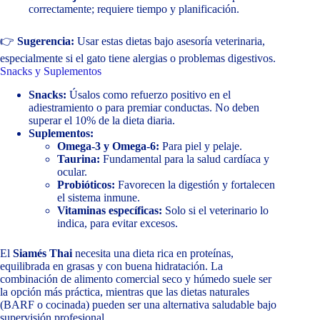
correctamente; requiere tiempo y planificación.
👉
Sugerencia:
Usar estas dietas bajo asesoría veterinaria,
especialmente si el gato tiene alergias o problemas digestivos.
Snacks y Suplementos
Snacks:
Úsalos como refuerzo positivo en el
adiestramiento o para premiar conductas. No deben
superar el 10% de la dieta diaria.
Suplementos:
Omega-3 y Omega-6:
Para piel y pelaje.
Taurina:
Fundamental para la salud cardíaca y
ocular.
Probióticos:
Favorecen la digestión y fortalecen
el sistema inmune.
Vitaminas específicas:
Solo si el veterinario lo
indica, para evitar excesos.
El
Siamés Thai
necesita una dieta rica en proteínas,
equilibrada en grasas y con buena hidratación. La
combinación de alimento comercial seco y húmedo suele ser
la opción más práctica, mientras que las dietas naturales
(BARF o cocinada) pueden ser una alternativa saludable bajo
supervisión profesional.