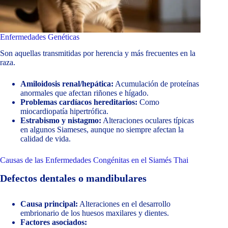
Enfermedades Genéticas
Son aquellas transmitidas por herencia y más frecuentes en la
raza.
Amiloidosis renal/hepática:
Acumulación de proteínas
anormales que afectan riñones e hígado.
Problemas cardíacos hereditarios:
Como
miocardiopatía hipertrófica.
Estrabismo y nistagmo:
Alteraciones oculares típicas
en algunos Siameses, aunque no siempre afectan la
calidad de vida.
Causas de las Enfermedades Congénitas en el Siamés Thai
Defectos dentales o mandibulares
Causa principal:
Alteraciones en el desarrollo
embrionario de los huesos maxilares y dientes.
Factores asociados: