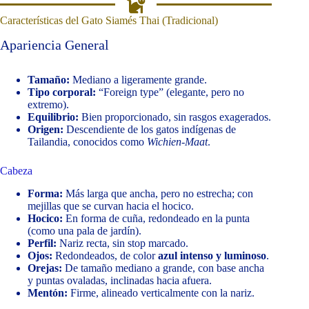
Características del Gato Siamés Thai (Tradicional)
Apariencia General
Tamaño:
Mediano a ligeramente grande.
Tipo corporal:
“Foreign type” (elegante, pero no
extremo).
Equilibrio:
Bien proporcionado, sin rasgos exagerados.
Origen:
Descendiente de los gatos indígenas de
Tailandia, conocidos como
Wichien-Maat
.
Cabeza
Forma:
Más larga que ancha, pero no estrecha; con
mejillas que se curvan hacia el hocico.
Hocico:
En forma de cuña, redondeado en la punta
(como una pala de jardín).
Perfil:
Nariz recta, sin stop marcado.
Ojos:
Redondeados, de color
azul intenso y luminoso
.
Orejas:
De tamaño mediano a grande, con base ancha
y puntas ovaladas, inclinadas hacia afuera.
Mentón:
Firme, alineado verticalmente con la nariz.