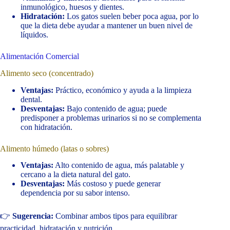
inmunológico, huesos y dientes.
Hidratación:
Los gatos suelen beber poca agua, por lo
que la dieta debe ayudar a mantener un buen nivel de
líquidos.
Alimentación Comercial
Alimento seco (concentrado)
Ventajas:
Práctico, económico y ayuda a la limpieza
dental.
Desventajas:
Bajo contenido de agua; puede
predisponer a problemas urinarios si no se complementa
con hidratación.
Alimento húmedo (latas o sobres)
Ventajas:
Alto contenido de agua, más palatable y
cercano a la dieta natural del gato.
Desventajas:
Más costoso y puede generar
dependencia por su sabor intenso.
👉
Sugerencia:
Combinar ambos tipos para equilibrar
practicidad, hidratación y nutrición.