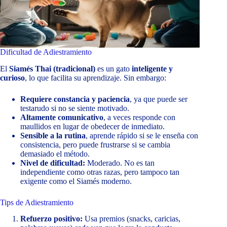
Dificultad de Adiestramiento
El
Siamés Thai (tradicional)
es un gato
inteligente y
curioso
, lo que facilita su aprendizaje. Sin embargo:
Requiere constancia y paciencia
, ya que puede ser
testarudo si no se siente motivado.
Altamente comunicativo
, a veces responde con
maullidos en lugar de obedecer de inmediato.
Sensible a la rutina
, aprende rápido si se le enseña con
consistencia, pero puede frustrarse si se cambia
demasiado el método.
Nivel de dificultad:
Moderado. No es tan
independiente como otras razas, pero tampoco tan
exigente como el Siamés moderno.
Tips de Adiestramiento
Refuerzo positivo:
Usa premios (snacks, caricias,