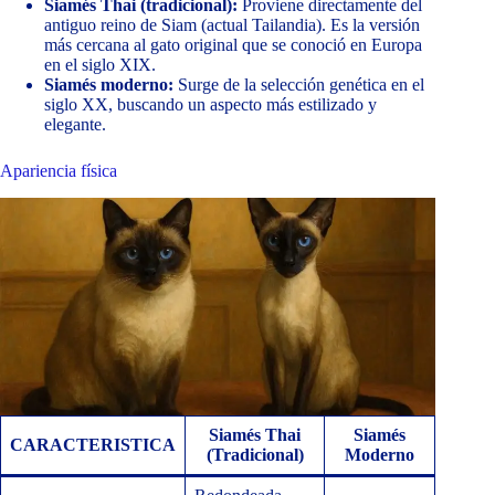
Siamés Thai (tradicional):
Proviene directamente del
antiguo reino de Siam (actual Tailandia). Es la versión
más cercana al gato original que se conoció en Europa
en el siglo XIX.
Siamés moderno:
Surge de la selección genética en el
siglo XX, buscando un aspecto más estilizado y
elegante.
Apariencia física
Siamés Thai
Siamés
CARACTERISTICA
(Tradicional)
Moderno