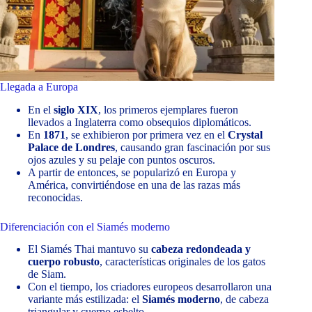
Llegada a Europa
En el
siglo XIX
, los primeros ejemplares fueron
llevados a Inglaterra como obsequios diplomáticos.
En
1871
, se exhibieron por primera vez en el
Crystal
Palace de Londres
, causando gran fascinación por sus
ojos azules y su pelaje con puntos oscuros.
A partir de entonces, se popularizó en Europa y
América, convirtiéndose en una de las razas más
reconocidas.
Diferenciación con el Siamés moderno
El Siamés Thai mantuvo su
cabeza redondeada y
cuerpo robusto
, características originales de los gatos
de Siam.
Con el tiempo, los criadores europeos desarrollaron una
variante más estilizada: el
Siamés moderno
, de cabeza
triangular y cuerpo esbelto.