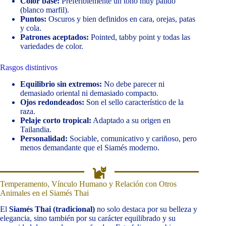
Color base:
Preferiblemente un tono muy pálido
(blanco marfil).
Puntos:
Oscuros y bien definidos en cara, orejas, patas
y cola.
Patrones aceptados:
Pointed, tabby point y todas las
variedades de color.
Rasgos distintivos
Equilibrio sin extremos:
No debe parecer ni
demasiado oriental ni demasiado compacto.
Ojos redondeados:
Son el sello característico de la
raza.
Pelaje corto tropical:
Adaptado a su origen en
Tailandia.
Personalidad:
Sociable, comunicativo y cariñoso, pero
menos demandante que el Siamés moderno.
Temperamento, Vínculo Humano y Relación con Otros
Animales en el Siamés Thai
El
Siamés Thai (tradicional)
no solo destaca por su belleza y
elegancia, sino también por su carácter equilibrado y su