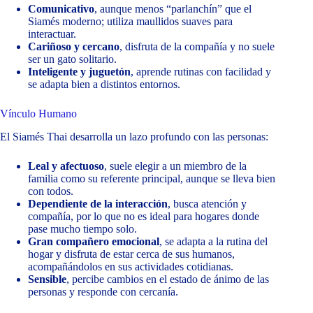
Comunicativo
, aunque menos “parlanchín” que el
Siamés moderno; utiliza maullidos suaves para
interactuar.
Cariñoso y cercano
, disfruta de la compañía y no suele
ser un gato solitario.
Inteligente y juguetón
, aprende rutinas con facilidad y
se adapta bien a distintos entornos.
Vínculo Humano
El Siamés Thai desarrolla un lazo profundo con las personas:
Leal y afectuoso
, suele elegir a un miembro de la
familia como su referente principal, aunque se lleva bien
con todos.
Dependiente de la interacción
, busca atención y
compañía, por lo que no es ideal para hogares donde
pase mucho tiempo solo.
Gran compañero emocional
, se adapta a la rutina del
hogar y disfruta de estar cerca de sus humanos,
acompañándolos en sus actividades cotidianas.
Sensible
, percibe cambios en el estado de ánimo de las
personas y responde con cercanía.