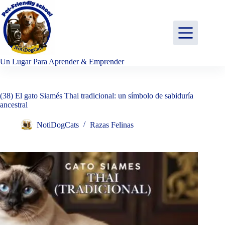
Saltar
al
contenido
Un Lugar Para Aprender & Emprender
(38) El gato Siamés Thai tradicional: un símbolo de sabiduría
ancestral
NotiDogCats
Razas Felinas