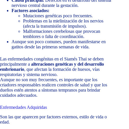
Causa principal:
Defectos en el desarrollo del sistema
nervioso central durante la gestación.
Factores asociados:
Mutaciones genéticas poco frecuentes.
Problemas en la mielinización de los nervios
(afecta la transmisión de impulsos).
Malformaciones cerebelosas que provocan
temblores o falta de coordinación.
Aunque son poco comunes, pueden manifestarse en
gatitos desde las primeras semanas de vida.
Las enfermedades congénitas en el Siamés Thai se deben
principalmente a
alteraciones genéticas y del desarrollo
embrionario
, que afectan la formación de huesos, vías
respiratorias y sistema nervioso.
Aunque no son muy frecuentes, es importante que los
criadores responsables realicen controles de salud y que los
dueños estén atentos a síntomas tempranos para brindar
cuidados adecuados.
Enfermedades Adquiridas
Son las que aparecen por factores externos, estilo de vida o
edad.