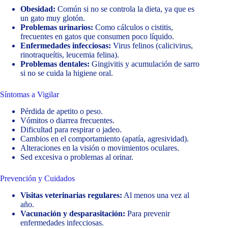
Obesidad:
Común si no se controla la dieta, ya que es
un gato muy glotón.
Problemas urinarios:
Como cálculos o cistitis,
frecuentes en gatos que consumen poco líquido.
Enfermedades infecciosas:
Virus felinos (calicivirus,
rinotraqueítis, leucemia felina).
Problemas dentales:
Gingivitis y acumulación de sarro
si no se cuida la higiene oral.
Síntomas a Vigilar
Pérdida de apetito o peso.
Vómitos o diarrea frecuentes.
Dificultad para respirar o jadeo.
Cambios en el comportamiento (apatía, agresividad).
Alteraciones en la visión o movimientos oculares.
Sed excesiva o problemas al orinar.
Prevención y Cuidados
Visitas veterinarias regulares:
Al menos una vez al
año.
Vacunación y desparasitación:
Para prevenir
enfermedades infecciosas.