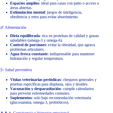
Espacios amplios
: ideal para casas con patio o acceso a
áreas abiertas.
Estimulación mental
: juegos de inteligencia,
obediencia y retos para evitar aburrimiento.
🍖 Alimentación
Dieta equilibrada
: rica en proteínas de calidad y grasas
saludables (omega-3 y omega-6).
Control de porciones
: evitar la obesidad, que agrava
problemas articulares.
Agua fresca constante
: indispensable para mantener
hidratación y regular temperatura.
🩺 Salud preventiva
Visitas veterinarias periódicas
: chequeos generales y
pruebas específicas para displasia, ojos y tiroides.
Vacunación y desparasitación
: cumplir calendarios
para prevenir enfermedades comunes.
Suplementos
: solo bajo recomendación veterinaria
(glucosamina, omega-3, probióticos).
👨‍👩‍👧 Convivencia y bienestar emocional