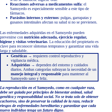
Reacciones adversas a medicamentos sulfa
: el
Samoyedo es especialmente sensible a este tipo de
fármacos.
Parásitos internos y externos
: pulgas, garrapatas y
gusanos intestinales afectan su salud si no se previenen.
Las enfermedades adquiridas en el Samoyedo pueden
prevenirse con
nutrición adecuada, ejercicio regular,
higiene y visitas veterinarias
. La educación del propietario es
clave para reconocer síntomas tempranos y garantizar una vida
larga y saludable.
Genéticas
→ requieren control reproductivo y
vigilancia médica.
Adquiridas
→ dependen del entorno y cuidados
diarios. Ambas categorías subrayan la necesidad de un
manejo integral y responsable
para mantener al
Samoyedo sano y feliz.
La reproducción en el Samoyedo, como en cualquier raza,
debe ser guiada por principios de bienestar animal, salud
genética y responsabilidad social. No se trata solo de obtener
cachorros, sino de preservar la calidad de la raza, reducir
riesgos de enfermedades hereditarias y garantizar que cada
nuevo individuo tenga un futuro digno
.