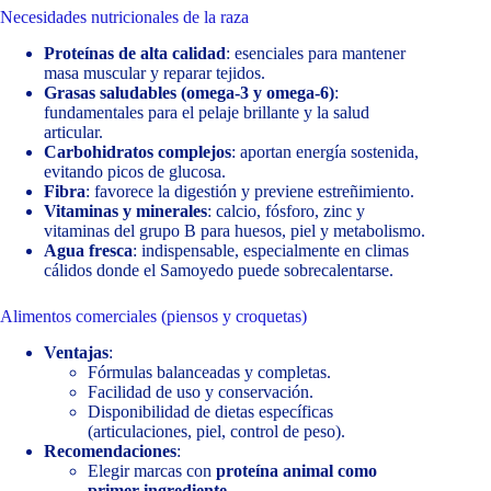
Necesidades nutricionales de la raza
Proteínas de alta calidad
: esenciales para mantener
masa muscular y reparar tejidos.
Grasas saludables (omega-3 y omega-6)
:
fundamentales para el pelaje brillante y la salud
articular.
Carbohidratos complejos
: aportan energía sostenida,
evitando picos de glucosa.
Fibra
: favorece la digestión y previene estreñimiento.
Vitaminas y minerales
: calcio, fósforo, zinc y
vitaminas del grupo B para huesos, piel y metabolismo.
Agua fresca
: indispensable, especialmente en climas
cálidos donde el Samoyedo puede sobrecalentarse.
Alimentos comerciales (piensos y croquetas)
Ventajas
:
Fórmulas balanceadas y completas.
Facilidad de uso y conservación.
Disponibilidad de dietas específicas
(articulaciones, piel, control de peso).
Recomendaciones
:
Elegir marcas con
proteína animal como
primer ingrediente
.