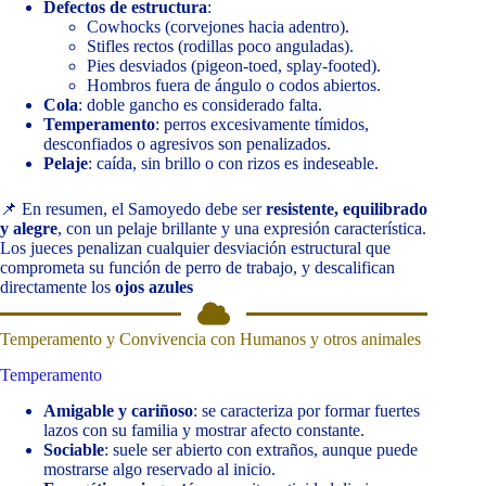
Defectos de estructura
:
Cowhocks (corvejones hacia adentro).
Stifles rectos (rodillas poco anguladas).
Pies desviados (pigeon-toed, splay-footed).
Hombros fuera de ángulo o codos abiertos.
Cola
: doble gancho es considerado falta.
Temperamento
: perros excesivamente tímidos,
desconfiados o agresivos son penalizados.
Pelaje
: caída, sin brillo o con rizos es indeseable.
📌 En resumen, el Samoyedo debe ser
resistente, equilibrado
y alegre
, con un pelaje brillante y una expresión característica.
Los jueces penalizan cualquier desviación estructural que
comprometa su función de perro de trabajo, y descalifican
directamente los
ojos azules
Temperamento y Convivencia con Humanos y otros animales
Temperamento
Amigable y cariñoso
: se caracteriza por formar fuertes
lazos con su familia y mostrar afecto constante.
Sociable
: suele ser abierto con extraños, aunque puede
mostrarse algo reservado al inicio.