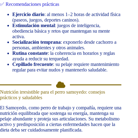
✅ Recomendaciones prácticas
Ejercicio diario
: al menos 1–2 horas de actividad física
(paseos, juegos, deportes caninos).
Estimulación mental
: juegos de inteligencia,
obediencia básica y retos que mantengan su mente
activa.
Socialización temprana
: exponerlo desde cachorro a
personas, ambientes y otros animales.
Rutina constante
: la coherencia en horarios y reglas
ayuda a reducir su terquedad.
Cepillado frecuente
: su pelaje requiere mantenimiento
regular para evitar nudos y mantenerlo saludable.
Nutrición irresistible para el perro samoyedo: consejos
prácticos y saludables
El Samoyedo, como perro de trabajo y compañía, requiere una
nutrición equilibrada que sostenga su energía, mantenga su
pelaje abundante y proteja sus articulaciones. Su metabolismo
activo y predisposición a ciertas enfermedades hacen que la
dieta deba ser cuidadosamente planificada.