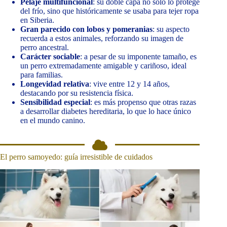
Pelaje multifuncional
: su doble capa no solo lo protege
del frío, sino que históricamente se usaba para tejer ropa
en Siberia.
Gran parecido con lobos y pomeranias
: su aspecto
recuerda a estos animales, reforzando su imagen de
perro ancestral.
Carácter sociable
: a pesar de su imponente tamaño, es
un perro extremadamente amigable y cariñoso, ideal
para familias.
Longevidad relativa
: vive entre 12 y 14 años,
destacando por su resistencia física.
Sensibilidad especial
: es más propenso que otras razas
a desarrollar diabetes hereditaria, lo que lo hace único
en el mundo canino.
El perro samoyedo: guía irresistible de cuidados