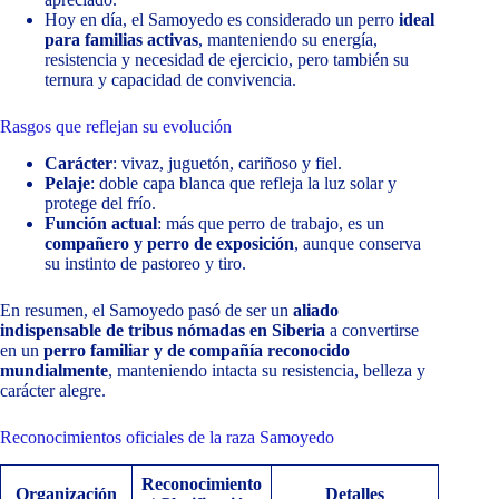
Hoy en día, el Samoyedo es considerado un perro
ideal
para familias activas
, manteniendo su energía,
resistencia y necesidad de ejercicio, pero también su
ternura y capacidad de convivencia.
Rasgos que reflejan su evolución
Carácter
: vivaz, juguetón, cariñoso y fiel.
Pelaje
: doble capa blanca que refleja la luz solar y
protege del frío.
Función actual
: más que perro de trabajo, es un
compañero y perro de exposición
, aunque conserva
su instinto de pastoreo y tiro.
En resumen, el Samoyedo pasó de ser un
aliado
indispensable de tribus nómadas en Siberia
a convertirse
en un
perro familiar y de compañía reconocido
mundialmente
, manteniendo intacta su resistencia, belleza y
carácter alegre.
Reconocimientos oficiales de la raza Samoyedo
Reconocimiento
Organización
Detalles