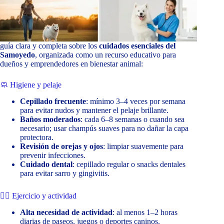
guía clara y completa sobre los
cuidados esenciales del
Samoyedo
, organizada como un recurso educativo para
dueños y emprendedores en bienestar animal:
🧼 Higiene y pelaje
Cepillado frecuente
: mínimo 3–4 veces por semana
para evitar nudos y mantener el pelaje brillante.
Baños moderados
: cada 6–8 semanas o cuando sea
necesario; usar champús suaves para no dañar la capa
protectora.
Revisión de orejas y ojos
: limpiar suavemente para
prevenir infecciones.
Cuidado dental
: cepillado regular o snacks dentales
para evitar sarro y gingivitis.
🏃‍♂️ Ejercicio y actividad
Alta necesidad de actividad
: al menos 1–2 horas
diarias de paseos, juegos o deportes caninos.