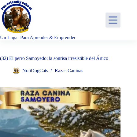
Saltar
al
contenido
Un Lugar Para Aprender & Emprender
(32) El perro Samoyedo: la sonrisa irresistible del Ártico
NotiDogCats
Razas Caninas