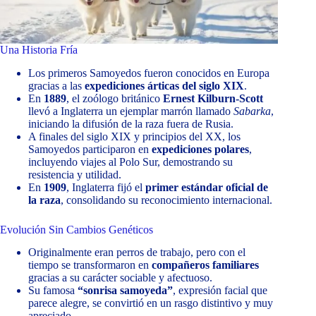
Una Historia Fría
Los primeros Samoyedos fueron conocidos en Europa
gracias a las
expediciones árticas del siglo XIX
.
En
1889
, el zoólogo británico
Ernest Kilburn-Scott
llevó a Inglaterra un ejemplar marrón llamado
Sabarka
,
iniciando la difusión de la raza fuera de Rusia.
A finales del siglo XIX y principios del XX, los
Samoyedos participaron en
expediciones polares
,
incluyendo viajes al Polo Sur, demostrando su
resistencia y utilidad.
En
1909
, Inglaterra fijó el
primer estándar oficial de
la raza
, consolidando su reconocimiento internacional.
Evolución Sin Cambios Genéticos
Originalmente eran perros de trabajo, pero con el
tiempo se transformaron en
compañeros familiares
gracias a su carácter sociable y afectuoso.
Su famosa
“sonrisa samoyeda”
, expresión facial que
parece alegre, se convirtió en un rasgo distintivo y muy
apreciado.