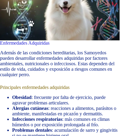
Enfermedades Adquiridas
Además de las condiciones hereditarias, los Samoyedos
pueden desarrollar enfermedades adquiridas por factores
ambientales, nutricionales o infecciosos. Estas dependen del
estilo de vida, cuidados y exposición a riesgos comunes en
cualquier perro.
Principales enfermedades adquiridas
Obesidad
: frecuente por falta de ejercicio, puede
agravar problemas articulares.
Alergias cutáneas
: reacciones a alimentos, parásitos o
ambiente, manifestadas en picazón y dermatitis.
Infecciones respiratorias
: más comunes en climas
húmedos o por exposición prolongada al frío.
Problemas dentales
: acumulación de sarro y gingivitis
si no se mantiene higiene oral.