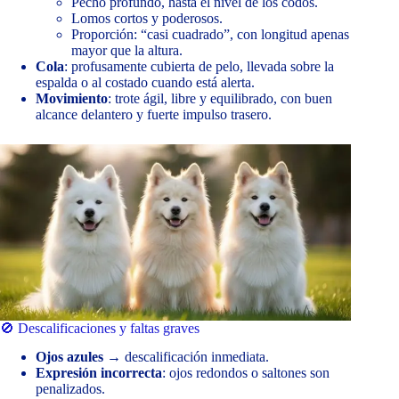
Pecho profundo, hasta el nivel de los codos.
Lomos cortos y poderosos.
Proporción: “casi cuadrado”, con longitud apenas
mayor que la altura.
Cola
: profusamente cubierta de pelo, llevada sobre la
espalda o al costado cuando está alerta.
Movimiento
: trote ágil, libre y equilibrado, con buen
alcance delantero y fuerte impulso trasero.
🚫 Descalificaciones y faltas graves
Ojos azules
→ descalificación inmediata.
Expresión incorrecta
: ojos redondos o saltones son
penalizados.