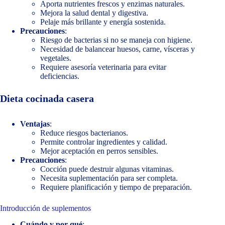
Aporta nutrientes frescos y enzimas naturales.
Mejora la salud dental y digestiva.
Pelaje más brillante y energía sostenida.
Precauciones
:
Riesgo de bacterias si no se maneja con higiene.
Necesidad de balancear huesos, carne, vísceras y
vegetales.
Requiere asesoría veterinaria para evitar
deficiencias.
Dieta cocinada casera
Ventajas
:
Reduce riesgos bacterianos.
Permite controlar ingredientes y calidad.
Mejor aceptación en perros sensibles.
Precauciones
:
Cocción puede destruir algunas vitaminas.
Necesita suplementación para ser completa.
Requiere planificación y tiempo de preparación.
Introducción de suplementos
Cuándo y por qué
: