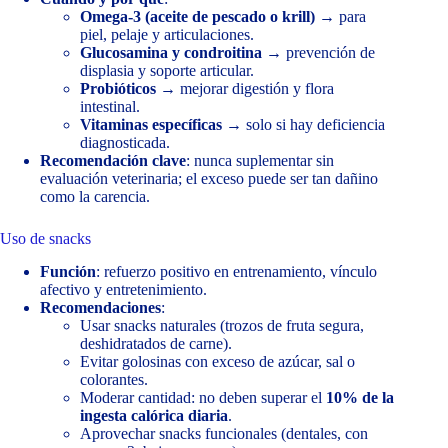
Omega-3 (aceite de pescado o krill)
→ para
piel, pelaje y articulaciones.
Glucosamina y condroitina
→ prevención de
displasia y soporte articular.
Probióticos
→ mejorar digestión y flora
intestinal.
Vitaminas específicas
→ solo si hay deficiencia
diagnosticada.
Recomendación clave
: nunca suplementar sin
evaluación veterinaria; el exceso puede ser tan dañino
como la carencia.
Uso de snacks
Función
: refuerzo positivo en entrenamiento, vínculo
afectivo y entretenimiento.
Recomendaciones
:
Usar snacks naturales (trozos de fruta segura,
deshidratados de carne).
Evitar golosinas con exceso de azúcar, sal o
colorantes.
Moderar cantidad: no deben superar el
10% de la
ingesta calórica diaria
.
Aprovechar snacks funcionales (dentales, con