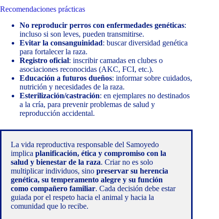
Recomendaciones prácticas
No reproducir perros con enfermedades genéticas
:
incluso si son leves, pueden transmitirse.
Evitar la consanguinidad
: buscar diversidad genética
para fortalecer la raza.
Registro oficial
: inscribir camadas en clubes o
asociaciones reconocidas (AKC, FCI, etc.).
Educación a futuros dueños
: informar sobre cuidados,
nutrición y necesidades de la raza.
Esterilización/castración
: en ejemplares no destinados
a la cría, para prevenir problemas de salud y
reproducción accidental.
La vida reproductiva responsable del Samoyedo
implica
planificación, ética y compromiso con la
salud y bienestar de la raza
. Criar no es solo
multiplicar individuos, sino
preservar su herencia
genética, su temperamento alegre y su función
como compañero familiar
. Cada decisión debe estar
guiada por el respeto hacia el animal y hacia la
comunidad que lo recibe.