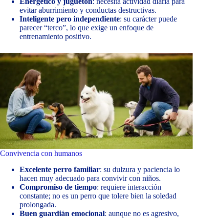
Energético y juguetón
: necesita actividad diaria para
evitar aburrimiento y conductas destructivas.
Inteligente pero independiente
: su carácter puede
parecer “terco”, lo que exige un enfoque de
entrenamiento positivo.
Convivencia con humanos
Excelente perro familiar
: su dulzura y paciencia lo
hacen muy adecuado para convivir con niños.
Compromiso de tiempo
: requiere interacción
constante; no es un perro que tolere bien la soledad
prolongada.
Buen guardián emocional
: aunque no es agresivo,