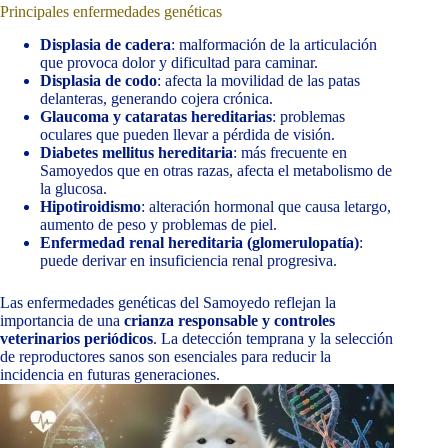
Principales enfermedades genéticas
Displasia de cadera
: malformación de la articulación
que provoca dolor y dificultad para caminar.
Displasia de codo
: afecta la movilidad de las patas
delanteras, generando cojera crónica.
Glaucoma y cataratas hereditarias
: problemas
oculares que pueden llevar a pérdida de visión.
Diabetes mellitus hereditaria
: más frecuente en
Samoyedos que en otras razas, afecta el metabolismo de
la glucosa.
Hipotiroidismo
: alteración hormonal que causa letargo,
aumento de peso y problemas de piel.
Enfermedad renal hereditaria (glomerulopatía)
:
puede derivar en insuficiencia renal progresiva.
Las enfermedades genéticas del Samoyedo reflejan la
importancia de una
crianza responsable y controles
veterinarios periódicos
. La detección temprana y la selección
de reproductores sanos son esenciales para reducir la
incidencia en futuras generaciones.