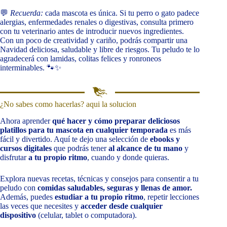
💬
Recuerda:
cada mascota es única. Si tu perro o gato padece
alergias, enfermedades renales o digestivas, consulta primero
con tu veterinario antes de introducir nuevos ingredientes.
Con un poco de creatividad y cariño, podrás compartir una
Navidad deliciosa, saludable y libre de riesgos. Tu peludo te lo
agradecerá con lamidas, colitas felices y ronroneos
interminables. 🐾✨
¿No sabes como hacerlas? aqui la solucion
Ahora aprender
qué hacer y cómo preparar deliciosos
platillos para tu mascota en cualquier temporada
es más
fácil y divertido. Aquí te dejo una selección de
ebooks y
cursos digitales
que podrás tener
al alcance de tu mano
y
disfrutar
a tu propio ritmo
, cuando y donde quieras.
Explora nuevas recetas, técnicas y consejos para consentir a tu
peludo con
comidas saludables, seguras y llenas de amor.
Además, puedes
estudiar a tu propio ritmo
, repetir lecciones
las veces que necesites y
acceder desde cualquier
dispositivo
(celular, tablet o computadora).