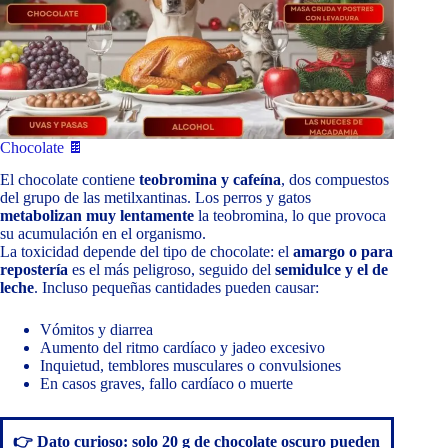
Chocolate 🍫
El chocolate contiene
teobromina y cafeína
, dos compuestos
del grupo de las metilxantinas. Los perros y gatos
metabolizan muy lentamente
la teobromina, lo que provoca
su acumulación en el organismo.
La toxicidad depende del tipo de chocolate: el
amargo o para
repostería
es el más peligroso, seguido del
semidulce y el de
leche
. Incluso pequeñas cantidades pueden causar:
Vómitos y diarrea
Aumento del ritmo cardíaco y jadeo excesivo
Inquietud, temblores musculares o convulsiones
En casos graves, fallo cardíaco o muerte
👉 Dato curioso: solo 20 g de chocolate oscuro pueden