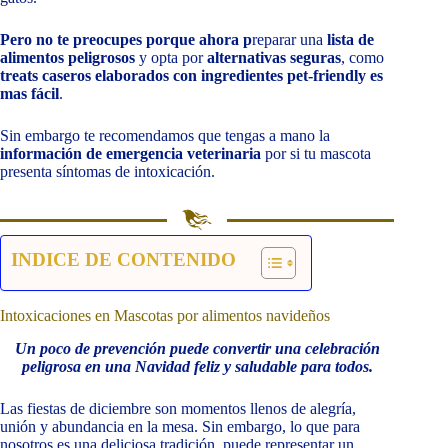
Pero no te preocupes porque ahora p
reparar una
lista de
alimentos peligrosos
y opta por
alternativas seguras
, como
treats caseros elaborados con ingredientes pet-friendly es
mas fácil
.
Sin embargo te recomendamos que tengas a mano la
información de emergencia veterinaria
por si tu mascota
presenta síntomas de intoxicación.
INDICE DE CONTENIDO
Intoxicaciones en Mascotas por alimentos navideños
Un poco de prevención puede convertir una celebración
peligrosa en una Navidad feliz y saludable para todos.
Las fiestas de diciembre son momentos llenos de alegría,
unión y abundancia en la mesa. Sin embargo, lo que para
nosotros es una deliciosa tradición, puede representar un