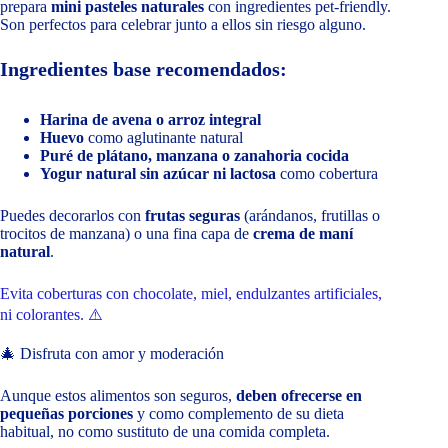
prepara
mini pasteles naturales
con ingredientes pet-friendly.
Son perfectos para celebrar junto a ellos sin riesgo alguno.
Ingredientes base recomendados:
Harina de avena o arroz integral
Huevo
como aglutinante natural
Puré de plátano, manzana o zanahoria cocida
Yogur natural sin azúcar ni lactosa
como cobertura
Puedes decorarlos con
frutas seguras
(arándanos, frutillas o
trocitos de manzana) o una fina capa de
crema de maní
natural
.
Evita coberturas con chocolate, miel, endulzantes artificiales,
ni colorantes. ⚠️
🎄 Disfruta con amor y moderación
Aunque estos alimentos son seguros,
deben ofrecerse en
pequeñas porciones
y como complemento de su dieta
habitual, no como sustituto de una comida completa.