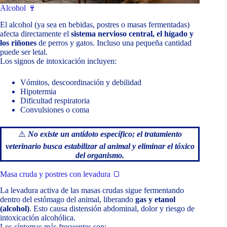
Alcohol 🍷
El alcohol (ya sea en bebidas, postres o masas fermentadas)
afecta directamente el
sistema nervioso central, el hígado y
los riñones
de perros y gatos. Incluso una pequeña cantidad
puede ser letal.
Los signos de intoxicación incluyen:
Vómitos, descoordinación y debilidad
Hipotermia
Dificultad respiratoria
Convulsiones o coma
⚠️
No existe un antídoto específico; el tratamiento
veterinario busca estabilizar al animal y eliminar el tóxico
del organismo.
Masa cruda y postres con levadura 🍞
La levadura activa de las masas crudas sigue fermentando
dentro del estómago del animal, liberando
gas y etanol
(alcohol)
. Esto causa distensión abdominal, dolor y riesgo de
intoxicación alcohólica.
Los síntomas más frecuentes son: