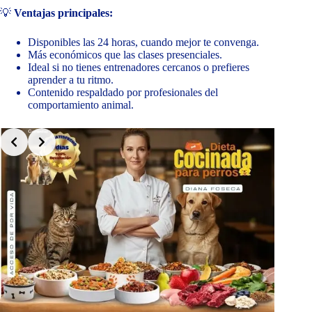
💡
Ventajas principales:
Disponibles las 24 horas, cuando mejor te convenga.
Más económicos que las clases presenciales.
Ideal si no tienes entrenadores cercanos o prefieres
aprender a tu ritmo.
Contenido respaldado por profesionales del
comportamiento animal.
Slide 2 of 9