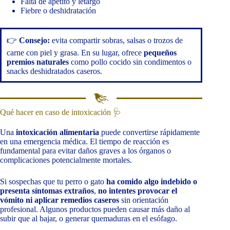
Falta de apetito y letargo
Fiebre o deshidratación
👉
Consejo:
evita compartir sobras, salsas o trozos de
carne con piel y grasa. En su lugar, ofrece
pequeños
premios naturales
como pollo cocido sin condimentos o
snacks deshidratados caseros.
Qué hacer en caso de intoxicación 🩺
Una
intoxicación alimentaria
puede convertirse rápidamente
en una emergencia médica. El tiempo de reacción es
fundamental para evitar daños graves a los órganos o
complicaciones potencialmente mortales.
Si sospechas que tu perro o gato
ha comido algo indebido o
presenta síntomas extraños
,
no intentes provocar el
vómito ni aplicar remedios caseros
sin orientación
profesional. Algunos productos pueden causar más daño al
subir que al bajar, o generar quemaduras en el esófago.