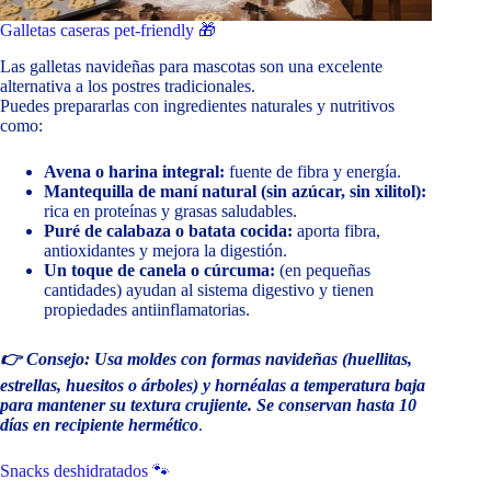
Galletas caseras pet-friendly 🎁
Las galletas navideñas para mascotas son una excelente
alternativa a los postres tradicionales.
Puedes prepararlas con ingredientes naturales y nutritivos
como:
Avena o harina integral:
fuente de fibra y energía.
Mantequilla de maní natural (sin azúcar, sin xilitol):
rica en proteínas y grasas saludables.
Puré de calabaza o batata cocida:
aporta fibra,
antioxidantes y mejora la digestión.
Un toque de canela o cúrcuma:
(en pequeñas
cantidades) ayudan al sistema digestivo y tienen
propiedades antiinflamatorias.
👉 Consejo: Usa moldes con formas navideñas (huellitas,
estrellas, huesitos o árboles) y hornéalas a temperatura baja
para mantener su textura crujiente. Se conservan hasta 10
días en recipiente hermético
.
Snacks deshidratados 🐾