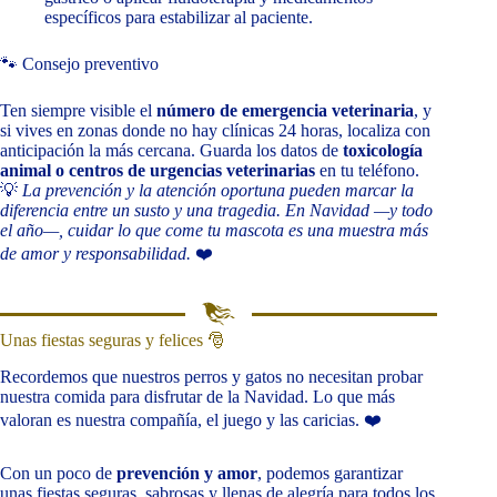
específicos para estabilizar al paciente.
🐾 Consejo preventivo
Ten siempre visible el
número de emergencia veterinaria
, y
si vives en zonas donde no hay clínicas 24 horas, localiza con
anticipación la más cercana. Guarda los datos de
toxicología
animal o centros de urgencias veterinarias
en tu teléfono.
💡
La prevención y la atención oportuna pueden marcar la
diferencia entre un susto y una tragedia. En Navidad —y todo
el año—, cuidar lo que come tu mascota es una muestra más
de amor y responsabilidad.
❤️
Unas fiestas seguras y felices 🎅
Recordemos que nuestros perros y gatos no necesitan probar
nuestra comida para disfrutar de la Navidad. Lo que más
valoran es nuestra compañía, el juego y las caricias. ❤️
Con un poco de
prevención y amor
, podemos garantizar
unas fiestas seguras, sabrosas y llenas de alegría para todos los