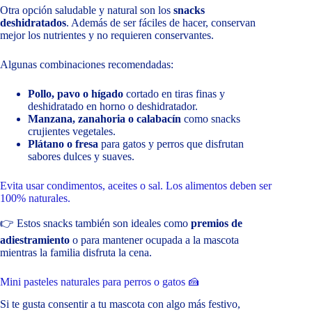
Otra opción saludable y natural son los
snacks
deshidratados
. Además de ser fáciles de hacer, conservan
mejor los nutrientes y no requieren conservantes.
Algunas combinaciones recomendadas:
Pollo, pavo o hígado
cortado en tiras finas y
deshidratado en horno o deshidratador.
Manzana, zanahoria o calabacín
como snacks
crujientes vegetales.
Plátano o fresa
para gatos y perros que disfrutan
sabores dulces y suaves.
Evita usar condimentos, aceites o sal. Los alimentos deben ser
100% naturales.
👉 Estos snacks también son ideales como
premios de
adiestramiento
o para mantener ocupada a la mascota
mientras la familia disfruta la cena.
Mini pasteles naturales para perros o gatos 🍰
Si te gusta consentir a tu mascota con algo más festivo,