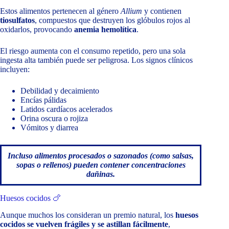
Estos alimentos pertenecen al género
Allium
y contienen
tiosulfatos
, compuestos que destruyen los glóbulos rojos al
oxidarlos, provocando
anemia hemolítica
.
El riesgo aumenta con el consumo repetido, pero una sola
ingesta alta también puede ser peligrosa. Los signos clínicos
incluyen:
Debilidad y decaimiento
Encías pálidas
Latidos cardíacos acelerados
Orina oscura o rojiza
Vómitos y diarrea
Incluso alimentos procesados o sazonados (como salsas,
sopas o rellenos) pueden contener concentraciones
dañinas.
Huesos cocidos 🍗
Aunque muchos los consideran un premio natural, los
huesos
cocidos se vuelven frágiles y se astillan fácilmente
,