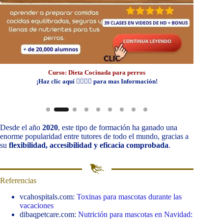
Curso
:
Dieta Cocinada para perros
¡Haz clic aquí 👆🏼👆🏼 para mas Información!
Desde el año
2020
, este tipo de formación ha ganado una
enorme popularidad entre tutores de todo el mundo, gracias a
su
flexibilidad, accesibilidad y eficacia comprobada
.
Referencias
vcahospitals.com:
Toxinas para mascotas durante las
vacaciones
dibaqpetcare.com:
Nutrición para mascotas en Navidad: