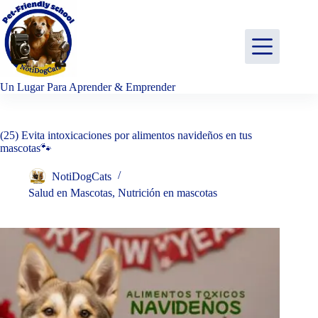
Saltar
al
contenido
Un Lugar Para Aprender & Emprender
(25) Evita intoxicaciones por alimentos navideños en tus
mascotas🐾
NotiDogCats
Salud en Mascotas
,
Nutrición en mascotas