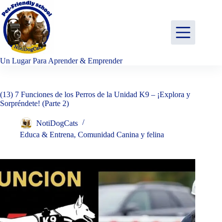
Saltar
al
contenido
Un Lugar Para Aprender & Emprender
(13) 7 Funciones de los Perros de la Unidad K9 – ¡Explora y
Sorpréndete! (Parte 2)
NotiDogCats
Educa & Entrena
,
Comunidad Canina y felina