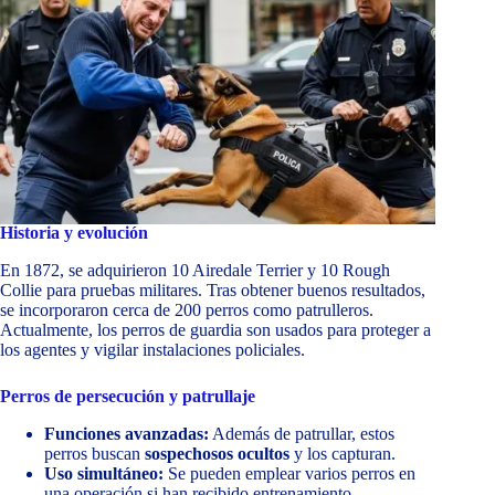
Historia y evolución
En 1872, se adquirieron 10 Airedale Terrier y 10 Rough
Collie para pruebas militares. Tras obtener buenos resultados,
se incorporaron cerca de 200 perros como patrulleros.
Actualmente, los perros de guardia son usados para proteger a
los agentes y vigilar instalaciones policiales.
Perros de persecución y patrullaje
Funciones avanzadas:
Además de patrullar, estos
perros buscan
sospechosos ocultos
y los capturan.
Uso simultáneo:
Se pueden emplear varios perros en
una operación si han recibido entrenamiento