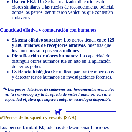
Uso en EE.UU.:
Se han realizado alineaciones de
olores similares a las ruedas de reconocimiento policial,
donde los perros identificaron vehículos que contenían
cadáveres.
Capacidad olfativa y comparación con humanos
Sistema olfativo superior:
Los perros tienen entre
125
y 300 millones de receptores olfativos
, mientras que
los humanos solo poseen
5 millones
.
Identificación de olores humanos:
La capacidad de
distinguir olores humanos fue un hito en la aplicación
de perros policía.
Evidencia biológica:
Se utilizan para rastrear personas
y detectar restos humanos en investigaciones forenses.
🐾 Los perros detectores de cadáveres son herramientas esenciales
en la criminología y la búsqueda de restos humanos, con una
capacidad olfativa que supera cualquier tecnología disponible.
✅Perros de búsqueda y rescate (SAR)
.
Los
perros Unidad K9
, además de desempeñar funciones