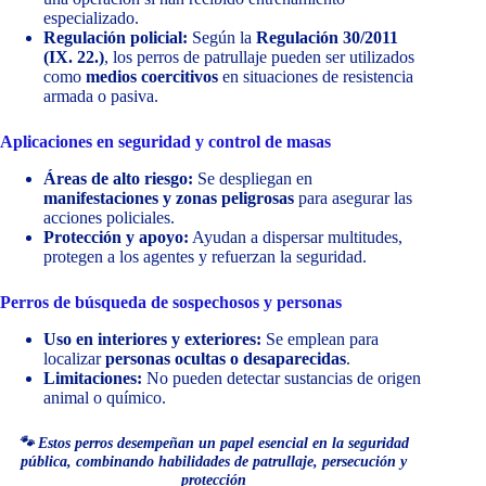
especializado.
Regulación policial:
Según la
Regulación 30/2011
(IX. 22.)
, los perros de patrullaje pueden ser utilizados
como
medios coercitivos
en situaciones de resistencia
armada o pasiva.
Aplicaciones en seguridad y control de masas
Áreas de alto riesgo:
Se despliegan en
manifestaciones y zonas peligrosas
para asegurar las
acciones policiales.
Protección y apoyo:
Ayudan a dispersar multitudes,
protegen a los agentes y refuerzan la seguridad.
Perros de búsqueda de sospechosos y personas
Uso en interiores y exteriores:
Se emplean para
localizar
personas ocultas o desaparecidas
.
Limitaciones:
No pueden detectar sustancias de origen
animal o químico.
🐾 Estos perros desempeñan un papel esencial en la seguridad
pública, combinando habilidades de patrullaje, persecución y
protección