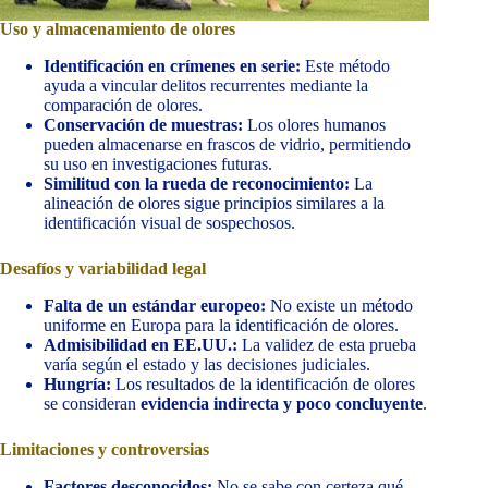
Uso y almacenamiento de olores
Identificación en crímenes en serie:
Este método
ayuda a vincular delitos recurrentes mediante la
comparación de olores.
Conservación de muestras:
Los olores humanos
pueden almacenarse en frascos de vidrio, permitiendo
su uso en investigaciones futuras.
Similitud con la rueda de reconocimiento:
La
alineación de olores sigue principios similares a la
identificación visual de sospechosos.
Desafíos y variabilidad legal
Falta de un estándar europeo:
No existe un método
uniforme en Europa para la identificación de olores.
Admisibilidad en EE.UU.:
La validez de esta prueba
varía según el estado y las decisiones judiciales.
Hungría:
Los resultados de la identificación de olores
se consideran
evidencia indirecta y poco concluyente
.
Limitaciones y controversias
Factores desconocidos:
No se sabe con certeza qué