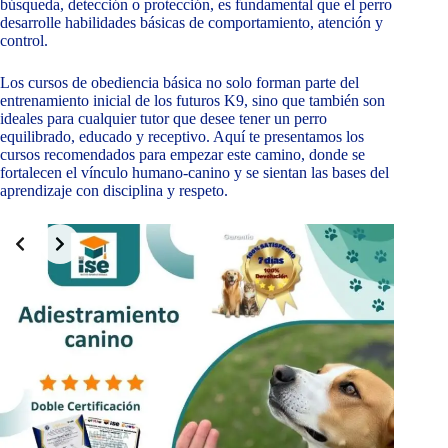
búsqueda, detección o protección, es fundamental que el perro
desarrolle habilidades básicas de comportamiento, atención y
control.
Los cursos de obediencia básica no solo forman parte del
entrenamiento inicial de los futuros K9, sino que también son
ideales para cualquier tutor que desee tener un perro
equilibrado, educado y receptivo. Aquí te presentamos los
cursos recomendados para empezar este camino, donde se
fortalecen el vínculo humano-canino y se sientan las bases del
aprendizaje con disciplina y respeto.
Slide 2 of 10