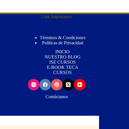
Link Importantes
Términos & Condiciones
Políticas de Privacidad
INICIO
NUESTRO BLOG
ISE CURSOS
E-BOOK TECA
CURSOS
Contáctanos
Wh
atsApp📳: (+507) 63434631 Mail📨:
Info@notidogcats.com