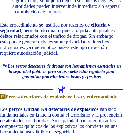
significa que, si un perro detecta sustancias ilegales, las
autoridades pueden intervenir de inmediato sin esperar
la aprobación de un juez.
Este procedimiento se justifica por razones de
eficacia y
seguridad
, permitiendo una respuesta rápida ante posibles
delitos relacionados con el tráfico de drogas. Sin embargo,
esto puede generar debates sobre privacidad y derechos
individuales, ya que en otros países este tipo de acción
requiere autorización judicial.
🐾 Los perros detectores de drogas son herramientas esenciales en
la seguridad pública, pero su uso debe estar regulado para
garantizar procedimientos justos y efectivos
4️⃣Perros detectores de explosivos: Uso y entrenamiento
Los
perros Unidad K9 detectores de explosivos
han sido
fundamentales en la lucha contra el terrorismo y la prevención
de atentados con bombas. Su capacidad para identificar los
compuestos químicos de los explosivos los convierte en una
herramienta insustituible en seguridad.