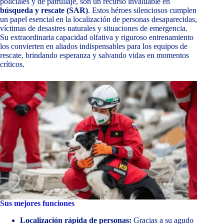
policiales y de patrullaje, son un recurso invaluable en
búsqueda y rescate (SAR)
. Estos héroes silenciosos cumplen
un papel esencial en la localización de personas desaparecidas,
víctimas de desastres naturales y situaciones de emergencia.
Su extraordinaria capacidad olfativa y riguroso entrenamiento
los convierten en aliados indispensables para los equipos de
rescate, brindando esperanza y salvando vidas en momentos
críticos.
Sus mejores funciones
Localización rápida de personas:
Gracias a su agudo