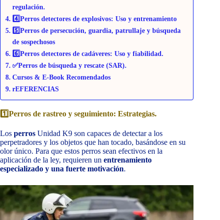
regulación.
4️⃣Perros detectores de explosivos: Uso y entrenamiento
5️⃣Perros de persecución, guardia, patrullaje y búsqueda
de sospechosos
6️⃣Perros detectores de cadáveres: Uso y fiabilidad.
✅Perros de búsqueda y rescate (SAR).
Cursos & E-Book Recomendados
rEFERENCIAS
1️⃣Perros de rastreo y seguimiento: Estrategias.
Los
perros
Unidad K9 son capaces de detectar a los
perpetradores y los objetos que han tocado, basándose en su
olor único. Para que estos perros sean efectivos en la
aplicación de la ley, requieren un
entrenamiento
especializado y una fuerte motivación
.