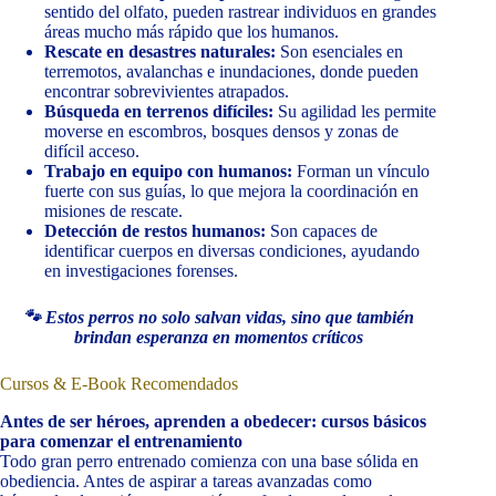
sentido del olfato, pueden rastrear individuos en grandes
áreas mucho más rápido que los humanos.
Rescate en desastres naturales:
Son esenciales en
terremotos, avalanchas e inundaciones, donde pueden
encontrar sobrevivientes atrapados.
Búsqueda en terrenos difíciles:
Su agilidad les permite
moverse en escombros, bosques densos y zonas de
difícil acceso.
Trabajo en equipo con humanos:
Forman un vínculo
fuerte con sus guías, lo que mejora la coordinación en
misiones de rescate.
Detección de restos humanos:
Son capaces de
identificar cuerpos en diversas condiciones, ayudando
en investigaciones forenses.
🐾 Estos perros no solo salvan vidas, sino que también
brindan esperanza en momentos críticos
Cursos & E-Book Recomendados
Antes de ser héroes, aprenden a obedecer: cursos básicos
para comenzar el entrenamiento
Todo gran perro entrenado comienza con una base sólida en
obediencia. Antes de aspirar a tareas avanzadas como