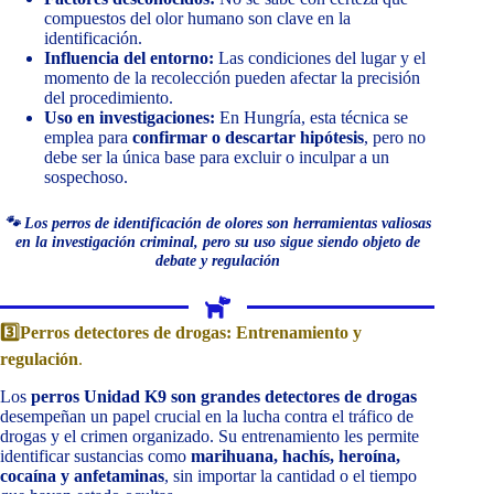
compuestos del olor humano son clave en la
identificación.
Influencia del entorno:
Las condiciones del lugar y el
momento de la recolección pueden afectar la precisión
del procedimiento.
Uso en investigaciones:
En Hungría, esta técnica se
emplea para
confirmar o descartar hipótesis
, pero no
debe ser la única base para excluir o inculpar a un
sospechoso.
🐾 Los perros de identificación de olores son herramientas valiosas
en la investigación criminal, pero su uso sigue siendo objeto de
debate y regulación
3️⃣Perros detectores de drogas: Entrenamiento y
regulación
.
Los
perros Unidad K9 son grandes detectores de drogas
desempeñan un papel crucial en la lucha contra el tráfico de
drogas y el crimen organizado. Su entrenamiento les permite
identificar sustancias como
marihuana, hachís, heroína,
cocaína y anfetaminas
, sin importar la cantidad o el tiempo