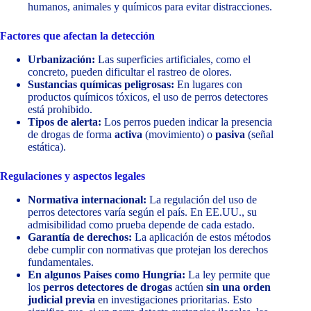
humanos, animales y químicos para evitar distracciones.
Factores que afectan la detección
Urbanización:
Las superficies artificiales, como el
concreto, pueden dificultar el rastreo de olores.
Sustancias químicas peligrosas:
En lugares con
productos químicos tóxicos, el uso de perros detectores
está prohibido.
Tipos de alerta:
Los perros pueden indicar la presencia
de drogas de forma
activa
(movimiento) o
pasiva
(señal
estática).
Regulaciones y aspectos legales
Normativa internacional:
La regulación del uso de
perros detectores varía según el país. En EE.UU., su
admisibilidad como prueba depende de cada estado.
Garantía de derechos:
La aplicación de estos métodos
debe cumplir con normativas que protejan los derechos
fundamentales.
En algunos Países como Hungría
:
La ley permite que
los
perros detectores de drogas
actúen
sin una orden
judicial previa
en investigaciones prioritarias. Esto