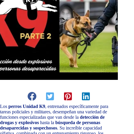
Los
perros Unidad K9
, entrenados específicamente para
tareas policiales y militares, desempeñan una variedad de
funciones especializadas que van desde la
detección de
drogas y explosivos
hasta la
búsqueda de personas
desaparecidas y sospechosos
. Su increíble capacidad
olfativa, combinada con un entrenamiento riguroso, los