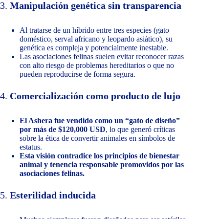
3.
Manipulación genética sin transparencia
Al tratarse de un híbrido entre tres especies (gato
doméstico, serval africano y leopardo asiático), su
genética es compleja y potencialmente inestable.
Las asociaciones felinas suelen evitar reconocer razas
con alto riesgo de problemas hereditarios o que no
pueden reproducirse de forma segura.
4.
Comercialización como producto de lujo
El Ashera fue vendido como un “gato de diseño”
por más de $120,000 USD
, lo que generó críticas
sobre la ética de convertir animales en símbolos de
estatus.
Esta visión contradice los principios de bienestar
animal y tenencia responsable promovidos por las
asociaciones felinas.
5.
Esterilidad inducida