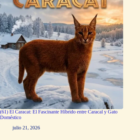
(61) El Caracat: El Fascinante Híbrido entre Caracal y Gato
Doméstico
julio 21, 2026