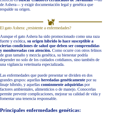
de Ashera— y exigir documentación legal y genética que
respalde su origen.
El gato Ashera: ¿resistente a enfermedades?
Aunque el gato Ashera ha sido promocionado como una raza
fuerte y exótica,
su origen híbrido lo hace susceptible a
ciertas condiciones de salud que deben ser comprendidas
y monitoreadas con atención.
Como ocurre con otros felinos
de gran tamaño y mezcla genética, su bienestar podría
depender no solo de los cuidados cotidianos, sino también de
una vigilancia veterinaria especializada.
Las enfermedades que puede presentar se dividen en dos
grandes grupos: aquellas
heredadas genéticamente
por su
linaje híbrido, y aquellas
comúnmente adquiridas
por
factores ambientales, alimenticios o de manejo. Conocerlas
permite prevenir complicaciones, mejorar su calidad de vida y
fomentar una tenencia responsable.
Principales enfermedades genéticas: