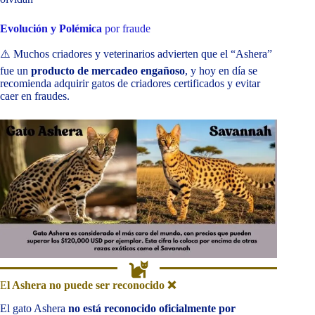
Evolución y Polémica
por fraude
⚠️ Muchos criadores y veterinarios advierten que el “Ashera”
fue un
producto de mercadeo engañoso
, y hoy en día se
recomienda adquirir gatos de criadores certificados y evitar
caer en fraudes.
E
l Ashera no puede ser reconocido
❌
El gato Ashera
no está reconocido oficialmente por