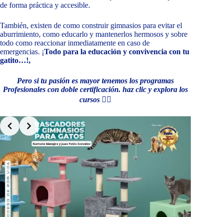
de forma práctica y accesible.
También, existen de como construir gimnasios para evitar el
aburrimiento, como educarlo y mantenerlos hermosos y sobre
todo como reaccionar inmediatamente en caso de
emergencias. ¡
Todo para la educación y convivencia con tu
gatito…!,
Pero si tu pasión es mayor tenemos los programas
Profesionales con doble certificación. haz clic y explora los
cursos
👇🏻
Slide 2 of 9