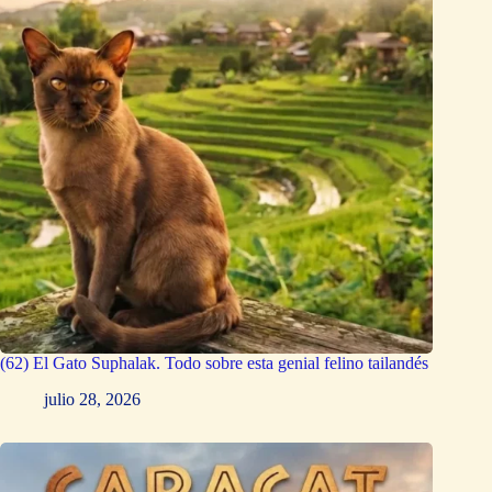
(62) El Gato Suphalak. Todo sobre esta genial felino tailandés
julio 28, 2026