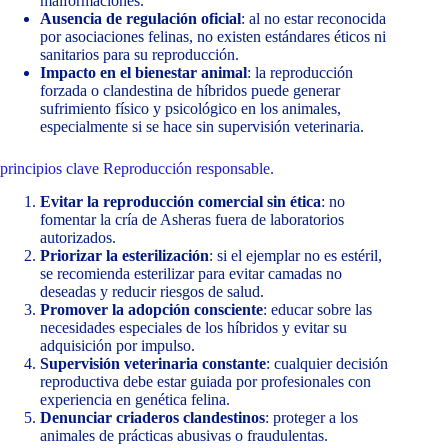
malformaciones.
Ausencia de regulación oficial
: al no estar reconocida
por asociaciones felinas, no existen estándares éticos ni
sanitarios para su reproducción.
Impacto en el bienestar animal
: la reproducción
forzada o clandestina de híbridos puede generar
sufrimiento físico y psicológico en los animales,
especialmente si se hace sin supervisión veterinaria.
principios clave Reproducción responsable.
Evitar la reproducción comercial sin ética
: no
fomentar la cría de Asheras fuera de laboratorios
autorizados.
Priorizar la esterilización
: si el ejemplar no es estéril,
se recomienda esterilizar para evitar camadas no
deseadas y reducir riesgos de salud.
Promover la adopción consciente
: educar sobre las
necesidades especiales de los híbridos y evitar su
adquisición por impulso.
Supervisión veterinaria constante
: cualquier decisión
reproductiva debe estar guiada por profesionales con
experiencia en genética felina.
Denunciar criaderos clandestinos
: proteger a los
animales de prácticas abusivas o fraudulentas.