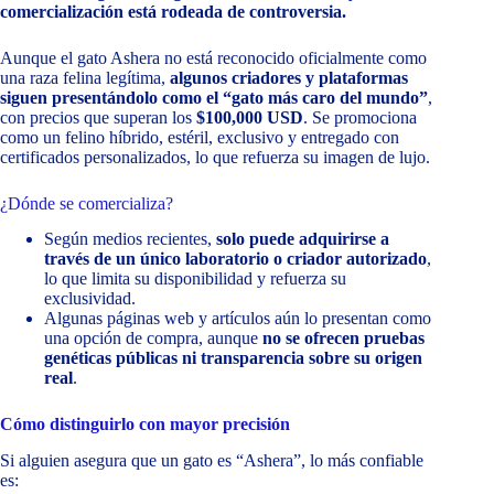
comercialización está rodeada de controversia.
Aunque el gato Ashera no está reconocido oficialmente como
una raza felina legítima,
algunos criadores y plataformas
siguen presentándolo como el “gato más caro del mundo”
,
con precios que superan los
$100,000 USD
. Se promociona
como un felino híbrido, estéril, exclusivo y entregado con
certificados personalizados, lo que refuerza su imagen de lujo.
¿Dónde se comercializa?
Según medios recientes,
solo puede adquirirse a
través de un único laboratorio o criador autorizado
,
lo que limita su disponibilidad y refuerza su
exclusividad.
Algunas páginas web y artículos aún lo presentan como
una opción de compra, aunque
no se ofrecen pruebas
genéticas públicas ni transparencia sobre su origen
real
.
Cómo distinguirlo con mayor precisión
Si alguien asegura que un gato es “Ashera”, lo más confiable
es: