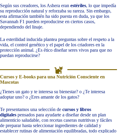
Según sus creadores, los Ashera eran
estériles
, lo que impedía
su reproducción natural y reforzaba su rareza. Sin embargo,
esta afirmación también ha sido puesta en duda, ya que los
Savannah F1 pueden reproducirse en ciertos casos,
dependiendo del linaje.
La esterilidad inducida plantea preguntas sobre el respeto a la
vida, el control genético y el papel de los criadores en la
protección animal. ¿Es ético diseñar seres vivos para que no
puedan reproducirse?
Cursos y E-books para una Nutrición Consciente en
Mascotas
¿Tienes un gato y te interesa su bienestar? o ¿Te interesa
adoptar uno? o ¿Eres amante de los gatos?
Te presentamos una selección de
cursos y libros
digitales
pensados para ayudarte a diseñar desde un plan
alimenticio saludable, con recetas caseras nutritivas y fáciles
de preparar hasta seleccionar ingredientes de calidad y
establecer rutinas de alimentación equilibradas, todo explicado