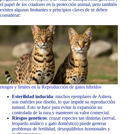
el papel de los criadores en la protección animal, pero también
existen algunas limitantes y principios claves de se deben
considerar:
riesgos y límites en la Reproducción de gatos híbridos
Esterilidad inducida
: muchos ejemplares de Ashera
son estériles por diseño, lo que impide su reproducción
natural. Esto se hace para evitar la expansión no
controlada de la raza y mantener su valor comercial.
Riesgos genéticos
: cruzar especies tan distintas (serval,
leopardo asiático y gato doméstico) puede generar
problemas de fertilidad, desequilibrios hormonales y