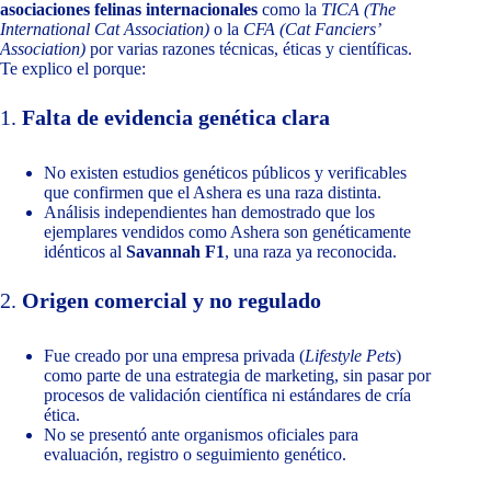
asociaciones felinas internacionales
como la
TICA (The
International Cat Association)
o la
CFA (Cat Fanciers’
Association)
por varias razones técnicas, éticas y científicas.
Te explico el porque:
1.
Falta de evidencia genética clara
No existen estudios genéticos públicos y verificables
que confirmen que el Ashera es una raza distinta.
Análisis independientes han demostrado que los
ejemplares vendidos como Ashera son genéticamente
idénticos al
Savannah F1
, una raza ya reconocida.
2.
Origen comercial y no regulado
Fue creado por una empresa privada (
Lifestyle Pets
)
como parte de una estrategia de marketing, sin pasar por
procesos de validación científica ni estándares de cría
ética.
No se presentó ante organismos oficiales para
evaluación, registro o seguimiento genético.