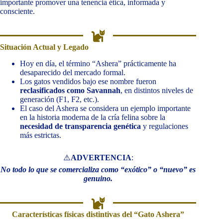
importante promover una tenencia ética, informada y
consciente.
Situación Actual y Legado
Hoy en día, el término “Ashera” prácticamente ha
desaparecido del mercado formal.
Los gatos vendidos bajo ese nombre fueron
reclasificados como Savannah
, en distintos niveles de
generación (F1, F2, etc.).
El caso del Ashera se considera un ejemplo importante
en la historia moderna de la cría felina sobre la
necesidad de transparencia genética
y regulaciones
más estrictas.
⚠️
ADVERTENCIA
:
No todo lo que se comercializa como “exótico” o “nuevo” es
genuino.
Características físicas distintivas del “Gato Ashera”