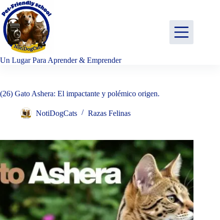
Saltar
al
contenido
Un Lugar Para Aprender & Emprender
(26) Gato Ashera: El impactante y polémico origen.
NotiDogCats
Razas Felinas