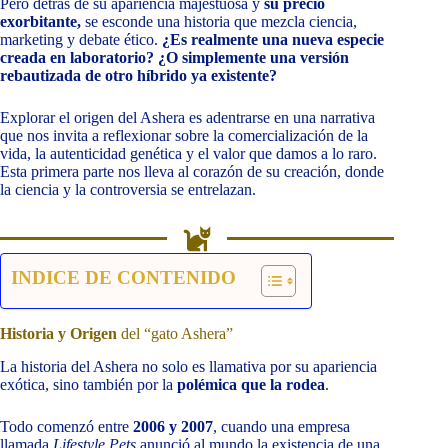
Pero detrás de su apariencia majestuosa y
su precio
exorbitante,
se esconde una historia que mezcla ciencia,
marketing y debate ético.
¿Es realmente una nueva especie
creada en laboratorio? ¿O simplemente una versión
rebautizada de otro híbrido ya existente?
Explorar el origen del Ashera es adentrarse en una narrativa
que nos invita a reflexionar sobre la comercialización de la
vida, la autenticidad genética y el valor que damos a lo raro.
Esta primera parte nos lleva al corazón de su creación, donde
la ciencia y la controversia se entrelazan.
INDICE DE CONTENIDO
Historia y Origen
del “gato Ashera”
La historia del Ashera no solo es llamativa por su apariencia
exótica, sino también por la
polémica que la rodea
.
Todo comenzó entre
2006 y 2007
, cuando una empresa
llamada
Lifestyle Pets
anunció al mundo la existencia de una