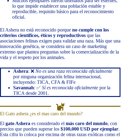
Muchos ejemplares fueron diseñados para ser estériles,
lo que impide establecer una población estable y
reproducible, requisito básico para el reconocimiento
oficial.
El Ashera no está reconocido porque
no cumple con los
criterios científicos, éticos y reproductivos
que las
asociaciones felinas exigen para validar una raza. Más que una
innovación genética, se considera un caso de marketing
extremo que plantea preguntas sobre la comercialización de la
vida y el respeto por los animales.
Ashera
: ❌
No es una raza reconocida oficialmente
por ninguna organización felina internacional,
incluyendo: TICA, CFA & FIFe
Savannah
: ✅
Sí es reconocida oficialmente
por la
TICA desde 2001.
El Gato ashera ¿es el mas caro del mundo?
El
gato Ashera
es considerado el
más caro del mundo
, con
precios que pueden superar los
$100,000 USD por ejemplar
.
Esta cifra lo coloca por encima de otras razas exóticas como el