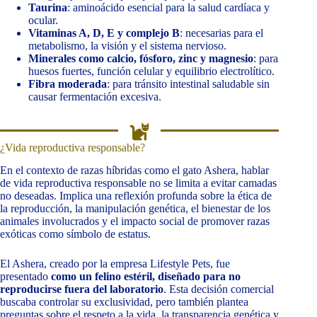
Taurina
: aminoácido esencial para la salud cardíaca y
ocular.
Vitaminas A, D, E y complejo B
: necesarias para el
metabolismo, la visión y el sistema nervioso.
Minerales como calcio, fósforo, zinc y magnesio
: para
huesos fuertes, función celular y equilibrio electrolítico.
Fibra moderada
: para tránsito intestinal saludable sin
causar fermentación excesiva.
¿Vida reproductiva responsable?
En el contexto de razas híbridas como el gato Ashera, hablar
de vida reproductiva responsable no se limita a evitar camadas
no deseadas. Implica una reflexión profunda sobre la ética de
la reproducción, la manipulación genética, el bienestar de los
animales involucrados y el impacto social de promover razas
exóticas como símbolo de estatus.
El Ashera, creado por la empresa Lifestyle Pets, fue
presentado
como un felino estéril, diseñado para no
reproducirse fuera del laboratorio
. Esta decisión comercial
buscaba controlar su exclusividad, pero también plantea
preguntas sobre el respeto a la vida, la transparencia genética y