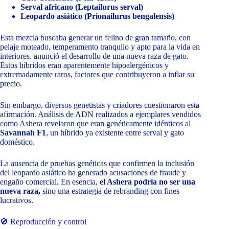
Serval africano (Leptailurus serval)
Leopardo asiático (Prionailurus bengalensis)
Esta mezcla buscaba generar un felino de gran tamaño, con
pelaje moteado, temperamento tranquilo y apto para la vida en
interiores. anunció el desarrollo de una nueva raza de gato.
Estos híbridos eran aparentemente hipoalergénicos y
extremadamente raros, factores que contribuyeron a inflar su
precio.
Sin embargo, diversos genetistas y criadores cuestionaron esta
afirmación. Análisis de ADN realizados a ejemplares vendidos
como Ashera revelaron que eran genéticamente idénticos al
Savannah F1
, un híbrido ya existente entre serval y gato
doméstico.
La ausencia de pruebas genéticas que confirmen la inclusión
del leopardo asiático ha generado acusaciones de fraude y
engaño comercial. En esencia,
el Ashera podría no ser una
nueva raza,
sino una estrategia de rebranding con fines
lucrativos.
🚫 Reproducción y control