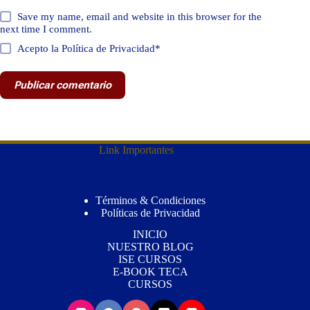
Save my name, email and website in this browser for the
next time I comment.
Acepto la Política de Privacidad*
Publicar comentario
Link Importantes
Términos & Condiciones
Políticas de Privacidad
INICIO
NUESTRO BLOG
ISE CURSOS
E-BOOK TECA
CURSOS