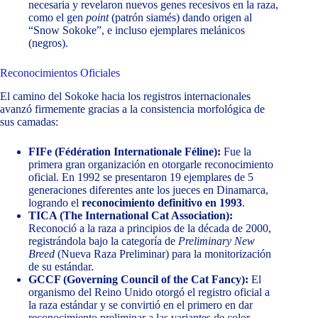
necesaria y revelaron nuevos genes recesivos en la raza,
como el gen
point
(patrón siamés) dando origen al
“Snow Sokoke”, e incluso ejemplares melánicos
(negros).
Reconocimientos Oficiales
El camino del Sokoke hacia los registros internacionales
avanzó firmemente gracias a la consistencia morfológica de
sus camadas:
FIFe (Fédération Internationale Féline):
Fue la
primera gran organización en otorgarle reconocimiento
oficial. En 1992 se presentaron 19 ejemplares de 5
generaciones diferentes ante los jueces en Dinamarca,
logrando el
reconocimiento definitivo en 1993
.
TICA (The International Cat Association):
Reconoció a la raza a principios de la década de 2000,
registrándola bajo la categoría de
Preliminary New
Breed
(Nueva Raza Preliminar) para la monitorización
de su estándar.
GCCF (Governing Council of the Cat Fancy):
El
organismo del Reino Unido otorgó el registro oficial a
la raza estándar y se convirtió en el primero en dar
reconocimiento preliminar a las variantes de color