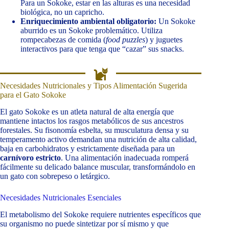
Para un Sokoke, estar en las alturas es una necesidad
biológica, no un capricho.
Enriquecimiento ambiental obligatorio:
Un Sokoke
aburrido es un Sokoke problemático. Utiliza
rompecabezas de comida (
food puzzles
) y juguetes
interactivos para que tenga que “cazar” sus snacks.
Necesidades Nutricionales y Tipos Alimentación Sugerida
para el Gato Sokoke
El gato Sokoke es un atleta natural de alta energía que
mantiene intactos los rasgos metabólicos de sus ancestros
forestales. Su fisonomía esbelta, su musculatura densa y su
temperamento activo demandan una nutrición de alta calidad,
baja en carbohidratos y estrictamente diseñada para un
carnívoro estricto
. Una alimentación inadecuada romperá
fácilmente su delicado balance muscular, transformándolo en
un gato con sobrepeso o letárgico.
Necesidades Nutricionales Esenciales
El metabolismo del Sokoke requiere nutrientes específicos que
su organismo no puede sintetizar por sí mismo y que