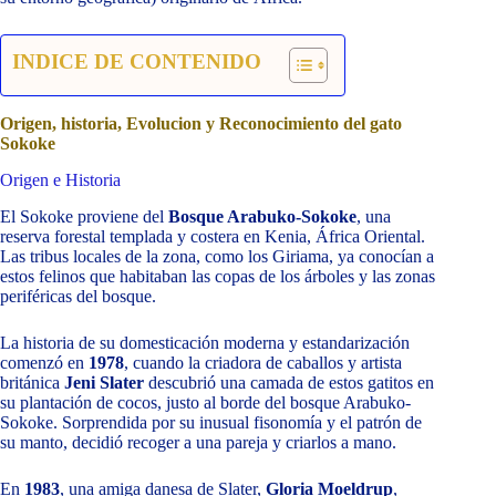
INDICE DE CONTENIDO
Origen, historia, Evolucion y Reconocimiento del gato
Sokoke
Origen e Historia
El Sokoke proviene del
Bosque Arabuko-Sokoke
, una
reserva forestal templada y costera en Kenia, África Oriental.
Las tribus locales de la zona, como los Giriama, ya conocían a
estos felinos que habitaban las copas de los árboles y las zonas
periféricas del bosque.
La historia de su domesticación moderna y estandarización
comenzó en
1978
, cuando la criadora de caballos y artista
británica
Jeni Slater
descubrió una camada de estos gatitos en
su plantación de cocos, justo al borde del bosque Arabuko-
Sokoke. Sorprendida por su inusual fisonomía y el patrón de
su manto, decidió recoger a una pareja y criarlos a mano.
En
1983
, una amiga danesa de Slater,
Gloria Moeldrup
,