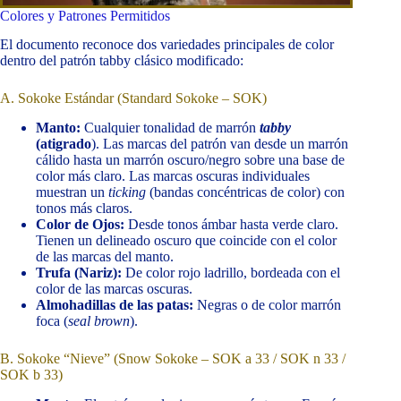
Colores y Patrones Permitidos
El documento reconoce dos variedades principales de color
dentro del patrón tabby clásico modificado:
A. Sokoke Estándar (Standard Sokoke – SOK)
Manto:
Cualquier tonalidad de marrón
tabby
(atigrado
). Las marcas del patrón van desde un marrón
cálido hasta un marrón oscuro/negro sobre una base de
color más claro. Las marcas oscuras individuales
muestran un
ticking
(bandas concéntricas de color) con
tonos más claros.
Color de Ojos:
Desde tonos ámbar hasta verde claro.
Tienen un delineado oscuro que coincide con el color
de las marcas del manto.
Trufa (Nariz):
De color rojo ladrillo, bordeada con el
color de las marcas oscuras.
Almohadillas de las patas:
Negras o de color marrón
foca (
seal brown
).
B. Sokoke “Nieve” (Snow Sokoke – SOK a 33 / SOK n 33 /
SOK b 33)