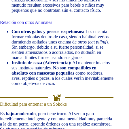
menudo resultan excesivos para bebés o niños muy
pequeños que no controlan aún el contacto físico.
Relación con otros Animales
Con otros gatos y perros respetuosos:
Les encanta
formar colonias dentro de casa, siendo habitual verlos
durmiendo apilados unos encima de otros (
cat piling
).
Sin embargo, debido a su fuerte personalidad, si se
sienten amenazados o acorralados, no dudarán en
marcar límites firmes usando sus garras.
Instinto de caza (Advertencia):
Al mantener intactos
sus instintos naturales.
No son compatibles en
absoluto con mascotas pequeñas
como roedores,
aves, reptiles o peces, a los cuales verán inevitablemente
como objetivos de caza.
Dificultad para entrenar a un Sokoke
Es
bajo-moderado
, pero tiene truco. Al ser un gato
increíblemente inteligente y con una mentalidad muy parecida
a la de un perro, aprende órdenes con una rapidez asombrosa.