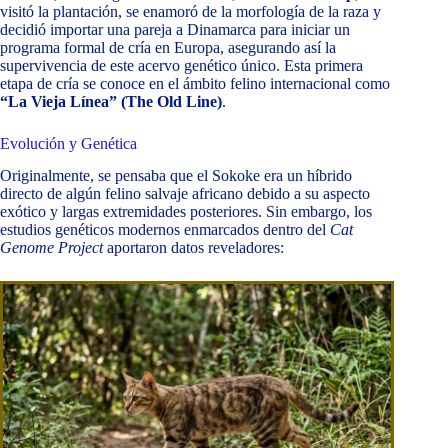
visitó la plantación, se enamoró de la morfología de la raza y
decidió importar una pareja a Dinamarca para iniciar un
programa formal de cría en Europa, asegurando así la
supervivencia de este acervo genético único. Esta primera
etapa de cría se conoce en el ámbito felino internacional como
“La Vieja Línea” (The Old Line)
.
Evolución y Genética
Originalmente, se pensaba que el Sokoke era un híbrido
directo de algún felino salvaje africano debido a su aspecto
exótico y largas extremidades posteriores. Sin embargo, los
estudios genéticos modernos enmarcados dentro del
Cat
Genome Project
aportaron datos reveladores: