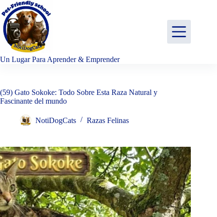
Saltar
al
contenido
Un Lugar Para Aprender & Emprender
(59) Gato Sokoke: Todo Sobre Esta Raza Natural y
Fascinante del mundo
NotiDogCats
Razas Felinas