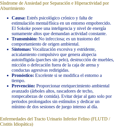
Síndrome de Ansiedad por Separación e Hiperactividad por
Aburrimiento
Causa:
Estrés psicológico crónico y falta de
estimulación mental/física en un entorno empobrecido.
El Sokoke posee una inteligencia y nivel de energía
sumamente altos que demandan actividad constante.
Transmisión:
No infecciosa; es un trastorno del
comportamiento de origen ambiental.
Síntomas:
Vocalización excesiva y estridente,
acicalamiento compulsivo que genera alopecia
autoinfligida (parches sin pelo), destrucción de muebles,
micción o defecación fuera de la caja de arena y
conductas agresivas redirigidas.
Pronóstico:
Excelente si se modifica el entorno a
tiempo.
Prevención:
Proporcionar enriquecimiento ambiental
avanzado (árboles altos, rascadores de techo,
rompecabezas de comida). Evitar dejar al gato solo por
periodos prolongados sin estímulos y dedicar un
mínimo de dos sesiones de juego intenso al día.
Enfermedades del Tracto Urinario Inferior Felino (FLUTD /
Cistitis Idiopática)