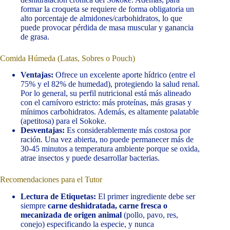
formar la croqueta se requiere de forma obligatoria un
alto porcentaje de almidones/carbohidratos, lo que
puede provocar pérdida de masa muscular y ganancia
de grasa.
Comida Húmeda (Latas, Sobres o Pouch)
Ventajas:
Ofrece un excelente aporte hídrico (entre el
75% y el 82% de humedad), protegiendo la salud renal.
Por lo general, su perfil nutricional está más alineado
con el carnívoro estricto: más proteínas, más grasas y
mínimos carbohidratos. Además, es altamente palatable
(apetitosa) para el Sokoke.
Desventajas:
Es considerablemente más costosa por
ración. Una vez abierta, no puede permanecer más de
30-45 minutos a temperatura ambiente porque se oxida,
atrae insectos y puede desarrollar bacterias.
Recomendaciones para el Tutor
Lectura de Etiquetas:
El primer ingrediente debe ser
siempre
carne deshidratada, carne fresca o
mecanizada de origen animal
(pollo, pavo, res,
conejo) especificando la especie, y nunca