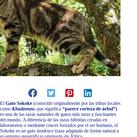
El
Gato Sokoke
(conocido originalmente por las tribus locales
como
Khadzonzo
,
que significa
“parece corteza de árbol”)
es una de las razas naturales de gatos más raras y fascinantes
del mundo. A diferencia de las razas híbridas creadas en
laboratorios o mediante cruces forzados por el ser humano, el
Sokoke es un gato
landrace
(raza adaptada de forma natural a
su entorno geográfica) originario de África.