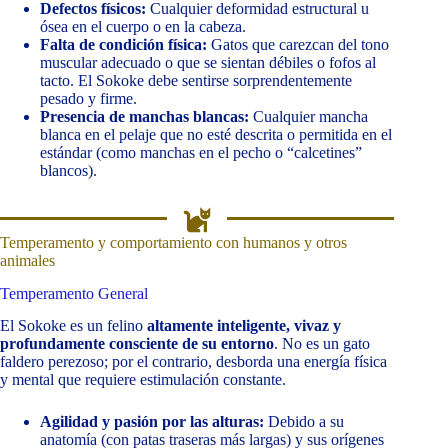
Defectos físicos:
Cualquier deformidad estructural u
ósea en el cuerpo o en la cabeza.
Falta de condición física:
Gatos que carezcan del tono
muscular adecuado o que se sientan débiles o fofos al
tacto. El Sokoke debe sentirse sorprendentemente
pesado y firme.
Presencia de manchas blancas:
Cualquier mancha
blanca en el pelaje que no esté descrita o permitida en el
estándar (como manchas en el pecho o “calcetines”
blancos).
Temperamento y comportamiento con humanos y otros
animales
Temperamento General
El Sokoke es un felino
altamente inteligente, vivaz y
profundamente consciente de su entorno
. No es un gato
faldero perezoso; por el contrario, desborda una energía física
y mental que requiere estimulación constante.
Agilidad y pasión por las alturas:
Debido a su
anatomía (con patas traseras más largas) y sus orígenes