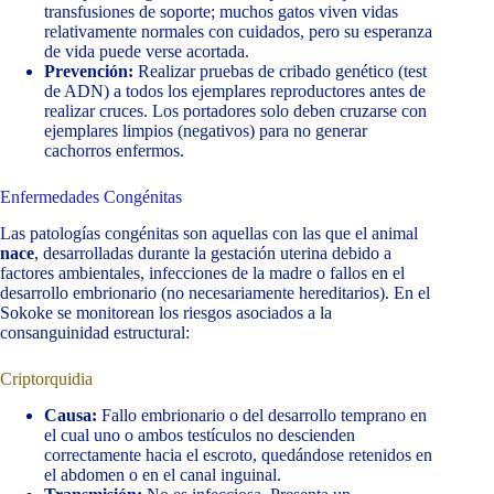
transfusiones de soporte; muchos gatos viven vidas
relativamente normales con cuidados, pero su esperanza
de vida puede verse acortada.
Prevención:
Realizar pruebas de cribado genético (test
de ADN) a todos los ejemplares reproductores antes de
realizar cruces. Los portadores solo deben cruzarse con
ejemplares limpios (negativos) para no generar
cachorros enfermos.
Enfermedades Congénitas
Las patologías congénitas son aquellas con las que el animal
nace
, desarrolladas durante la gestación uterina debido a
factores ambientales, infecciones de la madre o fallos en el
desarrollo embrionario (no necesariamente hereditarios). En el
Sokoke se monitorean los riesgos asociados a la
consanguinidad estructural:
Criptorquidia
Causa:
Fallo embrionario o del desarrollo temprano en
el cual uno o ambos testículos no descienden
correctamente hacia el escroto, quedándose retenidos en
el abdomen o en el canal inguinal.