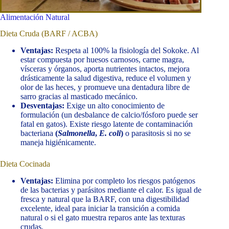
Alimentación Natural
Dieta Cruda (BARF / ACBA)
Ventajas:
Respeta al 100% la fisiología del Sokoke. Al
estar compuesta por huesos carnosos, carne magra,
vísceras y órganos, aporta nutrientes intactos, mejora
drásticamente la salud digestiva, reduce el volumen y
olor de las heces, y promueve una dentadura libre de
sarro gracias al masticado mecánico.
Desventajas:
Exige un alto conocimiento de
formulación (un desbalance de calcio/fósforo puede ser
fatal en gatos). Existe riesgo latente de contaminación
bacteriana
(
Salmonella
,
E. coli
)
o parasitosis si no se
maneja higiénicamente.
Dieta Cocinada
Ventajas:
Elimina por completo los riesgos patógenos
de las bacterias y parásitos mediante el calor. Es igual de
fresca y natural que la BARF, con una digestibilidad
excelente, ideal para iniciar la transición a comida
natural o si el gato muestra reparos ante las texturas
crudas.