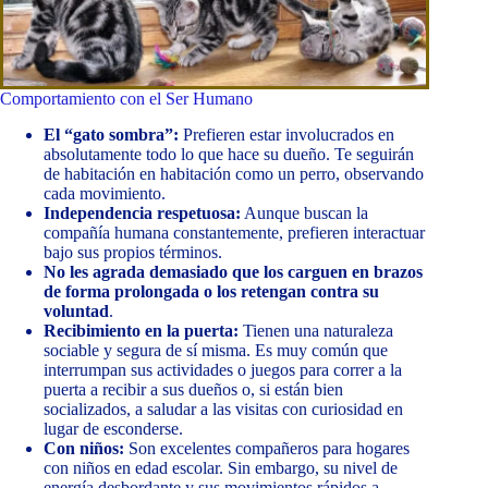
Comportamiento con el Ser Humano
El “gato sombra”:
Prefieren estar involucrados en
absolutamente todo lo que hace su dueño. Te seguirán
de habitación en habitación como un perro, observando
cada movimiento.
Independencia respetuosa:
Aunque buscan la
compañía humana constantemente, prefieren interactuar
bajo sus propios términos.
No les agrada demasiado que los carguen en brazos
de forma prolongada o los retengan contra su
voluntad
.
Recibimiento en la puerta:
Tienen una naturaleza
sociable y segura de sí misma. Es muy común que
interrumpan sus actividades o juegos para correr a la
puerta a recibir a sus dueños o, si están bien
socializados, a saludar a las visitas con curiosidad en
lugar de esconderse.
Con niños:
Son excelentes compañeros para hogares
con niños en edad escolar. Sin embargo, su nivel de
energía desbordante y sus movimientos rápidos a