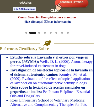
Curso: Sanación Energética para mascotas
¡Haz clic aquí! 👆🏼mas información
Referencias Científicas y Enlaces
Estudio sobre la Lavanda y el estrés por viaje en
perros (JAVMA):
Wells, D. L. (2006). Aromatherapy
for travel-induced excitement in dogs.
Investigación de los efectos tópicos de la lavanda en
el sistema autonómico canino:
Komiya, M., et al.
(2009). Evaluation of the effect of topical application
of lavender oil on autonomic nerve activity in dogs.
Guía sobre la toxicidad de aceites esenciales en
pequeños animales:
Pet Poison Helpline – Essential
Oils and Dogs/Cats
Ross Universitary School of Veterinary Medicine:
Alternative and Complementary Therapies for Pets