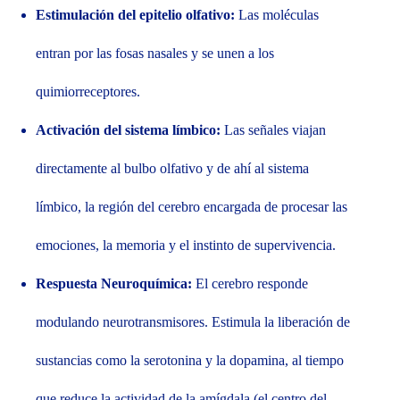
Estimulación del epitelio olfativo:
Las moléculas
entran por las fosas nasales y se unen a los
quimiorreceptores.
Activación del sistema límbico:
Las señales viajan
directamente al bulbo olfativo y de ahí al sistema
límbico, la región del cerebro encargada de procesar las
emociones, la memoria y el instinto de supervivencia.
Respuesta Neuroquímica:
El cerebro responde
modulando neurotransmisores. Estimula la liberación de
sustancias como la serotonina y la dopamina, al tiempo
que reduce la actividad de la amígdala (el centro del