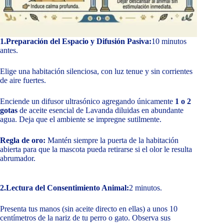
1.Preparación del Espacio y Difusión Pasiva:
10 minutos
antes.
Elige una habitación silenciosa, con luz tenue y sin corrientes
de aire fuertes.
Enciende un difusor ultrasónico agregando únicamente
1 o 2
gotas
de aceite esencial de Lavanda diluidas en abundante
agua. Deja que el ambiente se impregne sutilmente.
Regla de oro:
Mantén siempre la puerta de la habitación
abierta para que la mascota pueda retirarse si el olor le resulta
abrumador.
2.Lectura del Consentimiento Animal:
2 minutos.
Presenta tus manos (sin aceite directo en ellas) a unos 10
centímetros de la nariz de tu perro o gato. Observa sus