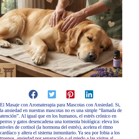
El Masaje con Aromaterapia para Mascotas con Ansiedad. Si,
la ansiedad en nuestras mascotas no es una simple “llamada de
atención”. Al igual que en los humanos, el estrés crónico en
perros y gatos desencadena una tormenta biológica: eleva los
niveles de cortisol (la hormona del estrés), acelera el ritmo
cardíaco y altera el sistema inmunitario. Ya sea por fobia a los
truenos, ansiedad por separación o el miedo a las visitas al