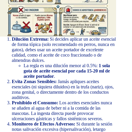
Dilución Extrema:
Si decides aplicar un aceite esencial
de forma tópica (solo recomendado en perros, nunca en
gatos), debes usar un aceite portador de excelente
calidad, como el aceite de coco fraccionado o de
almendras dulces.
La regla es una dilución menor al 0.5%:
1 sola
gota de aceite esencial por cada 15-20 ml de
aceite portador
.
Evita Zonas Sensibles:
Jamás apliques aceites
esenciales (ni siquiera diluidos) en la trufa (nariz), ojos,
zona genital, o directamente dentro de los conductos
auditivos.
Prohibido el Consumo:
Los aceites esenciales nunca
se añaden al agua de beber ni a la comida de las
mascotas. La ingesta directa puede provocar
ulceraciones gástricas y fallos sistémicos severos.
Monitoreo de Efectos Adversos:
Si durante la sesión
notas salivación excesiva (hipersalivación), letargo