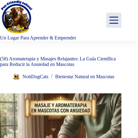
Saltar
al
contenido
Un Lugar Para Aprender & Emprender
(58) Aromaterapia y Masajes Relajantes: La Guía Científica
para Reducir la Ansiedad en Mascotas
NotiDogCats
Bienestar Natural en Mascotas