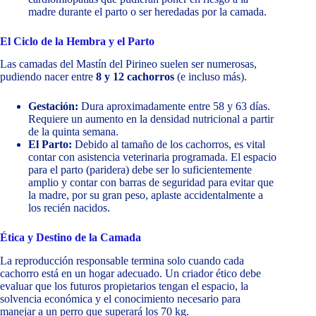
madre durante el parto o ser heredadas por la camada.
El Ciclo de la Hembra y el Parto
Las camadas del Mastín del Pirineo suelen ser numerosas,
pudiendo nacer entre
8 y 12 cachorros
(e incluso más).
Gestación:
Dura aproximadamente entre 58 y 63 días.
Requiere un aumento en la densidad nutricional a partir
de la quinta semana.
El Parto:
Debido al tamaño de los cachorros, es vital
contar con asistencia veterinaria programada. El espacio
para el parto (paridera) debe ser lo suficientemente
amplio y contar con barras de seguridad para evitar que
la madre, por su gran peso, aplaste accidentalmente a
los recién nacidos.
Ética y Destino de la Camada
La reproducción responsable termina solo cuando cada
cachorro está en un hogar adecuado. Un criador ético debe
evaluar que los futuros propietarios tengan el espacio, la
solvencia económica y el conocimiento necesario para
manejar a un perro que superará los 70 kg.