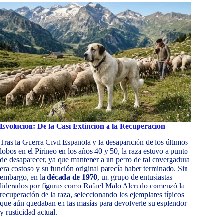
Evolución: De la Casi Extinción a la Recuperación
Tras la Guerra Civil Española y la desaparición de los últimos
lobos en el Pirineo en los años 40 y 50, la raza estuvo a punto
de desaparecer, ya que mantener a un perro de tal envergadura
era costoso y su función original parecía haber terminado. Sin
embargo, en la
década de 1970
, un grupo de entusiastas
liderados por figuras como Rafael Malo Alcrudo comenzó la
recuperación de la raza, seleccionando los ejemplares típicos
que aún quedaban en las masías para devolverle su esplendor
y rusticidad actual.