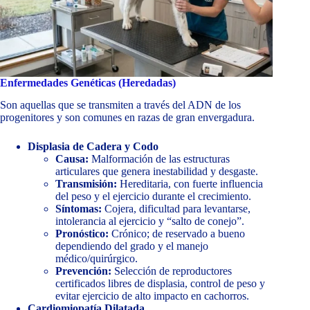
Enfermedades Genéticas (Heredadas)
Son aquellas que se transmiten a través del ADN de los
progenitores y son comunes en razas de gran envergadura.
Displasia de Cadera y Codo
Causa:
Malformación de las estructuras
articulares que genera inestabilidad y desgaste.
Transmisión:
Hereditaria, con fuerte influencia
del peso y el ejercicio durante el crecimiento.
Síntomas:
Cojera, dificultad para levantarse,
intolerancia al ejercicio y “salto de conejo”.
Pronóstico:
Crónico; de reservado a bueno
dependiendo del grado y el manejo
médico/quirúrgico.
Prevención:
Selección de reproductores
certificados libres de displasia, control de peso y
evitar ejercicio de alto impacto en cachorros.
Cardiomiopatía Dilatada