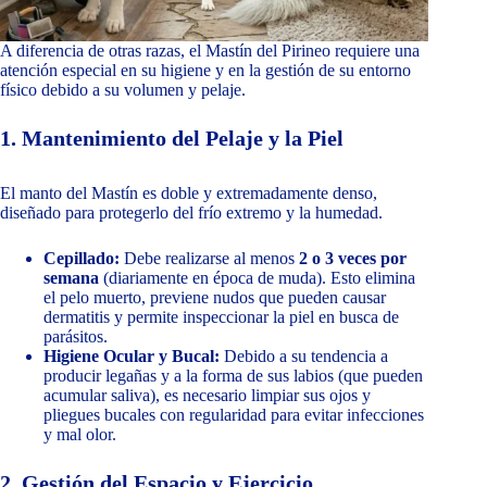
A diferencia de otras razas, el Mastín del Pirineo requiere una
atención especial en su higiene y en la gestión de su entorno
físico debido a su volumen y pelaje.
1. Mantenimiento del Pelaje y la Piel
El manto del Mastín es doble y extremadamente denso,
diseñado para protegerlo del frío extremo y la humedad.
Cepillado:
Debe realizarse al menos
2 o 3 veces por
semana
(diariamente en época de muda). Esto elimina
el pelo muerto, previene nudos que pueden causar
dermatitis y permite inspeccionar la piel en busca de
parásitos.
Higiene Ocular y Bucal:
Debido a su tendencia a
producir legañas y a la forma de sus labios (que pueden
acumular saliva), es necesario limpiar sus ojos y
pliegues bucales con regularidad para evitar infecciones
y mal olor.
2. Gestión del Espacio y Ejercicio