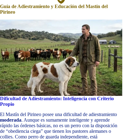
Guía de Adiestramiento y Educación del Mastín del
Pirineo
Dificultad de Adiestramiento: Inteligencia con Criterio
Propio
El Mastín del Pirineo posee una dificultad de adiestramiento
moderada
. Aunque es sumamente inteligente y aprende
rápido las órdenes básicas, no es un perro con la disposición
de “obediencia ciega” que tienen los pastores alemanes o
collies. Como perro de guarda independiente, está