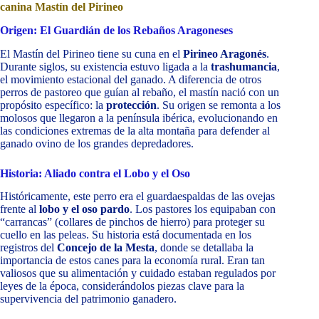
canina Mastín del Pirineo
Origen: El Guardián de los Rebaños Aragoneses
El Mastín del Pirineo tiene su cuna en el
Pirineo Aragonés
.
Durante siglos, su existencia estuvo ligada a la
trashumancia
,
el movimiento estacional del ganado. A diferencia de otros
perros de pastoreo que guían al rebaño, el mastín nació con un
propósito específico: la
protección
. Su origen se remonta a los
molosos que llegaron a la península ibérica, evolucionando en
las condiciones extremas de la alta montaña para defender al
ganado ovino de los grandes depredadores.
Historia: Aliado contra el Lobo y el Oso
Históricamente, este perro era el guardaespaldas de las ovejas
frente al
lobo y el oso pardo
. Los pastores los equipaban con
“carrancas” (collares de pinchos de hierro) para proteger su
cuello en las peleas. Su historia está documentada en los
registros del
Concejo de la Mesta
, donde se detallaba la
importancia de estos canes para la economía rural. Eran tan
valiosos que su alimentación y cuidado estaban regulados por
leyes de la época, considerándolos piezas clave para la
supervivencia del patrimonio ganadero.