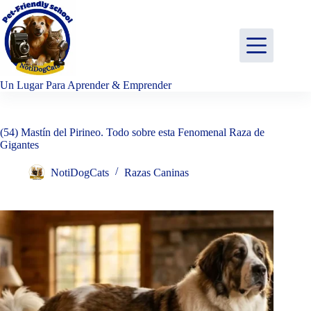
Saltar
al
contenido
Un Lugar Para Aprender & Emprender
(54) Mastín del Pirineo. Todo sobre esta Fenomenal Raza de
Gigantes
NotiDogCats
Razas Caninas