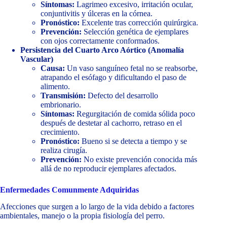
Síntomas:
Lagrimeo excesivo, irritación ocular,
conjuntivitis y úlceras en la córnea.
Pronóstico:
Excelente tras corrección quirúrgica.
Prevención:
Selección genética de ejemplares
con ojos correctamente conformados.
Persistencia del Cuarto Arco Aórtico (Anomalía
Vascular)
Causa:
Un vaso sanguíneo fetal no se reabsorbe,
atrapando el esófago y dificultando el paso de
alimento.
Transmisión:
Defecto del desarrollo
embrionario.
Síntomas:
Regurgitación de comida sólida poco
después de destetar al cachorro, retraso en el
crecimiento.
Pronóstico:
Bueno si se detecta a tiempo y se
realiza cirugía.
Prevención:
No existe prevención conocida más
allá de no reproducir ejemplares afectados.
Enfermedades Comunmente Adquiridas
Afecciones que surgen a lo largo de la vida debido a factores
ambientales, manejo o la propia fisiología del perro.