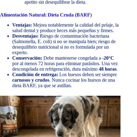
apetito sin desequilibrar la dieta.
Alimentación Natural: Dieta Cruda (BARF)
Ventajas:
Mejora notablemente la calidad del pelaje, la
salud dental y produce heces más pequeñas y firmes.
Desventajas:
Riesgo de contaminación bacteriana
(Salmonella, E. coli) si no se manipula bien; riesgo de
desequilibrio nutricional si no es formulada por un
experto.
Conservación:
Debe mantenerse congelada a
-20°C
por al menos 72 horas para eliminar parásitos. Una vez
descongelada en refrigeración, dura máximo
48 horas
.
Condición de entrega:
Los huesos deben ser siempre
carnosos y crudos
. Nunca cocinar los huesos de una
dieta BARF, ya que se astillan.