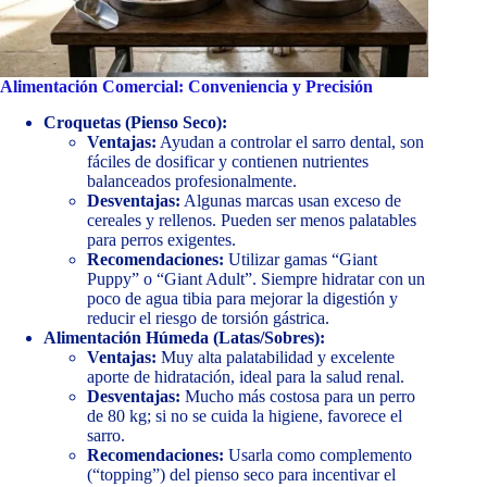
Alimentación Comercial: Conveniencia y Precisión
Croquetas (Pienso Seco):
Ventajas:
Ayudan a controlar el sarro dental, son
fáciles de dosificar y contienen nutrientes
balanceados profesionalmente.
Desventajas:
Algunas marcas usan exceso de
cereales y rellenos. Pueden ser menos palatables
para perros exigentes.
Recomendaciones:
Utilizar gamas “Giant
Puppy” o “Giant Adult”. Siempre hidratar con un
poco de agua tibia para mejorar la digestión y
reducir el riesgo de torsión gástrica.
Alimentación Húmeda (Latas/Sobres):
Ventajas:
Muy alta palatabilidad y excelente
aporte de hidratación, ideal para la salud renal.
Desventajas:
Mucho más costosa para un perro
de 80 kg; si no se cuida la higiene, favorece el
sarro.
Recomendaciones:
Usarla como complemento
(“topping”) del pienso seco para incentivar el