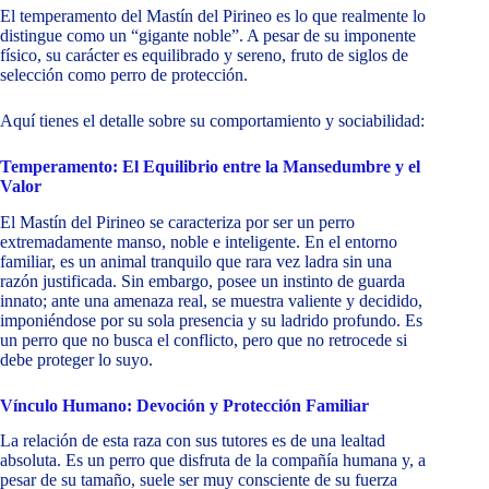
El temperamento del Mastín del Pirineo es lo que realmente lo
distingue como un “gigante noble”. A pesar de su imponente
físico, su carácter es equilibrado y sereno, fruto de siglos de
selección como perro de protección.
Aquí tienes el detalle sobre su comportamiento y sociabilidad:
Temperamento: El Equilibrio entre la Mansedumbre y el
Valor
El Mastín del Pirineo se caracteriza por ser un perro
extremadamente manso, noble e inteligente. En el entorno
familiar, es un animal tranquilo que rara vez ladra sin una
razón justificada. Sin embargo, posee un instinto de guarda
innato; ante una amenaza real, se muestra valiente y decidido,
imponiéndose por su sola presencia y su ladrido profundo. Es
un perro que no busca el conflicto, pero que no retrocede si
debe proteger lo suyo.
Vínculo Humano: Devoción y Protección Familiar
La relación de esta raza con sus tutores es de una lealtad
absoluta. Es un perro que disfruta de la compañía humana y, a
pesar de su tamaño, suele ser muy consciente de su fuerza