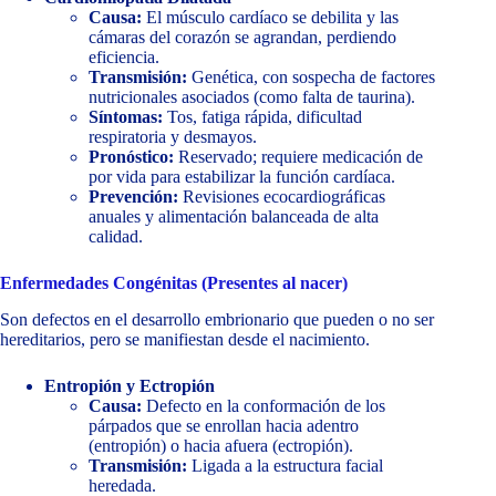
Causa:
El músculo cardíaco se debilita y las
cámaras del corazón se agrandan, perdiendo
eficiencia.
Transmisión:
Genética, con sospecha de factores
nutricionales asociados (como falta de taurina).
Síntomas:
Tos, fatiga rápida, dificultad
respiratoria y desmayos.
Pronóstico:
Reservado; requiere medicación de
por vida para estabilizar la función cardíaca.
Prevención:
Revisiones ecocardiográficas
anuales y alimentación balanceada de alta
calidad.
Enfermedades Congénitas (Presentes al nacer)
Son defectos en el desarrollo embrionario que pueden o no ser
hereditarios, pero se manifiestan desde el nacimiento.
Entropión y Ectropión
Causa:
Defecto en la conformación de los
párpados que se enrollan hacia adentro
(entropión) o hacia afuera (ectropión).
Transmisión:
Ligada a la estructura facial
heredada.