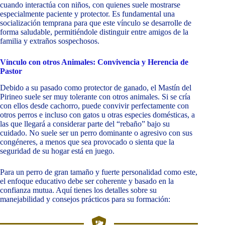
cuando interactúa con niños, con quienes suele mostrarse
especialmente paciente y protector. Es fundamental una
socialización temprana para que este vínculo se desarrolle de
forma saludable, permitiéndole distinguir entre amigos de la
familia y extraños sospechosos.
Vínculo con otros Animales: Convivencia y Herencia de
Pastor
Debido a su pasado como protector de ganado, el Mastín del
Pirineo suele ser muy tolerante con otros animales. Si se cría
con ellos desde cachorro, puede convivir perfectamente con
otros perros e incluso con gatos u otras especies domésticas, a
las que llegará a considerar parte del “rebaño” bajo su
cuidado. No suele ser un perro dominante o agresivo con sus
congéneres, a menos que sea provocado o sienta que la
seguridad de su hogar está en juego.
Para un perro de gran tamaño y fuerte personalidad como este,
el enfoque educativo debe ser coherente y basado en la
confianza mutua. Aquí tienes los detalles sobre su
manejabilidad y consejos prácticos para su formación: