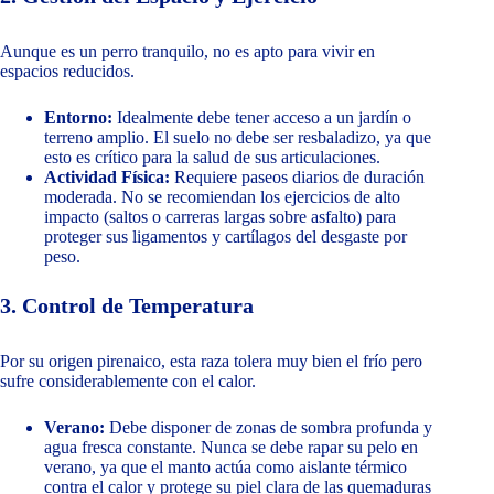
Aunque es un perro tranquilo, no es apto para vivir en
espacios reducidos.
Entorno:
Idealmente debe tener acceso a un jardín o
terreno amplio. El suelo no debe ser resbaladizo, ya que
esto es crítico para la salud de sus articulaciones.
Actividad Física:
Requiere paseos diarios de duración
moderada. No se recomiendan los ejercicios de alto
impacto (saltos o carreras largas sobre asfalto) para
proteger sus ligamentos y cartílagos del desgaste por
peso.
3. Control de Temperatura
Por su origen pirenaico, esta raza tolera muy bien el frío pero
sufre considerablemente con el calor.
Verano:
Debe disponer de zonas de sombra profunda y
agua fresca constante. Nunca se debe rapar su pelo en
verano, ya que el manto actúa como aislante térmico
contra el calor y protege su piel clara de las quemaduras