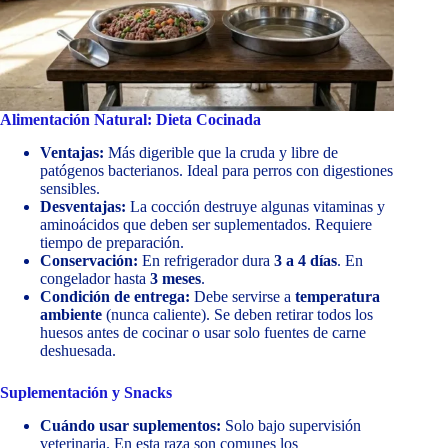
Alimentación Natural: Dieta Cocinada
Ventajas:
Más digerible que la cruda y libre de
patógenos bacterianos. Ideal para perros con digestiones
sensibles.
Desventajas:
La cocción destruye algunas vitaminas y
aminoácidos que deben ser suplementados. Requiere
tiempo de preparación.
Conservación:
En refrigerador dura
3 a 4 días
. En
congelador hasta
3 meses
.
Condición de entrega:
Debe servirse a
temperatura
ambiente
(nunca caliente). Se deben retirar todos los
huesos antes de cocinar o usar solo fuentes de carne
deshuesada.
Suplementación y Snacks
Cuándo usar suplementos:
Solo bajo supervisión
veterinaria. En esta raza son comunes los