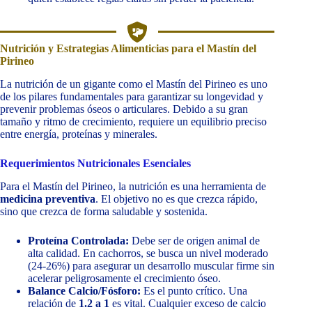
Nutrición y Estrategias Alimenticias para el Mastín del
Pirineo
La nutrición de un gigante como el Mastín del Pirineo es uno
de los pilares fundamentales para garantizar su longevidad y
prevenir problemas óseos o articulares. Debido a su gran
tamaño y ritmo de crecimiento, requiere un equilibrio preciso
entre energía, proteínas y minerales.
Requerimientos Nutricionales Esenciales
Para el Mastín del Pirineo, la nutrición es una herramienta de
medicina preventiva
. El objetivo no es que crezca rápido,
sino que crezca de forma saludable y sostenida.
Proteína Controlada:
Debe ser de origen animal de
alta calidad. En cachorros, se busca un nivel moderado
(24-26%) para asegurar un desarrollo muscular firme sin
acelerar peligrosamente el crecimiento óseo.
Balance Calcio/Fósforo:
Es el punto crítico. Una
relación de
1.2 a 1
es vital. Cualquier exceso de calcio