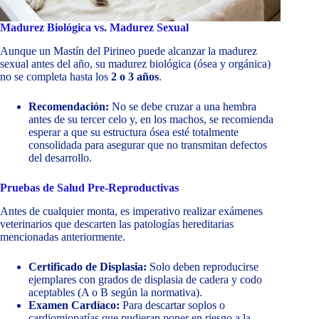
Madurez Biológica vs. Madurez Sexual
Aunque un Mastín del Pirineo puede alcanzar la madurez
sexual antes del año, su madurez biológica (ósea y orgánica)
no se completa hasta los
2 o 3 años
.
Recomendación:
No se debe cruzar a una hembra
antes de su tercer celo y, en los machos, se recomienda
esperar a que su estructura ósea esté totalmente
consolidada para asegurar que no transmitan defectos
del desarrollo.
Pruebas de Salud Pre-Reproductivas
Antes de cualquier monta, es imperativo realizar exámenes
veterinarios que descarten las patologías hereditarias
mencionadas anteriormente.
Certificado de Displasia:
Solo deben reproducirse
ejemplares con grados de displasia de cadera y codo
aceptables (A o B según la normativa).
Examen Cardíaco:
Para descartar soplos o
cardiomiopatías que pudieran poner en riesgo a la