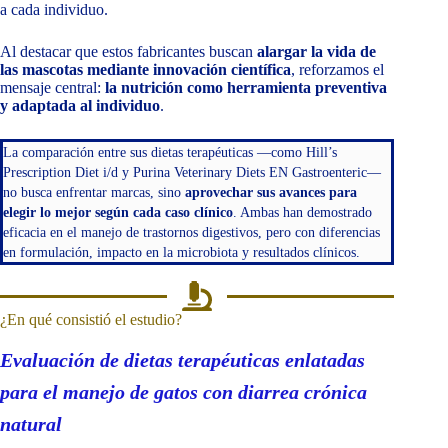
a cada individuo.
Al destacar que estos fabricantes buscan
alargar la vida de
las mascotas mediante innovación científica
, reforzamos el
mensaje central:
la nutrición como herramienta preventiva
y adaptada al individuo
.
La comparación entre sus dietas terapéuticas —como Hill’s
Prescription Diet i/d y Purina Veterinary Diets EN Gastroenteric—
no busca enfrentar marcas, sino
aprovechar sus avances para
elegir lo mejor según cada caso clínico
. Ambas han demostrado
eficacia en el manejo de trastornos digestivos, pero con diferencias
en formulación, impacto en la microbiota y resultados clínicos.
¿En qué consistió el estudio?
Evaluación de dietas terapéuticas enlatadas
para el manejo de gatos con diarrea crónica
natural