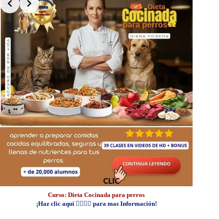
Curso
:
Dieta Cocinada para perros
¡Haz clic aquí 👆🏼👆🏼 para mas Información!