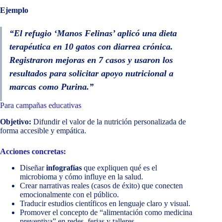
Ejemplo
“El refugio ‘Manos Felinas’ aplicó una dieta
terapéutica en 10 gatos con diarrea crónica.
Registraron mejoras en 7 casos y usaron los
resultados para solicitar apoyo nutricional a
marcas como Purina.”
Para campañas educativas
Objetivo:
Difundir el valor de la nutrición personalizada de
forma accesible y empática.
Acciones concretas:
Diseñar
infografías
que expliquen qué es el
microbioma y cómo influye en la salud.
Crear narrativas reales (casos de éxito) que conecten
emocionalmente con el público.
Traducir estudios científicos en lenguaje claro y visual.
Promover el concepto de “alimentación como medicina
preventiva” en redes, ferias y talleres.