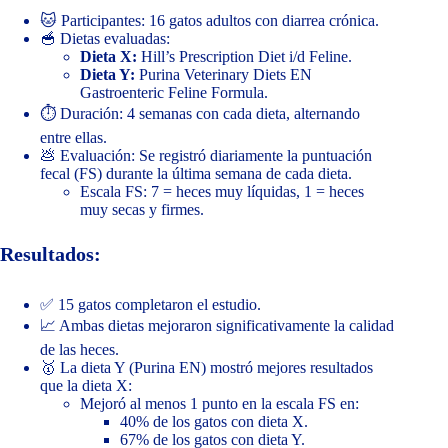
🐱 Participantes: 16 gatos adultos con diarrea crónica.
🥣 Dietas evaluadas:
Dieta X:
Hill’s Prescription Diet i/d Feline.
Dieta Y:
Purina Veterinary Diets EN
Gastroenteric Feline Formula.
⏱ Duración: 4 semanas con cada dieta, alternando
entre ellas.
💩 Evaluación: Se registró diariamente la puntuación
fecal (FS) durante la última semana de cada dieta.
Escala FS: 7 = heces muy líquidas, 1 = heces
muy secas y firmes.
Resultados:
✅ 15 gatos completaron el estudio.
📈 Ambas dietas mejoraron significativamente la calidad
de las heces.
🥇 La dieta Y (Purina EN) mostró mejores resultados
que la dieta X:
Mejoró al menos 1 punto en la escala FS en:
40% de los gatos con dieta X.
67% de los gatos con dieta Y.