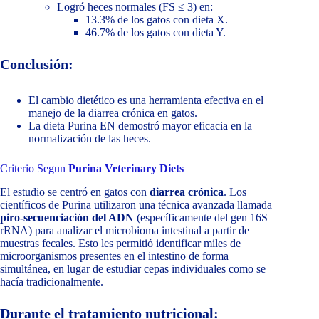
Logró heces normales (FS ≤ 3) en:
13.3% de los gatos con dieta X.
46.7% de los gatos con dieta Y.
Conclusión:
El cambio dietético es una herramienta efectiva en el
manejo de la diarrea crónica en gatos.
La dieta Purina EN demostró mayor eficacia en la
normalización de las heces.
Criterio Segun
Purina Veterinary Diets
El estudio se centró en gatos con
diarrea crónica
. Los
científicos de Purina utilizaron una técnica avanzada llamada
piro-secuenciación del ADN
(específicamente del gen 16S
rRNA) para analizar el microbioma intestinal a partir de
muestras fecales. Esto les permitió identificar miles de
microorganismos presentes en el intestino de forma
simultánea, en lugar de estudiar cepas individuales como se
hacía tradicionalmente.
Durante el tratamiento nutricional: