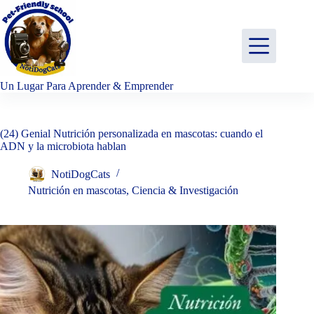
Saltar
al
contenido
Un Lugar Para Aprender & Emprender
(24) Genial Nutrición personalizada en mascotas: cuando el
ADN y la microbiota hablan
NotiDogCats
Nutrición en mascotas
,
Ciencia & Investigación