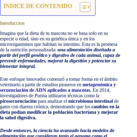
INDICE DE CONTENIDO
Introduccion
Imagina que la dieta de tu mascota no se basa solo en su
especie o edad, sino en su genética única y en los
microorganismos que habitan su intestino. Esta es la promesa
de la nutrición personalizada:
una alimentación diseñada a
partir del perfil genético y digestivo de cada animal, capaz de
prevenir enfermedades, mejorar la digestión y potenciar su
bienestar integral.
Este enfoque innovador comenzó a tomar forma en el ámbito
veterinario a partir de estudios pioneros en
metagenómica y
secuenciación de ADN aplicados a mascotas
.
En 2014,
investigadores de Purina utilizaron técnicas como la
pirosecuenciación
para analizar el
microbioma intestinal
de
gatos con diarrea crónica, demostrando que los
cambios en la
dieta podían modificar la población bacteriana y mejorar
la salud digestiva.
Desde entonces, la ciencia ha avanzado hacia modelos de
alimentación que consideran tanto el genoma como el