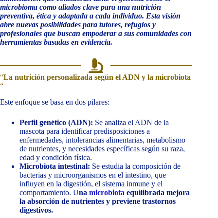
microbioma como aliados clave para una nutrición
preventiva, ética y adaptada a cada individuo. Esta visión
abre nuevas posibilidades para tutores, refugios y
profesionales que buscan empoderar a sus comunidades con
herramientas basadas en evidencia.
“
La nutrición personalizada según el ADN y la microbiota
“
Este enfoque se basa en dos pilares:
Perfil genético (ADN):
Se analiza el ADN de la
mascota para identificar predisposiciones a
enfermedades, intolerancias alimentarias, metabolismo
de nutrientes, y necesidades específicas según su raza,
edad y condición física.
Microbiota intestinal:
Se estudia la composición de
bacterias y microorganismos en el intestino, que
influyen en la digestión, el sistema inmune y el
comportamiento. U
na
microbiota
equilibrada mejora
la absorción de nutrientes y previene trastornos
digestivos.