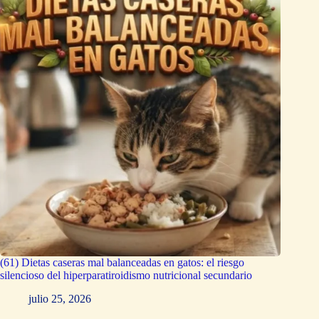
(61) Dietas caseras mal balanceadas en gatos: el riesgo
silencioso del hiperparatiroidismo nutricional secundario
julio 25, 2026