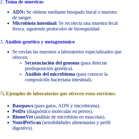
2.
Toma de muestras
ADN:
Se obtiene mediante hisopado bucal o muestra
de sangre.
Microbiota intestinal:
Se recolecta una muestra fecal
fresca, siguiendo protocolos de bioseguridad.
3.
Análisis genético y metagenómico
Se envían las muestras a laboratorios especializados que
ofrecen:
Secuenciación del genoma
(para detectar
predisposición genética).
Análisis del microbioma
(para conocer la
composición bacteriana intestinal).
🔍
Ejemplos de laboratorios que ofrecen estos servicios:
Basepaws
(para gatos, ADN y microbioma).
PetDx
(diagnóstico molecular en perros).
BiomeVet
(análisis de microbiota en mascotas).
NutriPetScan
(sensibilidades alimentarias y perfil
digestivo).