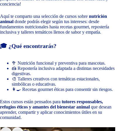
conciencia!
Aquí te comparto una selección de cursos sobre
nutrición
animal
donde podrás elegir según tus intereses: desde
fundamentos nutricionales hasta recetas gourmet, repostería
inclusiva y talleres temáticos llenos de sabor y empatía.
🎓 ¿Qué encontrarás?
🥦 Nutrición funcional y preventiva para mascotas.
🍰 Repostería inclusiva adaptada a distintas necesidades
digestivas.
🎨 Talleres creativos con temáticas estacionales,
simbólicas o educativas.
👩‍🍳 Recetas gourmet éticas para consentir sin riesgos.
Estos cursos están pensados para
tutores responsables,
refugios éticos y amantes del bienestar animal
que desean
aprender, compartir y aplicar conocimientos útiles en su
comunidad.
Slide 2 of 9