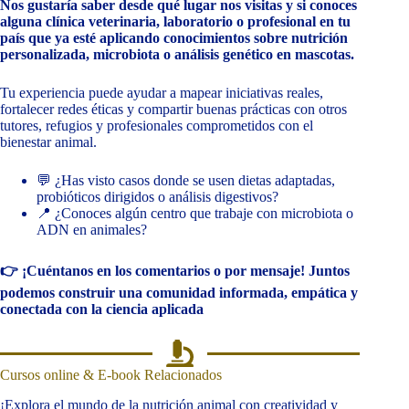
Nos gustaría saber desde qué lugar nos visitas y si conoces
alguna clínica veterinaria, laboratorio o profesional en tu
país que ya esté aplicando conocimientos sobre nutrición
personalizada, microbiota o análisis genético en mascotas.
Tu experiencia puede ayudar a mapear iniciativas reales,
fortalecer redes éticas y compartir buenas prácticas con otros
tutores, refugios y profesionales comprometidos con el
bienestar animal.
💬 ¿Has visto casos donde se usen dietas adaptadas,
probióticos dirigidos o análisis digestivos?
📍 ¿Conoces algún centro que trabaje con microbiota o
ADN en animales?
👉 ¡Cuéntanos en los comentarios o por mensaje! Juntos
podemos construir una comunidad informada, empática y
conectada con la ciencia aplicada
Cursos online & E-book Relacionados
¡Explora el mundo de la nutrición animal con creatividad y