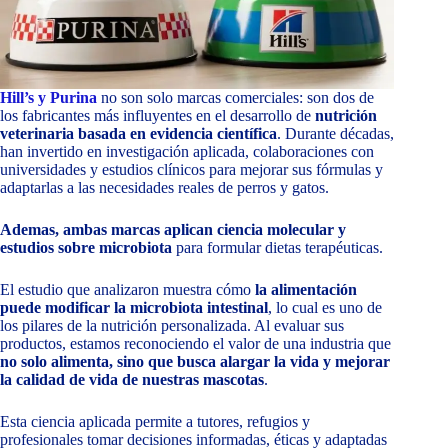
Hill’s y Purina
no son solo marcas comerciales: son dos de
los fabricantes más influyentes en el desarrollo de
nutrición
veterinaria basada en evidencia científica
. Durante décadas,
han invertido en investigación aplicada, colaboraciones con
universidades y estudios clínicos para mejorar sus fórmulas y
adaptarlas a las necesidades reales de perros y gatos.
Ademas, ambas marcas aplican ciencia molecular y
estudios sobre microbiota
para formular dietas terapéuticas.
El estudio que analizaron muestra cómo
la alimentación
puede modificar la microbiota intestinal
, lo cual es uno de
los pilares de la nutrición personalizada. Al evaluar sus
productos, estamos reconociendo el valor de una industria que
no solo alimenta, sino que busca alargar la vida y mejorar
la calidad de vida de nuestras mascotas
.
Esta ciencia aplicada permite a tutores, refugios y
profesionales tomar decisiones informadas, éticas y adaptadas