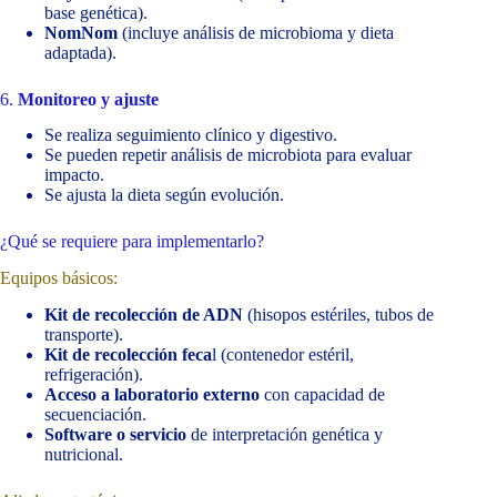
base genética).
NomNom
(incluye análisis de microbioma y dieta
adaptada).
6.
Monitoreo y ajuste
Se realiza seguimiento clínico y digestivo.
Se pueden repetir análisis de microbiota para evaluar
impacto.
Se ajusta la dieta según evolución.
¿Qué se requiere para implementarlo?
Equipos básicos:
Kit de recolección de ADN
(hisopos estériles, tubos de
transporte).
Kit de recolección feca
l (contenedor estéril,
refrigeración).
Acceso a laboratorio externo
con capacidad de
secuenciación.
Software o servicio
de interpretación genética y
nutricional.