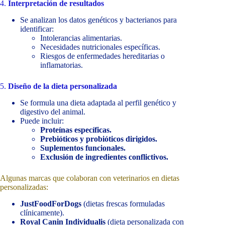
4.
Interpretación de resultados
Se analizan los datos genéticos y bacterianos para
identificar:
Intolerancias alimentarias.
Necesidades nutricionales específicas.
Riesgos de enfermedades hereditarias o
inflamatorias.
5.
Diseño de la dieta personalizada
Se formula una dieta adaptada al perfil genético y
digestivo del animal.
Puede incluir:
Proteínas específicas.
Prebióticos y probióticos dirigidos.
Suplementos funcionales.
Exclusión de ingredientes conflictivos.
Algunas marcas que colaboran con veterinarios en dietas
personalizadas:
JustFoodForDogs
(dietas frescas formuladas
clínicamente).
Royal Canin Individualis
(dieta personalizada con