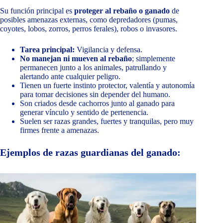
Su función principal es
proteger al rebaño o ganado
de
posibles amenazas externas, como depredadores (pumas,
coyotes, lobos, zorros, perros ferales), robos o invasores.
Tarea principal:
Vigilancia y defensa.
No manejan ni mueven al rebaño
; simplemente
permanecen junto a los animales, patrullando y
alertando ante cualquier peligro.
Tienen un fuerte instinto protector, valentía y autonomía
para tomar decisiones sin depender del humano.
Son criados desde cachorros junto al ganado para
generar vínculo y sentido de pertenencia.
Suelen ser razas grandes, fuertes y tranquilas, pero muy
firmes frente a amenazas.
Ejemplos de razas guardianas del ganado: