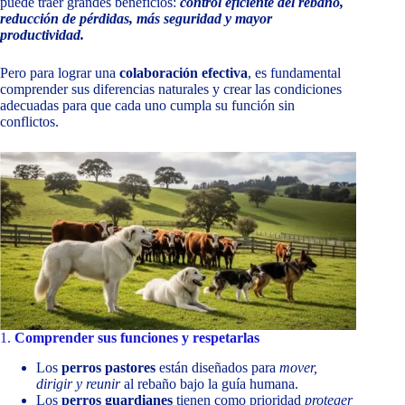
puede traer grandes beneficios:
control eficiente del rebaño,
reducción de pérdidas, más seguridad y mayor
productividad.
Pero para lograr una
colaboración efectiva
, es fundamental
comprender sus diferencias naturales y crear las condiciones
adecuadas para que cada uno cumpla su función sin
conflictos.
1.
Comprender sus funciones y respetarlas
Los
perros pastores
están diseñados para
mover,
dirigir y reunir
al rebaño bajo la guía humana.
Los
perros guardianes
tienen como prioridad
proteger