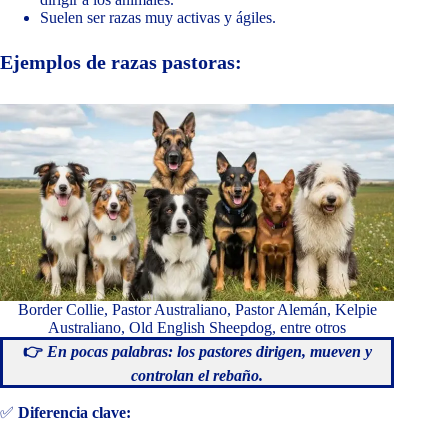
Suelen ser razas muy activas y ágiles.
Ejemplos de razas pastoras:
Border Collie, Pastor Australiano, Pastor Alemán, Kelpie
Australiano, Old English Sheepdog, entre otros
👉
En pocas palabras: los pastores dirigen, mueven y
controlan el rebaño.
✅
Diferencia clave: