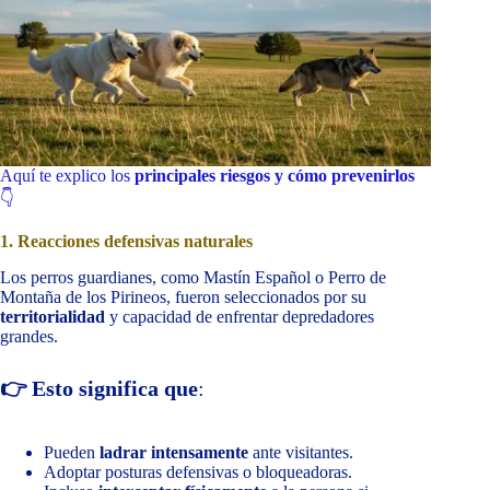
Aquí te explico los
principales riesgos y cómo prevenirlos
👇
1. Reacciones defensivas naturales
Los perros guardianes, como Mastín Español o Perro de
Montaña de los Pirineos, fueron seleccionados por su
territorialidad
y capacidad de enfrentar depredadores
grandes.
👉 Esto significa que
:
Pueden
ladrar intensamente
ante visitantes.
Adoptar posturas defensivas o bloqueadoras.