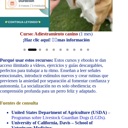
Curso: Adiestramiento canino
(1 mes)
Cu
¡Haz clic aquí! 👆🏼mas información
Porqué usar estos recursos:
Estos cursos y ebooks te dan
acceso ilimitado a vídeos, ejercicios y guías descargables,
perfectos para trabajar a tu ritmo. Enseñan a leer señales
emocionales, introducir estímulos nuevos y crear rutinas que
previenen la ansiedad por separación al fomentar confianza y
autonomía. La socialización no es solo obediencia; es
comprensión profunda para un perro feliz y adaptado.
Fuentes de consulta
United States Department of Agriculture (USDA)
–
Programas sobre Livestock Guardian Dogs (LGDs).
University of California, Davis – School of
Veterinary Medicine
: