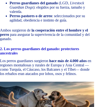
Perros guardianes del ganado
(LGD,
Livestock
Guardian Dogs
): elegidos por su fuerza, tamaño y
valentía.
Perros pastores o de arreo
: seleccionados por su
agilidad, obediencia e instinto de guía.
Ambos surgieron de
la cooperación entre el hombre y el
perro
para asegurar la supervivencia de la comunidad y del
ganado.
2. Los perros guardianes del ganado: protectores
ancestrales
Los perros guardianes surgieron
hace más de 4.000 años
en
regiones montañosas y rurales de Europa y Asia Central —
como Turquía, el Cáucaso, los Balcanes y el Tíbet— donde
los rebaños eran atacados por lobos, osos y felinos.