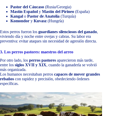
Pastor del Cáucaso
(Rusia/Georgia)
Mastín Español
y
Mastín del Pirineo
(España)
Kangal
o
Pastor de Anatolia
(Turquía)
Komondor
y
Kuvasz
(Hungría)
Estos perros fueron los
guardianes silenciosos del ganado
,
viviendo día y noche entre ovejas y cabras. Su labor era
preventiva: evitar ataques sin necesidad de agresión directa.
3. Los perros pastores: maestros del arreo
Por otro lado, los
perros pastores
aparecieron más tarde,
entre los
siglos XVII y XIX
, cuando la ganadería se volvió
más organizada.
Los humanos necesitaban perros
capaces de mover grandes
rebaños
con rapidez y precisión, obedeciendo órdenes
específicas.