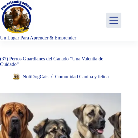
Saltar
al
contenido
Un Lugar Para Aprender & Emprender
(37) Perros Guardianes del Ganado “Una Valentía de
Cuidado”
NotiDogCats
Comunidad Canina y felina