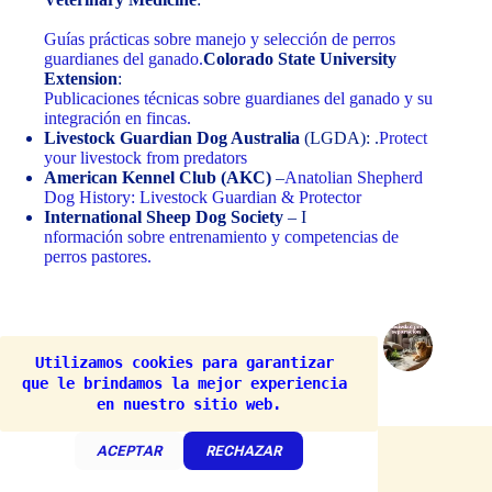
Guías prácticas sobre manejo y selección de perros
guardianes del ganado.
Colorado State University
Extension
:
Publicaciones técnicas sobre guardianes del ganado y su
integración en fincas.
Livestock Guardian Dog Australia
(LGDA): .
Protect
your livestock from predators
American Kennel Club (AKC)
–
Anatolian Shepherd
Dog History: Livestock Guardian & Protector
International Sheep Dog Society
– I
nformación sobre entrenamiento y competencias de
perros pastores.
ANTERIOR
SIGUIENTE
Utilizamos cookies para garantizar 
que le brindamos la mejor experiencia 
en nuestro sitio web.
ACEPTAR
RECHAZAR
Entradas relacionadas