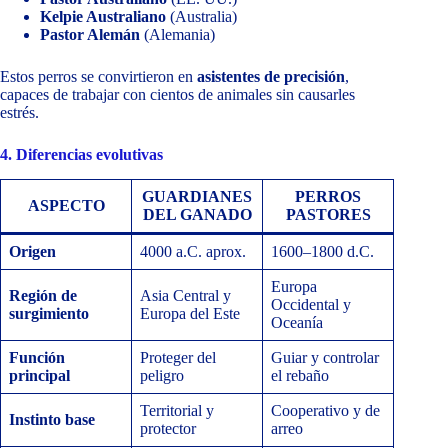
Kelpie Australiano
(Australia)
Pastor Alemán
(Alemania)
Estos perros se convirtieron en
asistentes de precisión
,
capaces de trabajar con cientos de animales sin causarles
estrés.
4. Diferencias evolutivas
GUARDIANES
PERROS
ASPECTO
DEL GANADO
PASTORES
Origen
4000 a.C. aprox.
1600–1800 d.C.
Europa
Región de
Asia Central y
Occidental y
surgimiento
Europa del Este
Oceanía
Función
Proteger del
Guiar y controlar
principal
peligro
el rebaño
Territorial y
Cooperativo y de
Instinto base
protector
arreo