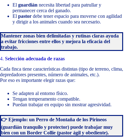
El
guardián
necesita libertad para patrullar y
permanecer cerca del ganado.
El
pastor
debe tener espacio para moverse con agilidad
y dirigir a los animales cuando sea necesario.
Mantener zonas bien delimitadas y rutinas claras ayuda
a evitar fricciones entre ellos y mejora la eficacia del
trabajo.
4.
Selección adecuada de razas
Cada finca tiene características distintas (tipo de terreno, clima,
depredadores presentes, número de animales, etc.).
Por eso es importante elegir razas que:
Se adapten al entorno físico.
Tengan temperamento compatible.
Puedan trabajar en equipo sin mostrar agresividad.
👉 Ejemplo: un Perro de Montaña de los Pirineos
(guardián tranquilo y protector) puede trabajar muy
bien con un Border Collie (pastor ágil y obediente).