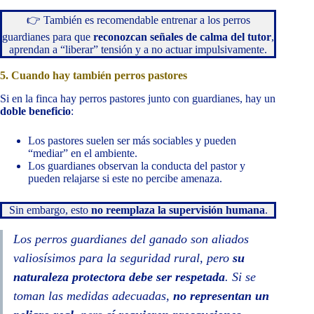
👉 También es recomendable entrenar a los perros
guardianes para que
reconozcan señales de calma del tutor
,
aprendan a “liberar” tensión y a no actuar impulsivamente.
5. Cuando hay también perros pastores
Si en la finca hay perros pastores junto con guardianes, hay un
doble beneficio
:
Los pastores suelen ser más sociables y pueden
“mediar” en el ambiente.
Los guardianes observan la conducta del pastor y
pueden relajarse si este no percibe amenaza.
Sin embargo, esto
no reemplaza la supervisión humana
.
Los perros guardianes del ganado son aliados
valiosísimos para la seguridad rural, pero
su
naturaleza protectora debe ser respetada
. Si se
toman las medidas adecuadas,
no representan un