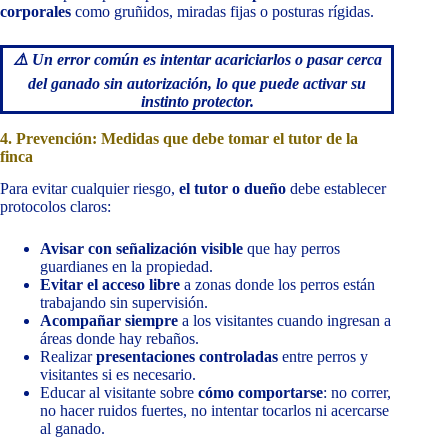
corporales
como gruñidos, miradas fijas o posturas rígidas.
⚠️ Un error común es intentar acariciarlos o pasar cerca
del ganado sin autorización, lo que puede activar su
instinto protector.
4. Prevención: Medidas que debe tomar el tutor de la
finca
Para evitar cualquier riesgo,
el tutor o dueño
debe establecer
protocolos claros:
Avisar con señalización visible
que hay perros
guardianes en la propiedad.
Evitar el acceso libre
a zonas donde los perros están
trabajando sin supervisión.
Acompañar siempre
a los visitantes cuando ingresan a
áreas donde hay rebaños.
Realizar
presentaciones controladas
entre perros y
visitantes si es necesario.
Educar al visitante sobre
cómo comportarse
: no correr,
no hacer ruidos fuertes, no intentar tocarlos ni acercarse
al ganado.