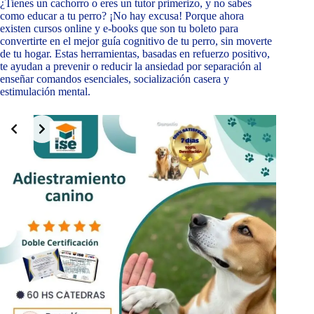
¿Tienes un cachorro o eres un tutor primerizo, y no sabes
como educar a tu perro? ¡No hay excusa! Porque ahora
existen cursos online y e-books que son tu boleto para
convertirte en el mejor guía cognitivo de tu perro, sin moverte
de tu hogar. Estas herramientas, basadas en refuerzo positivo,
te ayudan a prevenir o reducir la ansiedad por separación al
enseñar comandos esenciales, socialización casera y
estimulación mental.
Slide 2 of 10