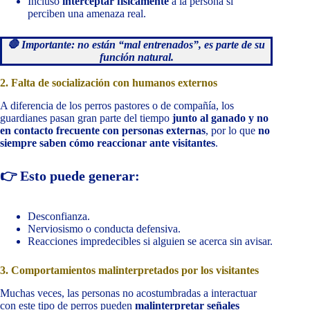
Incluso
interceptar físicamente
a la persona si
perciben una amenaza real.
🛑 Importante: no están “mal entrenados”, es parte de su
función natural.
2. Falta de socialización con humanos externos
A diferencia de los perros pastores o de compañía, los
guardianes pasan gran parte del tiempo
junto al ganado y no
en contacto frecuente con personas externas
, por lo que
no
siempre saben cómo reaccionar ante visitantes
.
👉 Esto puede generar:
Desconfianza.
Nerviosismo o conducta defensiva.
Reacciones impredecibles si alguien se acerca sin avisar.
3. Comportamientos malinterpretados por los visitantes
Muchas veces, las personas no acostumbradas a interactuar
con este tipo de perros pueden
malinterpretar señales