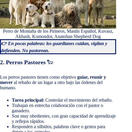
Perro de Montaña de los Pirineos, Mastín Español, Kuvasz,
Akbash, Komondor, Anatolian Shepherd Dog
👉 En pocas palabras: los guardianes cuidan, vigilan y
defienden. No pastorean.
2. Perros Pastores
🐑
Los perros pastores tienen como objetivo
guiar, reunir y
mover
al rebaño de un lugar a otro bajo las órdenes del
humano.
Tarea principal:
Controlar el movimiento del rebaño.
Trabajan en estrecha colaboración con el pastor o
ganadero.
Son muy obedientes, con gran capacidad de aprendizaje
y reflejos rápidos.
Responden a silbidos, palabras clave o gestos para
dirigir a los animales.