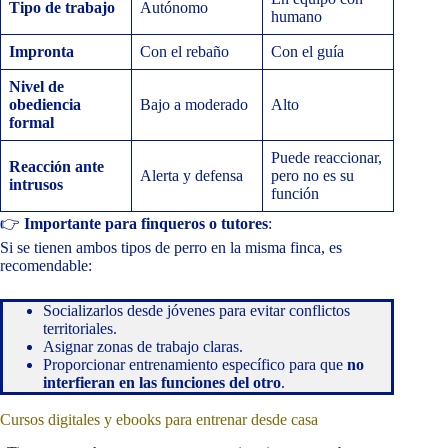
Tipo de trabajo
Autónomo
humano
Impronta
Con el rebaño
Con el guía
Nivel de
obediencia
Bajo a moderado
Alto
formal
Puede reaccionar,
Reacción ante
Alerta y defensa
pero no es su
intrusos
función
👉
Importante para finqueros o tutores
:
Si se tienen ambos tipos de perro en la misma finca, es
recomendable:
Socializarlos desde jóvenes para evitar conflictos
territoriales.
Asignar zonas de trabajo claras.
Proporcionar entrenamiento específico para que
no
interfieran en las funciones del otro
.
Cursos digitales y ebooks para entrenar desde casa