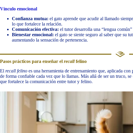
Vínculo emocional
Confianza mutua:
el gato aprende que acudir al llamado siempre
lo que fortalece la relación.
Comunicación efectiva:
el tutor desarrolla una “lengua común” c
Bienestar emocional:
el gato se siente seguro al saber que su t
aumentando la sensación de pertenencia.
Pasos prácticos para enseñar el
recall
felino
El
recall felino
es una herramienta de entrenamiento que, aplicada con p
de forma confiable cada vez que lo llamas. Más allá de ser un truco, se
que fortalece la comunicación entre tutor y felino.