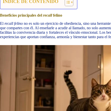
INDICE DE CONTENIDO
Beneficios principales del
recall
felino
El
recall felino
no es solo un ejercicio de obediencia, sino una herramien
que compartes con él. Al enseñarle a acudir al llamado, no solo aumenta
facilitas la convivencia diaria y fortaleces el vínculo emocional. Los be
experiencias que aportan confianza, armonía y bienestar tanto para el fe