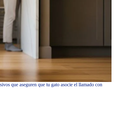
resivos que aseguren que tu gato asocie el llamado con
.