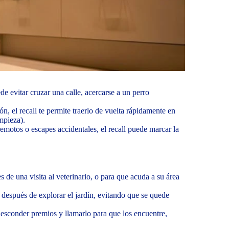
e evitar cruzar una calle, acercarse a un perro
cón, el recall te permite traerlo de vuelta rápidamente en
impieza).
emotos o escapes accidentales, el recall puede marcar la
es de una visita al veterinario, o para que acuda a su área
or después de explorar el jardín, evitando que se quede
 esconder premios y llamarlo para que los encuentre,