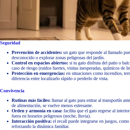
Seguridad
Prevención de accidentes:
un gato que responde al llamado pued
desconocido o explorar zonas peligrosas del jardín.
Control en espacios abiertos:
si tu gato disfruta del patio o bal
caso de riesgo (ruidos fuertes, visitas inesperadas, químicos de l
Protección en emergencias:
en situaciones como incendios, terr
diferencia entre localizarlo rápido o perderlo de vista.
Convivencia
Rutinas más fáciles:
llamar al gato para entrar al transportín ant
de alimentación, se vuelve menos estresante.
Orden y armonía en casa:
facilita que el gato regrese al interi
fuera en horarios peligrosos (noche, lluvia).
Interacción positiva:
el recall puede integrarse en juegos, como
reforzando la dinámica familiar.