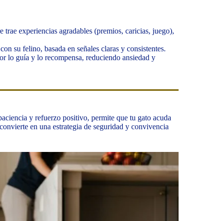
 trae experiencias agradables (premios, caricias, juego),
on su felino, basada en señales claras y consistentes.
utor lo guía y lo recompensa, reduciendo ansiedad y
aciencia y refuerzo positivo, permite que tu gato acuda
 convierte en una estrategia de seguridad y convivencia