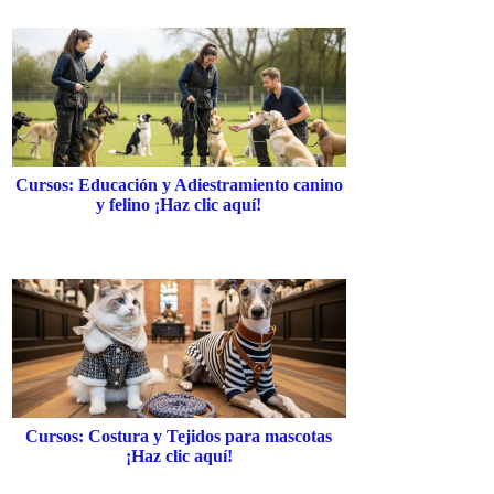
Cursos: Educación y Adiestramiento canino
y felino ¡Haz clic aquí!
Cursos: Costura y Tejidos para mascotas
¡Haz clic aquí!