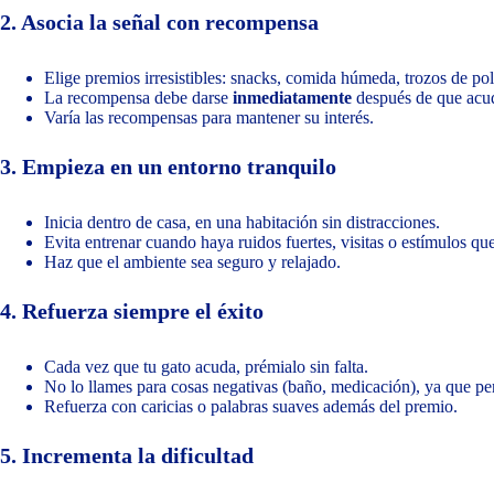
2. Asocia la señal con recompensa
Elige premios irresistibles: snacks, comida húmeda, trozos de pol
La recompensa debe darse
inmediatamente
después de que acud
Varía las recompensas para mantener su interés.
3. Empieza en un entorno tranquilo
Inicia dentro de casa, en una habitación sin distracciones.
Evita entrenar cuando haya ruidos fuertes, visitas o estímulos que
Haz que el ambiente sea seguro y relajado.
4. Refuerza siempre el éxito
Cada vez que tu gato acuda, prémialo sin falta.
No lo llames para cosas negativas (baño, medicación), ya que per
Refuerza con caricias o palabras suaves además del premio.
5. Incrementa la dificultad