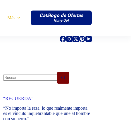
Catálogo de Ofertas
Más
Hurry Up!
No
results
“RECUERDA”
“No importa la raza, lo que realmente importa
es el vínculo inquebrantable que une al hombre
con su perro.”