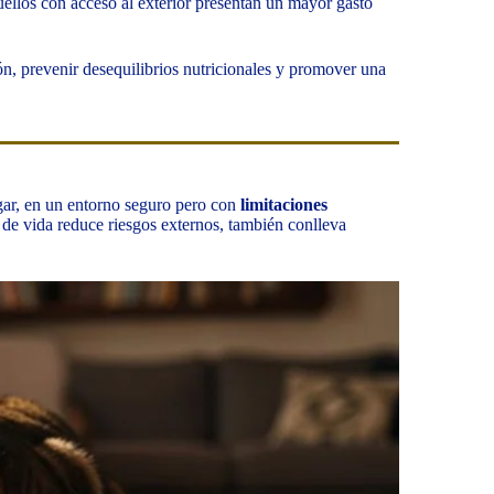
uellos con acceso al exterior presentan un mayor gasto
ón, prevenir desequilibrios nutricionales y promover una
gar, en un entorno seguro pero con
limitaciones
o de vida reduce riesgos externos, también conlleva