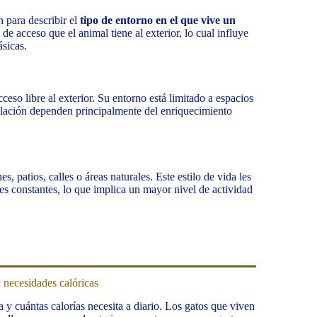
n para describir el
tipo de entorno en el que vive un
o de acceso que el animal tiene al exterior, lo cual influye
sicas.
acceso libre al exterior. Su entorno está limitado a espacios
ulación dependen principalmente del enriquecimiento
es, patios, calles o áreas naturales. Este estilo de vida les
les constantes, lo que implica un mayor nivel de actividad
y necesidades calóricas
a y cuántas calorías necesita a diario. Los gatos que viven