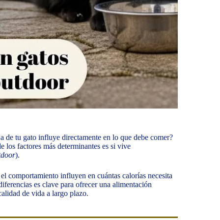
da de tu gato influye directamente en lo que debe comer?
e los factores más determinantes es si vive
tdoor
).
ta el comportamiento influyen en cuántas calorías necesita
diferencias es clave para ofrecer una alimentación
lidad de vida a largo plazo.