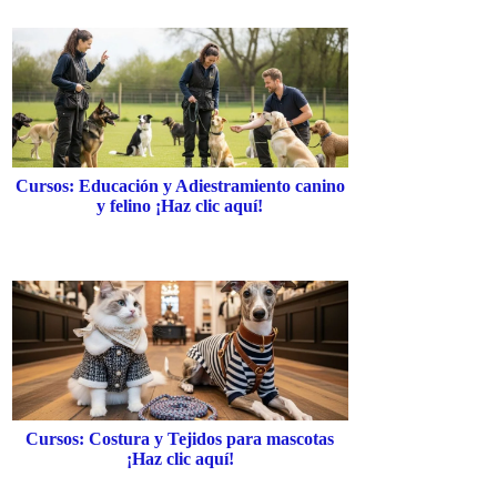
Cursos: Educación y Adiestramiento canino
y felino ¡Haz clic aquí!
Cursos: Costura y Tejidos para mascotas
¡Haz clic aquí!