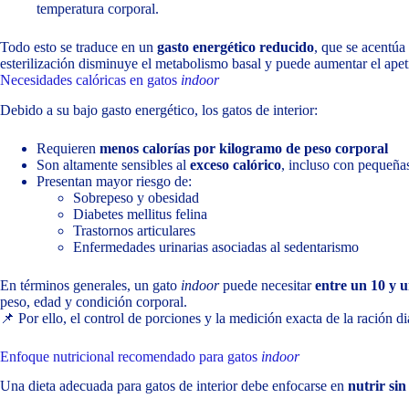
temperatura corporal.
Todo esto se traduce en un
gasto energético reducido
, que se acentú
esterilización disminuye el metabolismo basal y puede aumentar el apet
Necesidades calóricas en gatos
indoor
Debido a su bajo gasto energético, los gatos de interior:
Requieren
menos calorías por kilogramo de peso corporal
Son altamente sensibles al
exceso calórico
, incluso con pequeña
Presentan mayor riesgo de:
Sobrepeso y obesidad
Diabetes mellitus felina
Trastornos articulares
Enfermedades urinarias asociadas al sedentarismo
En términos generales, un gato
indoor
puede necesitar
entre un 10 y 
peso, edad y condición corporal.
📌 Por ello, el control de porciones y la medición exacta de la ración d
Enfoque nutricional recomendado para gatos
indoor
Una dieta adecuada para gatos de interior debe enfocarse en
nutrir sin