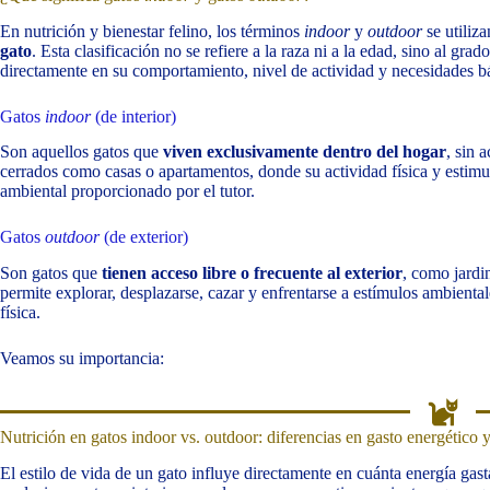
En nutrición y bienestar felino, los términos
indoor
y
outdoor
se utiliza
gato
. Esta clasificación no se refiere a la raza ni a la edad, sino al grad
directamente en su comportamiento, nivel de actividad y necesidades bá
Gatos
indoor
(de interior)
Son aquellos gatos que
viven exclusivamente dentro del hogar
, sin 
cerrados como casas o apartamentos, donde su actividad física y estim
ambiental proporcionado por el tutor.
Gatos
outdoor
(de exterior)
Son gatos que
tienen acceso libre o frecuente al exterior
, como jardin
permite explorar, desplazarse, cazar y enfrentarse a estímulos ambienta
física.
Veamos su importancia:
Nutrición en gatos indoor vs. outdoor: diferencias en gasto energético 
El estilo de vida de un gato influye directamente en cuánta energía gast