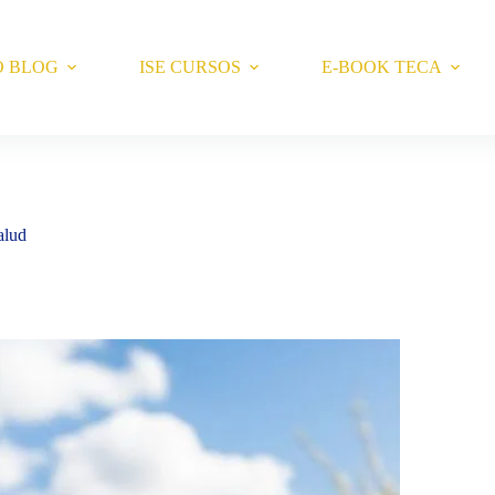
O BLOG
ISE CURSOS
E-BOOK TECA
alud