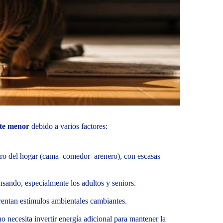
nte menor
debido a varios factores:
ntro del hogar (cama–comedor–arenero), con escasas
nsando, especialmente los adultos y seniors.
frentan estímulos ambientales cambiantes.
o necesita invertir energía adicional para mantener la