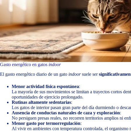
Gasto energético en gatos
indoor
El gasto energético diario de un gato
indoor
suele ser
significativame
Menor actividad física espontánea
:
La mayoría de sus movimientos se limitan a trayectos cortos de
oportunidades de ejercicio prolongado.
Rutinas altamente sedentarias
:
Los gatos de interior pasan gran parte del día durmiendo o desca
Ausencia de conductas naturales de caza y exploración
:
No persiguen presas reales, no recorren territorios amplios ni en
Menor gasto por termorregulación
:
Al vivir en ambientes con temperatura controlada, el organismo n