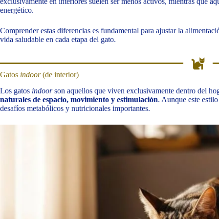
exclusivamente en interiores suelen ser menos activos, mientras que aq
energético.
Comprender estas diferencias es fundamental para ajustar la alimentaci
vida saludable en cada etapa del gato.
Gatos
indoor
(de interior)
Los gatos
indoor
son aquellos que viven exclusivamente dentro del ho
naturales de espacio, movimiento y estimulación
. Aunque este estil
desafíos metabólicos y nutricionales importantes.