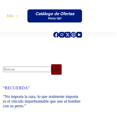
Catálogo de Ofertas
Más
Hurry Up!
No
results
“RECUERDA”
“No importa la raza, lo que realmente importa
es el vínculo inquebrantable que une al hombre
con su perro.”