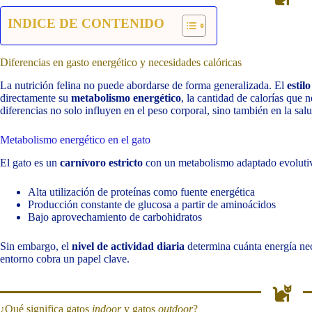
INDICE DE CONTENIDO
Diferencias en gasto energético y necesidades calóricas
La nutrición felina no puede abordarse de forma generalizada. El
estil
directamente su
metabolismo energético
, la cantidad de calorías que 
diferencias no solo influyen en el peso corporal, sino también en la sa
Metabolismo energético en el gato
El gato es un
carnívoro estricto
con un metabolismo adaptado evoluti
Alta utilización de proteínas como fuente energética
Producción constante de glucosa a partir de aminoácidos
Bajo aprovechamiento de carbohidratos
Sin embargo, el
nivel de actividad diaria
determina cuánta energía nec
entorno cobra un papel clave.
¿Qué significa gatos
indoor
y gatos
outdoor
?