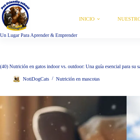
Saltar
al
contenido
INICIO
NUESTR
Un Lugar Para Aprender & Emprender
(40) Nutrición en gatos indoor vs. outdoor: Una guía esencial para su s
NotiDogCats
Nutrición en mascotas