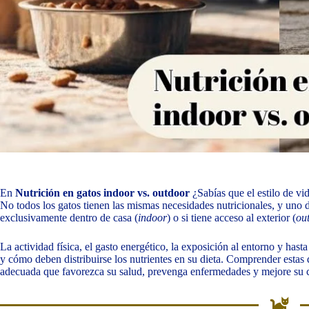
En
Nutrición en gatos indoor vs. outdoor
¿Sabías que el estilo de vi
No todos los gatos tienen las mismas necesidades nutricionales, y uno d
exclusivamente dentro de casa (
indoor
) o si tiene acceso al exterior (
ou
La actividad física, el gasto energético, la exposición al entorno y has
y cómo deben distribuirse los nutrientes en su dieta. Comprender estas 
adecuada que favorezca su salud, prevenga enfermedades y mejore su ca