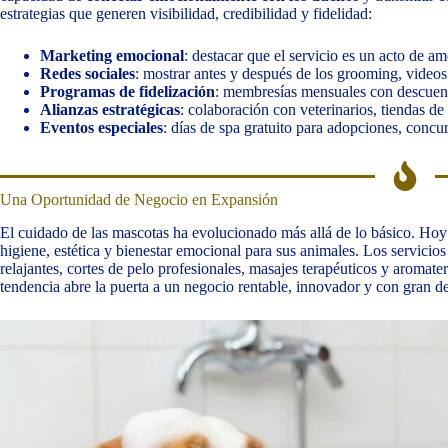
estrategias que generen visibilidad, credibilidad y fidelidad:
Marketing emocional
: destacar que el servicio es un acto de am
Redes sociales
: mostrar antes y después de los grooming, videos
Programas de fidelización
: membresías mensuales con descuent
Alianzas estratégicas
: colaboración con veterinarios, tiendas d
Eventos especiales
: días de spa gratuito para adopciones, concur
Una Oportunidad de Negocio en Expansión
El cuidado de las mascotas ha evolucionado más allá de lo básico. Ho
higiene, estética y bienestar emocional para sus animales. Los servicio
relajantes, cortes de pelo profesionales, masajes terapéuticos y aromate
tendencia abre la puerta a un negocio rentable, innovador y con gran 