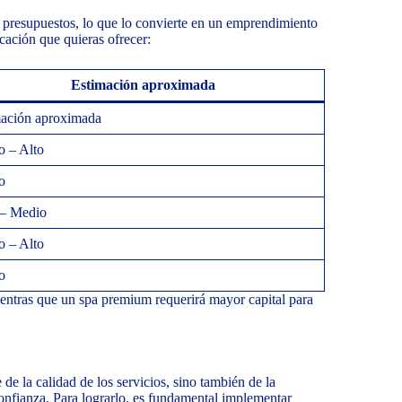
s presupuestos, lo que lo convierte en un emprendimiento
ticación que quieras ofrecer:
Estimación aproximada
mación aproximada
 – Alto
o
 – Medio
 – Alto
o
ntras que un spa premium requerirá mayor capital para
e la calidad de los servicios, sino también de la
confianza. Para lograrlo, es fundamental implementar