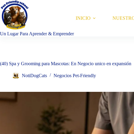
Saltar
al
contenido
INICIO
NUESTR
Un Lugar Para Aprender & Emprender
(40) Spa y Grooming para Mascotas: En Negocio unico en expansión
NotiDogCats
Negocios Pet-Friendly