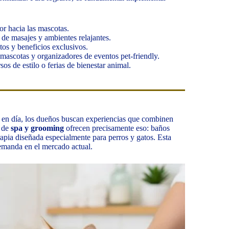
or hacia las mascotas.
 de masajes y ambientes relajantes.
os y beneficios exclusivos.
e mascotas y organizadores de eventos pet-friendly.
sos de estilo o ferias de bienestar animal.
y en día, los dueños buscan experiencias que combinen
s de
spa y grooming
ofrecen precisamente eso: baños
rapia diseñada especialmente para perros y gatos. Esta
demanda en el mercado actual.