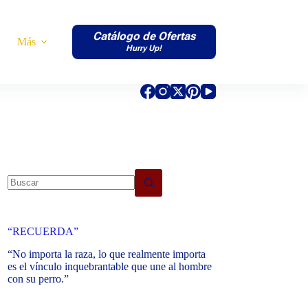
Catálogo de Ofertas
Más
Hurry Up!
No
results
“RECUERDA”
“No importa la raza, lo que realmente importa
es el vínculo inquebrantable que une al hombre
con su perro.”