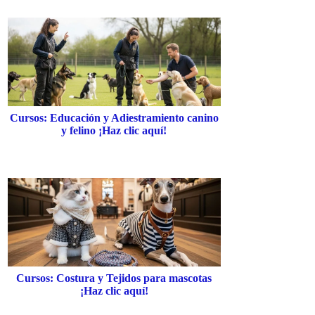
Cursos: Educación y Adiestramiento canino
y felino ¡Haz clic aquí!
Cursos: Costura y Tejidos para mascotas
¡Haz clic aquí!