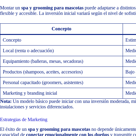
Montar un
spa y grooming para mascotas
puede adaptarse a distinto
flexible y accesible. La inversión inicial variará según el nivel de sofis
Concepto
Concepto
Esti
Local (renta o adecuación)
Medio
Equipamiento (bañeras, mesas, secadoras)
Medi
Productos (shampoos, aceites, accesorios)
Bajo
Personal capacitado (groomers, asistentes)
Medio
Marketing y branding inicial
Medi
Nota:
Un modelo básico puede iniciar con una inversión moderada, mie
instalaciones y servicios diferenciados.
Estrategias de Marketing
El éxito de un
spa y grooming para mascotas
no depende únicamente d
capacidad de
conectar emocionalmente con los dueños
y transmitir 