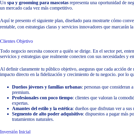
Un
spa y grooming para mascotas
representa una oportunidad de nego
un mercado cada vez más competitivo.
Aquí te presento el siguiente plan, diseñado para mostrarte cómo conver
rentable, con estrategias claras y servicios innovadores que marcarán la
Clientes Objetivo
Todo negocio necesita conocer a quién se dirige. En el sector pet, ente
servicios y estrategias que realmente conecten con sus necesidades y e
Al definir claramente tu público objetivo, aseguras que cada acción de 
impacto directo en la fidelización y crecimiento de tu negocio. por lo q
Dueños jóvenes y familias urbanas
: personas que consideran a 
premium.
Profesionales con poco tiempo
: clientes que valoran la comodi
expertas.
Amantes del estilo y la estética
: dueños que disfrutan ver a sus
Segmento de alto poder adquisitivo
: dispuestos a pagar más p
tratamientos naturales.
Inversión Inicial