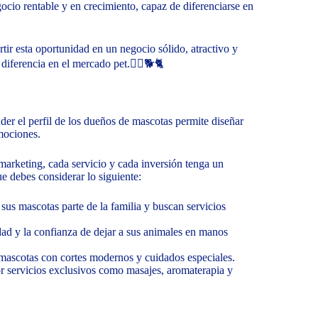
cio rentable y en crecimiento, capaz de diferenciarse en
tir esta oportunidad en un negocio sólido, atractivo y
 diferencia en el mercado pet.👇🏼🐕🐈
nder el perfil de los dueños de mascotas permite diseñar
mociones.
marketing, cada servicio y cada inversión tenga un
ue debes considerar lo siguiente:
sus mascotas parte de la familia y buscan servicios
dad y la confianza de dejar a sus animales en manos
 mascotas con cortes modernos y cuidados especiales.
or servicios exclusivos como masajes, aromaterapia y