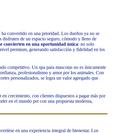
e ha convertido en una prioridad. Los dueños ya no se
s disfruten de un espacio seguro, cómodo y lleno de
se convierten en una oportunidad única
: no solo
nivel premium, generando satisfacción y fidelidad en los
cado competitivo. Un spa para mascotas no es únicamente
 confianza, profesionalismo y amor por los animales. Con
cortes personalizados, se logra un valor agregado que
r en crecimiento, con clientes dispuestos a pagar más por
ender en el mundo pet con una propuesta moderna,
vertirse en una experiencia integral de bienestar. Los