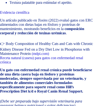
Textura palatable para estimular el apetito.
Evidencia científica
Un artículo publicado en
Toxins
(2022) evaluó gatos con ERC
alimentados con dietas bajas en fósforo y proteínas de
mantenimiento, mostrando beneficios en la
composición
corporal y reducción de toxinas urémicas
.
👉 Body Composition of Healthy Cats and Cats with Chronic
Kidney Disease Fed on a Dry Diet Low in Phosphorus with
Maintenance Protein
(mdpi.com)
Receta natural (casera) para gatos con enfermedad renal
crónica
Un gato con enfermedad renal crónica puede beneficiarse
de una dieta casera baja en fósforo y proteínas
moderadas, siempre supervisada por un veterinario, y
también de alimentos comerciales formulados
específicamente para soporte renal como Hill’s
Prescription Diet k/d o Royal Canin Renal Support.
(Debe ser preparada bajo supervisión veterinaria para
asegurar balance nutricional y evitar deficiencias)