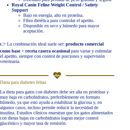
Royal Canin Feline Weight Control / Satiety
Support
Bajo en energía, alto en proteína.
Fibra dietética para controlar el apetito.
Disponible en seco y húmedo para mayor
aceptación.
👉 La combinación ideal suele ser:
producto comercial
como base
+
receta casera ocasional
para variar y estimular
el apetito, siempre con control de porciones y supervisión
veterinaria.
Dieta para diabetes felina
La dieta para gatos con diabetes debe ser alta en proteínas y
muy baja en carbohidratos, preferiblemente en formato
húmedo, ya que esto ayuda a estabilizar la glucosa y, en
algunos casos, incluso permite reducir la necesidad de
insulina. Estudios clínicos muestran que los gatos alimentados
con dietas bajas en carbohidratos logran mejor control
glucémico y mayor tasa de remisión.