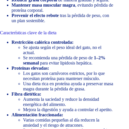
Mantener masa muscular magra
, evitando pérdida de
proteína corporal.
Prevenir el efecto rebote
tras la pérdida de peso, con
un plan sostenible.
Características clave de la dieta
Restricción calórica controlada:
Se ajusta según el peso ideal del gato, no el
actual.
Se recomienda una pérdida de peso de
1–2%
semanal
para evitar lipidosis hepática.
Proteínas elevadas:
Los gatos son carnívoros estrictos, por lo que
necesitan proteína para mantener músculo.
Una dieta rica en proteína ayuda a preservar masa
magra durante la pérdida de grasa.
Fibra dietética:
Aumenta la saciedad y reduce la densidad
energética del alimento.
Mejora la digestión y ayuda a controlar el apetito.
Alimentación fraccionada:
Varias comidas pequeñas al día reducen la
ansiedad y el riesgo de atracones.