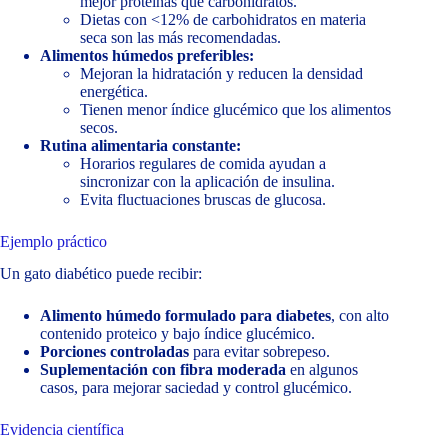
mejor proteínas que carbohidratos.
Dietas con <12% de carbohidratos en materia
seca son las más recomendadas.
Alimentos húmedos preferibles:
Mejoran la hidratación y reducen la densidad
energética.
Tienen menor índice glucémico que los alimentos
secos.
Rutina alimentaria constante:
Horarios regulares de comida ayudan a
sincronizar con la aplicación de insulina.
Evita fluctuaciones bruscas de glucosa.
Ejemplo práctico
Un gato diabético puede recibir:
Alimento húmedo formulado para diabetes
, con alto
contenido proteico y bajo índice glucémico.
Porciones controladas
para evitar sobrepeso.
Suplementación con fibra moderada
en algunos
casos, para mejorar saciedad y control glucémico.
Evidencia científica