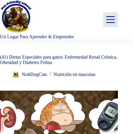
Saltar
al
contenido
Un Lugar Para Aprender & Emprender
(41) Dietas Especiales para gatos: Enfermedad Renal Crónica,
Obesidad y Diabetes Felina
NotiDogCats
Nutrición en mascotas