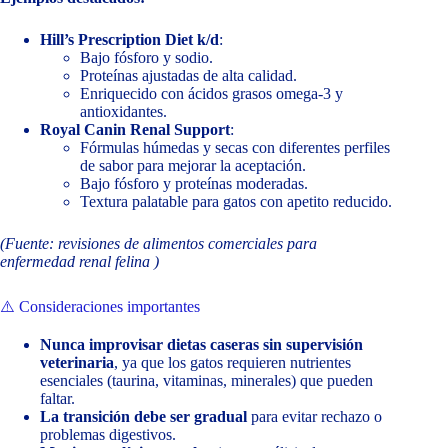
Hill’s Prescription Diet k/d
:
Bajo fósforo y sodio.
Proteínas ajustadas de alta calidad.
Enriquecido con ácidos grasos omega-3 y
antioxidantes.
Royal Canin Renal Support
:
Fórmulas húmedas y secas con diferentes perfiles
de sabor para mejorar la aceptación.
Bajo fósforo y proteínas moderadas.
Textura palatable para gatos con apetito reducido.
(Fuente: revisiones de alimentos comerciales para
enfermedad renal felina
)
⚠️ Consideraciones importantes
Nunca improvisar dietas caseras sin supervisión
veterinaria
, ya que los gatos requieren nutrientes
esenciales (taurina, vitaminas, minerales) que pueden
faltar.
La transición debe ser gradual
para evitar rechazo o
problemas digestivos.