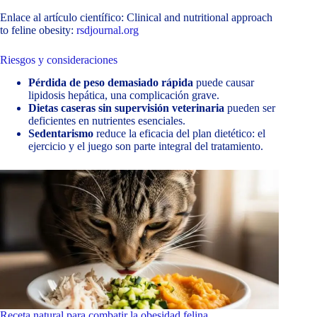
Enlace al artículo científico: Clinical and nutritional approach
to feline obesity:
rsdjournal.org
Riesgos y consideraciones
Pérdida de peso demasiado rápida
puede causar
lipidosis hepática, una complicación grave.
Dietas caseras sin supervisión veterinaria
pueden ser
deficientes en nutrientes esenciales.
Sedentarismo
reduce la eficacia del plan dietético: el
ejercicio y el juego son parte integral del tratamiento.
Receta natural para combatir la obesidad felina