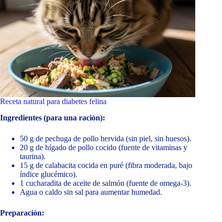
Receta natural para diabetes felina
Ingredientes (para una ración):
50 g de pechuga de pollo hervida (sin piel, sin huesos).
20 g de hígado de pollo cocido (fuente de vitaminas y
taurina).
15 g de calabacita cocida en puré (fibra moderada, bajo
índice glucémico).
1 cucharadita de aceite de salmón (fuente de omega-3).
Agua o caldo sin sal para aumentar humedad.
Preparación: