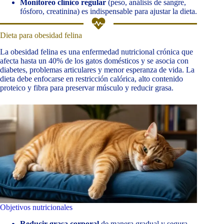
Monitoreo clínico regular
(peso, análisis de sangre,
fósforo, creatinina) es indispensable para ajustar la dieta.
Dieta para obesidad felina
La obesidad felina es una enfermedad nutricional crónica que
afecta hasta un 40% de los gatos domésticos y se asocia con
diabetes, problemas articulares y menor esperanza de vida. La
dieta debe enfocarse en restricción calórica, alto contenido
proteico y fibra para preservar músculo y reducir grasa.
Objetivos nutricionales
Reducir grasa corporal
de manera gradual y segura.