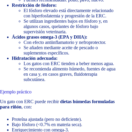
Restricción de fósforo:
El fósforo elevado está directamente relacionado
con hiperfosfatemia y progresión de la ERC.
Se utilizan ingredientes bajos en fósforo y, en
algunos casos, quelantes de fósforo bajo
supervisión veterinaria.
Ácidos grasos omega-3 (EPA y DHA):
Con efecto antiinflamatorio y nefroprotector.
Se añaden mediante aceite de pescado o
suplementos específicos.
Hidratación adecuada:
Los gatos con ERC tienden a beber menos agua.
Se recomienda alimento húmedo, fuentes de agua
en casa y, en casos graves, fluidoterapia
subcutánea.
Ejemplo práctico
Un gato con ERC puede recibir
dietas húmedas formuladas
para riñón
, con:
Proteína ajustada (pero no deficiente).
Bajo fósforo (<0.7% en materia seca).
Enriquecimiento con omega-3.