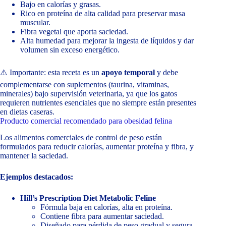
Bajo en calorías y grasas.
Rico en proteína de alta calidad para preservar masa
muscular.
Fibra vegetal que aporta saciedad.
Alta humedad para mejorar la ingesta de líquidos y dar
volumen sin exceso energético.
⚠️ Importante: esta receta es un
apoyo temporal
y debe
complementarse con suplementos (taurina, vitaminas,
minerales) bajo supervisión veterinaria, ya que los gatos
requieren nutrientes esenciales que no siempre están presentes
en dietas caseras.
Producto comercial recomendado para obesidad felina
Los alimentos comerciales de control de peso están
formulados para reducir calorías, aumentar proteína y fibra, y
mantener la saciedad.
Ejemplos destacados:
Hill’s Prescription Diet Metabolic Feline
Fórmula baja en calorías, alta en proteína.
Contiene fibra para aumentar saciedad.
Diseñado para pérdida de peso gradual y segura.