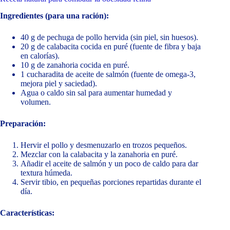
Ingredientes (para una ración):
40 g de pechuga de pollo hervida (sin piel, sin huesos).
20 g de calabacita cocida en puré (fuente de fibra y baja
en calorías).
10 g de zanahoria cocida en puré.
1 cucharadita de aceite de salmón (fuente de omega-3,
mejora piel y saciedad).
Agua o caldo sin sal para aumentar humedad y
volumen.
Preparación:
Hervir el pollo y desmenuzarlo en trozos pequeños.
Mezclar con la calabacita y la zanahoria en puré.
Añadir el aceite de salmón y un poco de caldo para dar
textura húmeda.
Servir tibio, en pequeñas porciones repartidas durante el
día.
Características: