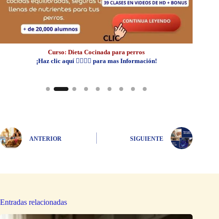
Curso
:
Dieta Cocinada para perros
¡Haz clic aquí 👆🏼👆🏼 para mas Información!
ANTERIOR
SIGUIENTE
Entradas relacionadas