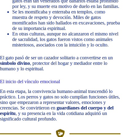
gatos eran tan venerados que dañarlos estaba prohibido
por ley, y su muerte era motivo de duelo en las familias.
Se les momificaba y enterraba en templos, como
muestra de respeto y devoción. Miles de gatos
momificados han sido hallados en excavaciones, prueba
de su importancia espiritual.
En otras culturas, aunque no alcanzaron el mismo nivel
de sacralidad, los gatos fueron vistos como animales
misteriosos, asociados con la intuición y lo oculto.
El gato pasó de ser un cazador solitario a convertirse en un
símbolo divino
, protector del hogar y mediador entre lo
humano y lo espiritual.
El inicio del vínculo emocional
En esta etapa, la convivencia humano-animal trascendió lo
práctico. Los perros y gatos no solo cumplían funciones útiles,
sino que empezaron a representar valores, emociones y
creencias. Se convirtieron en
guardianes del cuerpo y del
espíritu
, y su presencia en la vida cotidiana adquirió un
significado cultural profundo.