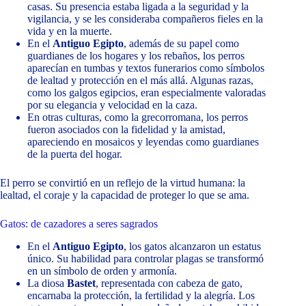
casas. Su presencia estaba ligada a la seguridad y la
vigilancia, y se les consideraba compañeros fieles en la
vida y en la muerte.
En el
Antiguo Egipto
, además de su papel como
guardianes de los hogares y los rebaños, los perros
aparecían en tumbas y textos funerarios como símbolos
de lealtad y protección en el más allá. Algunas razas,
como los galgos egipcios, eran especialmente valoradas
por su elegancia y velocidad en la caza.
En otras culturas, como la grecorromana, los perros
fueron asociados con la fidelidad y la amistad,
apareciendo en mosaicos y leyendas como guardianes
de la puerta del hogar.
El perro se convirtió en un reflejo de la virtud humana: la
lealtad, el coraje y la capacidad de proteger lo que se ama.
Gatos: de cazadores a seres sagrados
En el
Antiguo Egipto
, los gatos alcanzaron un estatus
único. Su habilidad para controlar plagas se transformó
en un símbolo de orden y armonía.
La diosa
Bastet
, representada con cabeza de gato,
encarnaba la protección, la fertilidad y la alegría. Los