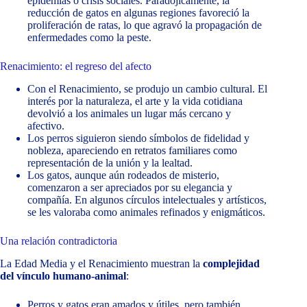
epidemias o crisis sociales. Paradójicamente, la
reducción de gatos en algunas regiones favoreció la
proliferación de ratas, lo que agravó la propagación de
enfermedades como la peste.
Renacimiento: el regreso del afecto
Con el Renacimiento, se produjo un cambio cultural. El
interés por la naturaleza, el arte y la vida cotidiana
devolvió a los animales un lugar más cercano y
afectivo.
Los perros siguieron siendo símbolos de fidelidad y
nobleza, apareciendo en retratos familiares como
representación de la unión y la lealtad.
Los gatos, aunque aún rodeados de misterio,
comenzaron a ser apreciados por su elegancia y
compañía. En algunos círculos intelectuales y artísticos,
se les valoraba como animales refinados y enigmáticos.
Una relación contradictoria
La Edad Media y el Renacimiento muestran la
complejidad
del vínculo humano-animal
:
Perros y gatos eran amados y útiles, pero también