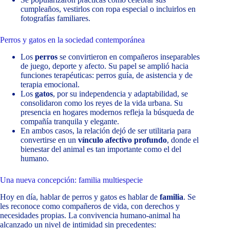
cumpleaños, vestirlos con ropa especial o incluirlos en
fotografías familiares.
Perros y gatos en la sociedad contemporánea
Los
perros
se convirtieron en compañeros inseparables
de juego, deporte y afecto. Su papel se amplió hacia
funciones terapéuticas: perros guía, de asistencia y de
terapia emocional.
Los
gatos
, por su independencia y adaptabilidad, se
consolidaron como los reyes de la vida urbana. Su
presencia en hogares modernos refleja la búsqueda de
compañía tranquila y elegante.
En ambos casos, la relación dejó de ser utilitaria para
convertirse en un
vínculo afectivo profundo
, donde el
bienestar del animal es tan importante como el del
humano.
Una nueva concepción: familia multiespecie
Hoy en día, hablar de perros y gatos es hablar de
familia
. Se
les reconoce como compañeros de vida, con derechos y
necesidades propias. La convivencia humano-animal ha
alcanzado un nivel de intimidad sin precedentes: