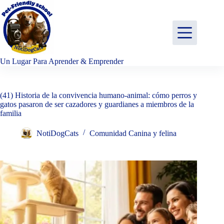
Saltar
al
contenido
Un Lugar Para Aprender & Emprender
(41) Historia de la convivencia humano-animal: cómo perros y
gatos pasaron de ser cazadores y guardianes a miembros de la
familia
NotiDogCats
Comunidad Canina y felina