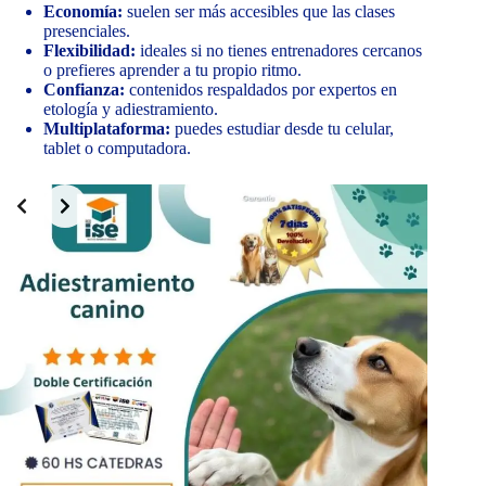
Economía:
suelen ser más accesibles que las clases
presenciales.
Flexibilidad:
ideales si no tienes entrenadores cercanos
o prefieres aprender a tu propio ritmo.
Confianza:
contenidos respaldados por expertos en
etología y adiestramiento.
Multiplataforma:
puedes estudiar desde tu celular,
tablet o computadora.
Slide 2 of 10