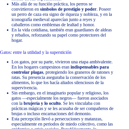
Más allá de su función práctica, los perros se
convirtieron en
símbolos de prestigio y poder
. Poseer
un perro de caza era signo de riqueza y nobleza, y en la
iconografía medieval aparecían junto a reyes y
caballeros como emblemas de lealtad y honor.
En la vida cotidiana, también eran guardianes de aldeas
y rebaños, reforzando su papel como protectores del
hogar.
Gatos: entre la utilidad y la superstición
Los gatos, por su parte, vivieron una etapa ambivalente.
En los hogares campesinos eran
indispensables para
controlar plagas
, protegiendo los graneros de ratones y
ratas. Su presencia aseguraba la conservación de los
alimentos, lo que los hacía aliados silenciosos de la
supervivencia.
Sin embargo, en el imaginario popular y religioso, los
gatos —especialmente los negros— fueron asociados
con la
brujería y lo oculto
. Se les vinculaba con
prácticas mágicas y se les acusaba de ser compañeros de
brujas o incluso encarnaciones del demonio.
Esta percepción llevó a persecuciones y matanzas,
especialmente en periodos de miedo colectivo, como las