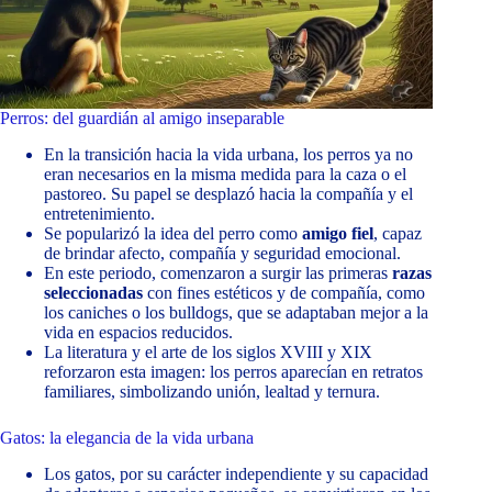
Perros: del guardián al amigo inseparable
En la transición hacia la vida urbana, los perros ya no
eran necesarios en la misma medida para la caza o el
pastoreo. Su papel se desplazó hacia la compañía y el
entretenimiento.
Se popularizó la idea del perro como
amigo fiel
, capaz
de brindar afecto, compañía y seguridad emocional.
En este periodo, comenzaron a surgir las primeras
razas
seleccionadas
con fines estéticos y de compañía, como
los caniches o los bulldogs, que se adaptaban mejor a la
vida en espacios reducidos.
La literatura y el arte de los siglos XVIII y XIX
reforzaron esta imagen: los perros aparecían en retratos
familiares, simbolizando unión, lealtad y ternura.
Gatos: la elegancia de la vida urbana
Los gatos, por su carácter independiente y su capacidad