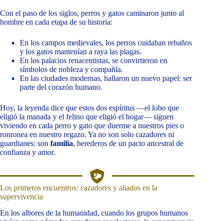
Con el paso de los siglos, perros y gatos caminaron junto al
hombre en cada etapa de su historia:
En los campos medievales, los perros cuidaban rebaños
y los gatos mantenían a raya las plagas.
En los palacios renacentistas, se convirtieron en
símbolos de nobleza y compañía.
En las ciudades modernas, hallaron un nuevo papel: ser
parte del corazón humano.
Hoy, la leyenda dice que estos dos espíritus —el lobo que
eligió la manada y el felino que eligió el hogar— siguen
viviendo en cada perro y gato que duerme a nuestros pies o
ronronea en nuestro regazo. Ya no son solo cazadores ni
guardianes: son
familia
, herederos de un pacto ancestral de
confianza y amor.
Los primeros encuentros: cazadores y aliados en la
supervivencia
En los albores de la humanidad, cuando los grupos humanos