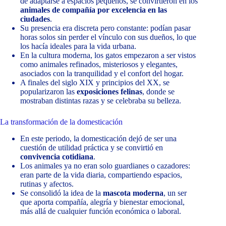
de adaptarse a espacios pequeños, se convirtieron en los
animales de compañía por excelencia en las
ciudades
.
Su presencia era discreta pero constante: podían pasar
horas solos sin perder el vínculo con sus dueños, lo que
los hacía ideales para la vida urbana.
En la cultura moderna, los gatos empezaron a ser vistos
como animales refinados, misteriosos y elegantes,
asociados con la tranquilidad y el confort del hogar.
A finales del siglo XIX y principios del XX, se
popularizaron las
exposiciones felinas
, donde se
mostraban distintas razas y se celebraba su belleza.
La transformación de la domesticación
En este periodo, la domesticación dejó de ser una
cuestión de utilidad práctica y se convirtió en
convivencia cotidiana
.
Los animales ya no eran solo guardianes o cazadores:
eran parte de la vida diaria, compartiendo espacios,
rutinas y afectos.
Se consolidó la idea de la
mascota moderna
, un ser
que aporta compañía, alegría y bienestar emocional,
más allá de cualquier función económica o laboral.