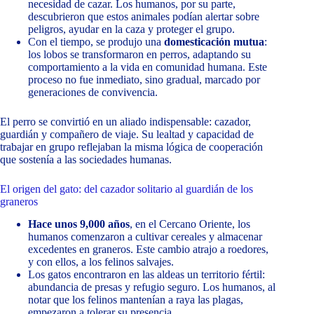
necesidad de cazar. Los humanos, por su parte,
descubrieron que estos animales podían alertar sobre
peligros, ayudar en la caza y proteger el grupo.
Con el tiempo, se produjo una
domesticación mutua
:
los lobos se transformaron en perros, adaptando su
comportamiento a la vida en comunidad humana. Este
proceso no fue inmediato, sino gradual, marcado por
generaciones de convivencia.
El perro se convirtió en un aliado indispensable: cazador,
guardián y compañero de viaje. Su lealtad y capacidad de
trabajar en grupo reflejaban la misma lógica de cooperación
que sostenía a las sociedades humanas.
El origen del gato: del cazador solitario al guardián de los
graneros
Hace unos 9,000 años
, en el Cercano Oriente, los
humanos comenzaron a cultivar cereales y almacenar
excedentes en graneros. Este cambio atrajo a roedores,
y con ellos, a los felinos salvajes.
Los gatos encontraron en las aldeas un territorio fértil:
abundancia de presas y refugio seguro. Los humanos, al
notar que los felinos mantenían a raya las plagas,
empezaron a tolerar su presencia.