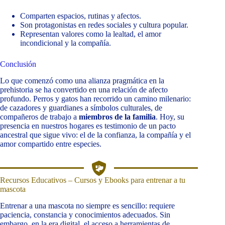
Comparten espacios, rutinas y afectos.
Son protagonistas en redes sociales y cultura popular.
Representan valores como la lealtad, el amor
incondicional y la compañía.
Conclusión
Lo que comenzó como una alianza pragmática en la
prehistoria se ha convertido en una relación de afecto
profundo. Perros y gatos han recorrido un camino milenario:
de cazadores y guardianes a símbolos culturales, de
compañeros de trabajo a
miembros de la familia
. Hoy, su
presencia en nuestros hogares es testimonio de un pacto
ancestral que sigue vivo: el de la confianza, la compañía y el
amor compartido entre especies.
Recursos Educativos – Cursos y Ebooks para entrenar a tu
mascota
Entrenar a una mascota no siempre es sencillo: requiere
paciencia, constancia y conocimientos adecuados. Sin
embargo, en la era digital, el acceso a herramientas de