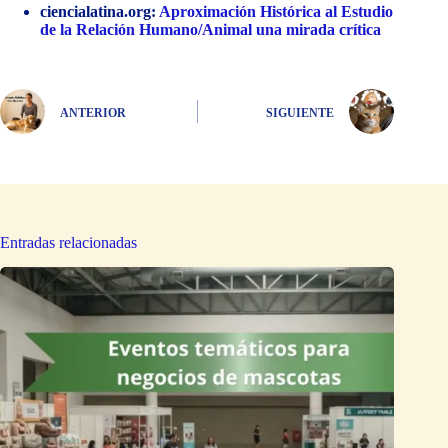
ciencialatina.org:
Aproximación Histórica al Estudio
de la Relación Humano/Animal una mirada crítica
ANTERIOR
SIGUIENTE
Entradas relacionadas