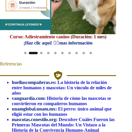
Curso: Adiestramiento canino
(Duración: 1 mes)
Cu
¡Haz clic aquí! 👆🏼mas información
Referencias
huellascompañeras.es:
La historia de la relación
entre humanos y mascotas: Un vínculo de miles de
años
vanguardia.com:
Historia de cómo las mascotas se
convirtieron en compañeros humanos
unamglobal.unam.mx:
El perro: único animal que
eligió estar con los humanos
mascotas.conestilo.org:
Descubre Cuáles Fueron las
Primeras Mascotas del Mundo: Un Vistazo a la
Historia de la Convivencia Humano-Animal