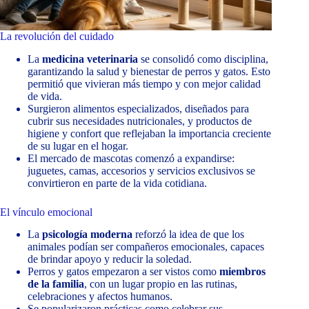
La revolución del cuidado
La
medicina veterinaria
se consolidó como disciplina,
garantizando la salud y bienestar de perros y gatos. Esto
permitió que vivieran más tiempo y con mejor calidad
de vida.
Surgieron alimentos especializados, diseñados para
cubrir sus necesidades nutricionales, y productos de
higiene y confort que reflejaban la importancia creciente
de su lugar en el hogar.
El mercado de mascotas comenzó a expandirse:
juguetes, camas, accesorios y servicios exclusivos se
convirtieron en parte de la vida cotidiana.
El vínculo emocional
La
psicología moderna
reforzó la idea de que los
animales podían ser compañeros emocionales, capaces
de brindar apoyo y reducir la soledad.
Perros y gatos empezaron a ser vistos como
miembros
de la familia
, con un lugar propio en las rutinas,
celebraciones y afectos humanos.
Se popularizaron prácticas como celebrar sus