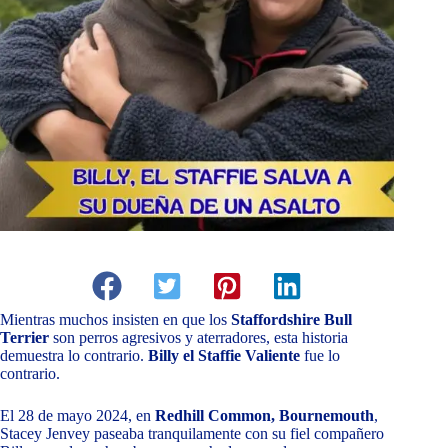
Mientras muchos insisten en que los
Staffordshire Bull
Terrier
son perros agresivos y aterradores, esta historia
demuestra lo contrario.
Billy el Staffie Valiente
fue lo
contrario.
El 28 de mayo 2024, en
Redhill Common, Bournemouth
,
Stacey Jenvey paseaba tranquilamente con su fiel compañero