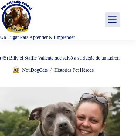
Saltar
al
contenido
Un Lugar Para Aprender & Emprender
(45) Billy el Staffie Valiente que salvó a su dueña de un ladrón
NotiDogCats
Historias Pet Héroes