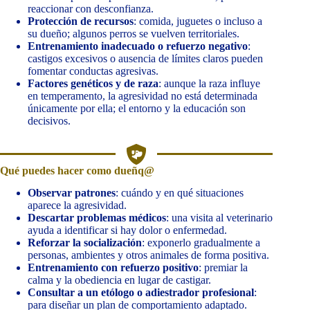
reaccionar con desconfianza.
Protección de recursos
: comida, juguetes o incluso a
su dueño; algunos perros se vuelven territoriales.
Entrenamiento inadecuado o refuerzo negativo
:
castigos excesivos o ausencia de límites claros pueden
fomentar conductas agresivas.
Factores genéticos y de raza
: aunque la raza influye
en temperamento, la agresividad no está determinada
únicamente por ella; el entorno y la educación son
decisivos.
Qué puedes hacer como dueñq@
Observar patrones
: cuándo y en qué situaciones
aparece la agresividad.
Descartar problemas médicos
: una visita al veterinario
ayuda a identificar si hay dolor o enfermedad.
Reforzar la socialización
: exponerlo gradualmente a
personas, ambientes y otros animales de forma positiva.
Entrenamiento con refuerzo positivo
: premiar la
calma y la obediencia en lugar de castigar.
Consultar a un etólogo o adiestrador profesional
:
para diseñar un plan de comportamiento adaptado.