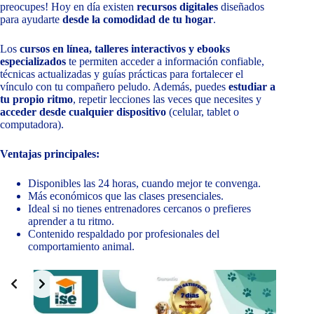
preocupes! Hoy en día existen
recursos digitales
diseñados
para ayudarte
desde la comodidad de tu hogar
.
Los
cursos en línea, talleres interactivos y ebooks
especializados
te permiten acceder a información confiable,
técnicas actualizadas y guías prácticas para fortalecer el
vínculo con tu compañero peludo. Además, puedes
estudiar a
tu propio ritmo
, repetir lecciones las veces que necesites y
acceder desde cualquier dispositivo
(celular, tablet o
computadora).
Ventajas principales:
Disponibles las 24 horas, cuando mejor te convenga.
Más económicos que las clases presenciales.
Ideal si no tienes entrenadores cercanos o prefieres
aprender a tu ritmo.
Contenido respaldado por profesionales del
comportamiento animal.
Slide 2 of 9