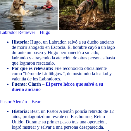
Labrador Retriever – Hugo
Historia:
Hugo, un Labrador, salvó a su dueño anciano
de morir ahogado en Escocia. El hombre cayó a un lago
durante un paseo y Hugo permaneció a su lado,
ladrando y atrayendo la atención de otras personas hasta
que lograron rescatarlo.
Por qué es relevante:
Fue reconocido oficialmente
como “héroe de Linlithgow”, demostrando la lealtad y
valentía de los Labradores.
Fuente: Clarín –
El perro héroe que salvó a su
dueño anciano
Pastor Alemán – Bear
Historia:
Bear, un Pastor Alemán policía retirado de 12
años, protagonizó un rescate en Eastbourne, Reino
Unido. Durante su primer paseo tras una operación,
logró rastrear y salvar a una persona desaparecida.