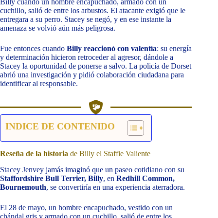
Billy cuando un hombre encapuchado, armado con un
cuchillo, salió de entre los arbustos. El atacante exigió que le
entregara a su perro. Stacey se negó, y en ese instante la
amenaza se volvió aún más peligrosa.
Fue entonces cuando
Billy reaccionó con valentía
: su energía
y determinación hicieron retroceder al agresor, dándole a
Stacey la oportunidad de ponerse a salvo. La policía de Dorset
abrió una investigación y pidió colaboración ciudadana para
identificar al responsable.
INDICE DE CONTENIDO
Reseña de la historia
de Billy el Staffie Valiente
Stacey Jenvey jamás imaginó que un paseo cotidiano con su
Staffordshire Bull Terrier, Billy
, en
Redhill Common,
Bournemouth
, se convertiría en una experiencia aterradora.
El 28 de mayo, un hombre encapuchado, vestido con un
chándal gris y armado con un cuchillo, salió de entre los