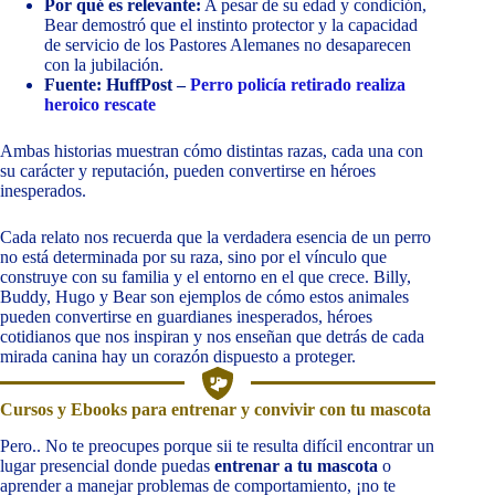
Por qué es relevante:
A pesar de su edad y condición,
Bear demostró que el instinto protector y la capacidad
de servicio de los Pastores Alemanes no desaparecen
con la jubilación.
Fuente: HuffPost –
Perro policía retirado realiza
heroico rescate
Ambas historias muestran cómo distintas razas, cada una con
su carácter y reputación, pueden convertirse en héroes
inesperados.
Cada relato nos recuerda que la verdadera esencia de un perro
no está determinada por su raza, sino por el vínculo que
construye con su familia y el entorno en el que crece. Billy,
Buddy, Hugo y Bear son ejemplos de cómo estos animales
pueden convertirse en guardianes inesperados, héroes
cotidianos que nos inspiran y nos enseñan que detrás de cada
mirada canina hay un corazón dispuesto a proteger.
Cursos y Ebooks para entrenar y convivir con tu mascota
Pero.. No te preocupes porque sii te resulta difícil encontrar un
lugar presencial donde puedas
entrenar a tu mascota
o
aprender a manejar problemas de comportamiento, ¡no te