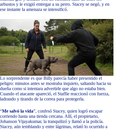
arbustos y le exigió entregar a su perro. Stacey se negó, y en
ese instante la amenaza se intensificó.
Lo sorprendente es que Billy parecía haber presentido el
peligro: minutos antes se mostraba inquieto, saltando hacia su
dueña como si intentara advertirle que algo no estaba bien.
Cuando el atacante apareció, el Staffie reaccionó con fuerza,
ladrando y tirando de la correa para protegerla.
“
Me salvó la vida
”, confesó Stacey, quien logró escapar
corriendo hasta una tienda cercana. Allí, el propietario,
Johanson Vijayakumar, la tranquilizó y llamó a la policía.
Stacey, aún temblando y entre lágrimas, relató lo ocurrido a