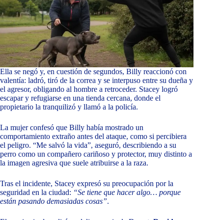
Ella se negó y, en cuestión de segundos, Billy reaccionó con
valentía: ladró, tiró de la correa y se interpuso entre su dueña y
el agresor, obligando al hombre a retroceder. Stacey logró
escapar y refugiarse en una tienda cercana, donde el
propietario la tranquilizó y llamó a la policía.
La mujer confesó que Billy había mostrado un
comportamiento extraño antes del ataque, como si percibiera
el peligro. “Me salvó la vida”, aseguró, describiendo a su
perro como un compañero cariñoso y protector, muy distinto a
la imagen agresiva que suele atribuirse a la raza.
Tras el incidente, Stacey expresó su preocupación por la
seguridad en la ciudad:
“Se tiene que hacer algo… porque
están pasando demasiadas cosas”
.