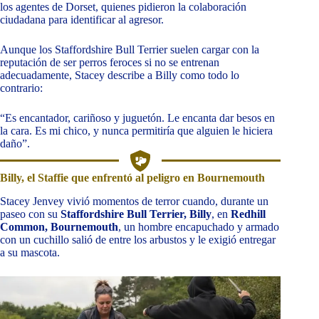
los agentes de Dorset, quienes pidieron la colaboración
ciudadana para identificar al agresor.
Aunque los Staffordshire Bull Terrier suelen cargar con la
reputación de ser perros feroces si no se entrenan
adecuadamente, Stacey describe a Billy como todo lo
contrario:
“Es encantador, cariñoso y juguetón. Le encanta dar besos en
la cara. Es mi chico, y nunca permitiría que alguien le hiciera
daño”.
Billy, el Staffie que enfrentó al peligro en Bournemouth
Stacey Jenvey vivió momentos de terror cuando, durante un
paseo con su
Staffordshire Bull Terrier, Billy
, en
Redhill
Common, Bournemouth
, un hombre encapuchado y armado
con un cuchillo salió de entre los arbustos y le exigió entregar
a su mascota.