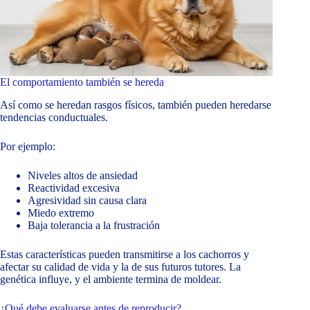
El comportamiento también se hereda
Así como se heredan rasgos físicos, también pueden heredarse
tendencias conductuales.
Por ejemplo:
Niveles altos de ansiedad
Reactividad excesiva
Agresividad sin causa clara
Miedo extremo
Baja tolerancia a la frustración
Estas características pueden transmitirse a los cachorros y
afectar su calidad de vida y la de sus futuros tutores. La
genética influye, y el ambiente termina de moldear.
¿Qué debe evaluarse antes de reproducir?