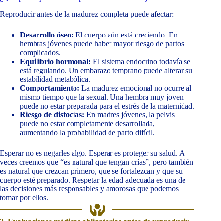
Reproducir antes de la madurez completa puede afectar:
Desarrollo óseo:
El cuerpo aún está creciendo. En
hembras jóvenes puede haber mayor riesgo de partos
complicados.
Equilibrio hormonal:
El sistema endocrino todavía se
está regulando. Un embarazo temprano puede alterar su
estabilidad metabólica.
Comportamiento:
La madurez emocional no ocurre al
mismo tiempo que la sexual. Una hembra muy joven
puede no estar preparada para el estrés de la maternidad.
Riesgo de distocias:
En madres jóvenes, la pelvis
puede no estar completamente desarrollada,
aumentando la probabilidad de parto difícil.
Esperar no es negarles algo. Esperar es proteger su salud. A
veces creemos que “es natural que tengan crías”, pero también
es natural que crezcan primero, que se fortalezcan y que su
cuerpo esté preparado. Respetar la edad adecuada es una de
las decisiones más responsables y amorosas que podemos
tomar por ellos.