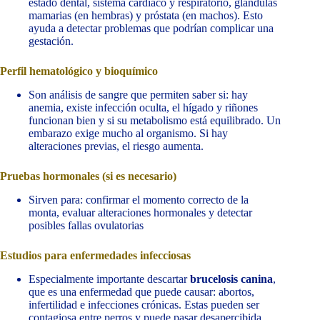
estado dental, sistema cardíaco y respiratorio, glándulas
mamarias (en hembras) y próstata (en machos). Esto
ayuda a detectar problemas que podrían complicar una
gestación.
Perfil hematológico y bioquímico
Son análisis de sangre que permiten saber si: hay
anemia, existe infección oculta, el hígado y riñones
funcionan bien y si su metabolismo está equilibrado. Un
embarazo exige mucho al organismo. Si hay
alteraciones previas, el riesgo aumenta.
Pruebas hormonales (si es necesario)
Sirven para: confirmar el momento correcto de la
monta, evaluar alteraciones hormonales y detectar
posibles fallas ovulatorias
Estudios para enfermedades infecciosas
Especialmente importante descartar
brucelosis canina
,
que es una enfermedad que puede causar: abortos,
infertilidad e infecciones crónicas. Estas pueden ser
contagiosa entre perros y puede pasar desapercibida.