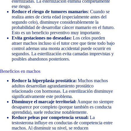
esterilizadas. La esterilización elimina completamente
ese riesgo.
Reduce el riesgo de tumores mamarios
: Cuando se
realiza antes de cierta edad (especialmente antes del
segundo celo), disminuye considerablemente la
probabilidad de desarrollar cáncer mamario en el futuro.
Esto es un beneficio preventivo muy importante.
Evita gestaciones no deseadas:
Los celos pueden
atraer machos incluso si el tutor cree que tiene todo bajo
control ademas una monta accidental puede ocurrir en
segundos. La esterilización evita camadas imprevistas y
posibles abandonos posteriores.
Beneficios en machos
Reduce la hiperplasia prostática:
Muchos machos
adultos desarrollan agrandamiento prostático
relacionado con hormonas. La esterilización disminuye
significativamente este problema.
Disminuye el marcaje territorial:
Aunque no siempre
desaparece por completo (porque también es conducta
aprendida), suele reducirse notablemente.
Reduce peleas por competencia sexual:
La
testosterona influye en conductas de competencia entre
machos. Al disminuir su nivel, se reducen