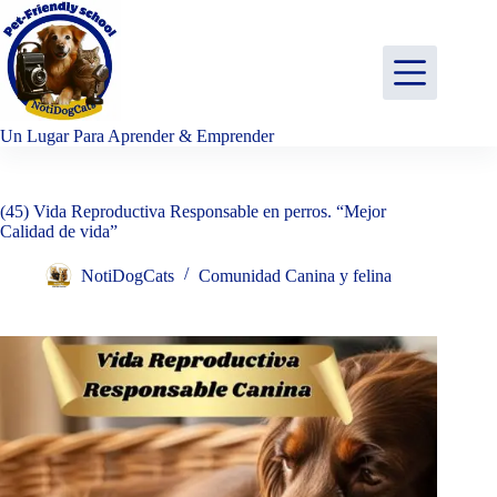
Saltar
al
contenido
Un Lugar Para Aprender & Emprender
(45) Vida Reproductiva Responsable en perros. “Mejor
Calidad de vida”
NotiDogCats
Comunidad Canina y felina