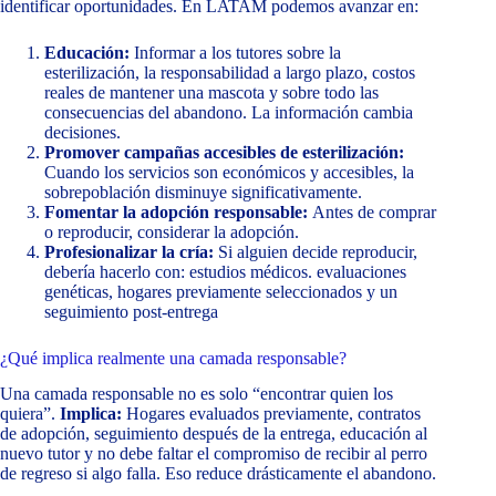
identificar oportunidades. En LATAM podemos avanzar en:
Educación:
Informar a los tutores sobre la
esterilización, la responsabilidad a largo plazo, costos
reales de mantener una mascota y sobre todo las
consecuencias del abandono. La información cambia
decisiones.
Promover campañas accesibles de esterilización:
Cuando los servicios son económicos y accesibles, la
sobrepoblación disminuye significativamente.
Fomentar la adopción responsable:
Antes de comprar
o reproducir, considerar la adopción.
Profesionalizar la cría:
Si alguien decide reproducir,
debería hacerlo con: estudios médicos. evaluaciones
genéticas, hogares previamente seleccionados y un
seguimiento post-entrega
¿Qué implica realmente una camada responsable?
Una camada responsable no es solo “encontrar quien los
quiera”.
Implica:
Hogares evaluados previamente, contratos
de adopción, seguimiento después de la entrega, educación al
nuevo tutor y no debe faltar el compromiso de recibir al perro
de regreso si algo falla. Eso reduce drásticamente el abandono.