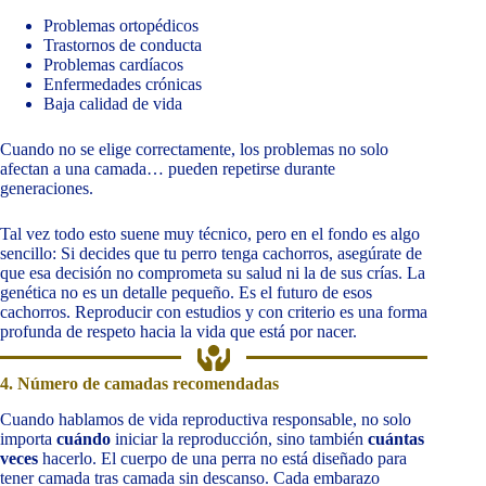
Problemas ortopédicos
Trastornos de conducta
Problemas cardíacos
Enfermedades crónicas
Baja calidad de vida
Cuando no se elige correctamente, los problemas no solo
afectan a una camada… pueden repetirse durante
generaciones.
Tal vez todo esto suene muy técnico, pero en el fondo es algo
sencillo: Si decides que tu perro tenga cachorros, asegúrate de
que esa decisión no comprometa su salud ni la de sus crías. La
genética no es un detalle pequeño. Es el futuro de esos
cachorros. Reproducir con estudios y con criterio es una forma
profunda de respeto hacia la vida que está por nacer.
4. Número de camadas recomendadas
Cuando hablamos de vida reproductiva responsable, no solo
importa
cuándo
iniciar la reproducción, sino también
cuántas
veces
hacerlo. El cuerpo de una perra no está diseñado para
tener camada tras camada sin descanso. Cada embarazo