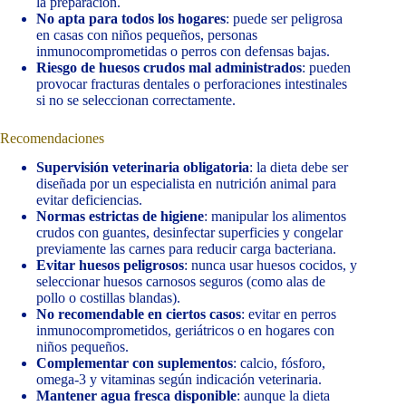
la preparación.
No apta para todos los hogares
: puede ser peligrosa
en casas con niños pequeños, personas
inmunocomprometidas o perros con defensas bajas.
Riesgo de huesos crudos mal administrados
: pueden
provocar fracturas dentales o perforaciones intestinales
si no se seleccionan correctamente.
Recomendaciones
Supervisión veterinaria obligatoria
: la dieta debe ser
diseñada por un especialista en nutrición animal para
evitar deficiencias.
Normas estrictas de higiene
: manipular los alimentos
crudos con guantes, desinfectar superficies y congelar
previamente las carnes para reducir carga bacteriana.
Evitar huesos peligrosos
: nunca usar huesos cocidos, y
seleccionar huesos carnosos seguros (como alas de
pollo o costillas blandas).
No recomendable en ciertos casos
: evitar en perros
inmunocomprometidos, geriátricos o en hogares con
niños pequeños.
Complementar con suplementos
: calcio, fósforo,
omega-3 y vitaminas según indicación veterinaria.
Mantener agua fresca disponible
: aunque la dieta