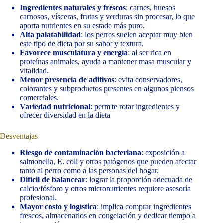
Ingredientes naturales y frescos
: carnes, huesos
carnosos, vísceras, frutas y verduras sin procesar, lo que
aporta nutrientes en su estado más puro.
Alta palatabilidad
: los perros suelen aceptar muy bien
este tipo de dieta por su sabor y textura.
Favorece musculatura y energía
: al ser rica en
proteínas animales, ayuda a mantener masa muscular y
vitalidad.
Menor presencia de aditivos
: evita conservadores,
colorantes y subproductos presentes en algunos piensos
comerciales.
Variedad nutricional
: permite rotar ingredientes y
ofrecer diversidad en la dieta.
Desventajas
Riesgo de contaminación bacteriana
: exposición a
salmonella, E. coli y otros patógenos que pueden afectar
tanto al perro como a las personas del hogar.
Difícil de balancear
: lograr la proporción adecuada de
calcio/fósforo y otros micronutrientes requiere asesoría
profesional.
Mayor costo y logística
: implica comprar ingredientes
frescos, almacenarlos en congelación y dedicar tiempo a