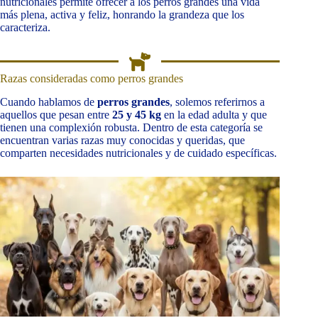
nutricionales permite ofrecer a los perros grandes una vida
más plena, activa y feliz, honrando la grandeza que los
caracteriza.
Razas consideradas como perros grandes
Cuando hablamos de
perros grandes
, solemos referirnos a
aquellos que pesan entre
25 y 45 kg
en la edad adulta y que
tienen una complexión robusta. Dentro de esta categoría se
encuentran varias razas muy conocidas y queridas, que
comparten necesidades nutricionales y de cuidado específicas.