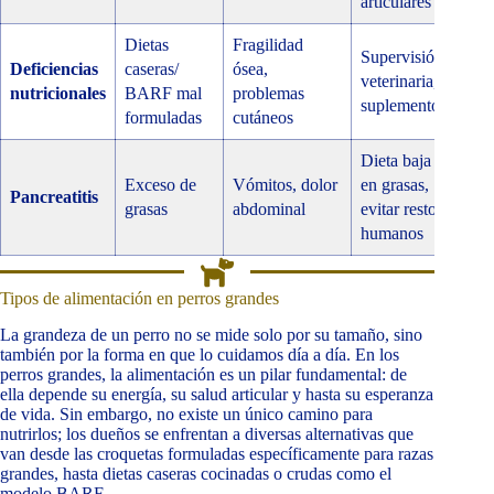
articulares
Dietas
Fragilidad
Supervisión
Deficiencias
caseras/
ósea,
veterinaria,
nutricionales
BARF mal
problemas
suplementos
formuladas
cutáneos
Dieta baja
Exceso de
Vómitos, dolor
en grasas,
Pancreatitis
grasas
abdominal
evitar restos
humanos
Tipos de alimentación en perros grandes
La grandeza de un perro no se mide solo por su tamaño, sino
también por la forma en que lo cuidamos día a día. En los
perros grandes, la alimentación es un pilar fundamental: de
ella depende su energía, su salud articular y hasta su esperanza
de vida. Sin embargo, no existe un único camino para
nutrirlos; los dueños se enfrentan a diversas alternativas que
van desde las croquetas formuladas específicamente para razas
grandes, hasta dietas caseras cocinadas o crudas como el
modelo BARF.