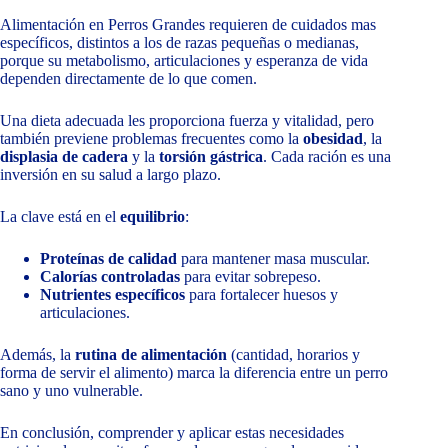
Alimentación en Perros Grandes requieren de cuidados mas
específicos, distintos a los de razas pequeñas o medianas,
porque su metabolismo, articulaciones y esperanza de vida
dependen directamente de lo que comen.
Una dieta adecuada les proporciona fuerza y vitalidad, pero
también previene problemas frecuentes como la
obesidad
, la
displasia de cadera
y la
torsión gástrica
. Cada ración es una
inversión en su salud a largo plazo.
La clave está en el
equilibrio
:
Proteínas de calidad
para mantener masa muscular.
Calorías controladas
para evitar sobrepeso.
Nutrientes específicos
para fortalecer huesos y
articulaciones.
Además, la
rutina de alimentación
(cantidad, horarios y
forma de servir el alimento) marca la diferencia entre un perro
sano y uno vulnerable.
En conclusión, comprender y aplicar estas necesidades