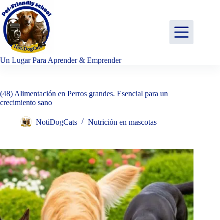
Saltar
al
contenido
Un Lugar Para Aprender & Emprender
(48) Alimentación en Perros grandes. Esencial para un
crecimiento sano
NotiDogCats
Nutrición en mascotas