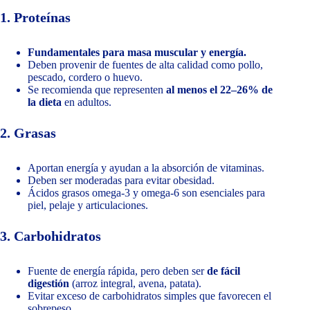
1. Proteínas
Fundamentales para masa muscular y energía.
Deben provenir de fuentes de alta calidad como pollo,
pescado, cordero o huevo.
Se recomienda que representen
al menos el 22–26% de
la dieta
en adultos.
2. Grasas
Aportan energía y ayudan a la absorción de vitaminas.
Deben ser moderadas para evitar obesidad.
Ácidos grasos omega-3 y omega-6 son esenciales para
piel, pelaje y articulaciones.
3. Carbohidratos
Fuente de energía rápida, pero deben ser
de fácil
digestión
(arroz integral, avena, patata).
Evitar exceso de carbohidratos simples que favorecen el
sobrepeso.