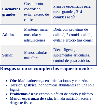
Crecimiento
Piensos específicos para
Cachorros
controlado,
razas grandes, 3–4
grandes
evitar exceso de
comidas al día.
calcio
Mantener masa
Dieta con proteínas de
Adultos
muscular y
calidad, 2 comidas al día,
articulaciones
evitar ejercicio tras comer.
Dietas ligeras,
Menos calorías,
Senior
suplementos articulares,
más fibra
control de peso estricto.
Riesgos si no se cumplen los requerimientos
Obesidad
: sobrecarga en articulaciones y corazón.
Torsión gástrica
: por comidas abundantes en una sola
ingesta.
Problemas óseos
: exceso o déficit de calcio y fósforo.
Menor esperanza de vida
: la mala nutrición acelera
desgaste físico.