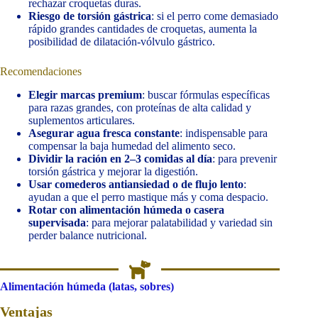
rechazar croquetas duras.
Riesgo de torsión gástrica
: si el perro come demasiado
rápido grandes cantidades de croquetas, aumenta la
posibilidad de dilatación-vólvulo gástrico.
Recomendaciones
Elegir marcas premium
: buscar fórmulas específicas
para razas grandes, con proteínas de alta calidad y
suplementos articulares.
Asegurar agua fresca constante
: indispensable para
compensar la baja humedad del alimento seco.
Dividir la ración en 2–3 comidas al día
: para prevenir
torsión gástrica y mejorar la digestión.
Usar comederos antiansiedad o de flujo lento
:
ayudan a que el perro mastique más y coma despacio.
Rotar con alimentación húmeda o casera
supervisada
: para mejorar palatabilidad y variedad sin
perder balance nutricional.
Alimentación húmeda (latas, sobres)
Ventajas