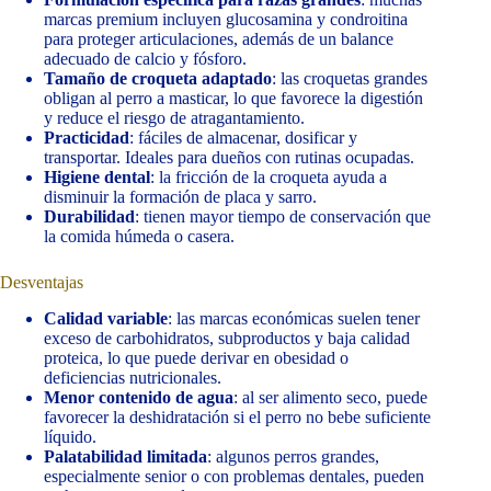
marcas premium incluyen glucosamina y condroitina
para proteger articulaciones, además de un balance
adecuado de calcio y fósforo.
Tamaño de croqueta adaptado
: las croquetas grandes
obligan al perro a masticar, lo que favorece la digestión
y reduce el riesgo de atragantamiento.
Practicidad
: fáciles de almacenar, dosificar y
transportar. Ideales para dueños con rutinas ocupadas.
Higiene dental
: la fricción de la croqueta ayuda a
disminuir la formación de placa y sarro.
Durabilidad
: tienen mayor tiempo de conservación que
la comida húmeda o casera.
Desventajas
Calidad variable
: las marcas económicas suelen tener
exceso de carbohidratos, subproductos y baja calidad
proteica, lo que puede derivar en obesidad o
deficiencias nutricionales.
Menor contenido de agua
: al ser alimento seco, puede
favorecer la deshidratación si el perro no bebe suficiente
líquido.
Palatabilidad limitada
: algunos perros grandes,
especialmente senior o con problemas dentales, pueden