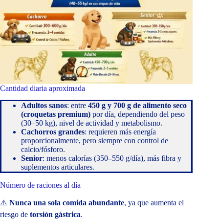
Cantidad diaria aproximada
Adultos sanos
: entre
450 g y 700 g de alimento seco
(croquetas premium)
por día, dependiendo del peso
(30–50 kg), nivel de actividad y metabolismo.
Cachorros grandes
: requieren más energía
proporcionalmente, pero siempre con control de
calcio/fósforo.
Senior
: menos calorías (350–550 g/día), más fibra y
suplementos articulares.
Número de raciones al día
⚠️
Nunca una sola comida abundante
, ya que aumenta el
riesgo de
torsión gástrica
.