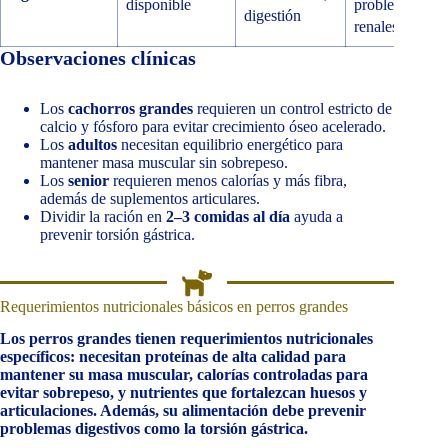
disponible
problemas
digestión
renales.
Observaciones clínicas
Los
cachorros grandes
requieren un control estricto de
calcio y fósforo para evitar crecimiento óseo acelerado.
Los
adultos
necesitan equilibrio energético para
mantener masa muscular sin sobrepeso.
Los
senior
requieren menos calorías y más fibra,
además de suplementos articulares.
Dividir la ración en
2–3 comidas al día
ayuda a
prevenir torsión gástrica.
Requerimientos nutricionales básicos en perros grandes
Los perros grandes tienen requerimientos nutricionales
específicos: necesitan proteínas de alta calidad para
mantener su masa muscular, calorías controladas para
evitar sobrepeso, y nutrientes que fortalezcan huesos y
articulaciones. Además, su alimentación debe prevenir
problemas digestivos como la torsión gástrica.