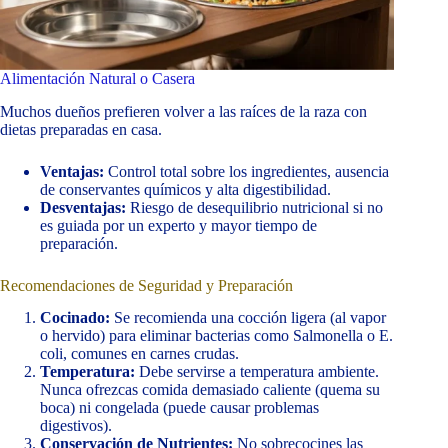
Alimentación Natural o Casera
Muchos dueños prefieren volver a las raíces de la raza con
dietas preparadas en casa.
Ventajas:
Control total sobre los ingredientes, ausencia
de conservantes químicos y alta digestibilidad.
Desventajas:
Riesgo de desequilibrio nutricional si no
es guiada por un experto y mayor tiempo de
preparación.
Recomendaciones de Seguridad y Preparación
Cocinado:
Se recomienda una cocción ligera (al vapor
o hervido) para eliminar bacterias como Salmonella o E.
coli, comunes en carnes crudas.
Temperatura:
Debe servirse a temperatura ambiente.
Nunca ofrezcas comida demasiado caliente (quema su
boca) ni congelada (puede causar problemas
digestivos).
Conservación de Nutrientes:
No sobrecocines las