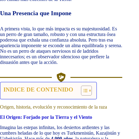
Una Presencia que Impone
A primera vista, lo que más impacta es su majestuosidad. Es
un perro de gran tamaño, robusto y con una estructura ósea
poderosa que exhala una confianza absoluta. Pero tras esa
apariencia imponente se esconde un alma equilibrada y serena.
No es un perro de ataques nerviosos ni de ladridos
innecesarios; es un observador silencioso que prefiere la
disuasión antes que la acción.
INDICE DE CONTENIDO
Origen, historia, evolución y reconocimiento de la raza
El Origen: Forjado por la Tierra y el Viento
Imagina las estepas infinitas, los desiertos ardientes y las
cumbres heladas de lo que hoy es Turkmenistán, Kazajistán y
Uzbekistán. Hace más de
4,000 años
, la naturaleza y la