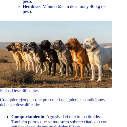
peso.
Hembras
: Mínimo 65 cm de altura y 40 kg de
peso.
Faltas Descalificantes
Cualquier ejemplar que presente las siguientes condiciones
debe ser descalificado:
Comportamiento
: Agresividad o extrema timidez.
También perros que se muestren sobreexcitados o con
señales claras de anormalidades físicas.