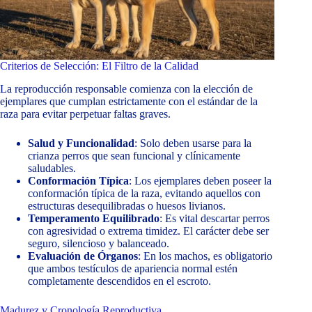
Criterios de Selección: El Filtro de la Calidad
La reproducción responsable comienza con la elección de
ejemplares que cumplan estrictamente con el estándar de la
raza para evitar perpetuar faltas graves.
Salud y Funcionalidad
: Solo deben usarse para la
crianza perros que sean funcional y clínicamente
saludables.
Conformación Típica
: Los ejemplares deben poseer la
conformación típica de la raza, evitando aquellos con
estructuras desequilibradas o huesos livianos.
Temperamento Equilibrado
: Es vital descartar perros
con agresividad o extrema timidez. El carácter debe ser
seguro, silencioso y balanceado.
Evaluación de Órganos
: En los machos, es obligatorio
que ambos testículos de apariencia normal estén
completamente descendidos en el escroto.
Madurez y Cronología Reproductiva