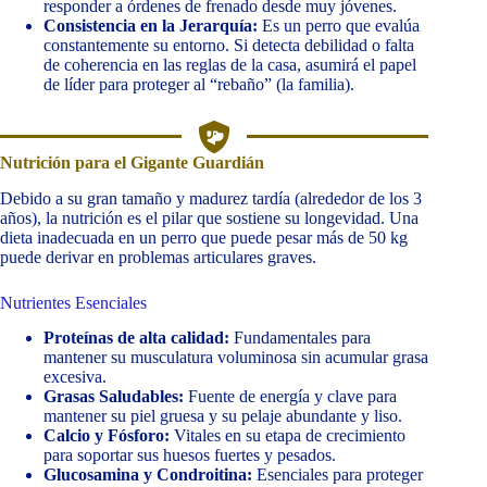
responder a órdenes de frenado desde muy jóvenes.
Consistencia en la Jerarquía:
Es un perro que evalúa
constantemente su entorno. Si detecta debilidad o falta
de coherencia en las reglas de la casa, asumirá el papel
de líder para proteger al “rebaño” (la familia).
Nutrición para el Gigante Guardián
Debido a su gran tamaño y madurez tardía (alrededor de los 3
años), la nutrición es el pilar que sostiene su longevidad. Una
dieta inadecuada en un perro que puede pesar más de 50 kg
puede derivar en problemas articulares graves.
Nutrientes Esenciales
Proteínas de alta calidad:
Fundamentales para
mantener su musculatura voluminosa sin acumular grasa
excesiva.
Grasas Saludables:
Fuente de energía y clave para
mantener su piel gruesa y su pelaje abundante y liso.
Calcio y Fósforo:
Vitales en su etapa de crecimiento
para soportar sus huesos fuertes y pesados.
Glucosamina y Condroitina:
Esenciales para proteger