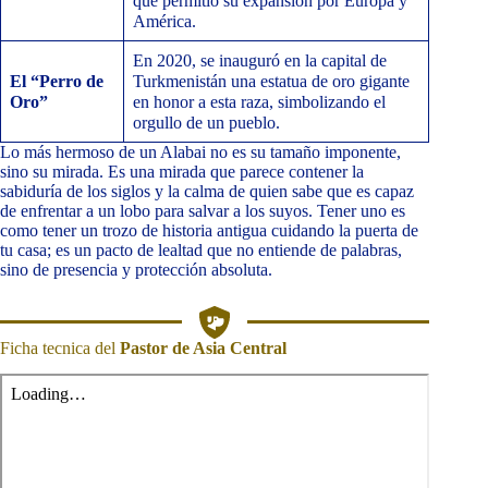
que permitió su expansión por Europa y
América.
En 2020, se inauguró en la capital de
El “Perro de
Turkmenistán una estatua de oro gigante
Oro”
en honor a esta raza, simbolizando el
orgullo de un pueblo.
Lo más hermoso de un Alabai no es su tamaño imponente,
sino su mirada. Es una mirada que parece contener la
sabiduría de los siglos y la calma de quien sabe que es capaz
de enfrentar a un lobo para salvar a los suyos. Tener uno es
como tener un trozo de historia antigua cuidando la puerta de
tu casa; es un pacto de lealtad que no entiende de palabras,
sino de presencia y protección absoluta.
Ficha tecnica del
Pastor de Asia Central