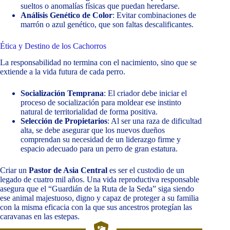
sueltos o anomalías físicas que puedan heredarse.
Análisis Genético de Color
: Evitar combinaciones de
marrón o azul genético, que son faltas descalificantes.
Ética y Destino de los Cachorros
La responsabilidad no termina con el nacimiento, sino que se
extiende a la vida futura de cada perro.
Socialización Temprana
: El criador debe iniciar el
proceso de socialización para moldear ese instinto
natural de territorialidad de forma positiva.
Selección de Propietarios
: Al ser una raza de dificultad
alta, se debe asegurar que los nuevos dueños
comprendan su necesidad de un liderazgo firme y
espacio adecuado para un perro de gran estatura.
Criar un
Pastor de Asia Central
es ser el custodio de un
legado de cuatro mil años. Una vida reproductiva responsable
asegura que el “Guardián de la Ruta de la Seda” siga siendo
ese animal majestuoso, digno y capaz de proteger a su familia
con la misma eficacia con la que sus ancestros protegían las
caravanas en las estepas.