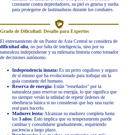
constante contra depredadores, su piel es gruesa y suelta
para protegerse de lastimaduras durante los combates.
Grado de Dificultad: Desafío para Expertos
El entrenamiento de un Pastor de Asia Central se considera de
dificultad alta
, no por falta de inteligencia, sino por su
naturaleza independiente y su milenaria historia como tomador
de decisiones autónomo.
Independencia innata:
Es un perro orgulloso y seguro
de sí mismo que ha evolucionado para trabajar sin la
guía constante del humano.
Reserva de energía:
Están “enseñados” por la
naturaleza para reservar su energía, lo que significa que
no siempre verán la utilidad de repetir órdenes de
obediencia básica si no consideran que hay una razón
real para hacerlo.
Madurez lenta:
Alcanzan su madurez completa hasta
los
3 años
. Esto implica que su temperamento puede
cambiar y consolidarse gradualmente, requiriendo
paciencia a largo plazo.