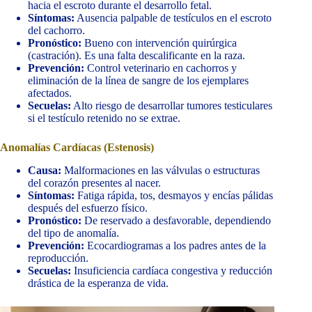
hacia el escroto durante el desarrollo fetal.
Síntomas:
Ausencia palpable de testículos en el escroto
del cachorro.
Pronóstico:
Bueno con intervención quirúrgica
(castración). Es una falta descalificante en la raza.
Prevención:
Control veterinario en cachorros y
eliminación de la línea de sangre de los ejemplares
afectados.
Secuelas:
Alto riesgo de desarrollar tumores testiculares
si el testículo retenido no se extrae.
Anomalías Cardíacas (Estenosis)
Causa:
Malformaciones en las válvulas o estructuras
del corazón presentes al nacer.
Síntomas:
Fatiga rápida, tos, desmayos y encías pálidas
después del esfuerzo físico.
Pronóstico:
De reservado a desfavorable, dependiendo
del tipo de anomalía.
Prevención:
Ecocardiogramas a los padres antes de la
reproducción.
Secuelas:
Insuficiencia cardíaca congestiva y reducción
drástica de la esperanza de vida.