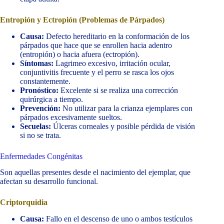
Entropión y Ectropión (Problemas de Párpados)
Causa:
Defecto hereditario en la conformación de los
párpados que hace que se enrollen hacia adentro
(entropión) o hacia afuera (ectropión).
Síntomas:
Lagrimeo excesivo, irritación ocular,
conjuntivitis frecuente y el perro se rasca los ojos
constantemente.
Pronóstico:
Excelente si se realiza una corrección
quirúrgica a tiempo.
Prevención:
No utilizar para la crianza ejemplares con
párpados excesivamente sueltos.
Secuelas:
Úlceras corneales y posible pérdida de visión
si no se trata.
Enfermedades Congénitas
Son aquellas presentes desde el nacimiento del ejemplar, que
afectan su desarrollo funcional.
Criptorquidia
Causa:
Fallo en el descenso de uno o ambos testículos