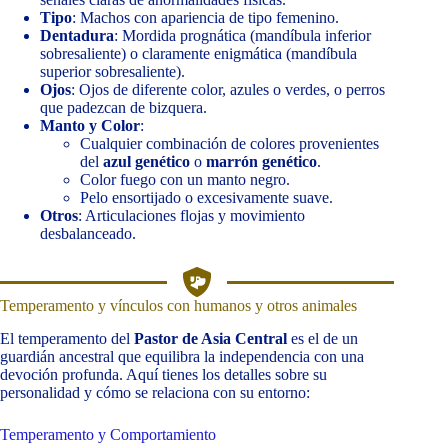
Tipo
: Machos con apariencia de tipo femenino.
Dentadura
: Mordida prognática (mandíbula inferior
sobresaliente) o claramente enigmática (mandíbula
superior sobresaliente).
Ojos
: Ojos de diferente color, azules o verdes, o perros
que padezcan de bizquera.
Manto y Color
:
Cualquier combinación de colores provenientes
del
azul genético
o
marrón genético
.
Color fuego con un manto negro.
Pelo ensortijado o excesivamente suave.
Otros
: Articulaciones flojas y movimiento
desbalanceado.
Temperamento y vínculos con humanos y otros animales
El temperamento del
Pastor de Asia Central
es el de un
guardián ancestral que equilibra la independencia con una
devoción profunda. Aquí tienes los detalles sobre su
personalidad y cómo se relaciona con su entorno:
Temperamento y Comportamiento