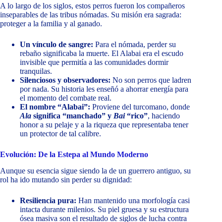
A lo largo de los siglos, estos perros fueron los compañeros
inseparables de las tribus nómadas. Su misión era sagrada:
proteger a la familia y al ganado.
Un vínculo de sangre:
Para el nómada, perder su
rebaño significaba la muerte. El Alabai era el escudo
invisible que permitía a las comunidades dormir
tranquilas.
Silenciosos y observadores:
No son perros que ladren
por nada. Su historia les enseñó a ahorrar energía para
el momento del combate real.
El nombre “Alabai”:
Proviene del turcomano, donde
Ala
significa “manchado” y
Bai
“rico”
, haciendo
honor a su pelaje y a la riqueza que representaba tener
un protector de tal calibre.
Evolución: De la Estepa al Mundo Moderno
Aunque su esencia sigue siendo la de un guerrero antiguo, su
rol ha ido mutando sin perder su dignidad:
Resiliencia pura:
Han mantenido una morfología casi
intacta durante milenios. Su piel gruesa y su estructura
ósea masiva son el resultado de siglos de lucha contra