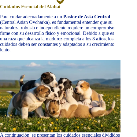
Cuidados Esencial del Alabai
Para cuidar adecuadamente a un
Pastor de Asia Central
(Central Asian Ovcharka), es fundamental entender que su
naturaleza robusta e independiente requiere un compromiso
firme con su desarrollo físico y emocional. Debido a que es
una raza que alcanza la madurez completa a los
3 años
, los
cuidados deben ser constantes y adaptados a su crecimiento
lento.
A continuación, se presentan los cuidados esenciales divididos