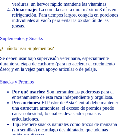
verduras; un hervor rápido mantiene las vitaminas.
Almacenaje:
La comida casera dura máximo 3 días en
refrigeración. Para tiempos largos, congela en porciones
individuales al vacío para evitar la oxidación de las
grasas.
Suplementos y Snacks
¿Cuándo usar Suplementos?
Se deben usar bajo supervisión veterinaria, especialmente
durante su etapa de cachorro (para no acelerar el crecimiento
óseo) y en la vejez para apoyo articular o de pelaje.
Snacks y Premios
Por qué usarlos:
Son herramientas poderosas para el
entrenamiento de esta raza independiente y orgullosa.
Precauciones:
El Pastor de Asia Central debe mantener
una estructura armoniosa; el exceso de premios puede
causar obesidad, lo cual es devastador para sus
articulaciones.
Tip:
Prefiere snacks naturales como trozos de manzana
(sin semillas) o cartílago deshidratado, que además