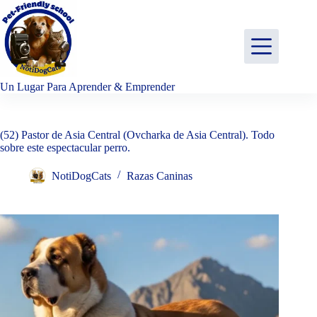
Saltar
al
contenido
Un Lugar Para Aprender & Emprender
(52) Pastor de Asia Central (Ovcharka de Asia Central). Todo
sobre este espectacular perro.
NotiDogCats
Razas Caninas