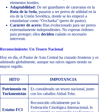
elementos hostiles.
Adaptabilidad:
De ser guardianes de caravanas en la
Ruta de la Seda
, pasaron a ser perros de utilidad en la
era de la Unión Soviética, donde se les empezó a
estandarizar como “Ovcharka” (perro de pastor).
Carácter de acero:
Han evolucionado para ser perros
extremadamente independientes. No esperan órdenes
para proteger; ellos
deciden
cuándo es necesario
intervenir.
Reconocimiento: Un Tesoro Nacional
Hoy en día, el Pastor de Asia Central ha cruzado fronteras y es
admirado globalmente, aunque sus raíces siguen siendo su
mayor orgullo.
HITO
IMPOTANCIA
Patrimonio en
Es considerado un tesoro nacional, junto
Turkmenistán
con los caballos Akhal-Teke.
Reconocido oficialmente por la
Federación Cinológica Internacional, lo
Estatus FCI