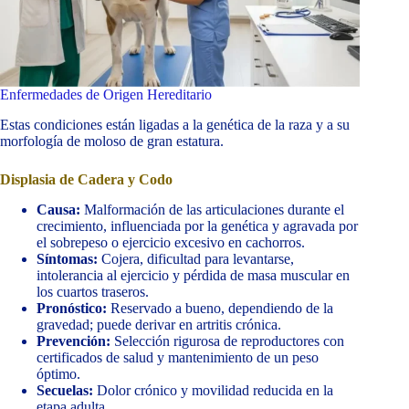
Enfermedades de Origen Hereditario
Estas condiciones están ligadas a la genética de la raza y a su
morfología de moloso de gran estatura.
Displasia de Cadera y Codo
Causa:
Malformación de las articulaciones durante el
crecimiento, influenciada por la genética y agravada por
el sobrepeso o ejercicio excesivo en cachorros.
Síntomas:
Cojera, dificultad para levantarse,
intolerancia al ejercicio y pérdida de masa muscular en
los cuartos traseros.
Pronóstico:
Reservado a bueno, dependiendo de la
gravedad; puede derivar en artritis crónica.
Prevención:
Selección rigurosa de reproductores con
certificados de salud y mantenimiento de un peso
óptimo.
Secuelas:
Dolor crónico y movilidad reducida en la
etapa adulta.