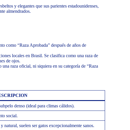
sbeltos y elegantes que sus parientes estadounidenses,
ente almendrados.
ento como “Raza Aprobada” después de años de
ones locales en Brasil. Se clasifica como una raza de
nes de ojos.
una raza oficial, ni siquiera en su categoría de “Raza
ESCRIPCION
ubpelo denso (ideal para climas cálidos).
nto social.
 y natural, suelen ser gatos excepcionalmente sanos.