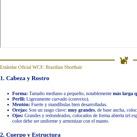
Estándar Oficial WCF: Brazilian Shorthair
1. Cabeza y Rostro
Forma:
Tamaño mediano a pequeño, notablemente
más larga 
Perfil:
Ligeramente curvado (convexo).
Mentón:
Fuerte y mandíbulas bien desarrolladas.
Orejas:
Son un rasgo clave:
muy grandes
, de base ancha, coloc
Ojos:
Grandes y redondeados, colocados de forma abierta (el espa
color debe ser uniforme y armonizar con el manto.
2. Cuerpo y Estructura