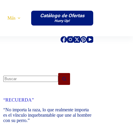
Catálogo de Ofertas
Más
Hurry Up!
No
results
“RECUERDA”
“No importa la raza, lo que realmente importa
es el vínculo inquebrantable que une al hombre
con su perro.”