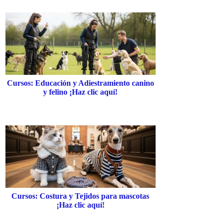
Cursos: Educación y Adiestramiento canino
y felino ¡Haz clic aquí!
Cursos: Costura y Tejidos para mascotas
¡Haz clic aquí!