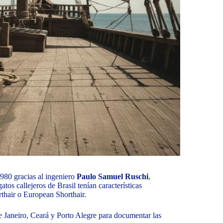
1980 gracias al ingeniero
Paulo Samuel Ruschi
,
os callejeros de Brasil tenían características
rthair o European Shorthair.
 Janeiro, Ceará y Porto Alegre para documentar las