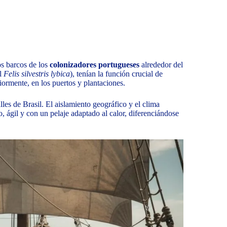
los barcos de los
colonizadores portugueses
alrededor del
el
Felis silvestris lybica
), tenían la función crucial de
riormente, en los puertos y plantaciones.
lles de Brasil. El aislamiento geográfico y el clima
, ágil y con un pelaje adaptado al calor, diferenciándose