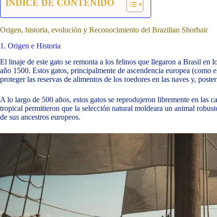
INDICE DE CONTENIDO
Origen, historia, evolución y Reconocimiento del Brazilian Shorhair
1. Origen e Historia
El linaje de este gato se remonta a los felinos que llegaron a Brasil en 
año 1500. Estos gatos, principalmente de ascendencia europea (como 
proteger las reservas de alimentos de los roedores en las naves y, poste
A lo largo de 500 años, estos gatos se reprodujeron libremente en las ca
tropical permitieron que la selección natural moldeara un animal robusto
de sus ancestros europeos.