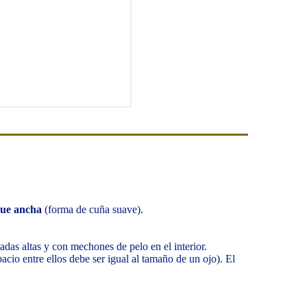
que ancha
(forma de cuña suave).
adas altas y con mechones de pelo en el interior.
cio entre ellos debe ser igual al tamaño de un ojo). El