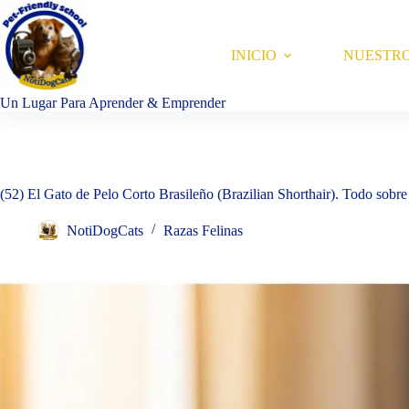
Saltar
al
contenido
INICIO
NUESTR
Un Lugar Para Aprender & Emprender
(52) El Gato de Pelo Corto Brasileño (Brazilian Shorthair). Todo sobre 
NotiDogCats
Razas Felinas