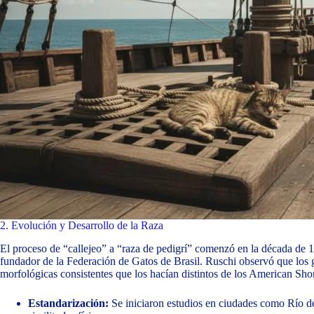
2. Evolución y Desarrollo de la Raza
El proceso de “callejeo” a “raza de pedigrí” comenzó en la década de 
fundador de la Federación de Gatos de Brasil. Ruschi observó que los gat
morfológicas consistentes que los hacían distintos de los American Sho
Estandarización:
Se iniciaron estudios en ciudades como Río de