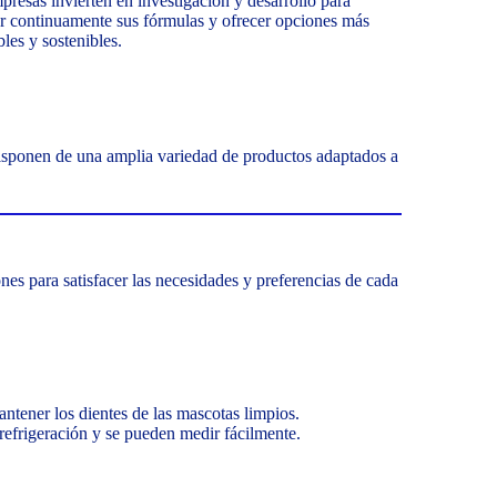
presas invierten en investigación y desarrollo para
r continuamente sus fórmulas y ofrecer opciones más
bles y sostenibles.
sponen de una amplia variedad de productos adaptados a
es para satisfacer las necesidades y preferencias de cada
antener los dientes de las mascotas limpios.
efrigeración y se pueden medir fácilmente.