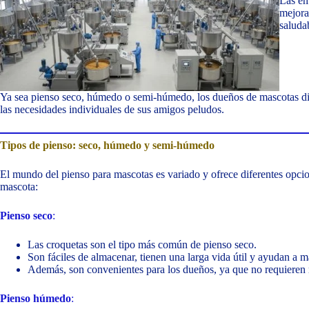
Las em
mejora
saluda
Ya sea pienso seco, húmedo o semi-húmedo, los dueños de mascotas di
las necesidades individuales de sus amigos peludos.
Tipos de pienso: seco, húmedo y semi-húmedo
El mundo del pienso para mascotas es variado y ofrece diferentes opcion
mascota:
Pienso seco
:
Las croquetas son el tipo más común de pienso seco.
Son fáciles de almacenar, tienen una larga vida útil y ayudan a m
Además, son convenientes para los dueños, ya que no requieren r
Pienso húmedo
: