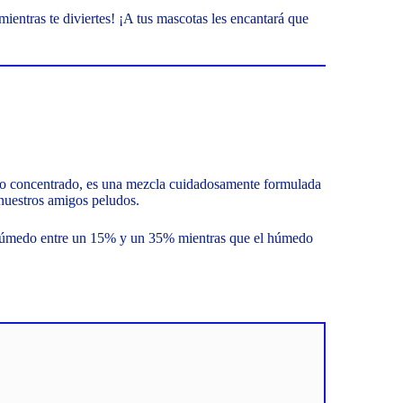
ientras te diviertes! ¡A tus mascotas les encantará que
 o concentrado, es una mezcla cuidadosamente formulada
 nuestros amigos peludos.
ihúmedo entre un 15% y un 35% mientras que el húmedo