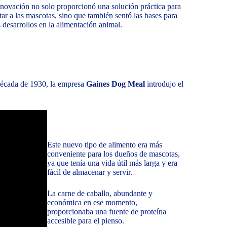
nnovación no solo proporcionó una solución práctica para
tar a las mascotas, sino que también sentó las bases para
s desarrollos en la alimentación animal.
 década de 1930, la empresa
Gaines Dog Meal
introdujo el
Este nuevo tipo de alimento era más
conveniente para los dueños de mascotas,
ya que tenía una vida útil más larga y era
fácil de almacenar y servir.
La carne de caballo, abundante y
económica en ese momento,
proporcionaba una fuente de proteína
accesible para el pienso.