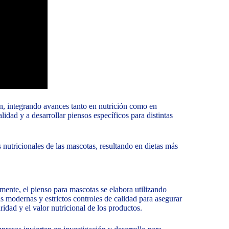
ón, integrando avances tanto en nutrición como en
idad y a desarrollar piensos específicos para distintas
 nutricionales de las mascotas, resultando en dietas más
mente, el pienso para mascotas se elabora utilizando
as modernas y estrictos controles de calidad para asegurar
ridad y el valor nutricional de los productos.