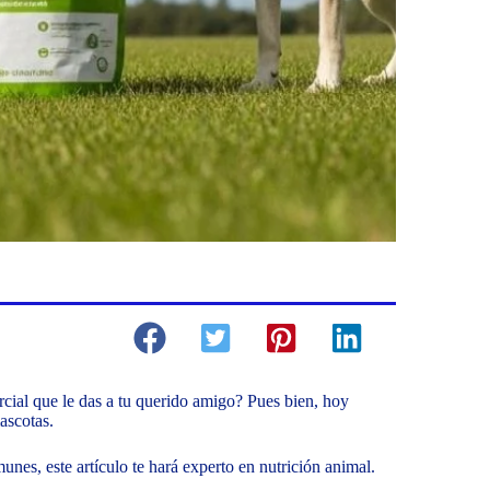
ial que le das a tu querido amigo? Pues bien, hoy
ascotas.
unes, este artículo te hará experto en nutrición animal.