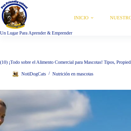
Saltar
al
contenido
INICIO
NUESTR
Un Lugar Para Aprender & Emprender
(10) ¡Todo sobre el Alimento Comercial para Mascotas! Tipos, Propie
NotiDogCats
Nutrición en mascotas