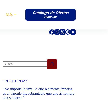
Catálogo de Ofertas
Más
Hurry Up!
No
results
“RECUERDA”
“No importa la raza, lo que realmente importa
es el vínculo inquebrantable que une al hombre
con su perro.”