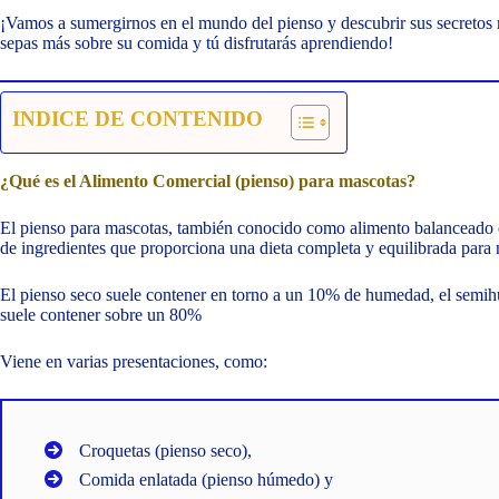
¡Vamos a sumergirnos en el mundo del pienso y descubrir sus secretos m
sepas más sobre su comida y tú disfrutarás aprendiendo!
INDICE DE CONTENIDO
¿Qué es el Alimento Comercial (pienso) para mascotas?
El pienso para mascotas, también conocido como alimento balanceado
de ingredientes que proporciona una dieta completa y equilibrada para
El pienso seco suele contener en torno a un 10% de humedad, el sem
suele contener sobre un 80%
Viene en varias presentaciones, como:
Croquetas (pienso seco),
Comida enlatada (pienso húmedo) y