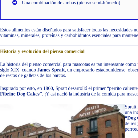
Una combinación de ambas (pienso semi-húmedo).
Estos alimentos están diseñados para satisfacer todas las necesidades n
vitaminas, minerales, proteínas y carbohidratos esenciales para mantene
Historia y evolución del pienso comercial
La historia del pienso comercial para mascotas es tan interesante com
siglo XIX, cuando
James Spratt
, un empresario estadounidense, obser
de restos de galletas de los barcos.
Inspirado por esto, en 1860, Spratt desarrolló el primer “perrito calie
Fibrine Dog Cakes”
. ¡Y así nació la industria de la comida para masc
Spratt
una in
“Dog 
de res
perros