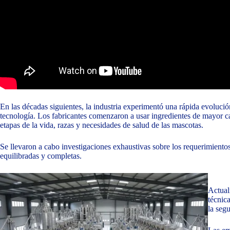
En las décadas siguientes, la industria experimentó una rápida evoluci
tecnología. Los fabricantes comenzaron a usar ingredientes de mayor cal
etapas de la vida, razas y necesidades de salud de las mascotas.
Se llevaron a cabo investigaciones exhaustivas sobre los requerimientos
equilibradas y completas.
Actual
técnic
la segu