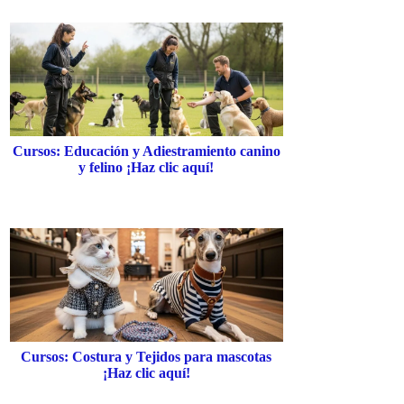
Cursos: Educación y Adiestramiento canino
y felino ¡Haz clic aquí!
Cursos: Costura y Tejidos para mascotas
¡Haz clic aquí!