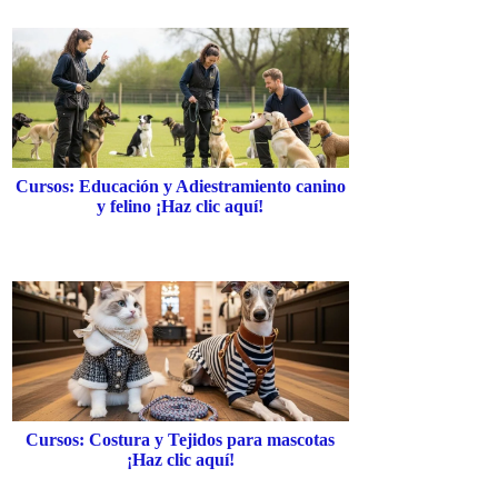
Cursos: Educación y Adiestramiento canino
y felino ¡Haz clic aquí!
Cursos: Costura y Tejidos para mascotas
¡Haz clic aquí!