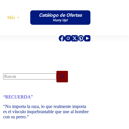
Catálogo de Ofertas
Más
Hurry Up!
No
results
“RECUERDA”
“No importa la raza, lo que realmente importa
es el vínculo inquebrantable que une al hombre
con su perro.”