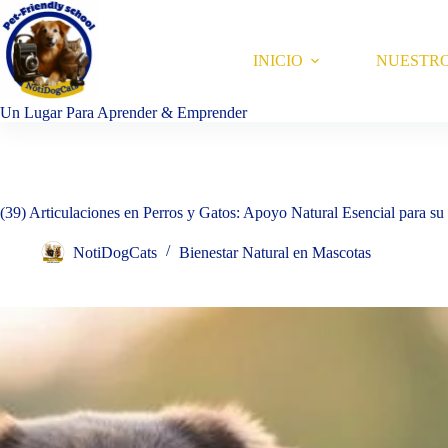
Saltar
al
contenido
INICIO
NUESTR
Un Lugar Para Aprender & Emprender
(39) Articulaciones en Perros y Gatos: Apoyo Natural Esencial para s
NotiDogCats
Bienestar Natural en Mascotas