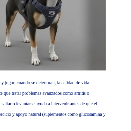
r y jugar; cuando se deterioran, la calidad de vida
te que tratar problemas avanzados como artritis o
altar o levantarse ayuda a intervenir antes de que el
ercicio y apoyo natural (suplementos como glucosamina y