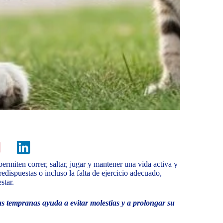
 permiten correr, saltar, jugar y mantener una vida activa y
redispuestas o incluso la falta de ejercicio adecuado,
star.
pas tempranas ayuda a evitar molestias y a prolongar su