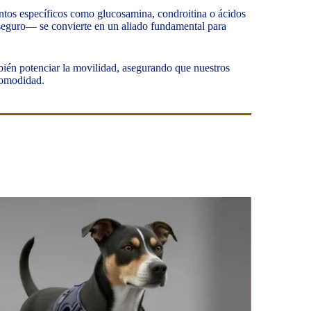
ntos específicos como glucosamina, condroitina o ácidos
 seguro— se convierte en un aliado fundamental para
mbién potenciar la movilidad, asegurando que nuestros
comodidad.