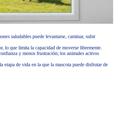
iones saludables puede levantarse, caminar, subir
or, lo que limita la capacidad de moverse libremente.
onfianza y menos frustración; los animales activos
a etapa de vida en la que la mascota puede disfrutar de