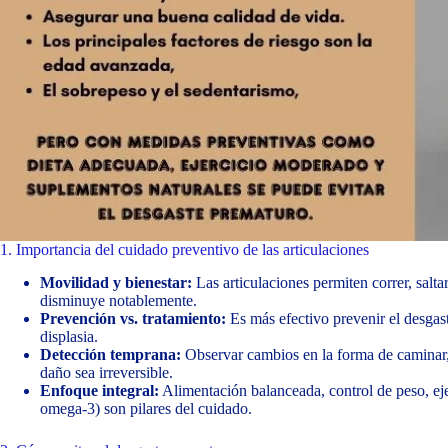
1. Importancia del cuidado preventivo de las articulaciones
Movilidad y bienestar:
Las articulaciones permiten correr, salta
disminuye notablemente.
Prevención vs. tratamiento:
Es más efectivo prevenir el desgas
displasia.
Detección temprana:
Observar cambios en la forma de caminar, s
daño sea irreversible.
Enfoque integral:
Alimentación balanceada, control de peso, ej
omega-3) son pilares del cuidado.