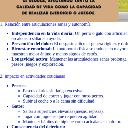
1. Relación entre articulaciones sanas y autonomía
Independencia en la vida diaria:
Un perro o gato con articulac
escaleras o saltar sin ayuda.
Prevención del dolor:
El desgaste articular genera rigidez y dol
Bienestar emocional:
La autonomía física se traduce en mayor c
muestran mejor ánimo y menos signos de estrés.
Longevidad activa:
Mantener las articulaciones sanas prolonga l
paseos, juegos y exploración.
2. Impacto en actividades cotidianas
Perros:
Paseos diarios sin fatiga excesiva.
Capacidad de correr y jugar con otros perros.
Subir al coche o a la cama sin dificultad.
Gatos:
Saltar a superficies elevadas (mesas, repisas).
Jugar con juguetes que requieren agilidad.
Mantener hábitos de higiene como acicalarse sin dolor.
Consecuencia del deterioro: