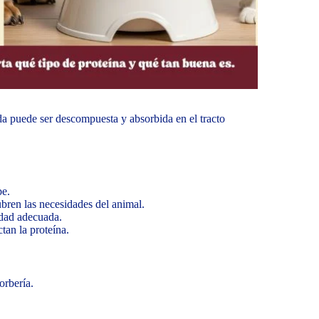
da puede ser descompuesta y absorbida en el tracto
be.
bren las necesidades del animal.
tidad adecuada.
tan la proteína.
orbería.