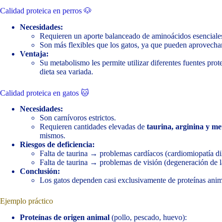
Calidad proteica en perros 🐶
Necesidades:
Requieren un aporte balanceado de aminoácidos esenciale
Son más flexibles que los gatos, ya que pueden aprovechar
Ventaja:
Su metabolismo les permite utilizar diferentes fuentes prot
dieta sea variada.
Calidad proteica en gatos 🐱
Necesidades:
Son carnívoros estrictos.
Requieren cantidades elevadas de
taurina, arginina y me
mismos.
Riesgos de deficiencia:
Falta de taurina → problemas cardíacos (cardiomiopatía di
Falta de taurina → problemas de visión (degeneración de la
Conclusión:
Los gatos dependen casi exclusivamente de proteínas anim
Ejemplo práctico
Proteínas de origen animal
(pollo, pescado, huevo):