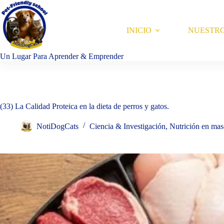
Saltar
al
contenido
INICIO
NUESTR
Un Lugar Para Aprender & Emprender
(33) La Calidad Proteica en la dieta de perros y gatos.
NotiDogCats
Ciencia & Investigación
,
Nutrición en mas