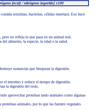
trógeno fecal) / nitrógeno ingerido] x100
 comida (enzimas, bacterias, células muertas). Eso hace
, pero no refleja lo que pasa en un animal real.
 del alimento, la especie, la edad o la salud.
estruye sustancias que bloquean la digestión.
 el intestino y reduce el tiempo de digestión.
tan la digestión del resto.
iendo aprovechar proteínas tanto animales como algunas
 proteínas animales, por lo que las fuentes vegetales