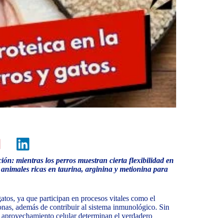
ción: mientras los perros muestran cierta flexibilidad en
 animales ricas en taurina, arginina y metionina para
gatos, ya que participan en procesos vitales como el
onas, además de contribuir al sistema inmunológico. Sin
 y aprovechamiento celular determinan el verdadero