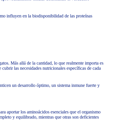
mo influyen en la biodisponibilidad de las proteínas
gatos. Más allá de la cantidad, lo que realmente importa es
e cubrir las necesidades nutricionales específicas de cada
anticen un desarrollo óptimo, un sistema inmune fuerte y
 para aportar los aminoácidos esenciales que el organismo
ompleto y equilibrado, mientras que otras son deficientes