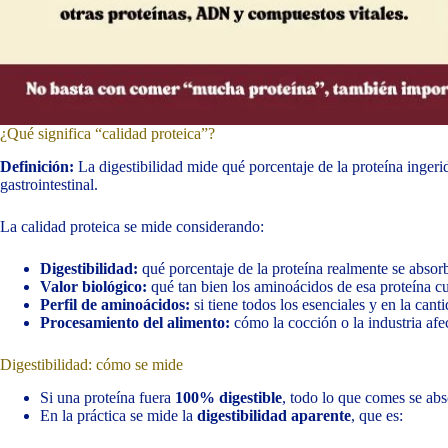
¿Qué significa “calidad proteica”?
Definición:
La digestibilidad mide qué porcentaje de la proteína ingeri
gastrointestinal.
La calidad proteica se mide considerando:
Digestibilidad:
qué porcentaje de la proteína realmente se absor
Valor biológico:
qué tan bien los aminoácidos de esa proteína cu
Perfil de aminoácidos:
si tiene todos los esenciales y en la can
Procesamiento del alimento:
cómo la cocción o la industria afec
Digestibilidad: cómo se mide
Si una proteína fuera
100% digestible
, todo lo que comes se abs
En la práctica se mide la
digestibilidad aparente
, que es: