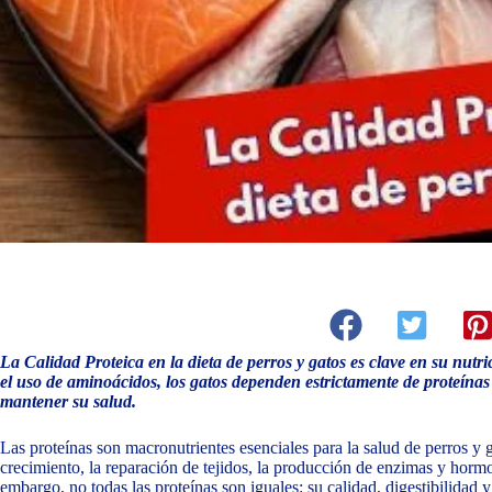
La Calidad Proteica en la dieta de perros y gatos es clave en su nutri
el uso de aminoácidos, los gatos dependen estrictamente de proteínas
mantener su salud.
Las proteínas son macronutrientes esenciales para la salud de perros y 
crecimiento, la reparación de tejidos, la producción de enzimas y horm
embargo, no todas las proteínas son iguales: su calidad, digestibilidad