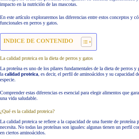
impacto en la nutrición de las mascotas.
En este artículo exploraremos las diferencias entre estos conceptos y có
funcionales en perros y gatos.
INDICE DE CONTENIDO
La calidad proteica en la dieta de perros y gatos
La proteína es uno de los pilares fundamentales de la dieta de perros y 
la
calidad proteica
, es decir, el perfil de aminoácidos y su capacidad d
especie.
Comprender estas diferencias es esencial para elegir alimentos que gar
una vida saludable.
¿Qué es la calidad proteica?
La calidad proteica se refiere a la capacidad de una fuente de proteína
necesita. No todas las proteínas son iguales: algunas tienen un perfil c
en ciertos aminoácidos.