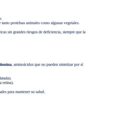
s.
 tanto proteínas animales como algunas vegetales.
eicas sin grandes riesgos de deficiencia, siempre que la
tionina
, aminoácidos que no pueden sintetizar por sí
latada).
 retina).
ales para mantener su salud.