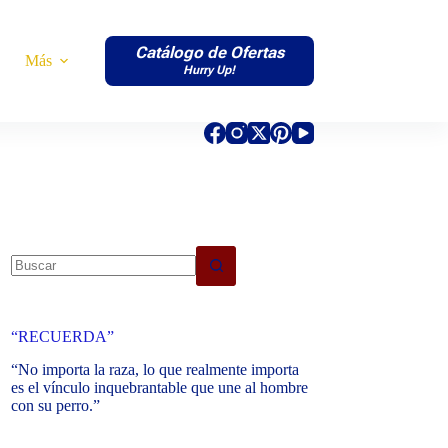
Catálogo de Ofertas
Más
Hurry Up!
No
results
“RECUERDA”
“No importa la raza, lo que realmente importa
es el vínculo inquebrantable que une al hombre
con su perro.”