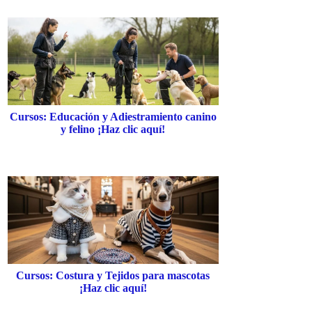
Cursos: Educación y Adiestramiento canino
y felino ¡Haz clic aquí!
Cursos: Costura y Tejidos para mascotas
¡Haz clic aquí!