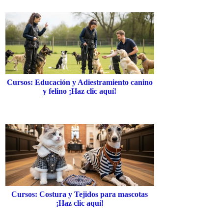
Cursos: Educación y Adiestramiento canino
y felino ¡Haz clic aquí!
Cursos: Costura y Tejidos para mascotas
¡Haz clic aquí!