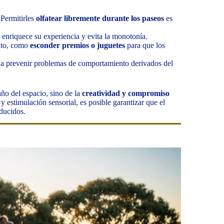
 Permitirles
olfatear libremente durante los paseos
es
s) enriquece su experiencia y evita la monotonía.
nto, como
esconder premios o juguetes
para que los
da a prevenir problemas de comportamiento derivados del
ño del espacio, sino de la
creatividad y compromiso
y estimulación sensorial, es posible garantizar que el
educidos.