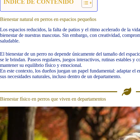
INDICE DE CONTENIDO
Bienestar natural en perros en espacios pequeños
Los espacios reducidos, la falta de patios y el ritmo acelerado de la vid
bienestar de nuestras mascotas. Sin embargo, con creatividad, compromi
saludable.
El bienestar de un perro no depende únicamente del tamaño del espacio 
se le brindan. Paseos regulares, juegos interactivos, rutinas estables y 
mantener su equilibrio físico y emocional.
En este contexto, los dueños juegan un papel fundamental: adaptar el e
sus necesidades naturales, incluso dentro de un departamento.
Bienestar físico en perros que viven en departamentos