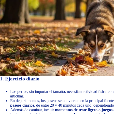
1.
Ejercicio diario
Los perros, sin importar el tamaño, necesitan actividad física co
articular.
En departamentos, los paseos se convierten en la principal fuent
paseos diarios
, de entre 20 y 40 minutos cada uno, dependiendo 
Además de caminar, incluir
momentos de trote ligero o juegos 