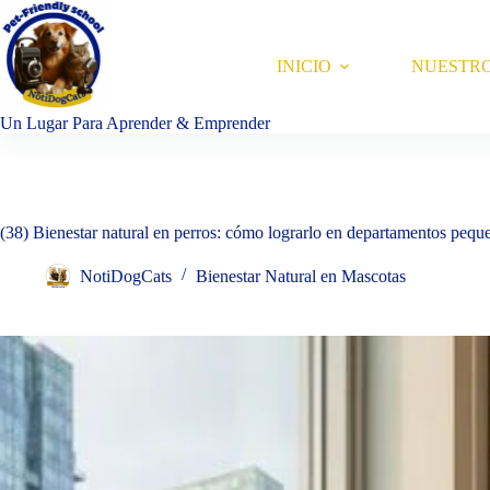
Saltar
al
contenido
INICIO
NUESTR
Un Lugar Para Aprender & Emprender
(38) Bienestar natural en perros: cómo lograrlo en departamentos pequ
NotiDogCats
Bienestar Natural en Mascotas