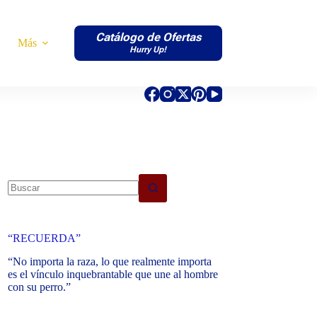
Catálogo de Ofertas
Más
Hurry Up!
No
results
“RECUERDA”
“No importa la raza, lo que realmente importa
es el vínculo inquebrantable que une al hombre
con su perro.”