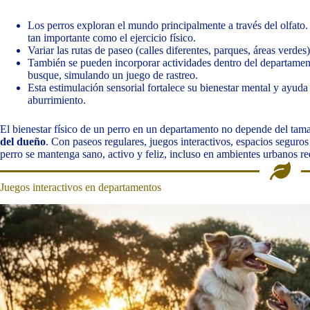
Los perros exploran el mundo principalmente a través del olfato.
tan importante como el ejercicio físico.
Variar las rutas de paseo (calles diferentes, parques, áreas verde
También se pueden incorporar actividades dentro del departame
busque, simulando un juego de rastreo.
Esta estimulación sensorial fortalece su bienestar mental y ayu
aburrimiento.
El bienestar físico de un perro en un departamento no depende del tama
del dueño
. Con paseos regulares, juegos interactivos, espacios seguros 
perro se mantenga sano, activo y feliz, incluso en ambientes urbanos r
Juegos interactivos en departamentos