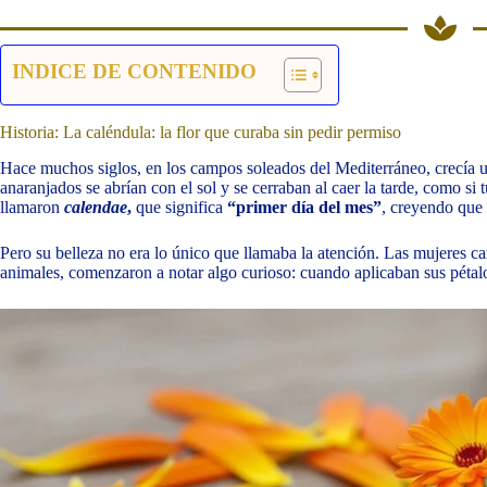
INDICE DE CONTENIDO
Historia: La caléndula: la flor que curaba sin pedir permiso
Hace muchos siglos, en los campos soleados del Mediterráneo, crecía u
anaranjados se abrían con el sol y se cerraban al caer la tarde, como si 
llamaron
calendae
,
que significa
“primer día del mes”
, creyendo que 
Pero su belleza no era lo único que llamaba la atención. Las mujeres c
animales, comenzaron a notar algo curioso: cuando aplicaban sus pétalo