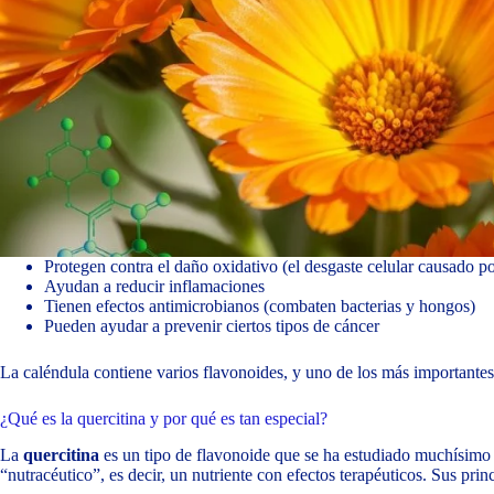
Protegen contra el daño oxidativo (el desgaste celular causado por
Ayudan a reducir inflamaciones
Tienen efectos antimicrobianos (combaten bacterias y hongos)
Pueden ayudar a prevenir ciertos tipos de cáncer
La caléndula contiene varios flavonoides, y uno de los más importantes
¿Qué es la quercitina y por qué es tan especial?
La
quercitina
es un tipo de flavonoide que se ha estudiado muchísimo
“nutracéutico”, es decir, un nutriente con efectos terapéuticos. Sus prin