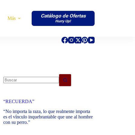
Catálogo de Ofertas
Más
Hurry Up!
No
results
“RECUERDA”
“No importa la raza, lo que realmente importa
es el vínculo inquebrantable que une al hombre
con su perro.”