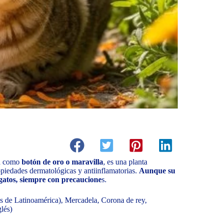
a como
botón de oro o maravilla
, es una planta
opiedades dermatológicas y antiinflamatorias.
Aunque su
 gatos, siempre con precaucione
s.
es de Latinoamérica), Mercadela, Corona de rey,
lés)