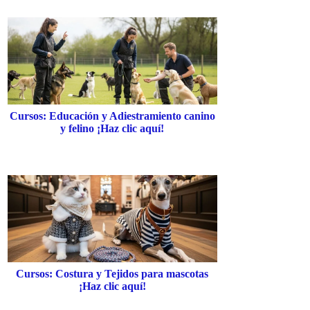
Cursos: Educación y Adiestramiento canino
y felino ¡Haz clic aquí!
Cursos: Costura y Tejidos para mascotas
¡Haz clic aquí!