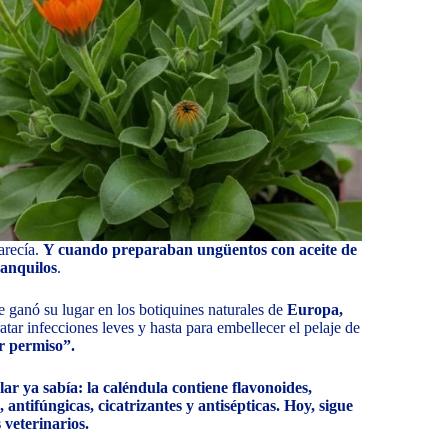
parecía.
Y cuando preparaban ungüentos con aceite de
ranquilos
.
se ganó su lugar en los botiquines naturales de
Europa,
atar infecciones leves y hasta para embellecer el pelaje de
r permiso”.
ar ya sabía: la caléndula contiene flavonoides,
 antifúngicas, cicatrizantes y antisépticas. Hoy, sigue
 veterinarios.