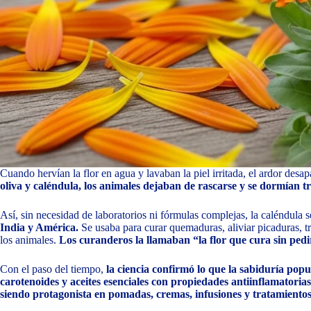
Cuando hervían la flor en agua y lavaban la piel irritada, el ardor desa
oliva y caléndula, los animales dejaban de rascarse y se dormían t
Así, sin necesidad de laboratorios ni fórmulas complejas, la caléndula 
India y América.
Se usaba para curar quemaduras, aliviar picaduras, tr
los animales.
Los curanderos la llamaban “la flor que cura sin pedi
Con el paso del tiempo,
la ciencia confirmó lo que la sabiduría popul
carotenoides y aceites esenciales con propiedades antiinflamatorias,
siendo protagonista en pomadas, cremas, infusiones y tratamientos