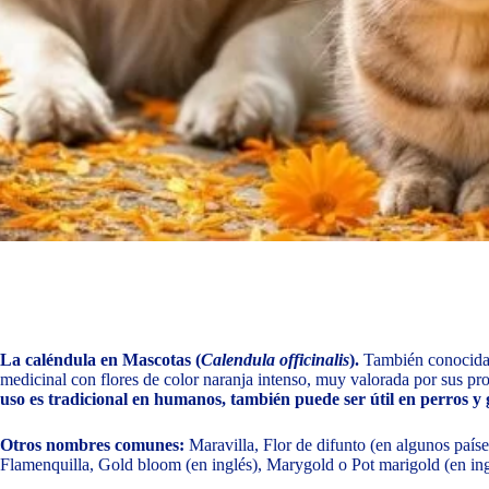
La caléndula en Mascotas (
Calendula officinalis
).
También conocid
medicinal con flores de color naranja intenso, muy valorada por sus pr
uso es tradicional en humanos, también puede ser útil en perros y
Otros nombres comunes:
Maravilla, Flor de difunto (en algunos país
Flamenquilla, Gold bloom (en inglés), Marygold o Pot marigold (en ing