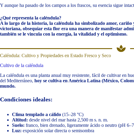
Y aunque ha pasado de los campos a los frascos, su esencia sigue intac
¿Qué representa la caléndula?
A lo largo de la historia, la caléndula ha simbolizado amor, cariño 
victoriana, obsequiar esta flor era una manera de manifestar admir
también se le vincula con la energía, la vitalidad y el optimismo.
Caléndula: Cultivo y Propiedades en Estado Fresco y Seco
Cultivo de la caléndula
La caléndula es una planta anual muy resistente, fácil de cultivar en hu
del Mediterráneo,
hoy se cultiva en América Latina (México, Colomb
mundo.
Condiciones ideales:
Clima templado a cálido
(15–28 °C)
Altitud:
desde nivel del mar hasta 2,500 m s. n. m.
Suelo:
franco, bien drenado, ligeramente ácido o neutro (pH 6–7
Luz:
exposición solar directa o semisombra