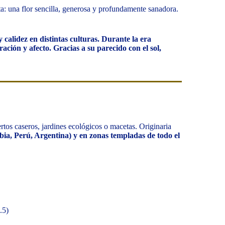
ta: una flor sencilla, generosa y profundamente sanadora.
y calidez en distintas culturas. Durante la era
ación y afecto. Gracias a su parecido con el sol,
ertos caseros, jardines ecológicos o macetas. Originaria
ia, Perú, Argentina) y en zonas templadas de todo el
.5)