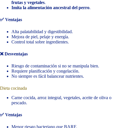
frutas y vegetales
.
Imita la alimentación ancestral del perro
.
✅ Ventajas
Alta palatabilidad y digestibilidad.
Mejora de piel, pelaje y energía.
Control total sobre ingredientes.
❌ Desventajas
Riesgo de contaminación si no se manipula bien.
Requiere planificación y congelación.
No siempre es fácil balancear nutrientes.
Dieta cocinada
Carne cocida, arroz integral, vegetales, aceite de oliva o
pescado.
✅ Ventajas
Menor riesgo bacteriano que BARF.