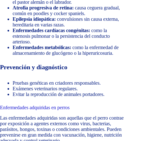
el pastor alemán o el labrador.
Atrofia progresiva de retina:
causa ceguera gradual,
común en poodles y cocker spaniels.
Epilepsia idiopática:
convulsiones sin causa externa,
hereditaria en varias razas.
Enfermedades cardíacas congénitas:
como la
estenosis pulmonar o la persistencia del conducto
arterioso.
Enfermedades metabólicas:
como la enfermedad de
almacenamiento de glucógeno o la hiperuricosuria.
Prevención y diagnóstico
Pruebas genéticas en criadores responsables.
Exámenes veterinarios regulares.
Evitar la reproducción de animales portadores.
Enfermedades adquiridas en perros
Las enfermedades adquiridas son aquellas que el perro contrae
por exposición a agentes externos como virus, bacterias,
parásitos, hongos, toxinas o condiciones ambientales. Pueden
prevenirse en gran medida con vacunación, higiene, nutrición
adecuada y control veterinario.