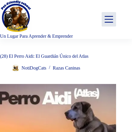
Saltar
al
contenido
Un Lugar Para Aprender & Emprender
(28) El Perro Aidi: El Guardián Único del Atlas
NotiDogCats
Razas Caninas