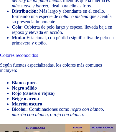
densa y de longitud media
, mientras que la interna es
más suave y lanosa
, ideal para climas fríos.
Distribución:
Más largo y abundante en el cuello,
formando una especie de
collar o melena
que acentúa
su presencia imponente.
Cola:
Cubierta de pelo largo y espeso, llevada baja en
reposo y elevada en acción.
Muda:
Estacional, con pérdida significativa de pelo en
primavera y otoño.
Colores reconocidos
Según fuentes especializadas, los colores más comunes
incluyen:
Blanco puro
Negro sólido
Rojo (canela o rojizo)
Beige o arena
Marrón oscuro
Bicolor:
Combinaciones como
negro con blanco
,
marrón con blanco
, o
rojo con blanco
.