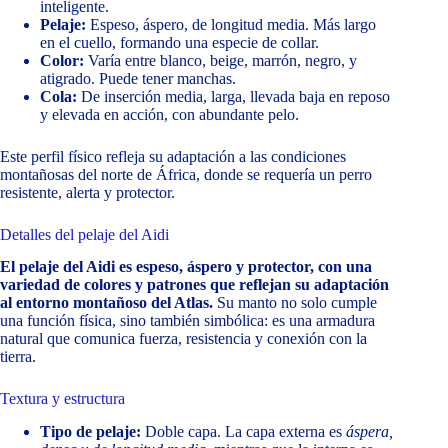
inteligente.
Pelaje:
Espeso, áspero, de longitud media. Más largo
en el cuello, formando una especie de collar.
Color:
Varía entre blanco, beige, marrón, negro, y
atigrado. Puede tener manchas.
Cola:
De inserción media, larga, llevada baja en reposo
y elevada en acción, con abundante pelo.
Este perfil físico refleja su adaptación a las condiciones
montañosas del norte de África, donde se requería un perro
resistente, alerta y protector.
Detalles del pelaje del Aidi
El pelaje del Aidi es espeso, áspero y protector, con una
variedad de colores y patrones que reflejan su adaptación
al entorno montañoso del Atlas.
Su manto no solo cumple
una función física, sino también simbólica: es una armadura
natural que comunica fuerza, resistencia y conexión con la
tierra.
Textura y estructura
Tipo de pelaje:
Doble capa. La capa externa es
áspera,