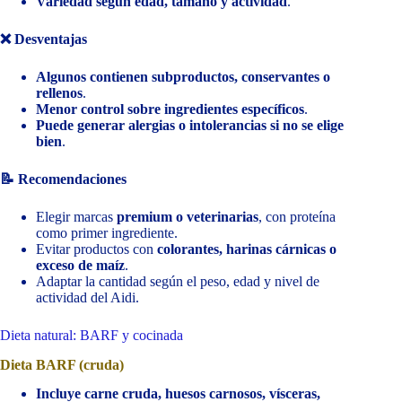
Variedad según edad, tamaño y actividad
.
❌ Desventajas
Algunos contienen subproductos, conservantes o
rellenos
.
Menor control sobre ingredientes específicos
.
Puede generar alergias o intolerancias si no se elige
bien
.
📝 Recomendaciones
Elegir marcas
premium o veterinarias
, con proteína
como primer ingrediente.
Evitar productos con
colorantes, harinas cárnicas o
exceso de maíz
.
Adaptar la cantidad según el peso, edad y nivel de
actividad del Aidi.
Dieta natural: BARF y cocinada
Dieta BARF (cruda)
Incluye carne cruda, huesos carnosos, vísceras,