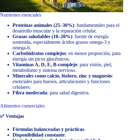
Nutrientes esenciales
Proteínas animales (25–30%)
: fundamentales para el
desarrollo muscular y la reparación celular.
Grasas saludables (10–20%)
: fuente de energía
sostenida, especialmente ácidos grasos omega-3 y
omega-6.
Carbohidratos complejos
: en menor proporción, para
energía sin picos glucémicos.
Vitaminas A, D, E, B-complejo
: para visión, piel,
metabolismo y sistema nervioso.
Minerales como calcio, fósforo, zinc y magnesio
:
esenciales para huesos, articulaciones y funciones
celulares.
Fibra moderada
: para salud digestiva.
Alimentos comerciales
✅ Ventajas
Fórmulas balanceadas y prácticas
.
Disponibilidad constante
.