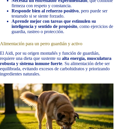
Necesita un entrenador experimentado
, que combine
firmeza con respeto y constancia.
Responde bien al refuerzo positivo
, pero puede ser
testarudo si se siente forzado.
Aprende mejor con tareas que estimulen su
inteligencia y sentido de propósito
, como ejercicios de
guardia, rastreo o protección.
Alimentación para un perro guardián y activo
El Aidi, por su origen montañés y función de guardián,
requiere una dieta que sustente su
alta energía, musculatura
robusta y sistema inmune fuerte
. Su alimentación debe ser
equilibrada, evitando excesos de carbohidratos y priorizando
ingredientes naturales.