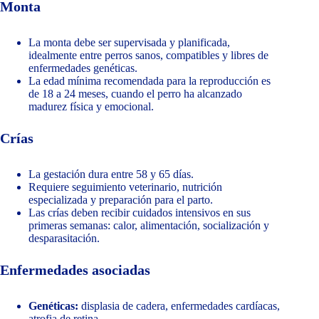
Monta
La monta debe ser supervisada y planificada,
idealmente entre perros sanos, compatibles y libres de
enfermedades genéticas.
La edad mínima recomendada para la reproducción es
de 18 a 24 meses, cuando el perro ha alcanzado
madurez física y emocional.
Crías
La gestación dura entre 58 y 65 días.
Requiere seguimiento veterinario, nutrición
especializada y preparación para el parto.
Las crías deben recibir cuidados intensivos en sus
primeras semanas: calor, alimentación, socialización y
desparasitación.
Enfermedades asociadas
Genéticas:
displasia de cadera, enfermedades cardíacas,
atrofia de retina.