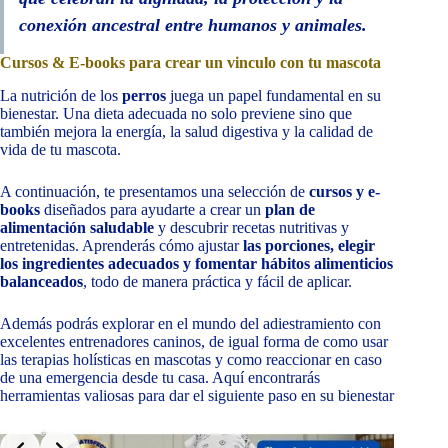
conexión ancestral entre humanos y animales.
Cursos & E-books para crear un vinculo con tu mascota
La nutrición de los
perros
juega un papel fundamental en su
bienestar. Una dieta adecuada no solo previene sino que
también mejora la energía, la salud digestiva y la calidad de
vida de tu mascota.
A continuación, te presentamos una selección de
cursos y e-
books
diseñados para ayudarte a crear un
plan de
alimentación saludable
y descubrir recetas nutritivas y
entretenidas. Aprenderás cómo ajustar
las porciones, elegir
los ingredientes adecuados y fomentar hábitos alimenticios
balanceados
, todo de manera práctica y fácil de aplicar.
Además podrás explorar en el mundo del adiestramiento con
excelentes entrenadores caninos, de igual forma de como usar
las terapias holísticas en mascotas y como reaccionar en caso
de una emergencia desde tu casa. Aquí encontrarás
herramientas valiosas para dar el siguiente paso en su bienestar
Slide 2 of 10