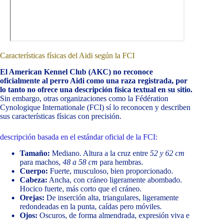
Características físicas del Aidi según la FCI
El American Kennel Club (AKC) no reconoce
oficialmente al perro Aidi como una raza registrada, por
lo tanto no ofrece una descripción física textual en su sitio.
Sin embargo, otras organizaciones como la Fédération
Cynologique Internationale (FCI) sí lo reconocen y describen
sus características físicas con precisión.
descripción basada en el estándar oficial de la FCI:
Tamaño:
Mediano. Altura a la cruz entre
52 y 62 cm
para machos,
48 a 58 cm
para hembras.
Cuerpo:
Fuerte, musculoso, bien proporcionado.
Cabeza:
Ancha, con cráneo ligeramente abombado.
Hocico fuerte, más corto que el cráneo.
Orejas:
De inserción alta, triangulares, ligeramente
redondeadas en la punta, caídas pero móviles.
Ojos:
Oscuros, de forma almendrada, expresión viva e