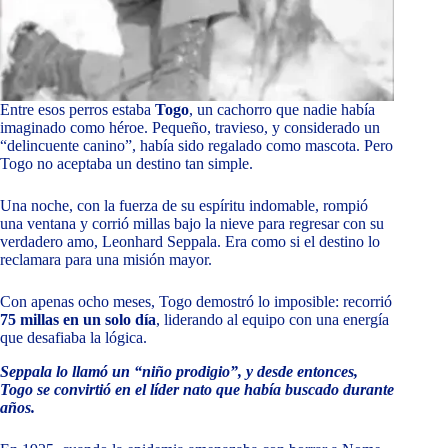
Entre esos perros estaba
Togo
, un cachorro que nadie había
imaginado como héroe. Pequeño, travieso, y considerado un
“delincuente canino”, había sido regalado como mascota. Pero
Togo no aceptaba un destino tan simple.
Una noche, con la fuerza de su espíritu indomable, rompió
una ventana y corrió millas bajo la nieve para regresar con su
verdadero amo, Leonhard Seppala. Era como si el destino lo
reclamara para una misión mayor.
Con apenas ocho meses, Togo demostró lo imposible: recorrió
75 millas en un solo día
, liderando al equipo con una energía
que desafiaba la lógica.
Seppala lo llamó un “niño prodigio”, y desde entonces,
Togo se convirtió en el líder nato que había buscado durante
años.