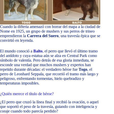
Cuando la difteria amenazó con borrar del mapa a la ciudad de
Nome en 1925, un grupo de mushers y sus perros de trineo
emprendieron la
Carrera del Suero
, una travesía épica que se
convirtió en leyenda.
El mundo conoció a
Balto
, el perro que llevó el último tramo
del antídoto y cuya estatua aún se alza en Central Park como
símbolo de valentía. Pero detrás de esa gloria inmediata, se
esconde una verdad que muchos mushers y expertos han
repetido durante décadas: el verdadero héroe fue
Togo
, el
perro de Leonhard Seppala, que recorrió el tramo más largo y
peligroso, enfrentando tormentas, hielo quebradizo y
temperaturas imposibles.
¿Quién merece el título de héroe?
¿El perro que cruzó la línea final y recibió la ovación, o aquel
que soportó el peso de la travesía, guiando con inteligencia y
coraje cuando todo parecía perdido?