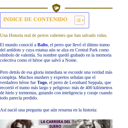
INDICE DE CONTENIDO
Una Historia real de perros valientes que han salvado vidas.
El mundo conoció a
Balto
, el perro que llevó el último tramo
del antídoto y cuya estatua aún se alza en Central Park como
símbolo de valentía. Su nombre quedó grabado en la memoria
colectiva como el héroe que salvó a Nome.
Pero detrás de esa gloria inmediata se esconde una verdad más
compleja. Muchos mushers y expertos señalan que el
verdadero héroe fue
Togo
, el perro de Leonhard Seppala, que
recorrió el tramo más largo y peligroso: más de 400 kilómetros
de hielo y tormentas, guiando con inteligencia y coraje cuando
todo parecía perdido.
Así nació una pregunta que aún resuena en la historia: