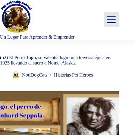
Saltar
al
contenido
Un Lugar Para Aprender & Emprender
(52) El Perro Togo, su valentía logro una travesía épica en
1925 llevando el suero a Nome, Alaska.
NotiDogCats
Historias Pet Héroes