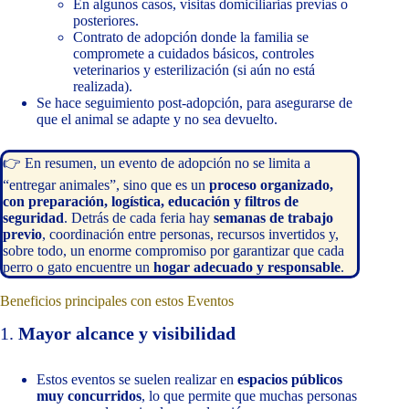
En algunos casos, visitas domiciliarias previas o
posteriores.
Contrato de adopción donde la familia se
compromete a cuidados básicos, controles
veterinarios y esterilización (si aún no está
realizada).
Se hace seguimiento post-adopción, para asegurarse de
que el animal se adapte y no sea devuelto.
👉 En resumen, un evento de adopción no se limita a
“entregar animales”, sino que es un
proceso organizado,
con preparación, logística, educación y filtros de
seguridad
. Detrás de cada feria hay
semanas de trabajo
previo
, coordinación entre personas, recursos invertidos y,
sobre todo, un enorme compromiso por garantizar que cada
perro o gato encuentre un
hogar adecuado y responsable
.
Beneficios principales con estos Eventos
1.
Mayor alcance y visibilidad
Estos eventos se suelen realizar en
espacios públicos
muy concurridos
, lo que permite que muchas personas