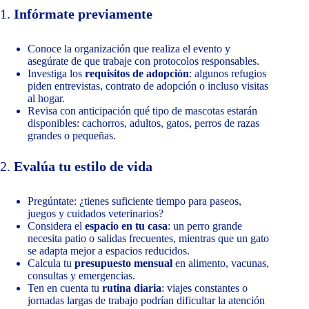
1.
Infórmate previamente
Conoce la organización que realiza el evento y
asegúrate de que trabaje con protocolos responsables.
Investiga los
requisitos de adopción
: algunos refugios
piden entrevistas, contrato de adopción o incluso visitas
al hogar.
Revisa con anticipación qué tipo de mascotas estarán
disponibles: cachorros, adultos, gatos, perros de razas
grandes o pequeñas.
2.
Evalúa tu estilo de vida
Pregúntate: ¿tienes suficiente tiempo para paseos,
juegos y cuidados veterinarios?
Considera el
espacio en tu casa
: un perro grande
necesita patio o salidas frecuentes, mientras que un gato
se adapta mejor a espacios reducidos.
Calcula tu
presupuesto mensual
en alimento, vacunas,
consultas y emergencias.
Ten en cuenta tu
rutina diaria
: viajes constantes o
jornadas largas de trabajo podrían dificultar la atención