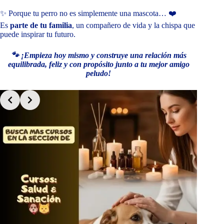
✨ Porque tu perro no es simplemente una mascota… ❤️
Es
parte de tu familia
, un compañero de vida y la chispa que
puede inspirar tu futuro.
🐾 ¡Empieza hoy mismo y construye una relación más
equilibrada, feliz y con propósito junto a tu mejor amigo
peludo!
Slide 2 of 7