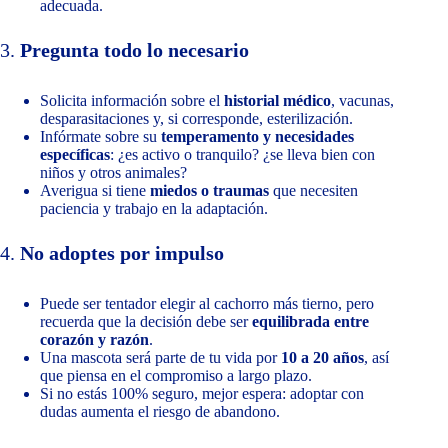
adecuada.
3.
Pregunta todo lo necesario
Solicita información sobre el
historial médico
, vacunas,
desparasitaciones y, si corresponde, esterilización.
Infórmate sobre su
temperamento y necesidades
específicas
: ¿es activo o tranquilo? ¿se lleva bien con
niños y otros animales?
Averigua si tiene
miedos o traumas
que necesiten
paciencia y trabajo en la adaptación.
4.
No adoptes por impulso
Puede ser tentador elegir al cachorro más tierno, pero
recuerda que la decisión debe ser
equilibrada entre
corazón y razón
.
Una mascota será parte de tu vida por
10 a 20 años
, así
que piensa en el compromiso a largo plazo.
Si no estás 100% seguro, mejor espera: adoptar con
dudas aumenta el riesgo de abandono.