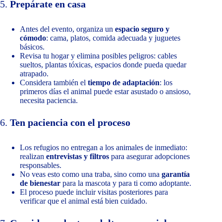
5.
Prepárate en casa
Antes del evento, organiza un
espacio seguro y
cómodo
: cama, platos, comida adecuada y juguetes
básicos.
Revisa tu hogar y elimina posibles peligros: cables
sueltos, plantas tóxicas, espacios donde pueda quedar
atrapado.
Considera también el
tiempo de adaptación
: los
primeros días el animal puede estar asustado o ansioso,
necesita paciencia.
6.
Ten paciencia con el proceso
Los refugios no entregan a los animales de inmediato:
realizan
entrevistas y filtros
para asegurar adopciones
responsables.
No veas esto como una traba, sino como una
garantía
de bienestar
para la mascota y para ti como adoptante.
El proceso puede incluir visitas posteriores para
verificar que el animal está bien cuidado.