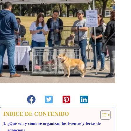
INDICE DE CONTENIDO
¿Qué son y cómo se organizan los Eventos y ferias de
adopcion?