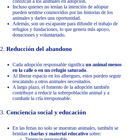
conozcan a los animales en adopción.
Incluso quienes no tenían la intención de adoptar
pueden sentirse conmovidos por las historias de los
animales y darles una oportunidad.
Además, son un escaparate para difundir el trabajo de
refugios y fundaciones, lo que genera más apoyo,
donaciones y voluntariado.
2.
Reducción del abandono
Cada adopción responsable significa
un animal menos
en la calle o en un refugio saturado
.
Al liberar espacio en los albergues, estos pueden seguir
rescatando a otros animales necesitados.
A largo plazo, el fomento de la adopción también
contribuye a reducir la sobrepoblación animal y a
combatir la cría irresponsable.
3.
Conciencia social y educación
En las ferias no solo se muestran animales, también se
brindan
charlas y material educativo
sobre:
Tenencia responsable.