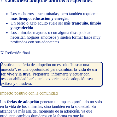
7.
Considera adoptar adultos o especiales
Los cachorros atraen miradas, pero también requieren
más tiempo, educación y energía
.
Un perro o gato adulto suele ser más
tranquilo, limpio
y agradecido
.
Los animales mayores o con alguna discapacidad
necesitan hogares amorosos y suelen formar lazos muy
profundos con sus adoptantes.
💡 Reflexión final
Asistir a una feria de adopción no es solo “buscar una
mascota”, es una oportunidad para
cambiar la vida de un
ser vivo y la tuya
. Prepararte, informarte y actuar con
responsabilidad hará que la experiencia de adopción sea
exitosa y duradera.
Impacto positivo con la comunidad
Las
ferias de adopción
generan un impacto profundo no solo
en la vida de los animales, sino también en la sociedad. Su
alcance va más allá del momento de la adopción, ya que
producen cambios duraderos en la forma en que las