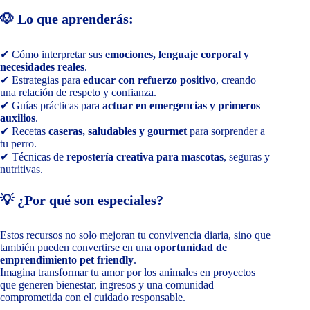
🐶 Lo que aprenderás:
✔ Cómo interpretar sus
emociones, lenguaje corporal y
necesidades reales
.
✔ Estrategias para
educar con refuerzo positivo
, creando
una relación de respeto y confianza.
✔ Guías prácticas para
actuar en emergencias y primeros
auxilios
.
✔ Recetas
caseras, saludables y gourmet
para sorprender a
tu perro.
✔ Técnicas de
repostería creativa para mascotas
, seguras y
nutritivas.
💡 ¿Por qué son especiales?
Estos recursos no solo mejoran tu convivencia diaria, sino que
también pueden convertirse en una
oportunidad de
emprendimiento pet friendly
.
Imagina transformar tu amor por los animales en proyectos
que generen bienestar, ingresos y una comunidad
comprometida con el cuidado responsable.