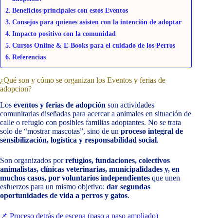
Beneficios principales con estos Eventos
Consejos para quienes asisten con la intención de adoptar
Impacto positivo con la comunidad
Cursos Online & E-Books para el cuidado de los Perros
Referencias
¿Qué son y cómo se organizan los Eventos y ferias de
adopcion?
Los
eventos y ferias de adopción
son actividades
comunitarias diseñadas para acercar a animales en situación de
calle o refugio con posibles familias adoptantes. No se trata
solo de “mostrar mascotas”, sino de un
proceso integral de
sensibilización, logística y responsabilidad social
.
Son organizados por
refugios, fundaciones, colectivos
animalistas, clínicas veterinarias, municipalidades y, en
muchos casos, por voluntarios independientes
que unen
esfuerzos para un mismo objetivo:
dar segundas
oportunidades de vida a perros y gatos
.
📌 Proceso detrás de escena (paso a paso ampliado)