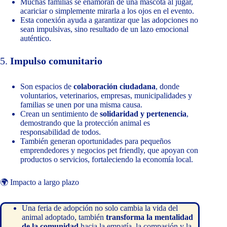
Muchas familias se enamoran de una mascota al jugar,
acariciar o simplemente mirarla a los ojos en el evento.
Esta conexión ayuda a garantizar que las adopciones no
sean impulsivas, sino resultado de un lazo emocional
auténtico.
5.
Impulso comunitario
Son espacios de
colaboración ciudadana
, donde
voluntarios, veterinarios, empresas, municipalidades y
familias se unen por una misma causa.
Crean un sentimiento de
solidaridad y pertenencia
,
demostrando que la protección animal es
responsabilidad de todos.
También generan oportunidades para pequeños
emprendedores y negocios pet friendly, que apoyan con
productos o servicios, fortaleciendo la economía local.
🌍 Impacto a largo plazo
Una feria de adopción no solo cambia la vida del
animal adoptado, también
transforma la mentalidad
de la comunidad
hacia la empatía, la compasión y la