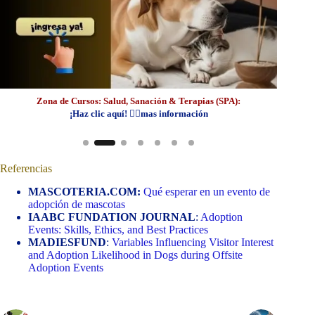
Zon
Zona de Cursos: Salud, Sanación & Terapias (SPA):
¡Haz clic aquí! 👆🏼mas información
Referencias
MASCOTERIA.COM:
Qué esperar en un evento de
adopción de mascotas
IAABC FUNDATION JOURNAL
:
Adoption
Events: Skills, Ethics, and Best Practices
MADIESFUND
:
Variables Influencing Visitor Interest
and Adoption Likelihood in Dogs during Offsite
Adoption Events