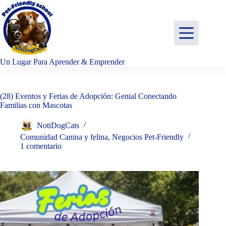
Saltar
al
contenido
Un Lugar Para Aprender & Emprender
(28) Eventos y Ferias de Adopción: Genial Conectando
Familias con Mascotas
NotiDogCats
Comunidad Canina y felina
,
Negocios Pet-Friendly
1 comentario