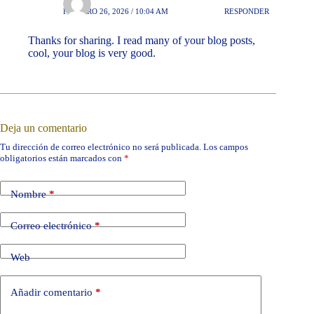
FEBRERO 26, 2026 / 10:04 AM
RESPONDER
Thanks for sharing. I read many of your blog posts,
cool, your blog is very good.
Deja un comentario
Tu dirección de correo electrónico no será publicada.
Los campos
obligatorios están marcados con
*
Nombre
*
Correo electrónico
*
Web
Añadir comentario
*