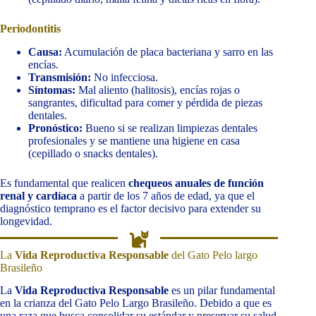
Periodontitis
Causa:
Acumulación de placa bacteriana y sarro en las
encías.
Transmisión:
No infecciosa.
Síntomas:
Mal aliento (halitosis), encías rojas o
sangrantes, dificultad para comer y pérdida de piezas
dentales.
Pronóstico:
Bueno si se realizan limpiezas dentales
profesionales y se mantiene una higiene en casa
(cepillado o snacks dentales).
Es fundamental que realicen
chequeos anuales de función
renal y cardíaca
a partir de los 7 años de edad, ya que el
diagnóstico temprano es el factor decisivo para extender su
longevidad.
La
Vida Reproductiva Responsable
del Gato Pelo largo
Brasileño
La
Vida Reproductiva Responsable
es un pilar fundamental
en la crianza del Gato Pelo Largo Brasileño. Debido a que es
una raza que busca consolidar su estándar y preservar su salud