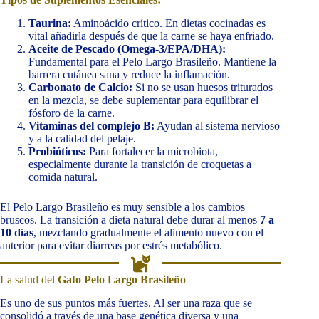
Taurina:
Aminoácido crítico. En dietas cocinadas es
vital añadirla después de que la carne se haya enfriado.
Aceite de Pescado (Omega-3/EPA/DHA):
Fundamental para el Pelo Largo Brasileño. Mantiene la
barrera cutánea sana y reduce la inflamación.
Carbonato de Calcio:
Si no se usan huesos triturados
en la mezcla, se debe suplementar para equilibrar el
fósforo de la carne.
Vitaminas del complejo B:
Ayudan al sistema nervioso
y a la calidad del pelaje.
Probióticos:
Para fortalecer la microbiota,
especialmente durante la transición de croquetas a
comida natural.
El Pelo Largo Brasileño es muy sensible a los cambios
bruscos. La transición a dieta natural debe durar al menos
7 a
10 días
, mezclando gradualmente el alimento nuevo con el
anterior para evitar diarreas por estrés metabólico.
La salud del
Gato Pelo Largo Brasileño
Es uno de sus puntos más fuertes. Al ser una raza que se
consolidó a través de una base genética diversa y una