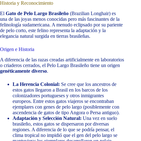
Historia y Reconocimiento
El
Gato de Pelo Largo Brasileño
(Brazilian Longhair) es
una de las joyas menos conocidas pero más fascinantes de la
felinología sudamericana. A menudo eclipsado por su pariente
de pelo corto, este felino representa la adaptación y la
elegancia natural surgida en tierras brasileñas.
Origen e Historia
A diferencia de las razas creadas artificialmente en laboratorios
o criaderos cerrados, el Pelo Largo Brasileño tiene un origen
genéticamente diverso
.
La Herencia Colonial:
Se cree que los ancestros de
estos gatos llegaron a Brasil en los barcos de los
colonizadores portugueses y otros inmigrantes
europeos. Entre estos gatos viajeros se encontraban
ejemplares con genes de pelo largo (posiblemente con
ascendencia de gatos de tipo Angora o Persa antiguo).
Adaptación y Selección Natural:
Una vez en suelo
brasileño, estos gatos se dispersaron por diversas
regiones. A diferencia de lo que se podría pensar, el
clima tropical no impidió que el gen del pelo largo se
mantuviera; los ejemplares desarrollaron un pelaje