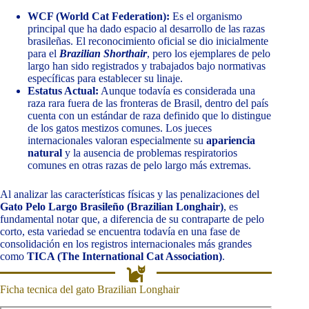
WCF (World Cat Federation):
Es el organismo
principal que ha dado espacio al desarrollo de las razas
brasileñas. El reconocimiento oficial se dio inicialmente
para el
Brazilian Shorthair
, pero los ejemplares de pelo
largo han sido registrados y trabajados bajo normativas
específicas para establecer su linaje.
Estatus Actual:
Aunque todavía es considerada una
raza rara fuera de las fronteras de Brasil, dentro del país
cuenta con un estándar de raza definido que lo distingue
de los gatos mestizos comunes. Los jueces
internacionales valoran especialmente su
apariencia
natural
y la ausencia de problemas respiratorios
comunes en otras razas de pelo largo más extremas.
Al analizar las características físicas y las penalizaciones del
Gato Pelo Largo Brasileño (Brazilian Longhair)
, es
fundamental notar que, a diferencia de su contraparte de pelo
corto, esta variedad se encuentra todavía en una fase de
consolidación en los registros internacionales más grandes
como
TICA (The International Cat Association)
.
Ficha tecnica del gato Brazilian Longhair