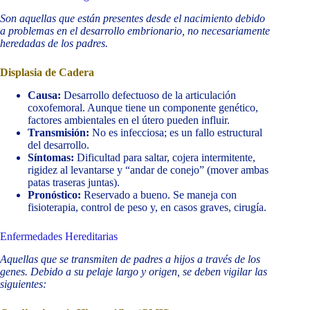
Son aquellas que están presentes desde el nacimiento debido
a problemas en el desarrollo embrionario, no necesariamente
heredadas de los padres.
Displasia de Cadera
Causa:
Desarrollo defectuoso de la articulación
coxofemoral. Aunque tiene un componente genético,
factores ambientales en el útero pueden influir.
Transmisión:
No es infecciosa; es un fallo estructural
del desarrollo.
Síntomas:
Dificultad para saltar, cojera intermitente,
rigidez al levantarse y “andar de conejo” (mover ambas
patas traseras juntas).
Pronóstico:
Reservado a bueno. Se maneja con
fisioterapia, control de peso y, en casos graves, cirugía.
Enfermedades Hereditarias
Aquellas que se transmiten de padres a hijos a través de los
genes. Debido a su pelaje largo y origen, se deben vigilar las
siguientes: