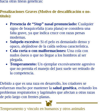
hacia otras líneas genéticas:
Penalizaciones Graves (Motivo de descalificación o no-
título):
Presencia de “Stop” nasal pronunciado:
Cualquier
signo de braquicefalia (cara plana) se considera una
falta grave, ya que indica cruce con razas persas
modernas.
Subpelo excesivo:
Si el pelo es demasiado denso y
opaco, alejándose de la caída sedosa característica.
Cola corta o con malformaciones:
Una cola con
nudos óseos o que no llegue a los hombros al ser
plegada.
Temperamento:
Un ejemplar excesivamente agresivo
que no permita el manejo del juez suele ser retirado de
la competencia.
Debido a que es una raza en desarrollo, los criadores se
esfuerzan mucho por mantener la
salud genética
, evitando los
problemas respiratorios y lagrimales que afectan a otras razas
de pelo largo con frentes planas.
Temperamento y vinculo en humanos y otros animales