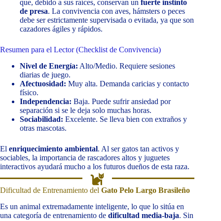
que, debido a sus raíces, conservan un
fuerte instinto
de presa
. La convivencia con aves, hámsters o peces
debe ser estrictamente supervisada o evitada, ya que son
cazadores ágiles y rápidos.
Resumen para el Lector (Checklist de Convivencia)
Nivel de Energía:
Alto/Medio. Requiere sesiones
diarias de juego.
Afectuosidad:
Muy alta. Demanda caricias y contacto
físico.
Independencia:
Baja. Puede sufrir ansiedad por
separación si se le deja solo muchas horas.
Sociabilidad:
Excelente. Se lleva bien con extraños y
otras mascotas.
El
enriquecimiento ambiental
. Al ser gatos tan activos y
sociables, la importancia de rascadores altos y juguetes
interactivos ayudará mucho a los futuros dueños de esta raza.
Dificultad de Entrenamiento del
Gato Pelo Largo Brasileño
Es un animal extremadamente inteligente, lo que lo sitúa en
una categoría de entrenamiento de
dificultad media-baja
. Sin