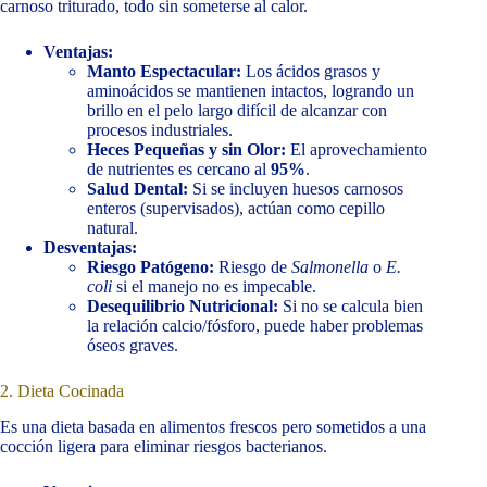
carnoso triturado, todo sin someterse al calor.
Ventajas:
Manto Espectacular:
Los ácidos grasos y
aminoácidos se mantienen intactos, logrando un
brillo en el pelo largo difícil de alcanzar con
procesos industriales.
Heces Pequeñas y sin Olor:
El aprovechamiento
de nutrientes es cercano al
95%
.
Salud Dental:
Si se incluyen huesos carnosos
enteros (supervisados), actúan como cepillo
natural.
Desventajas:
Riesgo Patógeno:
Riesgo de
Salmonella
o
E.
coli
si el manejo no es impecable.
Desequilibrio Nutricional:
Si no se calcula bien
la relación calcio/fósforo, puede haber problemas
óseos graves.
2. Dieta Cocinada
Es una dieta basada en alimentos frescos pero sometidos a una
cocción ligera para eliminar riesgos bacterianos.