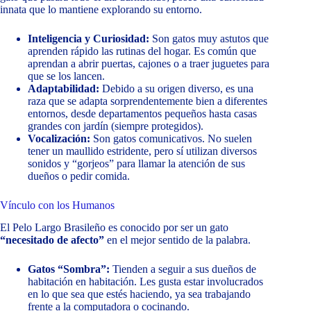
innata que lo mantiene explorando su entorno.
Inteligencia y Curiosidad:
Son gatos muy astutos que
aprenden rápido las rutinas del hogar. Es común que
aprendan a abrir puertas, cajones o a traer juguetes para
que se los lancen.
Adaptabilidad:
Debido a su origen diverso, es una
raza que se adapta sorprendentemente bien a diferentes
entornos, desde departamentos pequeños hasta casas
grandes con jardín (siempre protegidos).
Vocalización:
Son gatos comunicativos. No suelen
tener un maullido estridente, pero sí utilizan diversos
sonidos y “gorjeos” para llamar la atención de sus
dueños o pedir comida.
Vínculo con los Humanos
El Pelo Largo Brasileño es conocido por ser un gato
“necesitado de afecto”
en el mejor sentido de la palabra.
Gatos “Sombra”:
Tienden a seguir a sus dueños de
habitación en habitación. Les gusta estar involucrados
en lo que sea que estés haciendo, ya sea trabajando
frente a la computadora o cocinando.