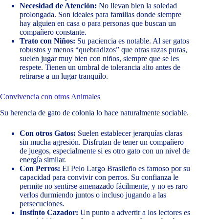
Necesidad de Atención:
No llevan bien la soledad
prolongada. Son ideales para familias donde siempre
hay alguien en casa o para personas que buscan un
compañero constante.
Trato con Niños:
Su paciencia es notable. Al ser gatos
robustos y menos “quebradizos” que otras razas puras,
suelen jugar muy bien con niños, siempre que se les
respete. Tienen un umbral de tolerancia alto antes de
retirarse a un lugar tranquilo.
Convivencia con otros Animales
Su herencia de gato de colonia lo hace naturalmente sociable.
Con otros Gatos:
Suelen establecer jerarquías claras
sin mucha agresión. Disfrutan de tener un compañero
de juegos, especialmente si es otro gato con un nivel de
energía similar.
Con Perros:
El Pelo Largo Brasileño es famoso por su
capacidad para convivir con perros. Su confianza le
permite no sentirse amenazado fácilmente, y no es raro
verlos durmiendo juntos o incluso jugando a las
persecuciones.
Instinto Cazador:
Un punto a advertir a los lectores es