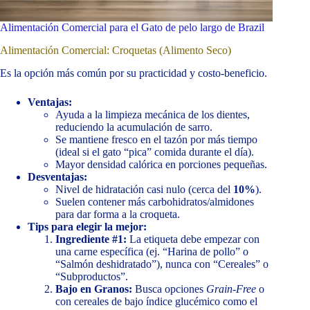
Alimentación Comercial para el Gato de pelo largo de Brazil
Alimentación Comercial: Croquetas (Alimento Seco)
Es la opción más común por su practicidad y costo-beneficio.
Ventajas:
Ayuda a la limpieza mecánica de los dientes,
reduciendo la acumulación de sarro.
Se mantiene fresco en el tazón por más tiempo
(ideal si el gato “pica” comida durante el día).
Mayor densidad calórica en porciones pequeñas.
Desventajas:
Nivel de hidratación casi nulo (cerca del
10%
).
Suelen contener más carbohidratos/almidones
para dar forma a la croqueta.
Tips para elegir la mejor:
Ingrediente #1:
La etiqueta debe empezar con
una carne específica (ej. “Harina de pollo” o
“Salmón deshidratado”), nunca con “Cereales” o
“Subproductos”.
Bajo en Granos:
Busca opciones
Grain-Free
o
con cereales de bajo índice glucémico como el