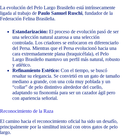
La evolución del Pelo Largo Brasileño está intrínsecamente
ligada al trabajo de
Paulo Samuel Ruschi
, fundador de la
Federación Felina Brasileña.
Estandarización:
El proceso de evolución pasó de ser
una selección natural azarosa a una selección
controlada. Los criadores se enfocaron en diferenciarlo
del Persa. Mientras que el Persa evolucionó hacia una
cara extremadamente plana (braquicéfala), el Pelo
Largo Brasileño mantuvo un perfil más natural, robusto
y atlético.
Refinamiento Estético:
Con el tiempo, se buscó
resaltar su elegancia. Se convirtió en un gato de tamaño
mediano a grande, con una cola muy poblada y un
“collar” de pelo distintivo alrededor del cuello,
adaptando su fisonomía para ser un cazador ágil pero
con apariencia señorial.
Reconocimiento de la Raza
El camino hacia el reconocimiento oficial ha sido un desafío,
principalmente por la similitud inicial con otros gatos de pelo
largo.