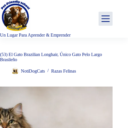
Saltar
al
contenido
Un Lugar Para Aprender & Emprender
(53) El Gato Brazilian Longhair, Único Gato Pelo Largo
Brasileño
NotiDogCats
Razas Felinas