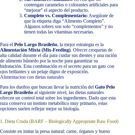
contengan caramelos o colorantes artificiales para
“mejorar” el aspecto del producto.
Completo vs. Complementario:
Asegúrate de
que la etiqueta diga “Alimento Completo”.
Algunos sobres son solo “complementos” y no
tienen todas las vitaminas necesarias.
Para el
Pelo Largo Brasileño
, la mejor estrategia es la
Alimentación Mixta (Mix-Feeding)
. Ofrecer croquetas de
alta calidad durante el día para cuidar sus dientes y una ración
de alimento húmedo por la noche para garantizar su
hidratación. Esta combinación es el secreto para un gato con
ojos brillantes y un pelaje digno de exposición.
Alimentacion con dietas naturales
Para los dueños que buscan llevar la nutrición del
Gato Pelo
Largo Brasileño
al siguiente nivel, las dietas naturales
ofrecen un control total sobre los ingredientes. Dado que esta
raza conserva un instinto metabólico muy primario, estas
opciones suelen reflejar mejor su biología.
1. Dieta Cruda (BARF – Biologically Appropriate Raw Food)
Consiste en imitar la presa natural: carne, órganos y hueso