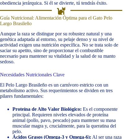
obediencia jerárquica. Si él se divierte, tú tendrás éxito.
Guía Nutricional: Alimentación Óptima para el Gato Pelo
Largo Brasileño
Aunque la raza se distingue por su robustez natural y una
genética adaptada al entorno, su pelaje denso y su nivel de
actividad exigen una nutrición específica. No se trata solo de
saciar su apetito, sino de proporcionar el combustible
necesario para mantener su vitalidad y la salud de su manto
sedoso.
Necesidades Nutricionales Clave
El Pelo Largo Brasileño es un carnívoro estricto con un
metabolismo activo. Sus requerimientos se dividen en tres
pilares fundamentales:
Proteína de Alto Valor Biológico:
Es el componente
principal. Requieren niveles elevados de proteína
animal (pollo, pavo, pescado) para mantener su masa
muscular magra y, crucialmente, para la queratina del
pelo.
Ácidos Grasos (Omega-3 y Omega-6):
Al ser una raza