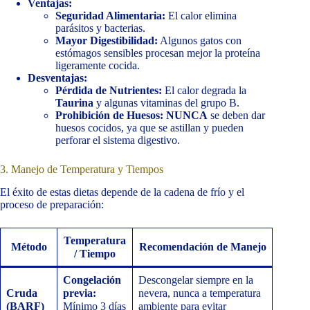
Ventajas:
Seguridad Alimentaria:
El calor elimina
parásitos y bacterias.
Mayor Digestibilidad:
Algunos gatos con
estómagos sensibles procesan mejor la proteína
ligeramente cocida.
Desventajas:
Pérdida de Nutrientes:
El calor degrada la
Taurina
y algunas vitaminas del grupo B.
Prohibición de Huesos:
NUNCA
se deben dar
huesos cocidos, ya que se astillan y pueden
perforar el sistema digestivo.
3. Manejo de Temperatura y Tiempos
El éxito de estas dietas depende de la cadena de frío y el
proceso de preparación:
Temperatura
Método
Recomendación de Manejo
/ Tiempo
Congelación
Descongelar siempre en la
Cruda
previa:
nevera, nunca a temperatura
(BARF)
Mínimo 3 días
ambiente para evitar