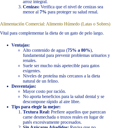
arroz integral.
Cenizas:
Verifica que el nivel de cenizas sea
menor al
7%
para proteger su salud renal.
Alimentación Comercial: Alimento Húmedo (Latas o Sobres)
Vital para complementar la dieta de un gato de pelo largo.
Ventajas:
Alto contenido de agua (
75% a 80%
),
fundamental para prevenir problemas urinarios y
renales.
Suele ser mucho más apetecible para gatos
exigentes.
Niveles de proteína más cercanos a la dieta
natural de un felino.
Desventajas:
Mayor costo por ración.
No aporta beneficios para la salud dental y se
descompone rápido al aire libre.
Tips para elegir la mejor:
Textura Real:
Prefiere aquellos que parezcan
carne desmechada o trozos reales en lugar de
patés excesivamente procesados.
Sin Azúcares Añadidos:
Revisa que no