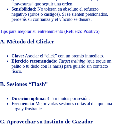
“travesuras” que seguir una orden.
Sensibilidad:
No toleran en absoluto el refuerzo
negativo (gritos o castigos). Si se sienten presionados,
perderás su confianza y el vínculo se dañará.
Tips para mejorar su entrenamiento (Refuerzo Positivo)
A. Método del Clicker
Clave:
Asociar el “click” con un premio inmediato.
Ejercicio recomendado:
Target training
(que toque un
palito o tu dedo con la nariz) para guiarlo sin contacto
físico.
B. Sesiones “Flash”
Duración óptima:
3–5 minutos por sesión.
Frecuencia:
Mejor varias sesiones cortas al día que una
larga y frustrante.
C. Aprovechar su Instinto de Cazador