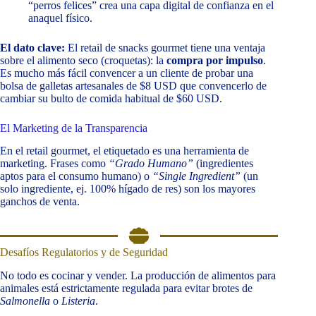
“perros felices” crea una capa digital de confianza en el
anaquel físico.
El dato clave:
El retail de snacks gourmet tiene una ventaja
sobre el alimento seco (croquetas): la
compra por impulso
.
Es mucho más fácil convencer a un cliente de probar una
bolsa de galletas artesanales de $8 USD que convencerlo de
cambiar su bulto de comida habitual de $60 USD.
El Marketing de la Transparencia
En el retail gourmet, el etiquetado es una herramienta de
marketing. Frases como
“Grado Humano”
(ingredientes
aptos para el consumo humano) o
“Single Ingredient”
(un
solo ingrediente, ej. 100% hígado de res) son los mayores
ganchos de venta.
Desafíos Regulatorios y de Seguridad
No todo es cocinar y vender. La producción de alimentos para
animales está estrictamente regulada para evitar brotes de
Salmonella
o
Listeria
.