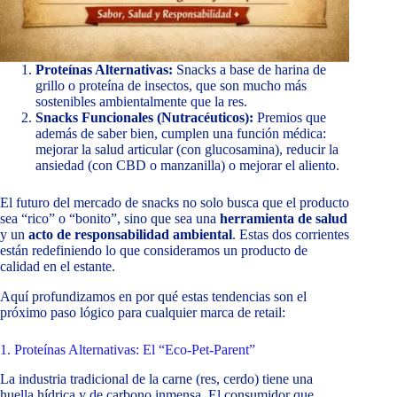
Proteínas Alternativas:
Snacks a base de harina de
grillo o proteína de insectos, que son mucho más
sostenibles ambientalmente que la res.
Snacks Funcionales (Nutracéuticos):
Premios que
además de saber bien, cumplen una función médica:
mejorar la salud articular (con glucosamina), reducir la
ansiedad (con CBD o manzanilla) o mejorar el aliento.
El futuro del mercado de snacks no solo busca que el producto
sea “rico” o “bonito”, sino que sea una
herramienta de salud
y un
acto de responsabilidad ambiental
. Estas dos corrientes
están redefiniendo lo que consideramos un producto de
calidad en el estante.
Aquí profundizamos en por qué estas tendencias son el
próximo paso lógico para cualquier marca de retail:
1. Proteínas Alternativas: El “Eco-Pet-Parent”
La industria tradicional de la carne (res, cerdo) tiene una
huella hídrica y de carbono inmensa. El consumidor que