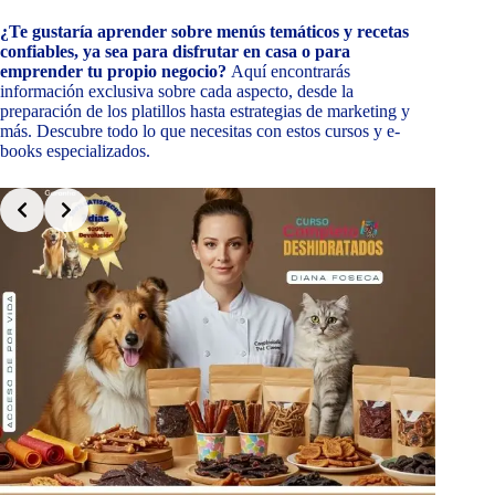
¿Te gustaría aprender sobre menús temáticos y recetas
confiables, ya sea para disfrutar en casa o para
emprender tu propio negocio?
Aquí encontrarás
información exclusiva sobre cada aspecto, desde la
preparación de los platillos hasta estrategias de marketing y
más. Descubre todo lo que necesitas con estos cursos y e-
books especializados.
Slide 2 of 8