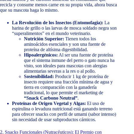
recicla y consume menos carne en su propia vida, ahora busca
que su mascota haga lo mismo.
La Revolución de los Insectos (Entomofagia):
La
harina de grillo o las larvas de mosca soldado negra son
“superalimentos” en el mundo veterinario.
Nutrición Superior:
Tienen todos los
aminoácidos esenciales y son una fuente de
proteína de altísima digestibilidad.
Hipoalergénicos:
Al ser una fuente de proteína
que el sistema inmune del perro o gato nunca ha
visto, son ideales para mascotas con alergias
alimentarias severas a la res o al pollo.
Sostenibilidad:
Producir 1 kg de proteína de
insecto requiere una fracción mínima de agua y
tierra en comparación con la ganadería
tradicional, lo que permite el marketing de
“Snack Carbono Neutral”
.
Proteínas de Origen Vegetal y Algas:
El uso de
espirulina o levadura nutricional está ganando terreno
para ofrecer snacks con perfil de umami (sabor intenso)
sin necesidad de usar subproductos cárnicos.
2. Snacks Funcionales (Nutracéuticos): El Premio con