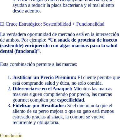
ayudan a reducir la placa bacteriana y el mal aliento
desde adentro.
El Cruce Estratégico: Sostenibilidad + Funcionalidad
La verdadera oportunidad de mercado está en la intersección
de ambos. Por ejemplo:
“Un snack de proteína de insecto
(sostenible) enriquecido con algas marinas para la salud
dental (funcional)”
.
Esta combinación permite a las marcas:
Justificar un Precio Premium:
El cliente percibe que
está comprando salud y ética, no solo comida.
Diferenciarse en el Anaquel:
Mientras las marcas
masivas siguen compitiendo por precio, las marcas
gourmet compiten por
especificidad
.
Fidelizar por Resultados:
Si el dueño nota que el
aliento de su perro mejora o que su gato está menos
estresado gracias al snack, la compra se vuelve
recurrente y obligatoria.
Conclusión