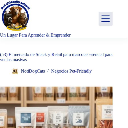
Saltar
al
contenido
Un Lugar Para Aprender & Emprender
(53) El mercado de Snack y Retail para mascotas esencial para
ventas masivas
NotiDogCats
Negocios Pet-Friendly