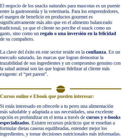
El negocio de los snacks naturales para mascotas es un puente
entre la gastronomía y la veterinaria. Para los emprendedores,
el margen de beneficio en productos gourmet es
significativamente más alto que en el alimento balanceado
tradicional, ya que el cliente no percibe el snack como un
gasto, sino como un
regalo o una inversión en la felicidad
de su compañero.
La clave del éxito en este sector reside en la
confianza
. En un
mercado saturado, las marcas que logran demostrar la
trazabilidad de sus ingredientes y un compromiso genuino con
la salud animal son las que logran fidelizar al cliente más
exigente: el “pet parent”.
Cursos online e Ebook que pueden interesar:
Si estás interesado en ofrecerle a tu perro una alimentación
más saludable y adaptada a sus necesidades, una excelente
opción es profundizar en el tema a través de
cursos y e-books
especializados
. Existen recursos prácticos que te enseñan a
formular dietas caseras equilibradas, entender mejor los
ingredientes, y tomar decisiones nutricionales más informadas.