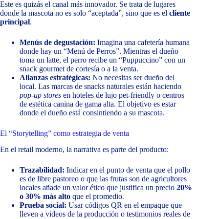
Este es quizás el canal más innovador. Se trata de lugares
donde la mascota no es solo “aceptada”, sino que es el
cliente
principal
.
Menús de degustación:
Imagina una cafetería humana
donde hay un “Menú de Perros”. Mientras el dueño
toma un latte, el perro recibe un “Puppuccino” con un
snack gourmet de cortesía o a la venta.
Alianzas estratégicas:
No necesitas ser dueño del
local. Las marcas de snacks naturales están haciendo
pop-up stores
en hoteles de lujo pet-friendly o centros
de estética canina de gama alta. El objetivo es estar
donde el dueño está consintiendo a su mascota.
El “Storytelling” como estrategia de venta
En el retail moderno, la narrativa es parte del producto:
Trazabilidad:
Indicar en el punto de venta que el pollo
es de libre pastoreo o que las frutas son de agricultores
locales añade un valor ético que justifica un precio
20%
o 30% más alto
que el promedio.
Prueba social:
Usar códigos QR en el empaque que
lleven a videos de la producción o testimonios reales de