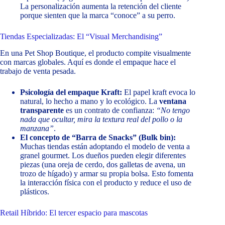
La personalización aumenta la retención del cliente
porque sienten que la marca “conoce” a su perro.
Tiendas Especializadas: El “Visual Merchandising”
En una Pet Shop Boutique, el producto compite visualmente
con marcas globales. Aquí es donde el empaque hace el
trabajo de venta pesada.
Psicología del empaque Kraft:
El papel kraft evoca lo
natural, lo hecho a mano y lo ecológico. La
ventana
transparente
es un contrato de confianza:
“No tengo
nada que ocultar, mira la textura real del pollo o la
manzana”
.
El concepto de “Barra de Snacks” (Bulk bin):
Muchas tiendas están adoptando el modelo de venta a
granel gourmet. Los dueños pueden elegir diferentes
piezas (una oreja de cerdo, dos galletas de avena, un
trozo de hígado) y armar su propia bolsa. Esto fomenta
la interacción física con el producto y reduce el uso de
plásticos.
Retail Híbrido: El tercer espacio para mascotas