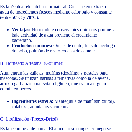
Es la técnica reina del sector natural. Consiste en extraer el
agua de ingredientes frescos mediante calor bajo y constante
(entre
50°C y 70°C
).
Ventajas:
No requiere conservantes químicos porque la
baja actividad de agua previene el crecimiento
bacteriano.
Productos comunes:
Orejas de cerdo, tiras de pechuga
de pollo, pulmón de res, o rodajas de camote.
B. Horneado Artesanal (Gourmet)
Aquí entran las galletas, muffins (dogffins) y pasteles para
mascotas. Se utilizan harinas alternativas como la de avena,
arroz o garbanzo para evitar el gluten, que es un alérgeno
común en perros.
Ingredientes estrella:
Mantequilla de maní (sin xilitol),
calabaza, arándanos y cúrcuma.
C. Liofilización (Freeze-Dried)
Es la tecnología de punta. El alimento se congela y luego se