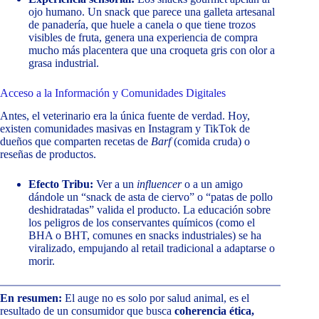
ojo humano. Un snack que parece una galleta artesanal
de panadería, que huele a canela o que tiene trozos
visibles de fruta, genera una experiencia de compra
mucho más placentera que una croqueta gris con olor a
grasa industrial.
Acceso a la Información y Comunidades Digitales
Antes, el veterinario era la única fuente de verdad. Hoy,
existen comunidades masivas en Instagram y TikTok de
dueños que comparten recetas de
Barf
(comida cruda) o
reseñas de productos.
Efecto Tribu:
Ver a un
influencer
o a un amigo
dándole un “snack de asta de ciervo” o “patas de pollo
deshidratadas” valida el producto. La educación sobre
los peligros de los conservantes químicos (como el
BHA o BHT, comunes en snacks industriales) se ha
viralizado, empujando al retail tradicional a adaptarse o
morir.
En resumen:
El auge no es solo por salud animal, es el
resultado de un consumidor que busca
coherencia ética,