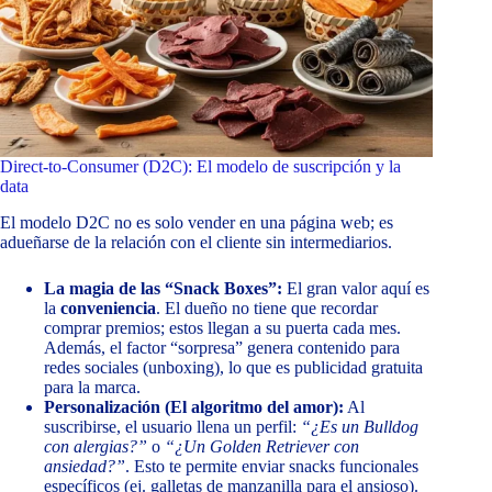
Direct-to-Consumer (D2C): El modelo de suscripción y la
data
El modelo D2C no es solo vender en una página web; es
adueñarse de la relación con el cliente sin intermediarios.
La magia de las “Snack Boxes”:
El gran valor aquí es
la
conveniencia
. El dueño no tiene que recordar
comprar premios; estos llegan a su puerta cada mes.
Además, el factor “sorpresa” genera contenido para
redes sociales (unboxing), lo que es publicidad gratuita
para la marca.
Personalización (El algoritmo del amor):
Al
suscribirse, el usuario llena un perfil:
“¿Es un Bulldog
con alergias?”
o
“¿Un Golden Retriever con
ansiedad?”
. Esto te permite enviar snacks funcionales
específicos (ej. galletas de manzanilla para el ansioso).