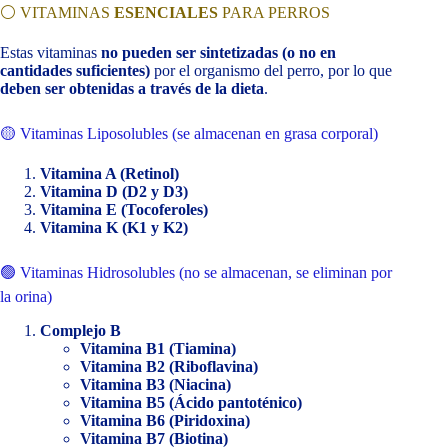
⚪ VITAMINAS
ESENCIALES
PARA PERROS
Estas vitaminas
no pueden ser sintetizadas (o no en
cantidades suficientes)
por el organismo del perro, por lo que
deben ser obtenidas a través de la dieta
.
🟡 Vitaminas Liposolubles (se almacenan en grasa corporal)
Vitamina A (Retinol)
Vitamina D (D2 y D3)
Vitamina E (Tocoferoles)
Vitamina K (K1 y K2)
🟢 Vitaminas Hidrosolubles (no se almacenan, se eliminan por
la orina)
Complejo B
Vitamina B1 (Tiamina)
Vitamina B2 (Riboflavina)
Vitamina B3 (Niacina)
Vitamina B5 (Ácido pantoténico)
Vitamina B6 (Piridoxina)
Vitamina B7 (Biotina)