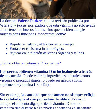
La doctora
Valerie Parker
, en una revisión publicada por
Veterinary Focus
, nos explica que esta vitamina no solo ayuda
a mantener los huesos fuertes, sino que también cumple
muchas otras funciones importantes, como:
Regular el calcio y el fósforo en el cuerpo.
Fortalecer el sistema inmunológico.
Ayudar en la función de varios órganos y tejidos.
¿Cómo obtienen vitamina D los perros?
Los perros obtienen vitamina D principalmente a través
de su comida
. Puede venir de ingredientes naturales como
vísceras o pescados grasos, o puede ser añadida como
suplemento (vitamina D3 o D2).
Sin embargo,
la cantidad que consumen no siempre refleja
la cantidad que el cuerpo realmente utiliza
. Es decir,
aunque el alimento diga que tiene vitamina D, eso no
garantiza que el perro tenga niveles adecuados en su sangre.