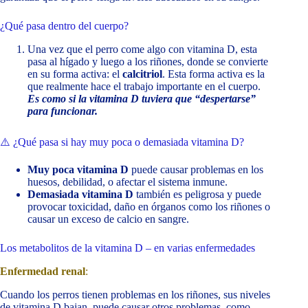
¿Qué pasa dentro del cuerpo?
Una vez que el perro come algo con vitamina D, esta
pasa al hígado y luego a los riñones, donde se convierte
en su forma activa: el
calcitriol
. Esta forma activa es la
que realmente hace el trabajo importante en el cuerpo.
Es como si la vitamina D tuviera que “despertarse”
para funcionar.
⚠️ ¿Qué pasa si hay muy poca o demasiada vitamina D?
Muy poca vitamina D
puede causar problemas en los
huesos, debilidad, o afectar el sistema inmune.
Demasiada vitamina D
también es peligrosa y puede
provocar toxicidad, daño en órganos como los riñones o
causar un exceso de calcio en sangre.
Los metabolitos de la vitamina D – en varias enfermedades
Enfermedad renal
:
Cuando los perros tienen problemas en los riñones, sus niveles
de vitamina D bajan, puede causar otros problemas, como