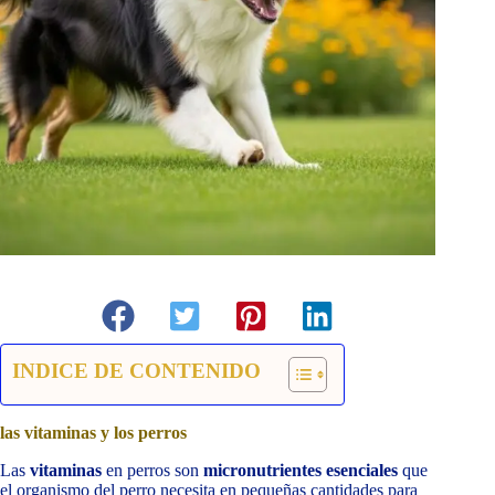
INDICE DE CONTENIDO
las vitaminas y los perros
Las
vitaminas
en perros son
micronutrientes esenciales
que
el organismo del perro necesita en pequeñas cantidades para