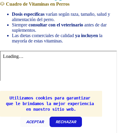
🐶
Cuadro de Vitaminas en Perros
Dosis específicas
varían según raza, tamaño, salud y
alimentación del perro.
Siempre
consultar con el veterinario
antes de dar
suplementos.
Las dietas comerciales de calidad
ya incluyen
la
mayoría de estas vitaminas.
Utilizamos cookies para garantizar 
que le brindamos la mejor experiencia 
en nuestro sitio web.
ACEPTAR
RECHAZAR