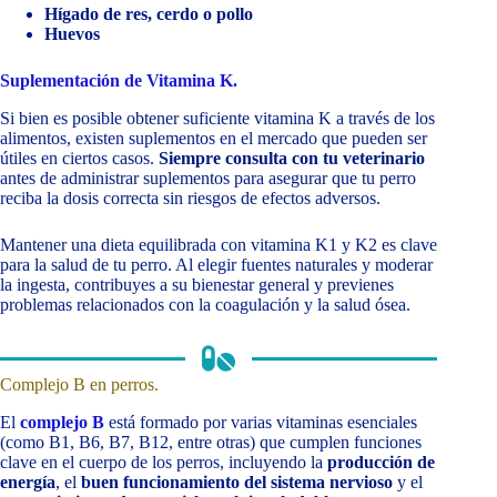
Hígado de res, cerdo o pollo
Huevos
Suplementación de Vitamina K.
Si bien es posible obtener suficiente vitamina K a través de los
alimentos, existen suplementos en el mercado que pueden ser
útiles en ciertos casos.
Siempre consulta con tu veterinario
antes de administrar suplementos para asegurar que tu perro
reciba la dosis correcta sin riesgos de efectos adversos.
Mantener una dieta equilibrada con vitamina K1 y K2 es clave
para la salud de tu perro. Al elegir fuentes naturales y moderar
la ingesta, contribuyes a su bienestar general y previenes
problemas relacionados con la coagulación y la salud ósea.
Complejo B en perros.
El
complejo B
está formado por varias vitaminas esenciales
(como B1, B6, B7, B12, entre otras) que cumplen funciones
clave en el cuerpo de los perros, incluyendo la
producción de
energía
, el
buen funcionamiento del sistema nervioso
y el