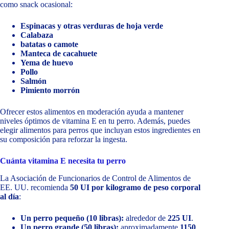
como snack ocasional:
Espinacas y otras verduras de hoja verde
Calabaza
batatas o camote
Manteca de cacahuete
Yema de huevo
Pollo
Salmón
Pimiento morrón
Ofrecer estos alimentos en moderación ayuda a mantener
niveles óptimos de vitamina E en tu perro. Además, puedes
elegir alimentos para perros que incluyan estos ingredientes en
su composición para reforzar la ingesta.
Cuánta vitamina E necesita tu perro
La Asociación de Funcionarios de Control de Alimentos de
EE. UU. recomienda
50 UI por kilogramo de peso corporal
al día
:
Un perro pequeño (10 libras):
alrededor de
225 UI
.
Un perro grande (50 libras):
aproximadamente
1150