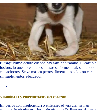
El
raquitismo
ocurre cuando hay falta de vitamina D, calcio o
fósforo, lo que hace que los huesos se formen mal, sobre todo
en cachorros. Se ve más en perros alimentados solo con carne
sin suplementos adecuados.
Vitamina D y enfermedades del corazón
En perros con insuficiencia o enfermedad valvular, se han
encontrado niveles más bajos de vitamina D. Esto podría estar