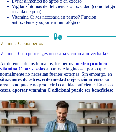
Evitar alimentos no aptos o en exceso
Vigilar síntomas de deficiencia o toxicidad (como fatiga
o caída de pelo)
Vitamina C: ¿es necesaria en perros? Función
antioxidante y soporte inmunológico
Vitamina C para perros
Vitamina C en perros: ¿es necesaria y cómo aprovecharla?
A diferencia de los humanos, los perros
pueden producir
vitamina C por sí solo
s
a partir de la glucosa, por lo que
normalmente no necesitan fuentes externas. Sin embargo, en
situaciones de estrés, enfermedad o ejercicio intenso
, su
organismo puede no producir la cantidad suficiente. En estos
casos,
aportar vitamina C adicional puede ser beneficioso
.