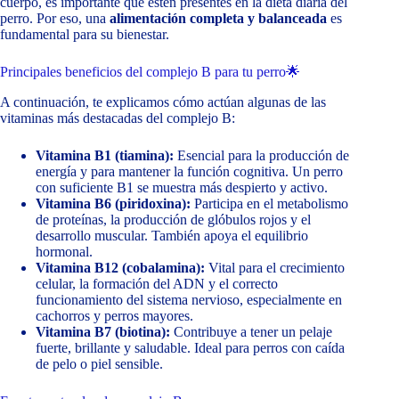
cuerpo, es importante que estén presentes en la dieta diaria del
perro. Por eso, una
alimentación completa y balanceada
es
fundamental para su bienestar.
Principales beneficios del complejo B para tu perro🌟
A continuación, te explicamos cómo actúan algunas de las
vitaminas más destacadas del complejo B:
Vitamina B1 (tiamina):
Esencial para la producción de
energía y para mantener la función cognitiva. Un perro
con suficiente B1 se muestra más despierto y activo.
Vitamina B6 (piridoxina):
Participa en el metabolismo
de proteínas, la producción de glóbulos rojos y el
desarrollo muscular. También apoya el equilibrio
hormonal.
Vitamina B12 (cobalamina):
Vital para el crecimiento
celular, la formación del ADN y el correcto
funcionamiento del sistema nervioso, especialmente en
cachorros y perros mayores.
Vitamina B7 (biotina):
Contribuye a tener un pelaje
fuerte, brillante y saludable. Ideal para perros con caída
de pelo o piel sensible.