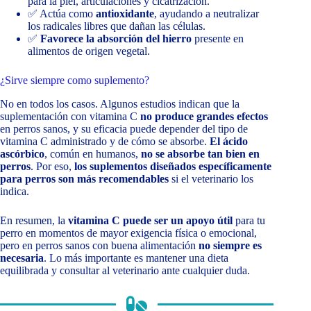
para la piel, articulaciones y cicatrización.
✅ Actúa como
antioxidante
, ayudando a neutralizar
los radicales libres que dañan las células.
✅
Favorece la absorción del hierro
presente en
alimentos de origen vegetal.
¿Sirve siempre como suplemento?
No en todos los casos. Algunos estudios indican que la
suplementación con vitamina C
no produce grandes efectos
en perros sanos, y su eficacia puede depender del tipo de
vitamina C administrado y de cómo se absorbe.
El ácido
ascórbico
, común en humanos,
no se absorbe tan bien en
perros
. Por eso,
los suplementos diseñados específicamente
para perros son más recomendables
si el veterinario los
indica.
En resumen, la
vitamina C puede ser un apoyo útil
para tu
perro en momentos de mayor exigencia física o emocional,
pero en perros sanos con buena alimentación
no siempre es
necesaria
. Lo más importante es mantener una dieta
equilibrada y consultar al veterinario ante cualquier duda.