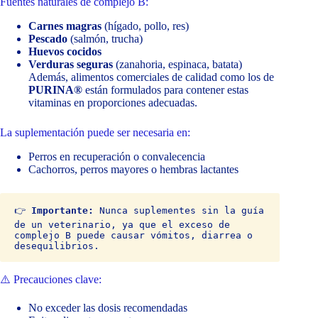
Fuentes naturales de complejo B:
Carnes magras
(hígado, pollo, res)
Pescado
(salmón, trucha)
Huevos cocidos
Verduras seguras
(zanahoria, espinaca, batata)
Además, alimentos comerciales de calidad como los de
PURINA®
están formulados para contener estas
vitaminas en proporciones adecuadas.
La suplementación puede ser necesaria en:
Perros en recuperación o convalecencia
Cachorros, perros mayores o hembras lactantes
👉 
Importante:
 Nunca suplementes sin la guía 
de un veterinario, ya que el exceso de 
complejo B puede causar vómitos, diarrea o 
desequilibrios.
⚠️ Precauciones clave:
No exceder las dosis recomendadas