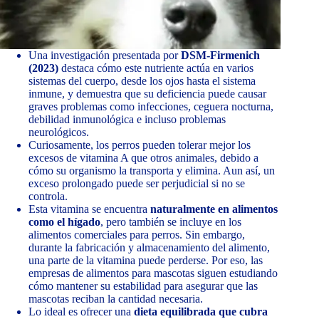
Una investigación presentada por
DSM-Firmenich
(2023)
destaca cómo este nutriente actúa en varios
sistemas del cuerpo, desde los ojos hasta el sistema
inmune, y demuestra que su deficiencia puede causar
graves problemas como infecciones, ceguera nocturna,
debilidad inmunológica e incluso problemas
neurológicos.
Curiosamente, los perros pueden tolerar mejor los
excesos de vitamina A que otros animales, debido a
cómo su organismo la transporta y elimina. Aun así, un
exceso prolongado puede ser perjudicial si no se
controla.
Esta vitamina se encuentra
naturalmente en alimentos
como el hígado
, pero también se incluye en los
alimentos comerciales para perros. Sin embargo,
durante la fabricación y almacenamiento del alimento,
una parte de la vitamina puede perderse. Por eso, las
empresas de alimentos para mascotas siguen estudiando
cómo mantener su estabilidad para asegurar que las
mascotas reciban la cantidad necesaria.
Lo ideal es ofrecer una
dieta equilibrada que cubra