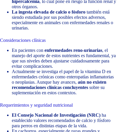
hipercalcemia
, lo cual pone en riesgo la función renal y
otros órganos.
La ingesta elevada de calcio o fósforo
también está
siendo estudiada por sus posibles efectos adversos,
especialmente en animales con enfermedades renales o
urinarias.
Consideraciones clínicas
En pacientes con
enfermedades reno-urinarias
, el
manejo del aporte de estos nutrientes es fundamental, ya
que sus niveles deben ajustarse cuidadosamente para
evitar complicaciones.
Actualmente se investiga el papel de la vitamina D en
enfermedades crónicas como enteropatías inflamatorias
o neoplasias. Aunque hay avances,
aún no existen
recomendaciones clínicas concluyentes
sobre su
suplementación en estos contextos.
Requerimientos y seguridad nutricional
El Consejo Nacional de Investigación (NRC)
ha
establecido valores recomendados de calcio y fósforo
para perros en distintas etapas de la vida.
En cachorros, especialmente de razas grandes y