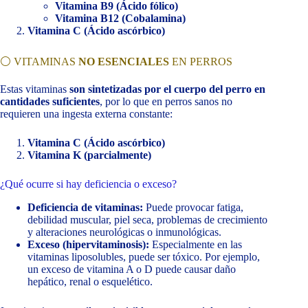
Vitamina B9 (Ácido fólico)
Vitamina B12 (Cobalamina)
Vitamina C (Ácido ascórbico)
⚪ VITAMINAS
NO ESENCIALES
EN PERROS
Estas vitaminas
son sintetizadas por el cuerpo del perro en
cantidades suficientes
, por lo que en perros sanos no
requieren una ingesta externa constante:
Vitamina C (Ácido ascórbico)
Vitamina K (parcialmente)
¿Qué ocurre si hay deficiencia o exceso?
Deficiencia de vitaminas:
Puede provocar fatiga,
debilidad muscular, piel seca, problemas de crecimiento
y alteraciones neurológicas o inmunológicas.
Exceso (hipervitaminosis):
Especialmente en las
vitaminas liposolubles, puede ser tóxico. Por ejemplo,
un exceso de vitamina A o D puede causar daño
hepático, renal o esquelético.