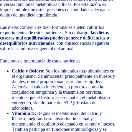
diversas funciones metabólicas críticas. Por esta razón, es
imprescindible que estén presentes en cantidades adecuadas
dentro de una dieta equilibrada.
Las dietas comerciales bien formuladas suelen cubrir los
requerimientos de estos nutrientes. Sin embargo,
las dietas
caseras mal equilibradas pueden generar deficiencias o
desequilibrios nutricionales
, con consecuencias negativas
sobre la salud ósea y general del animal.
Funciones e importancia de estos nutrientes
Calcio y fósforo
: Son los minerales más abundantes en
el organismo. Se almacenan principalmente en huesos y
dientes, donde proporcionan estructura y rigidez.
Además, el calcio interviene en procesos como la
coagulación sanguínea y la transmisión nerviosa,
mientras que el fósforo es esencial en el metabolismo
energético, siendo parte del ATP (trifosfato de
adenosina).
Vitamina D
: Regula el metabolismo del calcio y
fósforo, mejorando su absorción intestinal y
manteniendo el equilibrio adecuado en sangre y huesos.
También participa en funciones inmunológicas y se