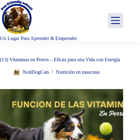
Saltar
al
contenido
Un Lugar Para Aprender & Emprender
(13) Vitaminas en Perros – Eficaz para una Vida con Energía
NotiDogCats
Nutrición en mascotas