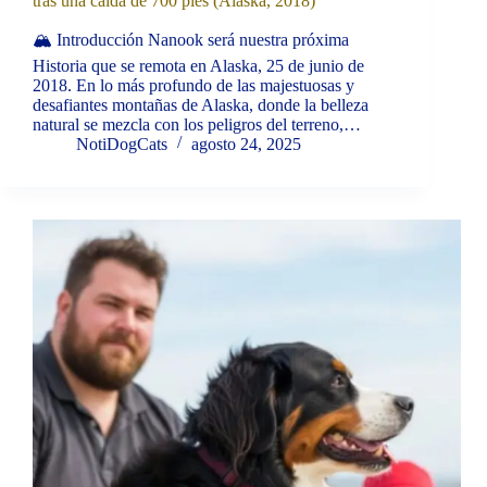
tras una caída de 700 pies (Alaska, 2018)
🏔️ Introducción Nanook será nuestra próxima
Historia que se remota en Alaska, 25 de junio de
2018. En lo más profundo de las majestuosas y
desafiantes montañas de Alaska, donde la belleza
natural se mezcla con los peligros del terreno,…
NotiDogCats
agosto 24, 2025