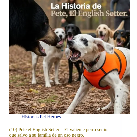
Historias Pet Héroes
(10) Pete el English Setter – El valiente perro senior
que salvo a su familia de un oso negro.