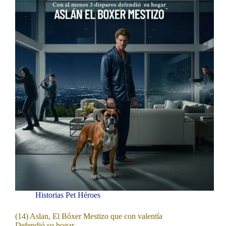
Historias Pet Héroes
(14) Aslan, El Bóxer Mestizo que con valentía
Defendió su hogar