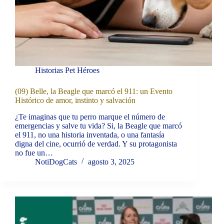
Historias Pet Héroes
(09) Belle, la Beagle que marcó el 911: un Evento
Histórico de amor, instinto y salvación
¿Te imaginas que tu perro marque el número de
emergencias y salve tu vida? Si, la Beagle que marcó
el 911, no una historia inventada, o una fantasía
digna del cine, ocurrió de verdad. Y su protagonista
no fue un…
NotiDogCats
agosto 3, 2025