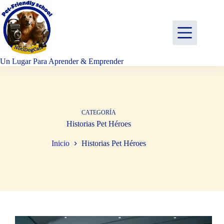
Saltar
al
contenido
Un Lugar Para Aprender & Emprender
CATEGORÍA
Historias Pet Héroes
Inicio
Historias Pet Héroes