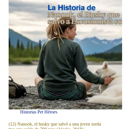
Historias Pet Héroes
(12) Nanook, el husky que salvó a una joven sorda