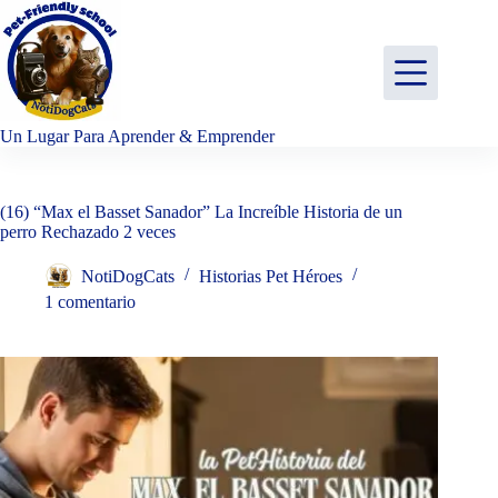
Saltar
al
contenido
Un Lugar Para Aprender & Emprender
(16) “Max el Basset Sanador” La Increíble Historia de un
perro Rechazado 2 veces
NotiDogCats
Historias Pet Héroes
1 comentario