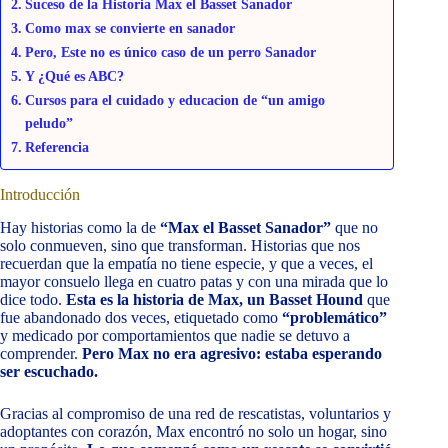
Suceso de la Historia Max el Basset Sanador
Como max se convierte en sanador
Pero, Este no es único caso de un perro Sanador
Y ¿Qué es ABC?
Cursos para el cuidado y educacion de “un amigo
peludo”
Referencia
Introducción
Hay historias como la de
“Max el Basset Sanador”
que no
solo conmueven, sino que transforman. Historias que nos
recuerdan que la empatía no tiene especie, y que a veces, el
mayor consuelo llega en cuatro patas y con una mirada que lo
dice todo.
Esta es la historia de Max, un Basset Hound
que
fue abandonado dos veces, etiquetado como
“problemático”
y medicado por comportamientos que nadie se detuvo a
comprender.
Pero Max no era agresivo: estaba esperando
ser escuchado.
Gracias al compromiso de una red de rescatistas, voluntarios y
adoptantes con corazón, Max encontró no solo un hogar, sino