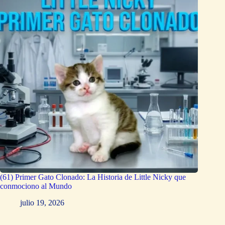
(61) Primer Gato Clonado: La Historia de Little Nicky que
conmociono al Mundo
julio 19, 2026