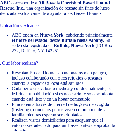
ABC
corresponde a
All Bassets Cherished Basset Hound
Rescue, Inc.
, una organización de rescate sin fines de lucro
dedicada exclusivamente a ayudar a los Basset Hounds.
Ubicación y Alcance
ABC opera en
Nueva York
, cubriendo principalmente
el norte del estado
, desde
Buffalo hasta Albany.
Su
sede está registrada en
Buffalo, Nueva York
(PO Box
272, Buffalo, NY 14225)
¿Qué labor realizan?
Rescatan Basset Hounds abandonados o en peligro,
incluso colaborando con otros refugios o rescates
cuando la capacidad local está saturada
Cada perro es evaluado médica y conductualmente, se
le brinda rehabilitación si es necesario, y solo se adopta
cuando está listo y en un hogar compatible
Funcionan a través de una red de hogares de acogida
(fostering), donde los perros viven como parte de la
familia mientras esperan ser adoptados
Realizan visitas domiciliarias para asegurar que el
entorno sea adecuado para un Basset antes de aprobar la
adopción