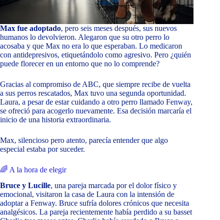
Max fue adoptado
, pero seis meses después, sus nuevos
humanos lo devolvieron. Alegaron que su otro perro lo
acosaba y que Max no era lo que esperaban. Lo medicaron
con antidepresivos, etiquetándolo como agresivo. Pero ¿quién
puede florecer en un entorno que no lo comprende?
Gracias al compromiso de ABC, que siempre recibe de vuelta
a sus perros rescatados, Max tuvo una segunda oportunidad.
Laura, a pesar de estar cuidando a otro perro llamado Fenway,
se ofreció para acogerlo nuevamente. Esa decisión marcaría el
inicio de una historia extraordinaria.
Max, silencioso pero atento, parecía entender que algo
especial estaba por suceder.
🌈 A la hora de elegir
Bruce y Lucille
, una pareja marcada por el dolor físico y
emocional, visitaron la casa de Laura con la intensión de
adoptar a Fenway. Bruce sufría dolores crónicos que necesita
analgésicos. La pareja recientemente había perdido a su basset