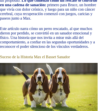
un propósito.
Lo que comenzó como un rescate se convirtió
en una cadena de sanación:
primero para Bruce, un hombre
que vivía con dolor crónico, y luego para un niño con cáncer
cerebral, cuya recuperación comenzó con juegos, caricias y
paseos junto a Max.
Este artículo narra cómo un perro rescatado, al que muchos
dieron por perdido, se convirtió en un sanador emocional y
físico. Una historia que nos invita a mirar más allá del
comportamiento, a confiar en las segundas oportunidades y a
reconocer el poder silencioso de los vínculos verdaderos.
Suceso de la Historia Max el Basset Sanador