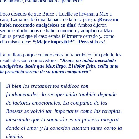
obviamente, estaba destinado a pertenecer.
Poco después de que Bruce y Lucille se llevaran a Max a
casa, Laura recibió una llamada de la feliz pareja:
¡Bruce no
había necesitado analgésicos en días!
Ambos dijeron
sentirse afortunados de haber conocido y adoptado a Max.
Laura pensó que el caso estaba felizmente cerrado y, como
ella misma dice:
“¡Mejor imposible!”. ¡Pero sí lo es!
Laura lloro porque cuando creas un vinculo con un peludo los
resultados son conmovedores: “
Bruce no había necesitado
analgésicos desde que Max llegó. El dolor físico cedía ante
la presencia serena de su nuevo compañero”
Si bien los tratamientos médicos son
fundamentales, la recuperación también depende
de factores emocionales. La compañía de los
Bassets se volvió tan importante como las terapias,
mostrando que la sanación es un proceso integral
donde el amor y la conexión cuentan tanto como la
ciencia.