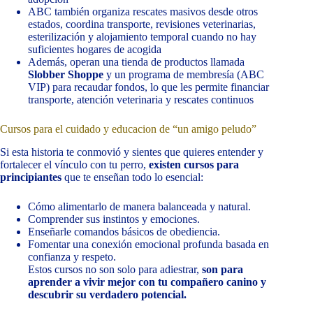
ABC también organiza rescates masivos desde otros
estados, coordina transporte, revisiones veterinarias,
esterilización y alojamiento temporal cuando no hay
suficientes hogares de acogida
Además, operan una tienda de productos llamada
Slobber Shoppe
y un programa de membresía (ABC
VIP) para recaudar fondos, lo que les permite financiar
transporte, atención veterinaria y rescates continuos
Cursos para el cuidado y educacion de “un amigo peludo”
Si esta historia te conmovió y sientes que quieres entender y
fortalecer el vínculo con tu perro,
existen cursos para
principiantes
que te enseñan todo lo esencial:
Cómo alimentarlo de manera balanceada y natural.
Comprender sus instintos y emociones.
Enseñarle comandos básicos de obediencia.
Fomentar una conexión emocional profunda basada en
confianza y respeto.
Estos cursos no son solo para adiestrar,
son para
aprender a vivir mejor con tu compañero canino y
descubrir su verdadero potencial.