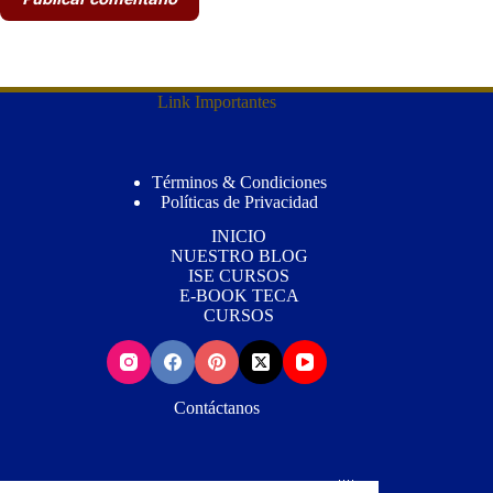
Link Importantes
Términos & Condiciones
Políticas de Privacidad
INICIO
NUESTRO BLOG
ISE CURSOS
E-BOOK TECA
CURSOS
Contáctanos
Wh
atsApp📳: (+507) 63434631 Mail📨: