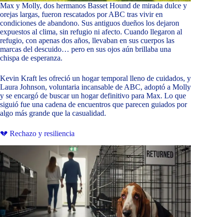
Max y Molly, dos hermanos Basset Hound de mirada dulce y
orejas largas, fueron rescatados por ABC tras vivir en
condiciones de abandono. Sus antiguos dueños los dejaron
expuestos al clima, sin refugio ni afecto. Cuando llegaron al
refugio, con apenas dos años, llevaban en sus cuerpos las
marcas del descuido… pero en sus ojos aún brillaba una
chispa de esperanza.
Kevin Kraft les ofreció un hogar temporal lleno de cuidados, y
Laura Johnson, voluntaria incansable de ABC, adoptó a Molly
y se encargó de buscar un hogar definitivo para Max. Lo que
siguió fue una cadena de encuentros que parecen guiados por
algo más grande que la casualidad.
💔 Rechazo y resiliencia