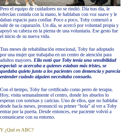
Pero el equipo de cuidadores no se rindió. Día tras día, le
ofrecían comida con la mano, le hablaban con voz suave y le
daban espacio para confiar. Poco a poco, Toby comenzó a
salir de su caparazón. Un día, se acercó por voluntad propia y
apoyó su cabeza en la pierna de una voluntaria. Ese gesto fue
el inicio de su nueva vida.
Tras meses de rehabilitación emocional, Toby fue adoptado
por una mujer que trabajaba en un centro de atención para
adultos mayores.
Ella notó que Toby tenía una sensibilidad
especial: se acercaba a quienes estaban más tristes, se
quedaba quieto junto a los pacientes con demencia y parecía
entender cuándo alguien necesitaba consuelo.
Con el tiempo, Toby fue certificado como perro de terapia.
Hoy, visita semanalmente el centro, donde los abuelos lo
esperan con sonrisas y caricias. Uno de ellos, que no hablaba
desde hacía meses, pronunció su primer “hola” al ver a Toby
entrar por la puerta. Desde entonces, ese paciente volvió a
comunicarse con su entorno.
Y ¿Qué es ABC?