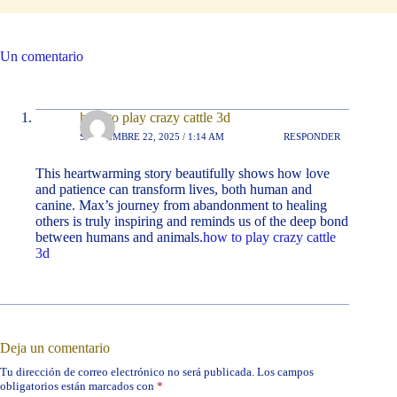
Un comentario
how to play crazy cattle 3d
SEPTIEMBRE 22, 2025 / 1:14 AM
RESPONDER
This heartwarming story beautifully shows how love
and patience can transform lives, both human and
canine. Max’s journey from abandonment to healing
others is truly inspiring and reminds us of the deep bond
between humans and animals.
how to play crazy cattle
3d
Deja un comentario
Tu dirección de correo electrónico no será publicada.
Los campos
obligatorios están marcados con
*