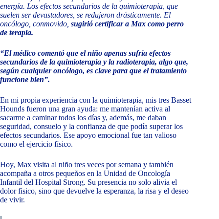
energía. Los efectos secundarios de la quimioterapia, que
suelen ser devastadores, se redujeron drásticamente. El
oncólogo, conmovido,
sugirió certificar a Max como perro
de terapia.
“El médico comentó que el niño apenas sufría efectos
secundarios de la quimioterapia y la radioterapia, algo que,
según cualquier oncólogo, es clave para que el tratamiento
funcione bien”.
En mi propia experiencia con la quimioterapia, mis tres Basset
Hounds fueron una gran ayuda: me mantenían activa al
sacarme a caminar todos los días y, además, me daban
seguridad, consuelo y la confianza de que podía superar los
efectos secundarios. Ese apoyo emocional fue tan valioso
como el ejercicio físico.
Hoy, Max visita al niño tres veces por semana y también
acompaña a otros pequeños en la Unidad de Oncología
Infantil del Hospital Strong. Su presencia no solo alivia el
dolor físico, sino que devuelve la esperanza, la risa y el deseo
de vivir.