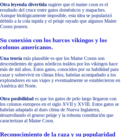
Otra leyenda divertida
sugiere que el maine coon es el
resultado del cruce entre gatos domésticos y mapaches.
Aunque biológicamente imposible, esta idea se popularizó
debido a la cola tupida y el pelaje rayado que algunos Maine
Coons poseen.
Su conexión con los barcos vikingos y los
colonos americanos.
Una teoría
más plausible es que los Maine Coons son
descendientes de gatos nórdicos traídos por los vikingos hace
más de mil años. Estos gatos, conocidos por su habilidad para
cazar y sobrevivir en climas fríos, habrían acompañado a los
exploradores en sus viajes y eventualmente se establecieron en
América del Norte.
Otra posibilidad
es que los gatos de pelo largo llegaron con
los colonos europeos en el siglo XVII y XVIII. Estos gatos se
habrían adaptado al duro clima de Nueva Inglaterra,
desarrollando el grueso pelaje y la robusta constitución que
caracterizan al Maine Coon.
Reconocimiento de la raza y su popularidad