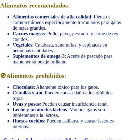
Alimentos recomendados
:
Alimentos comerciales de alta calidad
: Pienso y
comida húmeda específicamente formulados para gatos
de razas grandes.
Carnes magras
: Pollo, pavo, pescado, y carne de res
cocidos.
Vegetales
: Calabaza, zanahorias, y espinacas en
pequeñas cantidades.
Suplementos de omega-3
: Aceite de pescado para
mantener su pelaje brillante.
🚫
Alimentos prohibidos
:
Chocolate
: Altamente tóxico para los gatos.
Cebollas y ajo
: Pueden causar daño a los glóbulos
rojos.
Uvas y pasas
: Pueden causar insuficiencia renal.
Leche y productos lácteos
: Muchos gatos son
intolerantes a la lactosa.
Huesos cocidos
: Pueden astillarse y causar lesiones
internas.