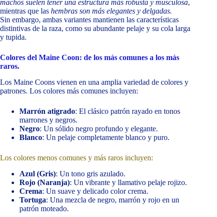
machos suelen tener una estructura más robusta y musculosa
,
mientras que las
hembras son más elegantes y delgadas.
Sin embargo, ambas variantes mantienen las características
distintivas de la raza, como su abundante pelaje y su cola larga
y tupida.
Colores del Maine Coon: de los más comunes a los más
raros.
Los Maine Coons vienen en una amplia variedad de colores y
patrones. Los colores más comunes incluyen:
Marrón atigrado
: El clásico patrón rayado en tonos
marrones y negros.
Negro
: Un sólido negro profundo y elegante.
Blanco
: Un pelaje completamente blanco y puro.
Los colores menos comunes y más raros incluyen:
Azul (Gris)
: Un tono gris azulado.
Rojo (Naranja)
: Un vibrante y llamativo pelaje rojizo.
Crema
: Un suave y delicado color crema.
Tortuga
: Una mezcla de negro, marrón y rojo en un
patrón moteado.