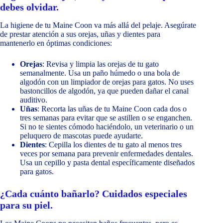
debes olvidar.
La higiene de tu Maine Coon va más allá del pelaje. Asegúrate
de prestar atención a sus orejas, uñas y dientes para
mantenerlo en óptimas condiciones:
Orejas
: Revisa y limpia las orejas de tu gato
semanalmente. Usa un paño húmedo o una bola de
algodón con un limpiador de orejas para gatos. No uses
bastoncillos de algodón, ya que pueden dañar el canal
auditivo.
Uñas
: Recorta las uñas de tu Maine Coon cada dos o
tres semanas para evitar que se astillen o se enganchen.
Si no te sientes cómodo haciéndolo, un veterinario o un
peluquero de mascotas puede ayudarte.
Dientes
: Cepilla los dientes de tu gato al menos tres
veces por semana para prevenir enfermedades dentales.
Usa un cepillo y pasta dental específicamente diseñados
para gatos.
¿Cada cuánto bañarlo? Cuidados especiales
para su piel.