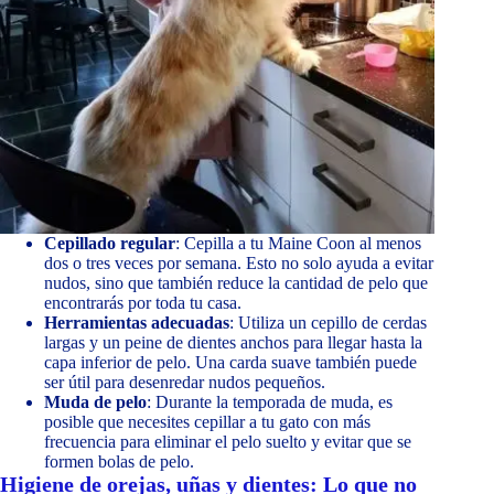
Cepillado regular
: Cepilla a tu Maine Coon al menos
dos o tres veces por semana. Esto no solo ayuda a evitar
nudos, sino que también reduce la cantidad de pelo que
encontrarás por toda tu casa.
Herramientas adecuadas
: Utiliza un cepillo de cerdas
largas y un peine de dientes anchos para llegar hasta la
capa inferior de pelo. Una carda suave también puede
ser útil para desenredar nudos pequeños.
Muda de pelo
: Durante la temporada de muda, es
posible que necesites cepillar a tu gato con más
frecuencia para eliminar el pelo suelto y evitar que se
formen bolas de pelo.
Higiene de orejas, uñas y dientes: Lo que no