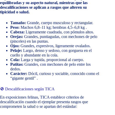
equilibradas y su aspecto natural, mientras que las
descalificaciones se aplican a rasgos que alteren su
tipicidad o salud.
Tamaño:
Grande, cuerpo musculoso y rectangular.
Peso:
Machos 6,8–11 kg; hembras 4,5–6,8 kg .
Cabeza:
Ligeramente cuadrada, con pómulos altos.
Orejas:
Grandes, puntiagudas, con mechones de pelo
(pinceles) en las puntas.
Ojos:
Grandes, expresivos, ligeramente ovalados.
Pelaje:
Largo, denso y sedoso, con gorguera en el
cuello y abundante en la cola.
Cola:
Larga y tupida, proporcional al cuerpo.
Patitas:
Grandes, con mechones de pelo entre los
dedos.
Carácter:
Dócil, curioso y sociable, conocido como el
“gigante gentil” .
🚫 Descalificaciones según TICA
En exposiciones felinas, TICA establece criterios de
descalificación cuando el ejemplar presenta rasgos que
comprometen la salud o se apartan del estándar: