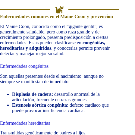
Enfermedades comunes en el Maine Coon y prevención
El Maine Coon, conocido como el “gigante gentil”, es
generalmente saludable, pero como raza grande y de
crecimiento prolongado, presenta predisposición a ciertas
enfermedades. Estas pueden clasificarse en
congénitas,
hereditarias y adquiridas
, y conocerlas permite prevenir,
detectar y manejar mejor su salud.
Enfermedades congénitas
Son aquellas presentes desde el nacimiento, aunque no
siempre se manifiestan de inmediato.
Displasia de cadera:
desarrollo anormal de la
articulación, frecuente en razas grandes.
Estenosis aórtica congénita:
defecto cardíaco que
puede provocar insuficiencia cardíaca.
Enfermedades hereditarias
Transmitidas genéticamente de padres a hijos.