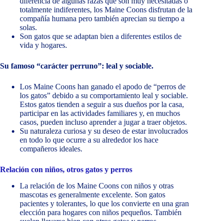
diferencia de algunas razas que son muy necesitadas o
totalmente indiferentes, los Maine Coons disfrutan de la
compañía humana pero también aprecian su tiempo a
solas.
Son gatos que se adaptan bien a diferentes estilos de
vida y hogares.
Su famoso “carácter perruno”: leal y sociable.
Los Maine Coons han ganado el apodo de “perros de
los gatos” debido a su comportamiento leal y sociable.
Estos gatos tienden a seguir a sus dueños por la casa,
participar en las actividades familiares y, en muchos
casos, pueden incluso aprender a jugar a traer objetos.
Su naturaleza curiosa y su deseo de estar involucrados
en todo lo que ocurre a su alrededor los hace
compañeros ideales.
Relación con niños, otros gatos y perros
La relación de los Maine Coons con niños y otras
mascotas es generalmente excelente. Son gatos
pacientes y tolerantes, lo que los convierte en una gran
elección para hogares con niños pequeños. También