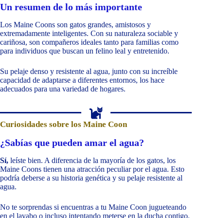
Un resumen de lo más importante
Los Maine Coons son gatos grandes, amistosos y
extremadamente inteligentes. Con su naturaleza sociable y
cariñosa, son compañeros ideales tanto para familias como
para individuos que buscan un felino leal y entretenido.
Su pelaje denso y resistente al agua, junto con su increíble
capacidad de adaptarse a diferentes entornos, los hace
adecuados para una variedad de hogares.
Curiosidades sobre los Maine Coon
¿Sabías que pueden amar el agua?
Sí,
leíste bien. A diferencia de la mayoría de los gatos, los
Maine Coons tienen una atracción peculiar por el agua. Esto
podría deberse a su historia genética y su pelaje resistente al
agua.
No te sorprendas si encuentras a tu Maine Coon jugueteando
en el lavabo o incluso intentando meterse en la ducha contigo.