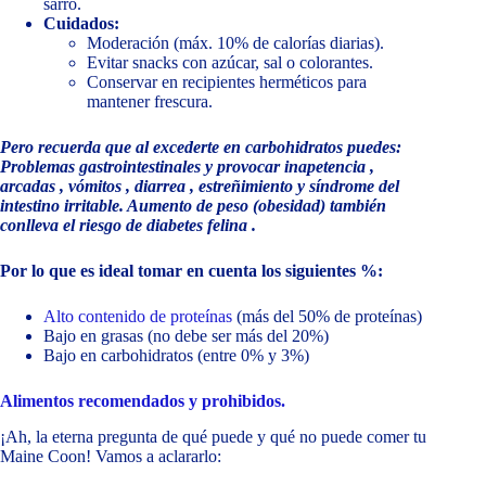
sarro.
Cuidados:
Moderación (máx. 10% de calorías diarias).
Evitar snacks con azúcar, sal o colorantes.
Conservar en recipientes herméticos para
mantener frescura.
Pero recuerda que al excederte en carbohidratos puedes:
Problemas gastrointestinales y provocar inapetencia ,
arcadas , vómitos , diarrea , estreñimiento y síndrome del
intestino irritable. Aumento de peso (obesidad) también
conlleva el riesgo de diabetes felina .
Por lo que es ideal tomar en cuenta los siguientes %:
Alto contenido de proteínas
(más del 50% de proteínas)
Bajo en grasas (no debe ser más del 20%)
Bajo en carbohidratos (entre 0% y 3%)
Alimentos recomendados y prohibidos.
¡Ah, la eterna pregunta de qué puede y qué no puede comer tu
Maine Coon! Vamos a aclararlo: