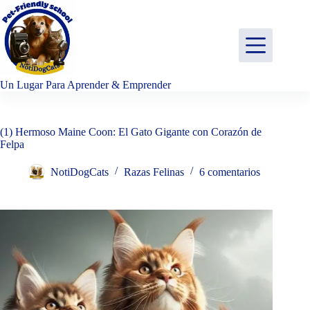
Saltar
al
contenido
Un Lugar Para Aprender & Emprender
(1) Hermoso Maine Coon: El Gato Gigante con Corazón de
Felpa
NotiDogCats
Razas Felinas
6 comentarios