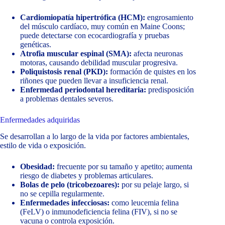
Cardiomiopatía hipertrófica (HCM):
engrosamiento
del músculo cardíaco, muy común en Maine Coons;
puede detectarse con ecocardiografía y pruebas
genéticas.
Atrofia muscular espinal (SMA):
afecta neuronas
motoras, causando debilidad muscular progresiva.
Poliquistosis renal (PKD):
formación de quistes en los
riñones que pueden llevar a insuficiencia renal.
Enfermedad periodontal hereditaria:
predisposición
a problemas dentales severos.
Enfermedades adquiridas
Se desarrollan a lo largo de la vida por factores ambientales,
estilo de vida o exposición.
Obesidad:
frecuente por su tamaño y apetito; aumenta
riesgo de diabetes y problemas articulares.
Bolas de pelo (tricobezoares):
por su pelaje largo, si
no se cepilla regularmente.
Enfermedades infecciosas:
como leucemia felina
(FeLV) o inmunodeficiencia felina (FIV), si no se
vacuna o controla exposición.