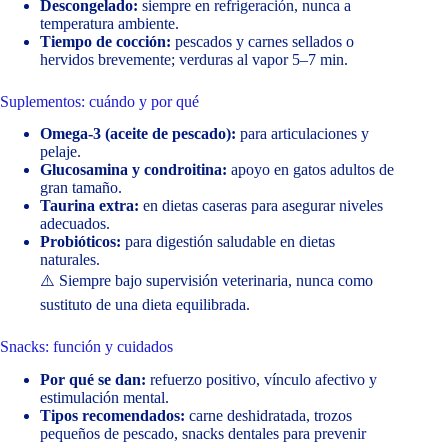
Descongelado:
siempre en refrigeración, nunca a
temperatura ambiente.
Tiempo de cocción:
pescados y carnes sellados o
hervidos brevemente; verduras al vapor 5–7 min.
Suplementos: cuándo y por qué
Omega-3 (aceite de pescado):
para articulaciones y
pelaje.
Glucosamina y condroitina:
apoyo en gatos adultos de
gran tamaño.
Taurina extra:
en dietas caseras para asegurar niveles
adecuados.
Probióticos:
para digestión saludable en dietas
naturales.
⚠️ Siempre bajo supervisión veterinaria, nunca como
sustituto de una dieta equilibrada.
Snacks: función y cuidados
Por qué se dan:
refuerzo positivo, vínculo afectivo y
estimulación mental.
Tipos recomendados:
carne deshidratada, trozos
pequeños de pescado, snacks dentales para prevenir