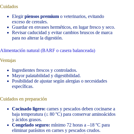
Cuidados
Elegir
piensos premium
o veterinarios, evitando
exceso de cereales.
Guardar en envases herméticos, en lugar fresco y seco.
Revisar caducidad y evitar cambios bruscos de marca
para no alterar la digestión.
Alimentación natural (BARF o casera balanceada)
Ventajas
Ingredientes frescos y controlados.
Mayor palatabilidad y digestibilidad.
Posibilidad de ajustar según alergias o necesidades
específicas.
Cuidados en preparación
Cocinado ligero:
carnes y pescados deben cocinarse a
baja temperatura (≤ 80 °C) para conservar aminoácidos
y ácidos grasos.
Congelado seguro:
mínimo 72 horas a –18 °C para
eliminar parásitos en carnes y pescados crudos.