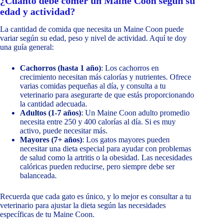
¿Cuánto debe comer un Maine Coon según su
edad y actividad?
La cantidad de comida que necesita un Maine Coon puede
variar según su edad, peso y nivel de actividad. Aquí te doy
una guía general:
Cachorros (hasta 1 año)
: Los cachorros en
crecimiento necesitan más calorías y nutrientes. Ofrece
varias comidas pequeñas al día, y consulta a tu
veterinario para asegurarte de que estás proporcionando
la cantidad adecuada.
Adultos (1-7 años)
: Un Maine Coon adulto promedio
necesita entre 250 y 400 calorías al día. Si es muy
activo, puede necesitar más.
Mayores (7+ años)
: Los gatos mayores pueden
necesitar una dieta especial para ayudar con problemas
de salud como la artritis o la obesidad. Las necesidades
calóricas pueden reducirse, pero siempre debe ser
balanceada.
Recuerda que cada gato es único, y lo mejor es consultar a tu
veterinario para ajustar la dieta según las necesidades
específicas de tu Maine Coon.