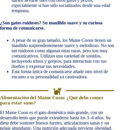
suelen llevarse bien con otros gatos y perros,
especialmente si han sido socializados desde una edad
temprana.
¿Son gatos ruidosos? Su maullido suave y su curiosa
forma de comunicarse.
A pesar de su gran tamaño, los Maine Coons tienen un
maullido sorprendentemente suave y melodioso. No son
tan ruidosos como algunas otras razas, pero son muy
comunicativos. Utilizan una variedad de sonidos,
incluyendo trinos y gorjeos, para interactuar con sus
dueños y expresar sus necesidades.
Esta forma única de comunicarse añade otro nivel de
encanto a su personalidad ya cautivadora.
Alimentación del Maine Coon: ¿Qué debe comer
para estar sano?
El Maine Coon es el gato doméstico más grande, con un
desarrollo lento que puede extenderse hasta los 3–4 años. Su
dieta debe sostener huesos fuertes, articulaciones sanas y un
pelaje abundante. Una nutrición adecuada previene obesidad,