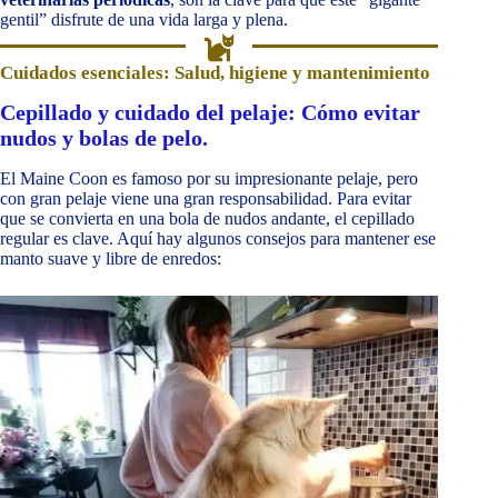
gentil” disfrute de una vida larga y plena.
Cuidados esenciales: Salud, higiene y mantenimiento
Cepillado y cuidado del pelaje: Cómo evitar
nudos y bolas de pelo.
El Maine Coon es famoso por su impresionante pelaje, pero
con gran pelaje viene una gran responsabilidad. Para evitar
que se convierta en una bola de nudos andante, el cepillado
regular es clave. Aquí hay algunos consejos para mantener ese
manto suave y libre de enredos: