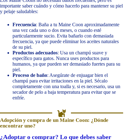
Los Maine Coons no necesitan baños frecuentes, pero es
importante saber cuándo y cómo hacerlo para mantener su piel
y pelaje saludables:
Frecuencia
: Baña a tu Maine Coon aproximadamente
una vez cada uno o dos meses, o cuando esté
particularmente sucio. Evita bañarlo con demasiada
frecuencia, ya que puede eliminar los aceites naturales
de su piel.
Productos adecuados
: Usa un champú suave y
específico para gatos. Nunca uses productos para
humanos, ya que pueden ser demasiado fuertes para su
piel.
Proceso de baño
: Asegúrate de enjuagar bien el
champú para evitar irritaciones en la piel. Sécalo
completamente con una toalla y, si es necesario, usa un
secador de pelo a baja temperatura para evitar que se
enfríe.
Adopción y compra de un Maine Coon: ¿Dónde
encontrar uno?
¿Adoptar o comprar? Lo que debes saber