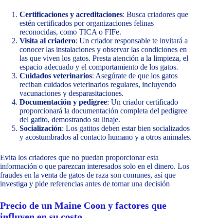
Certificaciones y acreditaciones
: Busca criadores que
estén certificados por organizaciones felinas
reconocidas, como TICA o FIFe.
Visita al criadero
: Un criador responsable te invitará a
conocer las instalaciones y observar las condiciones en
las que viven los gatos. Presta atención a la limpieza, el
espacio adecuado y el comportamiento de los gatos.
Cuidados veterinarios
: Asegúrate de que los gatos
reciban cuidados veterinarios regulares, incluyendo
vacunaciones y desparasitaciones.
Documentación y pedigree
: Un criador certificado
proporcionará la documentación completa del pedigree
del gatito, demostrando su linaje.
Socialización
: Los gatitos deben estar bien socializados
y acostumbrados al contacto humano y a otros animales.
Evita los criadores que no puedan proporcionar esta
información o que parezcan interesados solo en el dinero. Los
fraudes en la venta de gatos de raza son comunes, así que
investiga y pide referencias antes de tomar una decisión
Precio de un Maine Coon y factores que
influyen en su costo.