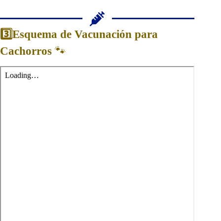
3️⃣Esquema de Vacunación para
Cachorros
🐾