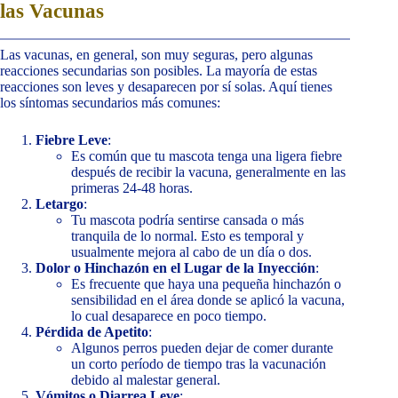
las Vacunas
Las vacunas, en general, son muy seguras, pero algunas
reacciones secundarias son posibles. La mayoría de estas
reacciones son leves y desaparecen por sí solas. Aquí tienes
los síntomas secundarios más comunes:
Fiebre Leve
:
Es común que tu mascota tenga una ligera fiebre
después de recibir la vacuna, generalmente en las
primeras 24-48 horas.
Letargo
:
Tu mascota podría sentirse cansada o más
tranquila de lo normal. Esto es temporal y
usualmente mejora al cabo de un día o dos.
Dolor o Hinchazón en el Lugar de la Inyección
:
Es frecuente que haya una pequeña hinchazón o
sensibilidad en el área donde se aplicó la vacuna,
lo cual desaparece en poco tiempo.
Pérdida de Apetito
:
Algunos perros pueden dejar de comer durante
un corto período de tiempo tras la vacunación
debido al malestar general.
Vómitos o Diarrea Leve
: