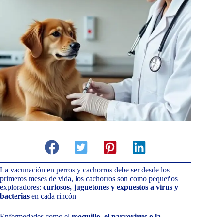
La vacunación en perros y cachorros debe ser desde los
primeros meses de vida, los cachorros son como pequeños
exploradores:
curiosos, juguetones y expuestos a virus y
bacterias
en cada rincón.
Enfermedades como el
moquillo, el parvovirus o la