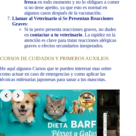
fresca
en todo momento y no lo obligues a comer
si no tiene apetito, ya que esto es normal en
algunos casos después de la vacunación.
Llamar al Veterinario si Se Presentan Reacciones
Graves
:
Si tu perro presenta reacciones graves, no dudes
en
contactar a tu veterinario
. La rapidez en la
atención es clave para tratar reacciones alérgicas
graves o efectos secundarios inesperados.
CURSOS DE CUIDADOS Y PRIMEROS AUXILIOS
He aquí algunos Cursos que te pueden interesar mas sobre
como actuar en caso de emergencias y como aplicar las
técnicas milenarias japonesas para sanar a tus mascotas.
Slide 6 of 9