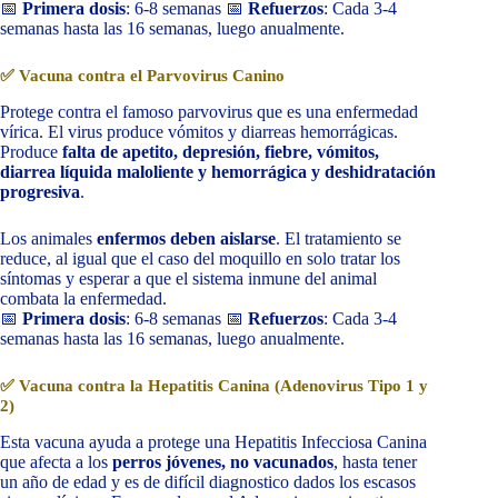
📅
Primera dosis
: 6-8 semanas 📅
Refuerzos
: Cada 3-4
semanas hasta las 16 semanas, luego anualmente.
✅ Vacuna contra el Parvovirus Canino
Protege contra el famoso parvovirus que es una enfermedad
vírica. El virus produce vómitos y diarreas hemorrágicas.
Produce
falta de apetito, depresión, fiebre, vómitos,
diarrea líquida maloliente y hemorrágica y deshidratación
progresiva
.
Los animales
enfermos deben aislarse
. El tratamiento se
reduce, al igual que el caso del moquillo en solo tratar los
síntomas y esperar a que el sistema inmune del animal
combata la enfermedad.
📅
Primera dosis
: 6-8 semanas 📅
Refuerzos
: Cada 3-4
semanas hasta las 16 semanas, luego anualmente.
✅ Vacuna contra la Hepatitis Canina (Adenovirus Tipo 1 y
2)
Esta vacuna ayuda a protege una Hepatitis Infecciosa Canina
que afecta a los
perros jóvenes, no vacunados
, hasta tener
un año de edad y es de difícil diagnostico dados los escasos