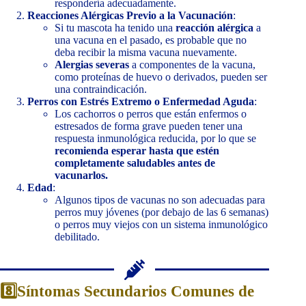
respondería adecuadamente.
Reacciones Alérgicas Previo a la Vacunación
:
Si tu mascota ha tenido una
reacción alérgica
a
una vacuna en el pasado, es probable que no
deba recibir la misma vacuna nuevamente.
Alergias severas
a componentes de la vacuna,
como proteínas de huevo o derivados, pueden ser
una contraindicación.
Perros con Estrés Extremo o Enfermedad Aguda
:
Los cachorros o perros que están enfermos o
estresados de forma grave pueden tener una
respuesta inmunológica reducida, por lo que se
recomienda esperar hasta que estén
completamente saludables antes de
vacunarlos.
Edad
:
Algunos tipos de vacunas no son adecuadas para
perros muy jóvenes (por debajo de las 6 semanas)
o perros muy viejos con un sistema inmunológico
debilitado.
8️⃣Síntomas Secundarios Comunes de