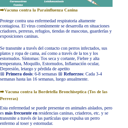
➡️Vacuna contra la Parainfluenza Canina
Protege contra una enfermedad respiratoria altamente
contagiosa. El virus comúnmente se desarrolla en situaciones
criadores, perreras, refugios, tiendas de mascotas, guarderías y
exposiciones caninas.
Se transmite a través del contacto con perros infectados, sus
platos y ropa de cama, así como a través de la tos y los
estornudos. Síntomas: Tos seca y cortante, Fiebre y alta
temperatura, Moquillo, Estornudos, Inflamación ocular,
Depresión, letargo y pérdida de apetito
📅
Primera dosis
: 6-8 semanas 📅
Refuerzos
: Cada 3-4
semanas hasta las 16 semanas, luego anualmente.
➡️ Vacuna contra la Bordetella Bronchiseptica (Tos de las
Perreras)
Esta enfermedad se puede presentar en animales aislados, pero
es
más frecuente en
residencias caninas, criaderos, etc. y se
transmite a través de las partículas que expulsa un perro
enfermo al toser y estornudar.