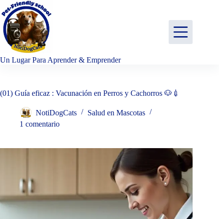
Saltar
al
contenido
Un Lugar Para Aprender & Emprender
(01) Guía eficaz : Vacunación en Perros y Cachorros 🐶💉
NotiDogCats
Salud en Mascotas
1 comentario