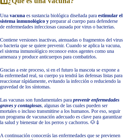
1️⃣¿Qué es una vacuna?
Una
vacuna
es sustancia biológica diseñada para
estimular el
sistema inmunológico y
preparar al cuerpo para defenderse
de enfermedades infecciosas causada por virus o bacterias.
Contiene versiones inactivas, atenuadas o fragmentos del virus
o bacteria que se quiere prevenir. Cuando se aplica la vacuna,
el sistema inmunológico reconoce estos agentes como una
amenaza y produce anticuerpos para combatirlos.
Gracias a este proceso, si en el futuro la mascota se expone a
la enfermedad real, su cuerpo ya tendrá las defensas listas para
reaccionar rápidamente, evitando la infección o reduciendo la
gravedad de los síntomas.
Las vacunas son fundamentales para
prevenir enfermedades
graves y contagiosas
, algunas de las cuales pueden ser
mortales o incluso transmitirse a los humanos. Por eso, seguir
un programa de vacunación adecuado es clave para garantizar
la salud y bienestar de los perros y cachorros. 🐶💉
A continuación conocerás las enfermedades que se previenen