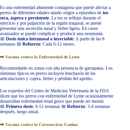
Es una enfermedad altamente contagiosa que puede afectar a
perros de diferentes edades dando origen a episodios de
tos
seca, áspera y persistente
. La tos se reflejar durante el
ejercicio y por palpación de la región traqueal. se puede
presentar una secreción nasal y fiebre ligera. En casos
avanzados se puede complicar y producir una neumonía.
📅
Dosis única intranasal o inyectable
: A partir de las 8
semanas 📅
Refuerzo
: Cada 6-12 meses.
➡️ Vacuna contra la Enfermedad de Lyme
Recomendable en zonas con alta presencia de garrapatas. Los
síntomas típicos en perros incluyen hinchazón de las
articulaciones y cojera, fiebre y pérdida del apetito.
Los expertos del Centro de Medicina Veterinaria de la FDA
dicen que los perros con enfermedad de Lyme ocasionalmente
desarrollan enfermedad renal grave que puede ser mortal.
📅
Primera dosis
: 9-12 semanas 📅
Refuerzo
: 3-4 semanas
después, luego anual.
➡️ Vacuna contra la Coronavirus Canina