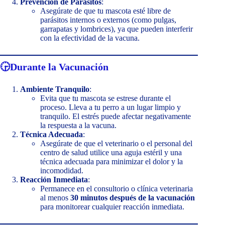
Prevención de Parásitos
:
Asegúrate de que tu mascota esté libre de
parásitos internos o externos (como pulgas,
garrapatas y lombrices), ya que pueden interferir
con la efectividad de la vacuna.
🕞
Durante la Vacunación
Ambiente Tranquilo
:
Evita que tu mascota se estrese durante el
proceso. Lleva a tu perro a un lugar limpio y
tranquilo. El estrés puede afectar negativamente
la respuesta a la vacuna.
Técnica Adecuada
:
Asegúrate de que el veterinario o el personal del
centro de salud utilice una aguja estéril y una
técnica adecuada para minimizar el dolor y la
incomodidad.
Reacción Inmediata
:
Permanece en el consultorio o clínica veterinaria
al menos
30 minutos después de la vacunación
para monitorear cualquier reacción inmediata.