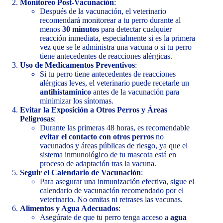
Monitoreo Post-Vacunación
:
Después de la vacunación, el veterinario
recomendará monitorear a tu perro durante al
menos
30 minutos
para detectar cualquier
reacción inmediata, especialmente si es la primera
vez que se le administra una vacuna o si tu perro
tiene antecedentes de reacciones alérgicas.
Uso de Medicamentos Preventivos
:
Si tu perro tiene antecedentes de reacciones
alérgicas leves, el veterinario puede recetarle un
antihistamínico
antes de la vacunación para
minimizar los síntomas.
Evitar la Exposición a Otros Perros y Áreas
Peligrosas
:
Durante las primeras 48 horas, es recomendable
evitar el contacto con otros perros
no
vacunados y áreas públicas de riesgo, ya que el
sistema inmunológico de tu mascota está en
proceso de adaptación tras la vacuna.
Seguir el Calendario de Vacunación
:
Para asegurar una inmunización efectiva, sigue el
calendario de vacunación recomendado por el
veterinario. No omitas ni retrases las vacunas.
Alimentos y Agua Adecuados
:
Asegúrate de que tu perro tenga acceso a
agua