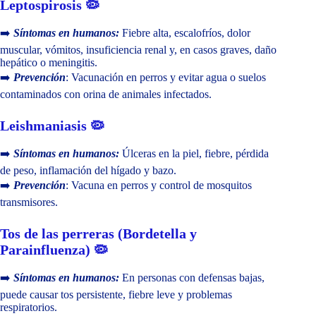
Leptospirosis 🦠
➡️
Síntomas en humanos:
Fiebre alta, escalofríos, dolor
muscular, vómitos, insuficiencia renal y, en casos graves, daño
hepático o meningitis.
➡️
Prevención
: Vacunación en perros y evitar agua o suelos
contaminados con orina de animales infectados.
Leishmaniasis 🦠
➡️
Síntomas en humanos:
Úlceras en la piel, fiebre, pérdida
de peso, inflamación del hígado y bazo.
➡️
Prevención
: Vacuna en perros y control de mosquitos
transmisores.
Tos de las perreras (Bordetella y
Parainfluenza) 🦠
➡️
Síntomas en humanos:
En personas con defensas bajas,
puede causar tos persistente, fiebre leve y problemas
respiratorios.