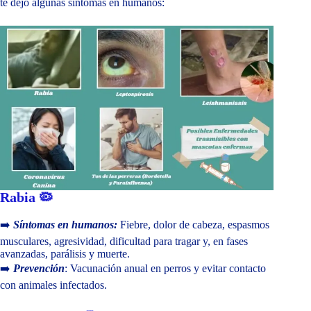
te dejo algunas síntomas en humanos:
Rabia 🦠
➡️
Síntomas en humanos:
Fiebre, dolor de cabeza, espasmos
musculares, agresividad, dificultad para tragar y, en fases
avanzadas, parálisis y muerte.
➡️
Prevención
: Vacunación anual en perros y evitar contacto
con animales infectados.