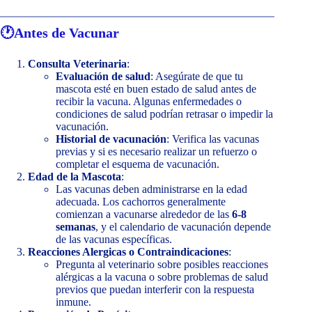
🕐
Antes de Vacunar
Consulta Veterinaria
:
Evaluación de salud
: Asegúrate de que tu
mascota esté en buen estado de salud antes de
recibir la vacuna. Algunas enfermedades o
condiciones de salud podrían retrasar o impedir la
vacunación.
Historial de vacunación
: Verifica las vacunas
previas y si es necesario realizar un refuerzo o
completar el esquema de vacunación.
Edad de la Mascota
:
Las vacunas deben administrarse en la edad
adecuada. Los cachorros generalmente
comienzan a vacunarse alrededor de las
6-8
semanas
, y el calendario de vacunación depende
de las vacunas específicas.
Reacciones Alergicas o Contraindicaciones
:
Pregunta al veterinario sobre posibles reacciones
alérgicas a la vacuna o sobre problemas de salud
previos que puedan interferir con la respuesta
inmune.