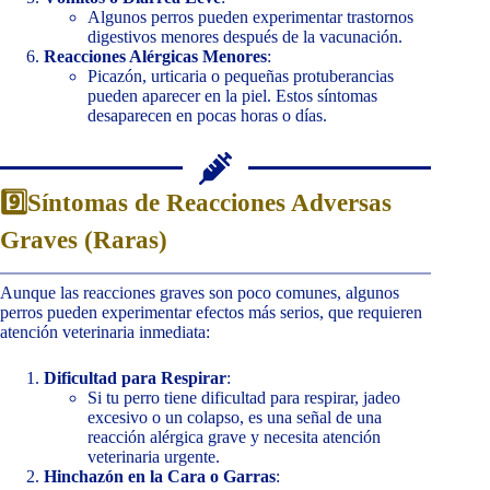
Algunos perros pueden experimentar trastornos
digestivos menores después de la vacunación.
Reacciones Alérgicas Menores
:
Picazón, urticaria o pequeñas protuberancias
pueden aparecer en la piel. Estos síntomas
desaparecen en pocas horas o días.
9️⃣Síntomas de Reacciones Adversas
Graves (Raras)
Aunque las reacciones graves son poco comunes, algunos
perros pueden experimentar efectos más serios, que requieren
atención veterinaria inmediata:
Dificultad para Respirar
:
Si tu perro tiene dificultad para respirar, jadeo
excesivo o un colapso, es una señal de una
reacción alérgica grave y necesita atención
veterinaria urgente.
Hinchazón en la Cara o Garras
: