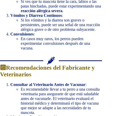
Si ves que tu mascota tiene la cara, labios o las
patas hinchadas, puede estar experimentando una
reacción alérgica severa
.
Vómitos y Diarrea Continuos
:
Si los vómitos y la diarrea son graves o
persistentes, puede ser una señal de una reacción
alérgica grave o de otro problema subyacente.
Convulsiones
:
En casos muy raros, los perros pueden
experimentar convulsiones después de una
vacuna.
🔟Recomendaciones del Fabricante y
Veterinarios
Consultar al Veterinario Antes de Vacunar
:
Es recomendable llevar a tu perro a una consulta
veterinaria para asegurarte de que está saludable
antes de vacunarle. El veterinario evaluará el
historial médico y determinará el tipo de vacuna
que mejor se adapte a las necesidades de tu
mascota.