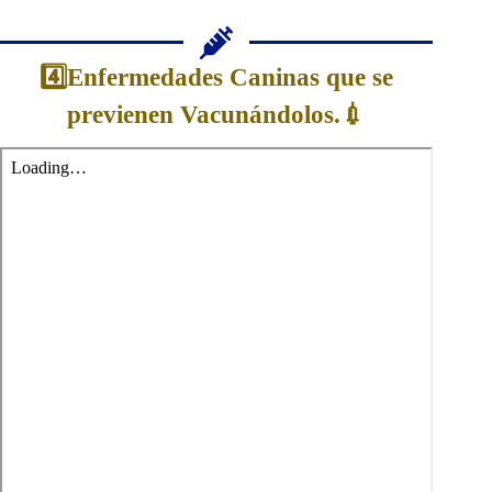
4️⃣Enfermedades Caninas que se
previenen Vacunándolos.💉