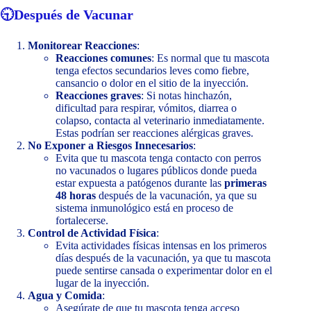
🕤
Después de Vacunar
Monitorear Reacciones
:
Reacciones comunes
: Es normal que tu mascota
tenga efectos secundarios leves como fiebre,
cansancio o dolor en el sitio de la inyección.
Reacciones graves
: Si notas hinchazón,
dificultad para respirar, vómitos, diarrea o
colapso, contacta al veterinario inmediatamente.
Estas podrían ser reacciones alérgicas graves.
No Exponer a Riesgos Innecesarios
:
Evita que tu mascota tenga contacto con perros
no vacunados o lugares públicos donde pueda
estar expuesta a patógenos durante las
primeras
48 horas
después de la vacunación, ya que su
sistema inmunológico está en proceso de
fortalecerse.
Control de Actividad Física
:
Evita actividades físicas intensas en los primeros
días después de la vacunación, ya que tu mascota
puede sentirse cansada o experimentar dolor en el
lugar de la inyección.
Agua y Comida
:
Asegúrate de que tu mascota tenga acceso